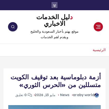
دليل الخدمات
الاخباري
موقع يهتم بأخبار السعودية والخليج
ويقدم اهم الخدمات
الرئيسية
أزمة دبلوماسية بعد توقيف الكويت
متسللين من «الحرس الثوري»
araby world
News
مايو 13, 2026
0 تعليق