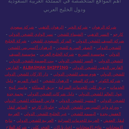
أهم المواقع المتخصصة في المملكة العربية السعودية
ودول الخليج العربي
شركة الرهوان
-
شركة الخير
-
الرهوان الذهبي
-
شركة سعودي
كارجو
-
النسر الذهبي
-
الشيماء للشحن
-
نسر الوادي للشحن الدولي
-
شركة السيف للشحن الدولي
-
المركز السعودي للشحن
-
شركة الخليج
للشحن الدولي
-
الصقر السريع للشحن
-
الرهوان أكسبريس للشحن
الدولي
-
مؤسسة السريع
-
شركة الخليج العربي
-
مؤسسة السيف
للشحن الدولي
-
النسر للشحن الدولي
-
بيت البسمة للشحن الدولي
-
الفارس الذهبي للشحن الدولي
-
ALBASMAH SHIPPING
-
الفارس
للشحن الدولي
-
هوم سيف للشحن الدولي
-
دار الاركان للشحن الدولي
-
شركة الكوثر
-
شركة السعد
-
الرهوان للشحن
-
اعمار المريم
-
دليل
الخدمات
-
بريق كلين للخدمات المنزلية
-
بريق المملكة
-
ماستر كينج
-
حول العالم للشحن الدولي
-
دليل شركات الشحن الدولي
-
نجمة جدة
للشحن الدولي
-
المتميز للشحن الدولي
-
فارس المملكة للشحن الدولي
-
وورلد وايد إكسبريس للشحن الدولي
-
جلوبال كارجو
-
الساهر لنقل
العفش بجدة
-
البسمه للشحن
-
عبر الخليج للشحن الدولي
-
العربية
لنقل العفش
-
العربية للخدمات المنزلية
-
العربية للشحن الدولي
-
نتايج
الامتحانات
-
نتائج الامتحانات
-
اخبارنا الان
-
الفجر كلين
-
شركة الفلاح