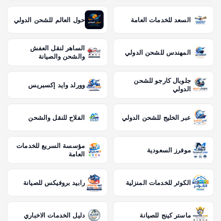
السعد للخدمات العامة
حول العالم للشحن الدولي
الساهر لنقل العفش
المهندس للشحن الدولي
والشحن والصيانة
جلوبال كارجو للشحن
وورلد وايد إكسبريس
الدولي
عبر الخليج للشحن الدولي
الفلاح للنقل والشحن
مؤسسة السريع للخدمات
موفرز السعودية
العامة
الكوثر للخدمات المنزلية
رابيد بروفيكس للصيانة
ماستر كينج للصيانة
دليل الخدمات الاخباري