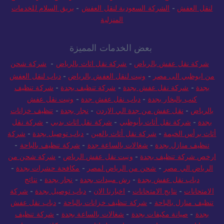
لنقل العفش
-
الشركة السعودية لنقل العفش
-
بريق السلام للخدمات
المنزلية
بعض الخدمات المميزة
شركة نقل عفش بالرياض
-
شركة نقل اثاث بالرياض
-
شركة شحن
من ابوظبي الى مصر
-
ونيت لنقل العفش بالرياض
-
دباب لنقل العفش
بجدة
-
شركة نقل عفش بجدة
-
شركة تنظيف بجدة
-
شركة تنظيف
كنب بالبخار بجدة
-
دباب نقل عفش جدة
-
ونيت نقل عفش
بالرياض
-
نقل عفش من جدة الي الاردن
-
نجار بجدة
-
تنظيف خزانات
بجدة
-
شركة نقل أثاث بأبوظبي
-
شركة نقل اثاث بدبي
-
شركة نقل
أثاث برأس الخيمة
-
شركة نقل أثاث بالعين
-
دباب توصيل بجدة
-
شركة
تنظيف منازل بجدة
-
شغالات بالساعة جدة
-
شركة تنظيف بالباحة
-
ارخص شركة تنظيف بجدة
-
ونيت نقل عفش الرياض
-
شركة شحن من
الرياض الي مصر
-
شحن من الرياض لمصر
-
مكافحة حشرات بجدة
-
دباب نقل عفش بجدة
-
رش مبيدات بجدة
-
نجار بجدة
-
نتائج
الامتحانات
-
نتايج الامتحانات
-
اخبارنا الان
-
دباب توصيل بجدة
-
شركة
تنظيف منازل بالباحة
-
شركة تنظيف خزانات بالباحة
-
دباب نقل عفش
بجدة
-
صيانة مكيفات بجدة
-
شغالات بالساعة بجدة
-
شركة تنظيف