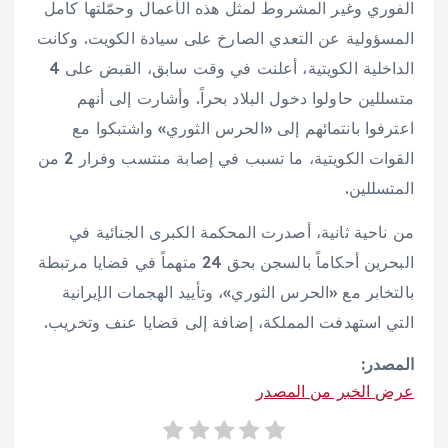
الفوري وغير المشروط لمثل هذه الأعمال وحمّلتها كامل
المسؤولية عن التعدي الصارخ على سيادة الكويت. وكانت
الداخلية الكويتية، أعلنت في وقت سابق، القبض على 4
متسللين حاولوا دخول البلاد بحراً. وأشارت إلى أنهم
اعترفوا بانتمائهم إلى «الحرس الثوري» واشتبكوا مع
القوات الكويتية، ما تسبب في إصابة منتسب وفرار 2 من
المتسللين.
من ناحية ثانية، أصدرت المحكمة الكبرى الجنائية في
البحرين أحكاماً بالسجن بحق 24 متهماً في قضايا مرتبطة
بالتخابر مع «الحرس الثوري»، وتأييد الهجمات الإيرانية
التي استهدفت المملكة، إضافة إلى قضايا عنف وتخريب.
المصدر:
عرض الخبر من المصدر