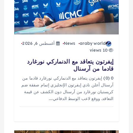
ل
ا
ت
araby world
News
أغسطس 6, 2026
10 views
إيفرتون يتعاقد مع الدنماركي نورغارد
قادما من آرسنال
0 (0) إيفرتون يتعاقد مع الدنماركي نورغارد قادما من
آرسنال أعلن نادي إيفرتون الإنجليزي إتمام صفقة ضم
كريستيان نورغارد من آرسنال دون الكشف عن قيمة
التعاقد. ووقع لاعب الوسط الدفاعي،…