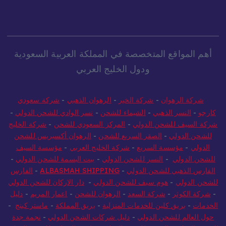
أهم المواقع المتخصصة في المملكة العربية السعودية
ودول الخليج العربي
شركة الرهوان
-
شركة الخير
-
الرهوان الذهبي
-
شركة سعودي
كارجو
-
النسر الذهبي
-
الشيماء للشحن
-
نسر الوادي للشحن الدولي
-
شركة السيف للشحن الدولي
-
المركز السعودي للشحن
-
شركة الخليج
للشحن الدولي
-
الصقر السريع للشحن
-
الرهوان أكسبريس للشحن
الدولي
-
مؤسسة السريع
-
شركة الخليج العربي
-
مؤسسة السيف
للشحن الدولي
-
النسر للشحن الدولي
-
بيت البسمة للشحن الدولي
-
الفارس الذهبي للشحن الدولي
-
ALBASMAH SHIPPING
-
الفارس
للشحن الدولي
-
هوم سيف للشحن الدولي
-
دار الاركان للشحن الدولي
-
شركة الكوثر
-
شركة السعد
-
الرهوان للشحن
-
اعمار المريم
-
دليل
الخدمات
-
بريق كلين للخدمات المنزلية
-
بريق المملكة
-
ماستر كينج
-
حول العالم للشحن الدولي
-
دليل شركات الشحن الدولي
-
نجمة جدة