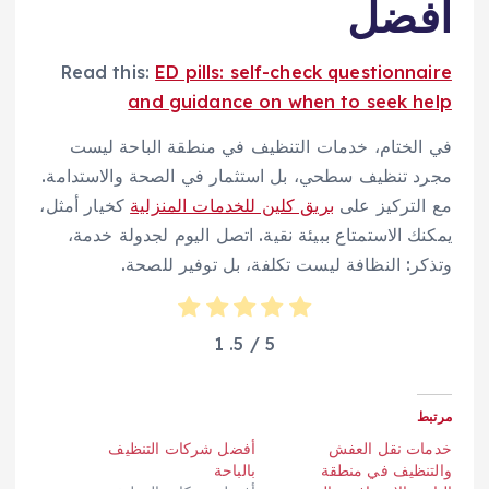
أفضل
Read this:
ED pills: self-check questionnaire
and guidance on when to seek help
في الختام، خدمات التنظيف في منطقة الباحة ليست
مجرد تنظيف سطحي، بل استثمار في الصحة والاستدامة.
مع التركيز على
بريق كلين للخدمات المنزلية
كخيار أمثل،
يمكنك الاستمتاع ببيئة نقية. اتصل اليوم لجدولة خدمة،
وتذكر: النظافة ليست تكلفة، بل توفير للصحة.
1
/ 5.
5
مرتبط
خدمات نقل العفش
أفضل شركات التنظيف
والتنظيف في منطقة
بالباحة