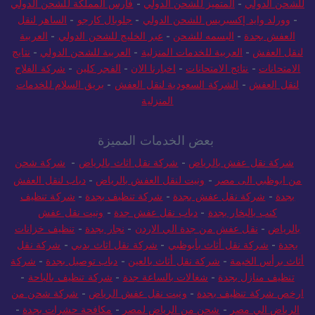
للشحن الدولي
-
المتميز للشحن الدولي
-
فارس المملكة للشحن الدولي
-
وورلد وايد إكسبريس للشحن الدولي
-
جلوبال كارجو
-
الساهر لنقل
العفش بجدة
-
البسمه للشحن
-
عبر الخليج للشحن الدولي
-
العربية
لنقل العفش
-
العربية للخدمات المنزلية
-
العربية للشحن الدولي
-
نتايج
الامتحانات
-
نتائج الامتحانات
-
اخبارنا الان
-
الفجر كلين
-
شركة الفلاح
لنقل العفش
-
الشركة السعودية لنقل العفش
-
بريق السلام للخدمات
المنزلية
بعض الخدمات المميزة
شركة نقل عفش بالرياض
-
شركة نقل اثاث بالرياض
-
شركة شحن
من ابوظبي الى مصر
-
ونيت لنقل العفش بالرياض
-
دباب لنقل العفش
بجدة
-
شركة نقل عفش بجدة
-
شركة تنظيف بجدة
-
شركة تنظيف
كنب بالبخار بجدة
-
دباب نقل عفش جدة
-
ونيت نقل عفش
بالرياض
-
نقل عفش من جدة الي الاردن
-
نجار بجدة
-
تنظيف خزانات
بجدة
-
شركة نقل أثاث بأبوظبي
-
شركة نقل اثاث بدبي
-
شركة نقل
أثاث برأس الخيمة
-
شركة نقل أثاث بالعين
-
دباب توصيل بجدة
-
شركة
تنظيف منازل بجدة
-
شغالات بالساعة جدة
-
شركة تنظيف بالباحة
-
ارخص شركة تنظيف بجدة
-
ونيت نقل عفش الرياض
-
شركة شحن من
الرياض الي مصر
-
شحن من الرياض لمصر
-
مكافحة حشرات بجدة
-