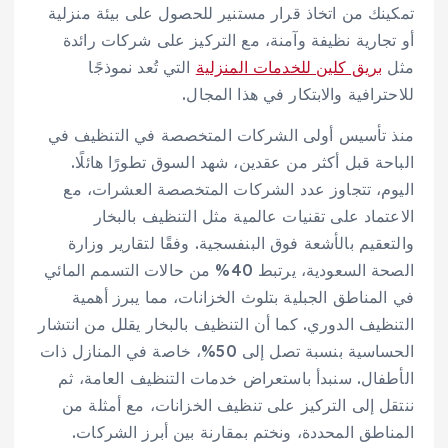
تمكينك من اتخاذ قرار مستنير للحصول على بيئة منزلية
أو تجارية نظيفة وآمنة، مع التركيز على شركات رائدة
مثل
بريق كلين للخدمات المنزلية
التي تُعد نموذجًا
للاحترافية والابتكار في هذا المجال.
منذ تأسيس أولى الشركات المتخصصة في التنظيف في
الباحة قبل أكثر من عقدين، شهد السوق تطورًا هائلًا.
اليوم، تتجاوز عدد الشركات المتخصصة العشرات، مع
الاعتماد على تقنيات عالمية مثل التنظيف بالبخار
والتعقيم بالأشعة فوق البنفسجية. وفقًا لتقارير وزارة
الصحة السعودية، يرتبط 40% من حالات التسمم المائي
في المناطق الجبلية بتلوث الخزانات، مما يبرز أهمية
التنظيف الدوري. كما أن التنظيف بالبخار يقلل من انتشار
الحساسية بنسبة تصل إلى 50%، خاصة في المنازل ذات
الأطفال. سنبدأ باستعراض خدمات التنظيف العامة، ثم
ننتقل إلى التركيز على تنظيف الخزانات، مع أمثلة من
المناطق المحددة، ونختم بمقارنة بين أبرز الشركات.