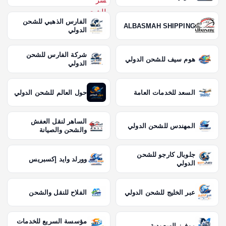
الفارس الذهبي للشحن
ALBASMAH SHIPPING
الدولي
شركة الفارس للشحن
هوم سيف للشحن الدولي
الدولي
السعد للخدمات العامة
حول العالم للشحن الدولي
الساهر لنقل العفش
المهندس للشحن الدولي
والشحن والصيانة
جلوبال كارجو للشحن
وورلد وايد إكسبريس
الدولي
عبر الخليج للشحن الدولي
الفلاح للنقل والشحن
مؤسسة السريع للخدمات
موفرز السعودية