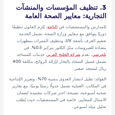
3. تنظيف المؤسسات والمنشآت
التجارية: معايير الصحة العامة
للمدارس والمستشفيات في
الباحة
، يُلزم القانون تنظيفًا
دوريًا يتوافق مع معايير وزارة الصحة. تشمل الخدمة
تعقيم الغرف بأشعة UV، وتنظيف الممرات بمطهرات
مضادة للفيروسات مثل الكلور بتركيز 0.5%. في
بلجرشي
، تقدم
شركة الخليج العربي
خدمات للمساجد
تشمل غسيل السجاد بالبخار لإزالة الروائح، بتكلفة 400
ريال لمسجد صغير.
الفوائد: تقليل انتشار العدوى بنسبة 70%، وتعزيز الإنتاجية
في المكاتب. العملية تشمل جدولًا زمنيًا يوميًا، مع تقارير
صحية أسبوعية. نصيحة: اختر شركات معتمدة لضمان
الامتثال للمعايير، خاصة في المستشفيات حيث يُطلب
تحليل مياه أسبوعي.