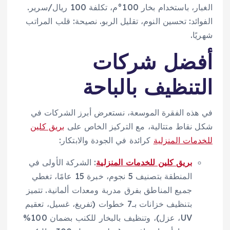
الغبار، باستخدام بخار 100°م، تكلفة 100 ريال/سرير.
الفوائد: تحسين النوم، تقليل الربو. نصيحة: قلب المراتب
شهريًا.
أفضل شركات
التنظيف بالباحة
في هذه الفقرة الموسعة، نستعرض أبرز الشركات في
شكل نقاط متتالية، مع التركيز الخاص على
بريق كلين
للخدمات المنزلية
كرائدة في الجودة والابتكار:
بريق كلين للخدمات المنزلية
: الشركة الأولى في
المنطقة بتصنيف 5 نجوم، خبرة 15 عامًا، تغطي
جميع المناطق بفرق مدربة ومعدات ألمانية. تتميز
بتنظيف خزانات بـ7 خطوات (تفريغ، غسيل، تعقيم
UV، عزل)، وتنظيف بالبخار للكنب بضمان 100%