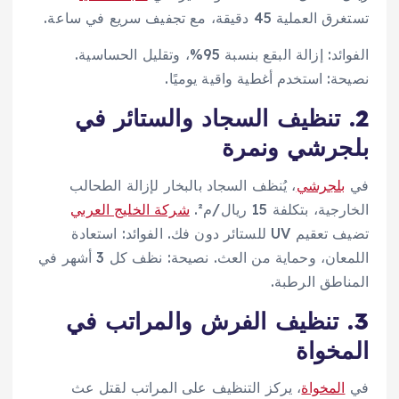
تستغرق العملية 45 دقيقة، مع تجفيف سريع في ساعة.
الفوائد: إزالة البقع بنسبة 95%، وتقليل الحساسية.
نصيحة: استخدم أغطية واقية يوميًا.
2. تنظيف السجاد والستائر في
بلجرشي ونمرة
في
بلجرشي
، يُنظف السجاد بالبخار لإزالة الطحالب
الخارجية، بتكلفة 15 ريال/م².
شركة الخليج العربي
تضيف تعقيم UV للستائر دون فك. الفوائد: استعادة
اللمعان، وحماية من العث. نصيحة: نظف كل 3 أشهر في
المناطق الرطبة.
3. تنظيف الفرش والمراتب في
المخواة
في
المخواة
، يركز التنظيف على المراتب لقتل عث