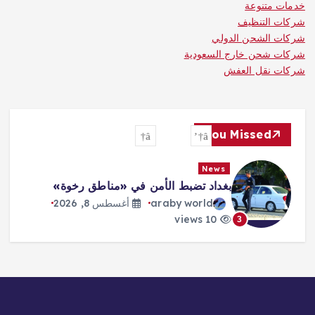
خدمات متنوعة
شركات التنظيف
شركات الشحن الدولي
شركات شحن خارج السعودية
شركات نقل العفش
You Missed
News
بغداد تضبط الأمن في «مناطق رخوة»
araby world
أغسطس 8, 2026
10 views
3