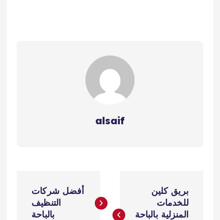
alsaif
ت
بريق كلين
أفضل شركات
ص
للخدمات
التنظيف
المنزلية بالباحة
بالباحة