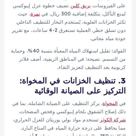
على الفيروسات.
بريق كلين
تضيف خطوة عزل إيبوكسي
لمنع التآكل، بتكلفة إضافية 300 ريال. في
نمرة
، حيث
تكثر الخزانات العلوية، يُستخدم البخار للتنظيف الداخلي
دون تسلق خطر. العملية تستغرق 2-4 ساعات، مع تقرير
جودة مياه مجاني.
الفوائد: تقليل استهلاك المياه المعبأة بنسبة 40%، وحماية
من التسمم. نصيحة: في المناطق الريفية، أضف فلاتر
كربونية بعد التنظيف لتعزيز النقاء.
3. تنظيف الخزانات في المخواة:
التركيز على الصيانة الوقائية
في
المخواة
، يركز التنظيف على الصيانة الشاملة، بما في
ذلك إصلاح الشقوق بلحام إيبوكسي وفحص المضخات.
شركة الكوثر
تستخدم مواد بولي يوريثان للعزل الحراري،
مما يحافظ على درجة حرارة المياه في المناخ البارد.