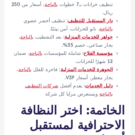
تنظيف خزانات بـ7 خطوات
بالباحة
، أسعار من 250
ريال.
دار المستقبل للتنظيف
: تنظيف أخضر عضوي
بالباحة
، نانو للخزانات، آمن بيئيًا.
جواهر للخدمات المنزلية
: بعد التشطيب
بالباحة
،
بخار صناعي، خصم 35%.
مؤسسة الفلاح
: شاملة للمؤسسات
بالباحة
، ضمان
12 شهرًا للخزانات.
الجوهرة للخدمات المنزلية
: فاخرة للفلل
بالباحة
،
بخار معطر، أسعار VIP.
دليل الخدمات
: يقدم أفضل
شركات التنظيف
بالباحة
ويستعرض مزايا كل شركة
الخاتمة: اختر النظافة
الاحترافية لمستقبل