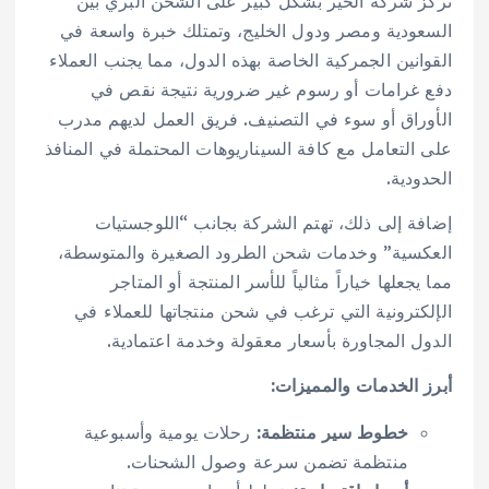
تركز شركة الخير بشكل كبير على الشحن البري بين
السعودية ومصر ودول الخليج، وتمتلك خبرة واسعة في
القوانين الجمركية الخاصة بهذه الدول، مما يجنب العملاء
دفع غرامات أو رسوم غير ضرورية نتيجة نقص في
الأوراق أو سوء في التصنيف. فريق العمل لديهم مدرب
على التعامل مع كافة السيناريوهات المحتملة في المنافذ
الحدودية.
إضافة إلى ذلك، تهتم الشركة بجانب “اللوجستيات
العكسية” وخدمات شحن الطرود الصغيرة والمتوسطة،
مما يجعلها خياراً مثالياً للأسر المنتجة أو المتاجر
الإلكترونية التي ترغب في شحن منتجاتها للعملاء في
الدول المجاورة بأسعار معقولة وخدمة اعتمادية.
أبرز الخدمات والمميزات:
خطوط سير منتظمة:
رحلات يومية وأسبوعية
منتظمة تضمن سرعة وصول الشحنات.