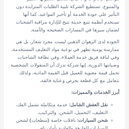
والمتنوع، تستطيع الشركة تلبية الطلبات المتزايدة دون
التأثير على جودة الخدمة أو تأخير المواعيد. كما أنها
تستخدم أنظمة تتبع حديثة تتيح للإدارة مراقبة الشحنات
لضمان سيرها في المسارات الصحيحة والآمنة.
الجودة لدى الرهوان الذهبي ليست مجرد شعار، بل هي
ممارسة يومية تظهر في نوعية مواد التغليف المستخدمة،
وفي لباقة فريق خدمة العملاء، وفي نظافة الشاحنات
وصيانتها الدورية. إنها شركة تدرك أن المنقولات الشخصية
تحمل قيمة معنوية للعميل قبل القيمة المادية، ولذلك
تتعامل مع كل قطعة بحرص وعناية فائقة.
أبرز الخدمات والمميزات:
نقل العفش الشامل:
خدمة متكاملة تشمل الفك،
التغليف، التحميل، الشحن، والتركيب.
شحن السيارات:
ناقلات خاصة (سطحات) لشحن
السيارات الفارهة والعادية بأمان تام.