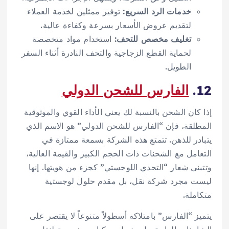
خدمات الرد السريع:
توفير ممثلين لخدمة العملاء
لتقديم عروض الأسعار بسرعة وكفاءة عالية.
تغليف مخصص للتحف:
استخدام مواد متخصصة
لحماية القطع الزجاجية والتحف النادرة أثناء السفر
الطويل.
12.
الفارس للشحن الدولي
إذا كان الشحن بالنسبة لك يعني الأداء القوي والموثوقية
المطلقة، فإن “الفارس للشحن الدولي” هو الاسم الذي
يتبادر للذهن. تتمتع هذه الشركة بسمعة ممتازة في
التعامل مع الشحنات ذات الحجم الكبير والقيمة العالية،
وتتبنى شعار “التحدي اللوجستي” كجزء من هويتها. إنها
ليست مجرد شركة نقل، بل مقدم حلول لوجستية
متكاملة.
يتميز “الفارس” بامتلاكه أسطولاً متنوعاً لا يقتصر على