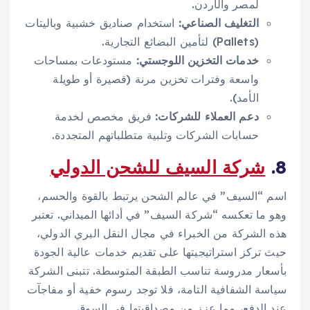
لمصر والأردن.
التغليف الصناعي:
استخدام صناديق خشبية وباليتات
(Pallets) لتأمين البضائع التجارية.
خدمات التخزين اللوجستي:
مستودعات بمساحات
واسعة وفترات تخزين مرنة (قصيرة أو طويلة
الأمد).
دعم العملاء للشركات:
فريق مخصص لخدمة
حسابات الشركات وتلبية متطلباتهم المتجددة.
8.
شركة السيف للشحن الدولي
اسم “السيف” في عالم الشحن يرتبط بالقوة والحسم،
وهو ما تعكسه “شركة السيف” في أدائها الميداني. تعتبر
هذه الشركة من الخبراء في مجال النقل البري الدولي،
حيث تركز استراتيجيتها على تقديم خدمات عالية الجودة
بأسعار مدروسة تناسب الطبقة المتوسطة. تتبنى الشركة
سياسة الشفافية التامة، فلا توجد رسوم خفية أو مفاجآت
عند الدفع، مما عزز من مصداقيتها في السوق.