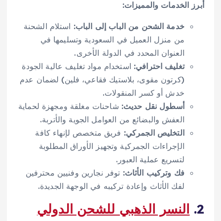
أبرز الخدمات والمميزات:
خدمة الشحن من الباب إلى الباب:
استلام الشحنة
من منزل العميل في السعودية وتسليمها في
العنوان المحدد في الدولة الأخرى.
تغليف احترافي:
استخدام مواد تغليف عالية الجودة
(كرتون مقوى، بلاستيك فقاعي، فلين) لضمان عدم
خدش أو كسر المنقولات.
أسطول نقل حديث:
شاحنات مغلقة ومجهزة لحماية
العفش والبضائع من العوامل الجوية والأتربة.
التخليص الجمركي:
فريق متخصص لإنهاء كافة
الإجراءات الجمركية وتجهيز الأوراق المطلوبة
لتسريع عملية العبور.
فك وتركيب الأثاث:
توفر نجارين وفنيين محترفين
لفك الأثاث وإعادة تركيبه في الوجهة الجديدة.
2.
النسر الذهبي للشحن الدولي