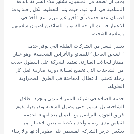
يجب أن تضعه في الحسبان. تشتهر هذه الشركة بالدقة
المتناهية في المواعيد، حيث يتم التخطيط لكل رحلة بدقة
لضمان عدم حدوث أي تأخير غير مبرر، مع الأخذ في
الاعتبار فترات الراحة القانونية للسائقين لضمان سلامتهم
وسلامة الشحنة.
تعتبر النسر من الشركات القليلة التي توفر خدمة
“الشحن العاجل” للبضائع والأغراض الشخصية، وهو خيار
ممتاز للحالات الطارئة. تعتمد الشركة على أسطول حديث
من الشاحنات التي تخضع لصيانة دورية صارمة قبل كل
رحلة لتجنب الأعطال المفاجئة في الطرق الصحراوية
الطويلة.
خدمة العملاء في شركة النسر لا تنتهي بمجرد انطلاق
الشاحنة، بل تستمر حتى وصول الشحنة وتفريغها. يقوم
فريق الجودة بالتواصل مع العميل بعد انتهاء الخدمة
لقياس مدى رضاه وأخذ ملاحظاته بعين الاعتبار، مما
يعكس حرص الشركة المستمر على تطوير أدائها والارتقاء