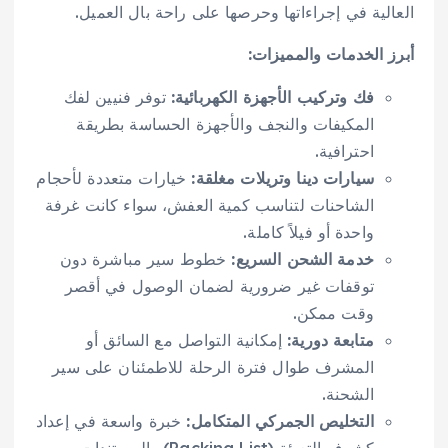
العالية في إجراءاتها وحرصها على راحة بال العميل.
أبرز الخدمات والمميزات:
فك وتركيب الأجهزة الكهربائية:
توفر فنيين لفك
المكيفات والنجف والأجهزة الحساسة بطريقة
احترافية.
سيارات دينا وتريلات مغلقة:
خيارات متعددة لأحجام
الشاحنات لتناسب كمية العفش، سواء كانت غرفة
واحدة أو فيلاً كاملة.
خدمة الشحن السريع:
خطوط سير مباشرة دون
توقفات غير ضرورية لضمان الوصول في أقصر
وقت ممكن.
متابعة دورية:
إمكانية التواصل مع السائق أو
المشرف طوال فترة الرحلة للاطمئنان على سير
الشحنة.
التخليص الجمركي المتكامل:
خبرة واسعة في إعداد
كشوف التعبئة (Packing List) والمستندات