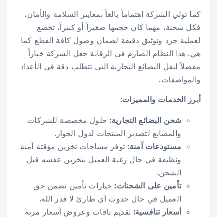
كما تولي الشركة اهتماماً بالغاً بمعايير السلامة والأمان.
فكل شحنة، مهما كان حجمها صغيراً أو كبيراً، تخضع
لعملية جرد وتوثيق دقيقة لضمان وصول كافة القطع كما
هي. هذا النظام الصارم في الرقابة جعل الشركة خياراً
مفضلاً لنقل البضائع التجارية التي تتطلب دقة في الأعداد
والمواصفات.
أبرز الخدمات والمميزات:
شحن البضائع التجارية:
حلول مخصصة للشركات
والمصانع لتصدير المنتجات لدول الجوار.
مستودعات آمنة:
توفر مساحات تخزين مؤقتة آمنة
ونظيفة في حال رغبة العميل بتخزين عفشه قبل
الشحن.
تأمين على الشحنات:
خيارات تأمين تضمن حق
العميل في حال حدوث أي طارئ لا قدر الله.
أسعار تنافسية:
تقديم باقات وعروض أسعار مرنة