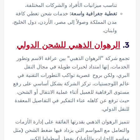
تناسب ميزانيات الأفراد والشركات المختلفة.
تغطية جغرافية واسعة:
خدمات شحن تغطي كافة
مدن المملكة وصولاً إلى مصر، الأردن، دول الخليج،
ولبنان.
3.
الرهوان الذهبي للشحن الدولي
تجمع شركة “الرهوان الذهبي” بين عراقة الاسم وتطور
الخدمات. إنها امتداد لخبرات طويلة في مجال النقل
البري، ولكن بروح عصرية تواكب التطورات التقنية في
عالم اللوجستيات. تركز الشركة بشكل أساسي على رفع
مستوى الرفاهية للعميل أثناء عملية الانتقال أو الشحن،
حيث ترفع عن كاهله عناء التفكير في التفاصيل المعقدة
للنقل الدولي.
تتميز الرهوان الذهبي بقدرتها الفائقة على إدارة الأزمات
والتعامل مع المواسم التي يزداد فيها ضغط الشحن (مثل
مواسم الإجازات والأعياد). بفضل أسطولها الكبير