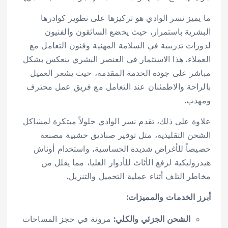
ما يميز نسر الوادي هو تركيزها على تطوير كوادرها
البشرية باستمرار، حيث يخضع السائقون والفنيون
لدورات تدريبية في السلامة المهنية وفنون التعامل مع
العملاء. هذا الاستثمار في العنصر البشري ينعكس بشكل
مباشر على جودة الخدمة المقدمة، حيث يشعر العميل
بالراحة والاطمئنان عند التعامل مع فريق عمل محترف
ومهذب.
علاوة على ذلك، تقدم نسر الوادي حلولاً مبتكرة لمشاكل
الشحن التقليدية، مثل توفير صناديق خشبية مصنعة
خصيصاً للأغراض شديدة الحساسية، واستخدام أوناش
هيدروليكية لرفع الأثاث للأدوار العليا، مما يقلل من
مخاطر التلف أثناء عملية التحميل والتنزيل.
أبرز الخدمات والمميزات:
الشحن الجزئي والكلي:
مرونة في حجز المساحات