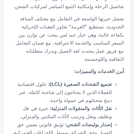
تفاصيل الرحلة وإمكانية التتبع المباشر لمركبات الشحن.
بفضل خبرتها الواسعة في التعامل مع مختلف المنافذ
الحدودية، تستطيع “العربية” تجاوز العقبات الإجرائية
بكفاءة عالية. وهي خيار جيد لمن يبحث عن توازن بين
السعر المناسب والخدمة الاحترافية، مع ضمان التعامل
مع فريق عمل يتحدث لغة العميل ويدرك متطلباته
الثقافية واللوجستية.
أبرز الخدمات والمميزات:
تجميع الشحنات الصغيرة (LCL):
حلول اقتصادية
للعملاء الذين لا يحتاجون إلى شاحنة كاملة، عبر
دمج شحناتهم في حمولة واحدة.
نقل الأثاث والمنقولات المنزلية:
خبرة في فك
وتغليف ونقل وترتيب الأثاث المكتبي والمنزلي.
إصدار بوليصات الشحن:
توثيق قانوني يضمن حق
العميل وحق الشركة، ويسهل الإجراءات الجمركية.