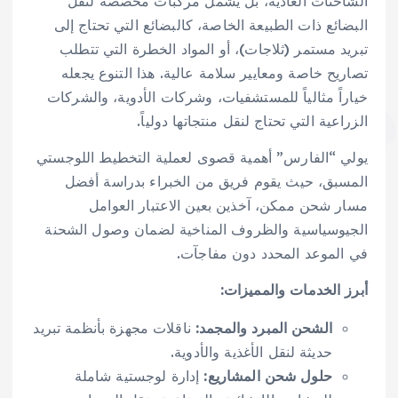
الشاحنات العادية، بل يشمل مركبات مخصصة لنقل
البضائع ذات الطبيعة الخاصة، كالبضائع التي تحتاج إلى
تبريد مستمر (ثلاجات)، أو المواد الخطرة التي تتطلب
تصاريح خاصة ومعايير سلامة عالية. هذا التنوع يجعله
خياراً مثالياً للمستشفيات، وشركات الأدوية، والشركات
الزراعية التي تحتاج لنقل منتجاتها دولياً.
يولي “الفارس” أهمية قصوى لعملية التخطيط اللوجستي
المسبق، حيث يقوم فريق من الخبراء بدراسة أفضل
مسار شحن ممكن، آخذين بعين الاعتبار العوامل
الجيوسياسية والظروف المناخية لضمان وصول الشحنة
في الموعد المحدد دون مفاجآت.
أبرز الخدمات والمميزات:
الشحن المبرد والمجمد:
ناقلات مجهزة بأنظمة تبريد
حديثة لنقل الأغذية والأدوية.
حلول شحن المشاريع:
إدارة لوجستية شاملة