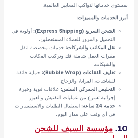
بمستوى خدماتها لتواكب المعايير العالمية.
أبرز الخدمات والمميزات:
الشحن السريع (Express Shipping):
أولوية في
التحميل والمرور للعملاء المستعجلين.
نقل المكاتب والشركات:
خدمات مخصصة لنقل
مقرات العمل شاملة فك وتركيب المكاتب
والشبكات.
تغليف الفقاعات (Bubble Wrap):
حماية فائقة
للشاشات، المرايا، والزجاج.
التخليص الجمركي السلس:
علاقات قوية وخبرة
إجرائية تسرع من عمليات التفتيش والعبور.
خدمة 24 ساعة:
استقبال الطلبات والاستفسارات
في أي وقت على مدار اليوم.
10.
مؤسسة السيف للشحن