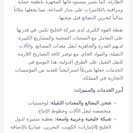
الطارئة. كما تتميز بمستودعاتها المجهزة بأنظمة حماية
ومراقبة بالكاميرات على مدار الساعة، مما يجعلها مكاناً
مثالياً لتخزين البضائع قبل شحنها.
نقطة القوة الكبرى لدى شركة الخليج تكمن في قدرتها
على التعامل مع الشحنات الضخمة والمشاريع الكبيرة.
لديهم القدرة والجاهزية لنقل معدات المصانع، والآلات
الثقيلة، والمواد الخام، مع توفير كافة التصاريح اللازمة
للنقل الثقيل على الطرق الدولية. هذا التوسع في
الخدمات جعلها شريكاً استراتيجياً للعديد من المؤسسات
التجارية في المملكة.
أبرز الخدمات والمميزات:
شحن البضائع والمعدات الثقيلة:
لوجستيات
متخصصة لنقل الآلات وخطوط الإنتاج.
شبكة خليجية وعربية واسعة:
تغطية متميزة لدول
الخليج (الإمارات، الكويت، البحرين، عمان) بالإضافة