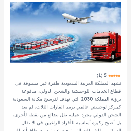
)
1
(
5
تشهد المملكة العربية السعودية طفرة غير مسبوقة في
قطاع الخدمات اللوجستية والشحن الدولي، مدفوعة
برؤية المملكة 2030 التي تهدف لترسيخ مكانة السعودية
كمركز لوجستي عالمي يربط القارات الثلاث. لم يعد
الشحن الدولي مجرد عملية نقل بضائع من نقطة لأخرى،
بل أصبح ركيزة أساسية للأفراد الراغبين في الانتقال
السكني، وللشركات التي تبحث عن توسيع نطاق أعمالها