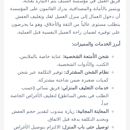
فريق العمل في مؤسسة السيف يتم اختياره بعناية،
ويتميز بالأمانة والمصداقية. يدرك القائمون على المؤسسة
أن دخول العمال إلى منزل العميل لفك وتغليف العفش
يتطلب مستوى عالياً من الثقة والأخلاق، وهو ما يحرصون
على توفيره لضمان راحة العميل النفسية قبل العملية.
أبرز الخدمات والمميزات:
شحن الأمتعة الشخصية:
عناية خاصة بالملابس،
الكتب، والأدوات الشخصية.
نظام الشحن المشترك:
توفير التكلفة عبر شحن
كميات صغيرة ضمن شاحنة مشتركة.
خدمات التغليف المنزلي:
فريق نسائي (حسب
الطلب في بعض المناطق) لتغليف الأغراض الخاصة
جداً.
المعاينة المجانية:
زيارة مندوب لتقدير حجم العفش
وتحديد التكلفة بدقة قبل الاتفاق.
توصيل حتى باب المنزل:
الالتزام بتوصيل الأغراض