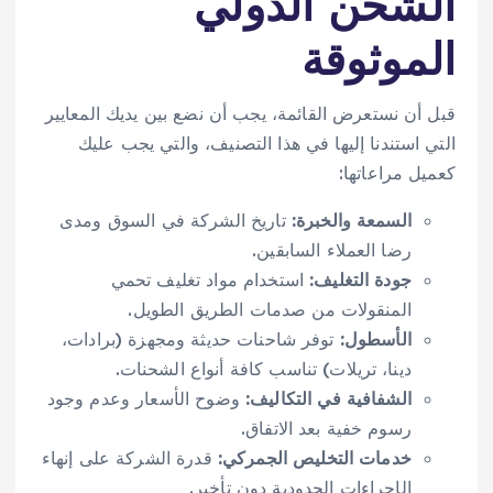
الشحن الدولي
الموثوقة
قبل أن نستعرض القائمة، يجب أن نضع بين يديك المعايير
التي استندنا إليها في هذا التصنيف، والتي يجب عليك
كعميل مراعاتها:
السمعة والخبرة:
تاريخ الشركة في السوق ومدى
رضا العملاء السابقين.
جودة التغليف:
استخدام مواد تغليف تحمي
المنقولات من صدمات الطريق الطويل.
الأسطول:
توفر شاحنات حديثة ومجهزة (برادات،
دينا، تريلات) تناسب كافة أنواع الشحنات.
الشفافية في التكاليف:
وضوح الأسعار وعدم وجود
رسوم خفية بعد الاتفاق.
خدمات التخليص الجمركي:
قدرة الشركة على إنهاء
الإجراءات الحدودية دون تأخير.