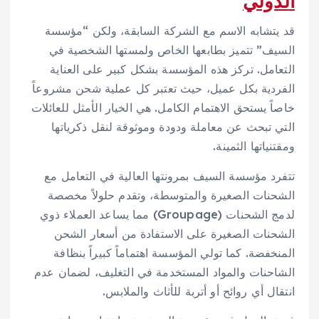
الدولي
قد يتشابه الاسم مع الشركة السابقة، ولكن “مؤسسة
السيف” تتميز بطابعها الخاص ولمستها الشخصية في
التعامل. تركز هذه المؤسسة بشكل كبير على العناية
الفردية بكل عميل، حيث تعتبر كل عملية شحن مشروعاً
خاصاً يستحق الاهتمام الكامل. هي الخيار الأمثل للعائلات
التي تبحث عن معاملة ودودة وموثوقة لنقل ذكرياتها
ومقتنياتها الثمينة.
تتفرد مؤسسة السيف بمرونتها العالية في التعامل مع
الشحنات الصغيرة والمتوسطة، وتقدم حلولاً مخصصة
لدمج الشحنات (Groupage) مما يساعد العملاء ذوي
الشحنات الصغيرة على الاستفادة من أسعار الشحن
المنخفضة. كما تولي المؤسسة اهتماماً كبيراً بنظافة
الشاحنات والمواد المستخدمة في التغليف، لضمان عدم
انتقال أي روائح أو أتربة للأثاث والملابس.