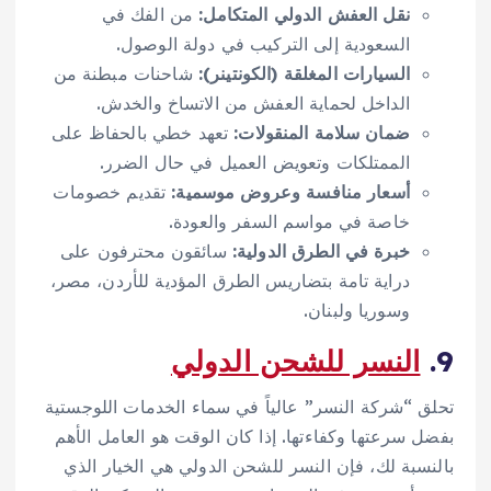
نقل العفش الدولي المتكامل:
من الفك في
السعودية إلى التركيب في دولة الوصول.
السيارات المغلقة (الكونتينر):
شاحنات مبطنة من
الداخل لحماية العفش من الاتساخ والخدش.
ضمان سلامة المنقولات:
تعهد خطي بالحفاظ على
الممتلكات وتعويض العميل في حال الضرر.
أسعار منافسة وعروض موسمية:
تقديم خصومات
خاصة في مواسم السفر والعودة.
خبرة في الطرق الدولية:
سائقون محترفون على
دراية تامة بتضاريس الطرق المؤدية للأردن، مصر،
وسوريا ولبنان.
9.
النسر للشحن الدولي
تحلق “شركة النسر” عالياً في سماء الخدمات اللوجستية
بفضل سرعتها وكفاءتها. إذا كان الوقت هو العامل الأهم
بالنسبة لك، فإن النسر للشحن الدولي هي الخيار الذي