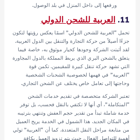
ورفعها إلى داخل المنزل في بلد الوصول.
11.
العربية للشحن الدولي
تحمل “العربية للشحن الدولي” اسمًا يعكس رؤيتها لتكون
جزءًا أصيلاً من حركة التجارة والتنقل بين الدول العربية.
لقد أثبتت الشركة وجودها كخيار موثوق به، خاصة فيما
يتعلق بالشحن البري الذي يربط المملكة بالدول المجاورة
التي تشهد حركة تنقل كبيرة للمقيمين. تكمن قوة
“العربية” في فهمها لخصوصية الشحنات الشخصية
وحاجتها إلى تعامل خاص يختلف عن الشحن التجاري.
تعتبر الشركة متخصصة في تقديم خدمات الشحن
“المتكاملة”، أي أنها لا تكتفي بالنقل فحسب، بل توفر
خدمة شاملة تبدأ من تقدير حجم العفش وتنتهي بترتيبه
في المكان الجديد. هذا الشمول في الخدمة يريح العميل
من متابعة مراحل النقل المتعددة. كما أن “العربية” تولي
أهمية للتواصل الفعال، حيث يتم تزويد العميل بكافة