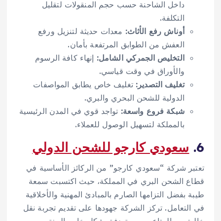
داخل الشاحنة حسب حجم المنقولات لتقليل
التكلفة.
أوناش رفع الأثاث:
معدات حديثة لتنزيل ورفع
العفش من الطوابق المرتفعة بأمان.
التخليص الجمركي الشامل:
إنهاء كافة الرسوم
والأوراق في وقت قياسي.
تغليف التصدير:
تغليف خاص يطابق المواصفات
الدولية للشحن البحري والبري.
شبكة فروع واسعة:
تواجد قوي في المدن الرئيسية
بالمملكة لتسهيل الوصول للعملاء.
6.
سعودي كارجو للشحن الدولي
تعتبر شركة “سعودي كارجو” من الركائز الأساسية في
قطاع الشحن البري في المملكة، حيث اكتسبت سمعة
طيبة بفضل التزامها الصارم بالمبادئ المهنية والأخلاقية
في التعامل. تركز الشركة جهودها على تقديم تجربة نقل