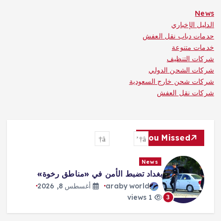
News
الدليل الإخباري
حدمات دباب نقل العفش
خدمات متنوعة
شركات التنظيف
شركات الشحن الدولي
شركات شحن خارج السعودية
شركات نقل العفش
You Missed
News
بغداد تضبط الأمن في «مناطق رخوة»
araby world
أغسطس 8, 2026
1 views
3