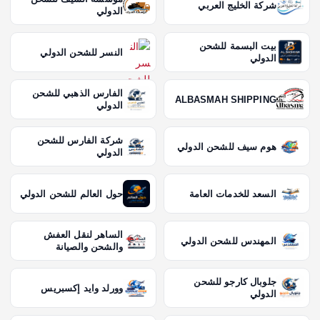
شركة الخليج العربي
الدولي
بيت البسمة للشحن
النسر للشحن الدولي
الدولي
الفارس الذهبي للشحن
ALBASMAH SHIPPING
الدولي
شركة الفارس للشحن
هوم سيف للشحن الدولي
الدولي
السعد للخدمات العامة
حول العالم للشحن الدولي
الساهر لنقل العفش
المهندس للشحن الدولي
والشحن والصيانة
جلوبال كارجو للشحن
وورلد وايد إكسبريس
الدولي