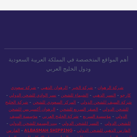
أهم المواقع المتخصصة في المملكة العربية السعودية
ودول الخليج العربي
شركة الرهوان
-
شركة الخير
-
الرهوان الذهبي
-
شركة سعودي
كارجو
-
النسر الذهبي
-
الشيماء للشحن
-
نسر الوادي للشحن الدولي
-
شركة السيف للشحن الدولي
-
المركز السعودي للشحن
-
شركة الخليج
للشحن الدولي
-
الصقر السريع للشحن
-
الرهوان أكسبريس للشحن
الدولي
-
مؤسسة السريع
-
شركة الخليج العربي
-
مؤسسة السيف
للشحن الدولي
-
النسر للشحن الدولي
-
بيت البسمة للشحن الدولي
-
الفارس الذهبي للشحن الدولي
-
ALBASMAH SHIPPING
-
الفارس