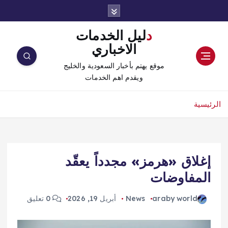
دليل الخدمات
الاخباري
موقع يهتم بأخبار السعودية والخليج
ويقدم اهم الخدمات
الرئيسية
إغلاق «هرمز» مجدداً يعقّد
المفاوضات
araby world
News
أبريل 19, 2026
0 تعليق