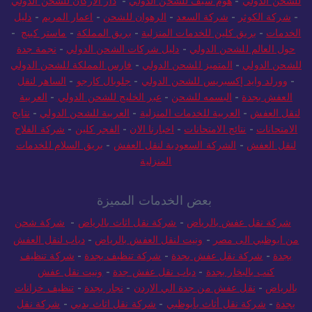
للشحن الدولي
-
هوم سيف للشحن الدولي
-
دار الاركان للشحن الدولي
-
شركة الكوثر
-
شركة السعد
-
الرهوان للشحن
-
اعمار المريم
-
دليل
الخدمات
-
بريق كلين للخدمات المنزلية
-
بريق المملكة
-
ماستر كينج
-
حول العالم للشحن الدولي
-
دليل شركات الشحن الدولي
-
نجمة جدة
للشحن الدولي
-
المتميز للشحن الدولي
-
فارس المملكة للشحن الدولي
-
وورلد وايد إكسبريس للشحن الدولي
-
جلوبال كارجو
-
الساهر لنقل
العفش بجدة
-
البسمه للشحن
-
عبر الخليج للشحن الدولي
-
العربية
لنقل العفش
-
العربية للخدمات المنزلية
-
العربية للشحن الدولي
-
نتايج
الامتحانات
-
نتائج الامتحانات
-
اخبارنا الان
-
الفجر كلين
-
شركة الفلاح
لنقل العفش
-
الشركة السعودية لنقل العفش
-
بريق السلام للخدمات
المنزلية
بعض الخدمات المميزة
شركة نقل عفش بالرياض
-
شركة نقل اثاث بالرياض
-
شركة شحن
من ابوظبي الى مصر
-
ونيت لنقل العفش بالرياض
-
دباب لنقل العفش
بجدة
-
شركة نقل عفش بجدة
-
شركة تنظيف بجدة
-
شركة تنظيف
كنب بالبخار بجدة
-
دباب نقل عفش جدة
-
ونيت نقل عفش
بالرياض
-
نقل عفش من جدة الي الاردن
-
نجار بجدة
-
تنظيف خزانات
بجدة
-
شركة نقل أثاث بأبوظبي
-
شركة نقل اثاث بدبي
-
شركة نقل