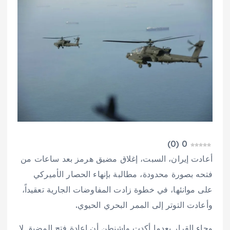
)
0
(
0
أعادت إيران، السبت، إغلاق مضيق هرمز بعد ساعات من
فتحه بصورة محدودة، مطالبة بإنهاء الحصار الأميركي
على موانئها، في خطوة زادت المفاوضات الجارية تعقيداً،
وأعادت التوتر إلى الممر البحري الحيوي.
وجاء القرار بعدما أكدت واشنطن أن إعادة فتح المضيق لا