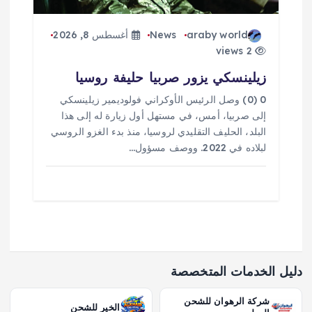
araby world
News
أغسطس 8, 2026
2 views
زيلينسكي يزور صربيا حليفة روسيا
0 (0) وصل الرئيس الأوكراني فولوديمير زيلينسكي
إلى صربيا، أمس، في مستهل أول زيارة له إلى هذا
البلد، الحليف التقليدي لروسيا، منذ بدء الغزو الروسي
لبلاده في 2022. ووصف مسؤول…
دليل الخدمات المتخصصة
شركة الرهوان للشحن
الخير للشحن