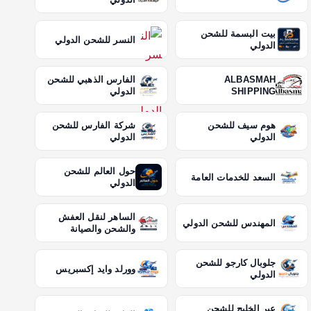
بيت البسمة للشحن
النسر للشحن الدولي
الدولي
ALBASMAH
الفارس الذهبي للشحن
SHIPPING
الدولي
هوم سيف للشحن
شركة الفارس للشحن
الدولي
الدولي
حول العالم للشحن
السعد للخدمات العامة
الدولي
الساهر لنقل العفش
المهندس للشحن الدولي
والشحن والصيانة
جلوبال كارجو للشحن
وورلد وايد إكسبريس
الدولي
عبر الخليج للشحن