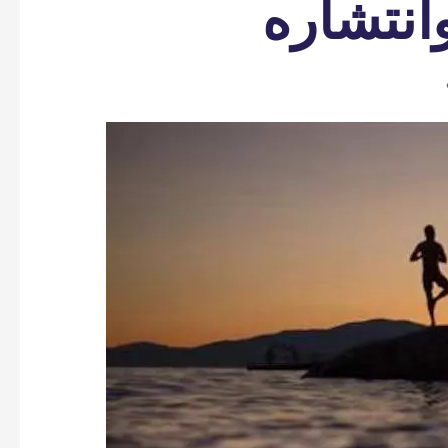
نتشاره