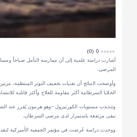
)
0
(
0
أشارت دراسة علمية إلى أن ممارسة التأمل صباحاً ومساء
المرضى.
وأوضحت النتائج أن تقنيات تخفيف التوتر المنتظمة، مرتين 
الخلايا السرطانية أكثر مقاومة للعلاج وأكثر قابلية للانتش
وتتذبذب مستويات الكورتيزول -وهو هرمون يُفرز عند الشعور 
تبقى مرتفعة باستمرار لدى مرضى السرطان.
ووجدت دراسة عُرضت في مؤتمر الجمعية الأميركية لتقدم الع