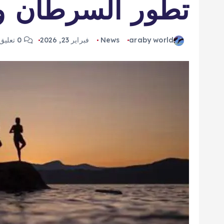
تطور السرطان وا
araby world
News
فبراير 23, 2026
0 تعليق