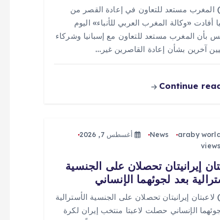
 (0) المغرب مستعد للتعاون في إعادة القصر من
ا أفادت «وكالة المغرب العربي للأنباء» اليوم
س بأن المغرب مستعد للتعاون مع إسبانيا وشركاء
يين آخرين بشأن إعادة القاصرين غير…
Continue rea
araby worl
News
أغسطس 7, 2026
تان إيرانيتان تحصلان على الجنسية
ترالية بعد لجوئهما الإنساني
 (0) لاعبتان إيرانيتان تحصلان على الجنسية الأسترالية
جوئهما الإنساني حصلت لاعبتا منتخب إيران لكرة