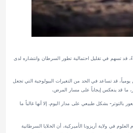
ً، قد تسهم في تقليل احتمالية تطور السرطان وانتشاره لدى
يومياً، قد تساعد في الحد من التغيرات البيولوجية التي تجعل
ار، ما قد ينعكس إيجاباً على مسار المرض.
بالتوتر- بشكل طبيعي على مدار اليوم. إلا أنها غالباً ما
لوم في ولاية أريزونا الأميركية، أن الخلايا السرطانية