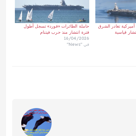
أميركية تغادر الشرق
حاملة الطائرات «فورد» تسجل أطول
تشار قياسية
فترة انتشار منذ حرب فيتنام
16/04/2026
في "News"