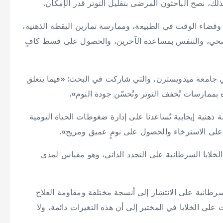
، نصح الباحثون المرضى بتقليل التوتر قدر الإمكان.
قضاء الوقت في الطبيعة، وممارسة تمارين اليقظة الذهنية،
ئي صحي، والتنفس بمساعدة الآخرين، والحصول على قسط كافٍ
 جامعة ميدويسترن، والتي شاركت في البحث: «فيما يتعلق
ه بممارسات تُخفف التوتر وتُحسّن جودة النوم».
 ذهنية إيجابية تُساعدنا على إدارة ضغوطات الحياة اليومية
على الاسترخاء والحصول على نومٍ عميق ومريح».
لخلايا السرطانية على التجدد الذاتي، وهو مقياس لمدى
لسرطانية على الانتشار إلى أنسجة مختلفة ومقاومة العلاج
 على الخلايا في المختبر إلى أن هذه التغيرات دائمة، ولا