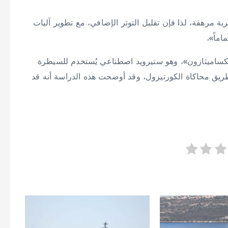
بة مرهقة، لذا فإن تقليل التوتر الإضافي، مع تطوير آليات
اماً».
ديكساميثازون»، وهو ستيرويد اصطناعي يُستخدم للسيطرة
 طريق محاكاة الكورتيزول، وقد أوضحت هذه الدراسة أنه قد