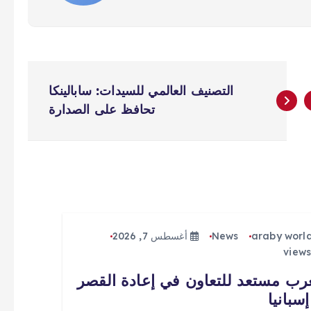
التصنيف العالمي للسيدات: سابالينكا
تحافظ على الصدارة
araby worl
News
أغسطس 7, 2026
رب مستعد للتعاون في إعادة القصر
سبانيا