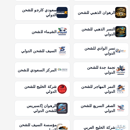
سعودي كارجو للشحن
الرهوان الذهبي للشحن
الدولي
النسر الذهبي للشحن
الشيماء للشحن
الدولي
نسر الوادي للشحن
السيف للشحن الدولي
الدولي
نجمة جدة للشحن
المركز السعودي للشحن
الدولي
النمر المهاجر للشحن
شركة الخليج للشحن
الدولي
الدولي
الصقر السريع للشحن
الرهوان إكسبريس
الدولي
للشحن الدولي
مؤسسة السيف للشحن
شركة الخليج العربي
الدولي