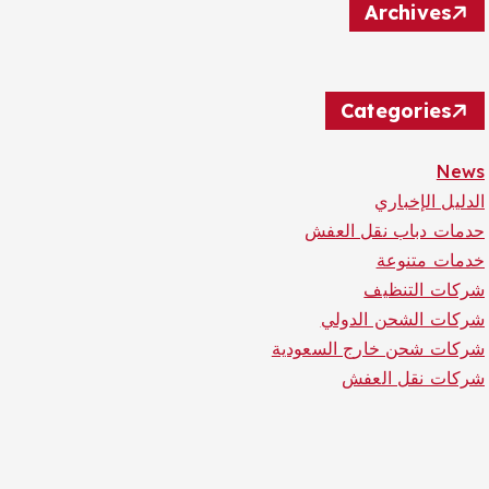
Archives
Categories
News
الدليل الإخباري
حدمات دباب نقل العفش
خدمات متنوعة
شركات التنظيف
شركات الشحن الدولي
شركات شحن خارج السعودية
شركات نقل العفش