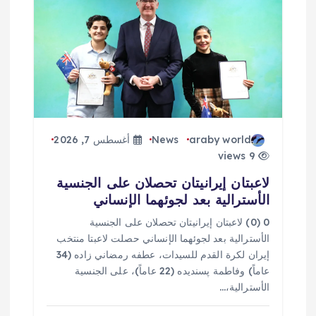
araby world
News
أغسطس 7, 2026
9 views
لاعبتان إيرانيتان تحصلان على الجنسية
الأسترالية بعد لجوئهما الإنساني
0 (0) لاعبتان إيرانيتان تحصلان على الجنسية
الأسترالية بعد لجوئهما الإنساني حصلت لاعبتا منتخب
إيران لكرة القدم للسيدات، عطفه رمضاني زاده (34
عاماً) وفاطمة پسنديده (22 عاماً)، على الجنسية
الأسترالية،…