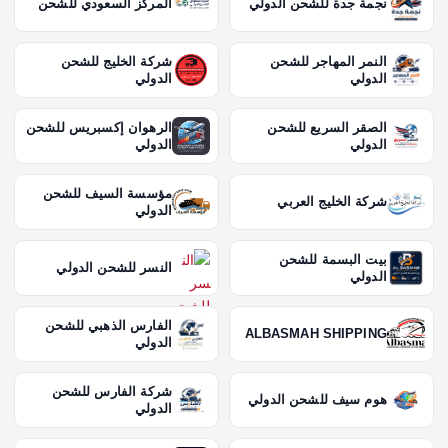
نجمة جدة للشحن الدولي
المركز السعودي للشحن
النمر المهاجر للشحن
شركة الخليج للشحن
الدولي
الدولي
الصقر السريع للشحن
الرهوان إكسبريس للشحن
الدولي
الدولي
مؤسسة السيف للشحن
شركة الخليج العربي
الدولي
بيت البسمة للشحن
النسر للشحن الدولي
الدولي
الفارس الذهبي للشحن
ALBASMAH SHIPPING
الدولي
شركة الفارس للشحن
هوم سيف للشحن الدولي
الدولي