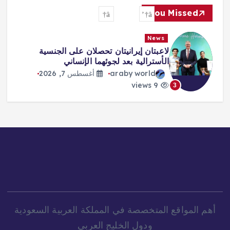
You Missed
News
لاعبتان إيرانيتان تحصلان على الجنسية
الأسترالية بعد لجوئهما الإنساني
araby world
أغسطس 7, 2026
9 views
3
أهم المواقع المتخصصة في المملكة العربية السعودية
ودول الخليج العربي