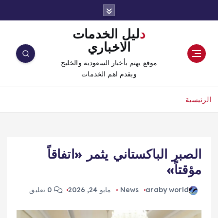
دليل الخدمات
الاخباري
موقع يهتم بأخبار السعودية والخليج
ويقدم اهم الخدمات
الرئيسية
الصبر الباكستاني يثمر «اتفاقاً
مؤقتاً»
araby world
News
مايو 24, 2026
0 تعليق