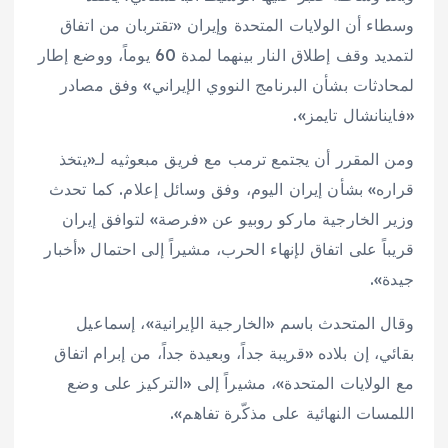
وسطاء أن الولايات ‌المتحدة ‌وإيران «تقتربان من ‌اتفاق
لتمديد وقف إطلاق النار بينهما لمدة 60 يوماً، ووضع إطار
لمحادثات بشأن البرنامج النووي الإيراني» وفق مصادر
«فاينانشال تايمز».
ومن المقرر أن يجتمع ترمب مع فريق مبعوثيه لـ«يتخذ
قراره» بشأن إيران اليوم، وفق وسائل إعلام. كما تحدث
وزير الخارجية ماركو روبيو عن «فرصة» لتوافق إيران
قريباً على اتفاق لإنهاء الحرب، مشيراً إلى احتمال «أخبار
جيدة».
وقال المتحدث باسم «الخارجية الإيرانية»، إسماعيل
بقائي، إن بلاده «قريبة جداً، وبعيدة جداً، من إبرام اتفاق
مع الولايات المتحدة»، مشيراً إلى «التركيز على وضع
اللمسات النهائية على مذكّرة تفاهم».