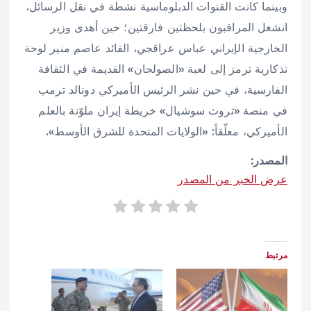
وبينما كانت القنوات الدبلوماسية نشطة في نقل الرسائل،
انشغل المراقبون بلحظتين فارقتين؛ حين أهدى وزير
الخارجية الإيراني عباس عراقجي، القائد عاصم منير لوحة
تذكارية ترمز إلى لعبة «الصولجان» القديمة في الثقافة
الفارسية، في حين نشر الرئيس الأميركي دونالد ترمب
في منصة «تروث سوشيال» خريطة إيران ملوّنة بالعلم
الأميركي، معلّقاً: «الولايات المتحدة للشرق الأوسط».
المصدر:
عرض الخبر من المصدر
مرتبط