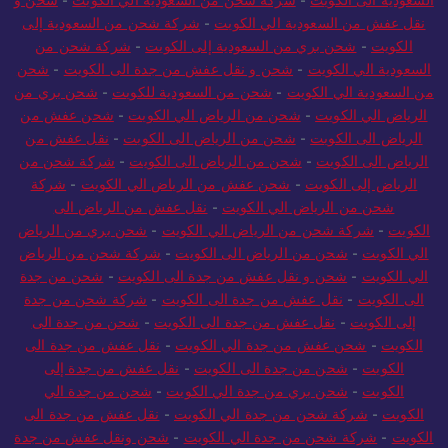
السعودية الى الكويت
-
شركة شحن من السعودية الي الكويت
-
شحن و
نقل عفش من السعودية الي الكويت
-
شركة شحن من السعودية إلى
الكويت
-
شحن بري من السعودية إلى الكويت
-
شركة شحن من
السعودية الي الكويت
-
شحن و نقل عفش من جدة الى الكويت
-
شحن
من السعودية الي الكويت
-
شحن من السعودية للكويت
-
شحن بري من
الرياض الي الكويت
-
شحن من الرياض الي الكويت
-
شحن عفش من
الرياض الى الكويت
-
شحن من الرياض الى الكويت
-
نقل عفش من
الرياض الى الكويت
-
شحن من الرياض الى الكويت
-
شركة شحن من
الرياض إلى الكويت
-
شحن عفش من الرياض الي الكويت
-
شركة
شحن من الرياض الي الكويت
-
نقل عفش من الرياض الى
الكويت
-
شركة شحن من الرياض الي الكويت
-
شحن بري من الرياض
الي الكويت
-
شحن من الرياض الى الكويت
-
شركة شحن من الرياض
الي الكويت
-
شحن و نقل عفش من جدة الى الكويت
-
شحن من جدة
الى الكويت
-
نقل عفش من جدة الى الكويت
-
شركة شحن من جدة
إلى الكويت
-
نقل عفش من جدة الى الكويت
-
شحن من جدة الى
الكويت
-
شحن عفش من جدة الي الكويت
-
نقل عفش من جدة الى
الكويت
-
شحن من جدة الى الكويت
-
نقل عفش من جدة إلى
الكويت
-
شحن بري من جدة الي الكويت
-
شحن من جدة الي
الكويت
-
شركة شحن من جدة الي الكويت
-
نقل عفش من جدة الى
الكويت
-
شركة شحن من جدة الي الكويت
-
شحن ونقل عفش من جدة