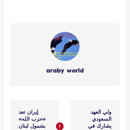
araby world
ت
ولي العهد
إيران تعد
ص
السعودي
«حزب الله»
يشارك في
بشمول لبنان