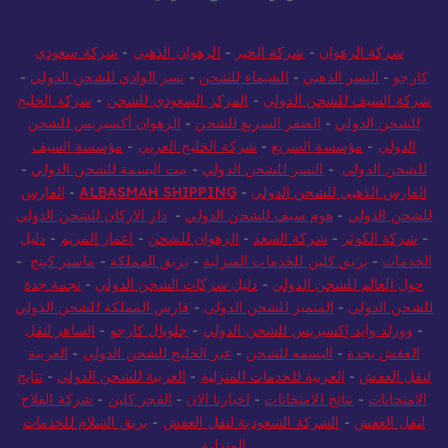
شركة الرهوان
-
شركة الخير
-
الرهوان الذهبي
-
شركة سعودي
كارجو
-
النسر الذهبي
-
الشيماء للشحن
-
نسر الوادي للشحن الدولي
-
شركة السيف للشحن الدولي
-
المركز السعودي للشحن
-
شركة الخليج
للشحن الدولي
-
الصقر السريع للشحن
-
الرهوان أكسبريس للشحن
الدولي
-
مؤسسة السريع
-
شركة الخليج العربي
-
مؤسسة السيف
للشحن الدولي
-
النسر للشحن الدولي
-
بيت البسمة للشحن الدولي
-
الفارس الذهبي للشحن الدولي
-
ALBASMAH SHIPPING
-
الفارس
للشحن الدولي
-
هوم سيف للشحن الدولي
-
دار الاركان للشحن الدولي
-
شركة الكوثر
-
شركة السعد
-
الرهوان للشحن
-
اعمار المريم
-
دليل
الخدمات
-
بريق كلين للخدمات المنزلية
-
بريق المملكة
-
ماستر كينج
-
حول العالم للشحن الدولي
-
دليل شركات الشحن الدولي
-
نجمة جدة
للشحن الدولي
-
المتميز للشحن الدولي
-
فارس المملكة للشحن الدولي
-
وورلد وايد إكسبريس للشحن الدولي
-
جلوبال كارجو
-
الساهر لنقل
العفش بجدة
-
البسمه للشحن
-
عبر الخليج للشحن الدولي
-
العربية
لنقل العفش
-
العربية للخدمات المنزلية
-
العربية للشحن الدولي
-
نتايج
الامتحانات
-
نتائج الامتحانات
-
اخبارنا الان
-
الفجر كلين
-
شركة الفلاح
لنقل العفش
-
الشركة السعودية لنقل العفش
-
بريق السلام للخدمات
المنزلية