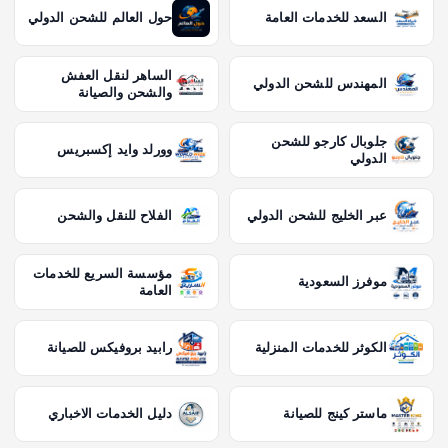
السعد للخدمات العامة
حول العالم للشحن الدولي
الساهر لنقل العفش
المهندس للشحن الدولي
والشحن والصيانة
جلوبال كارجو للشحن
وورلد وايد إكسبريس
الدولي
عبر الخليج للشحن الدولي
الفلاح للنقل والشحن
مؤسسة السريع للخدمات
موفرز السعودية
العامة
الكوثر للخدمات المنزلية
رابيد بروفيكس للصيانة
ماستر كينج للصيانة
دليل الخدمات الاخباري