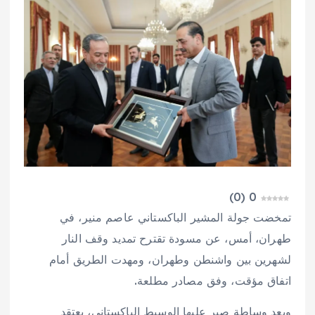
)
0
(
0
تمخضت جولة المشير الباكستاني عاصم منير، في
طهران، أمس، عن مسودة تقترح تمديد وقف النار
لشهرين بين واشنطن وطهران، ومهدت الطريق أمام
اتفاق مؤقت، وفق مصادر مطلعة.
وبعد وساطة صبر عليها الوسيط الباكستاني، يعتقد