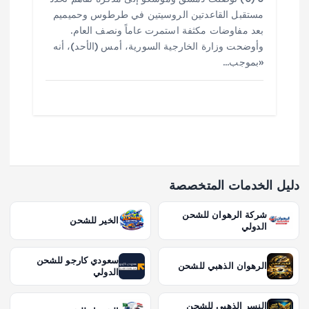
مستقبل القاعدتين الروسيتين في طرطوس وحميميم
بعد مفاوضات مكثفة استمرت عاماً ونصف العام.
وأوضحت وزارة الخارجية السورية، أمس (الأحد)، أنه
«بموجب…
دليل الخدمات المتخصصة
شركة الرهوان للشحن
الخير للشحن
الدولي
سعودي كارجو للشحن
الرهوان الذهبي للشحن
الدولي
النسر الذهبي للشحن