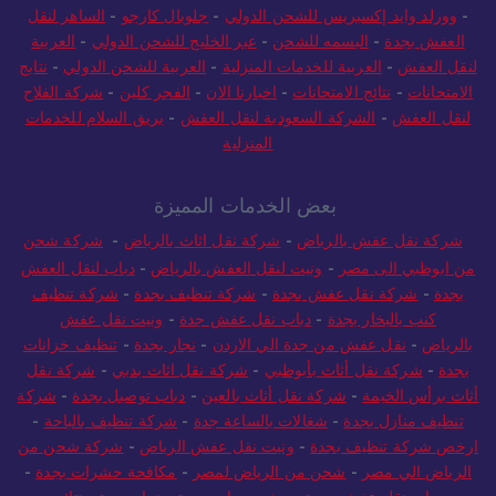
العفش بجدة
-
البسمه للشحن
-
عبر الخليج للشحن الدولي
-
العربية
لنقل العفش
-
العربية للخدمات المنزلية
-
العربية للشحن الدولي
-
نتايج
الامتحانات
-
نتائج الامتحانات
-
اخبارنا الان
-
الفجر كلين
-
شركة الفلاح
لنقل العفش
-
الشركة السعودية لنقل العفش
-
بريق السلام للخدمات
المنزلية
بعض الخدمات المميزة
شركة نقل عفش بالرياض
-
شركة نقل اثاث بالرياض
-
شركة شحن
من ابوظبي الى مصر
-
ونيت لنقل العفش بالرياض
-
دباب لنقل العفش
بجدة
-
شركة نقل عفش بجدة
-
شركة تنظيف بجدة
-
شركة تنظيف
كنب بالبخار بجدة
-
دباب نقل عفش جدة
-
ونيت نقل عفش
بالرياض
-
نقل عفش من جدة الي الاردن
-
نجار بجدة
-
تنظيف خزانات
بجدة
-
شركة نقل أثاث بأبوظبي
-
شركة نقل اثاث بدبي
-
شركة نقل
أثاث برأس الخيمة
-
شركة نقل أثاث بالعين
-
دباب توصيل بجدة
-
شركة
تنظيف منازل بجدة
-
شغالات بالساعة جدة
-
شركة تنظيف بالباحة
-
ارخص شركة تنظيف بجدة
-
ونيت نقل عفش الرياض
-
شركة شحن من
الرياض الي مصر
-
شحن من الرياض لمصر
-
مكافحة حشرات بجدة
-
دباب نقل عفش بجدة
-
رش مبيدات بجدة
-
نجار بجدة
-
نتائج