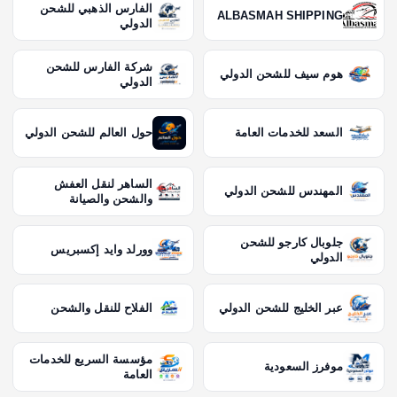
الفارس الذهبي للشحن
ALBASMAH SHIPPING
الدولي
شركة الفارس للشحن
هوم سيف للشحن الدولي
الدولي
السعد للخدمات العامة
حول العالم للشحن الدولي
الساهر لنقل العفش
المهندس للشحن الدولي
والشحن والصيانة
جلوبال كارجو للشحن
وورلد وايد إكسبريس
الدولي
عبر الخليج للشحن الدولي
الفلاح للنقل والشحن
مؤسسة السريع للخدمات
موفرز السعودية
العامة