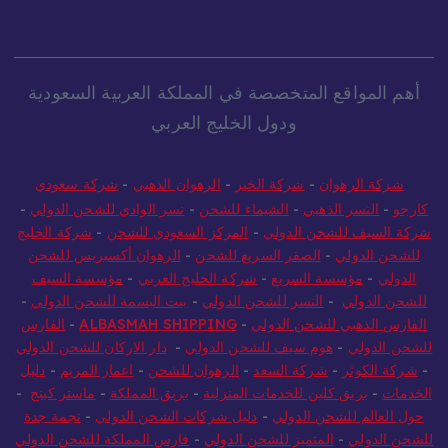
أهم المواقع المتخصصة في المملكة العربية السعودية
ودول الخليج العربي
شركة الرهوان
-
شركة الخير
-
الرهوان الذهبي
-
شركة سعودي
كارجو
-
النسر الذهبي
-
الشيماء للشحن
-
نسر الوادي للشحن الدولي
-
شركة السيف للشحن الدولي
-
المركز السعودي للشحن
-
شركة الخليج
للشحن الدولي
-
الصقر السريع للشحن
-
الرهوان أكسبريس للشحن
الدولي
-
مؤسسة السريع
-
شركة الخليج العربي
-
مؤسسة السيف
للشحن الدولي
-
النسر للشحن الدولي
-
بيت البسمة للشحن الدولي
-
الفارس الذهبي للشحن الدولي
-
ALBASMAH SHIPPING
-
الفارس
للشحن الدولي
-
هوم سيف للشحن الدولي
-
دار الاركان للشحن الدولي
-
شركة الكوثر
-
شركة السعد
-
الرهوان للشحن
-
اعمار المريم
-
دليل
الخدمات
-
بريق كلين للخدمات المنزلية
-
بريق المملكة
-
ماستر كينج
-
حول العالم للشحن الدولي
-
دليل شركات الشحن الدولي
-
نجمة جدة
للشحن الدولي
-
المتميز للشحن الدولي
-
فارس المملكة للشحن الدولي
-
وورلد وايد إكسبريس للشحن الدولي
-
جلوبال كارجو
-
الساهر لنقل