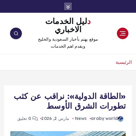
دليل الخدمات
الاخباري
موقع يهتم بأخبار السعودية والخليج
ويقدم اهم الخدمات
الرئيسية
«الطاقة الدولية»: نراقب عن كثب
تطورات الشرق الأوسط
araby world
News
مارس 2, 2026
0 تعليق