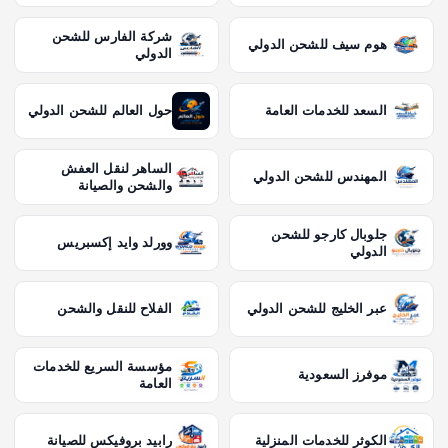
شركة الفارس للشحن
هوم سيف للشحن الدولي
الدولي
السعد للخدمات العامة
حول العالم للشحن الدولي
الساهر لنقل العفش
المهندس للشحن الدولي
والشحن والصيانة
جلوبال كارجو للشحن
وورلد وايد إكسبريس
الدولي
عبر الخليج للشحن الدولي
الفلاح للنقل والشحن
مؤسسة السريع للخدمات
موفرز السعودية
العامة
الكوثر للخدمات المنزلية
رابيد بروفيكس للصيانة