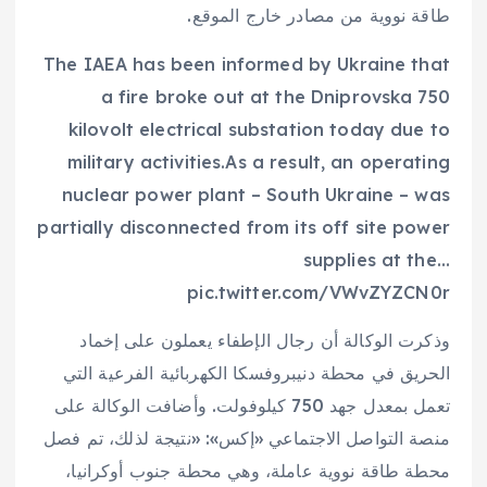
طاقة نووية من مصادر خارج الموقع.
The IAEA has been informed by Ukraine that
a fire broke out at the Dniprovska 750
kilovolt electrical substation today due to
military activities.As a result, an operating
nuclear power plant – South Ukraine – was
partially disconnected from its off site power
supplies at the…
pic.twitter.com/VWvZYZCN0r
وذكرت الوكالة ‌أن رجال ‌الإطفاء يعملون ​على ‌إخماد
الحريق ⁠في محطة ​دنيبروفسكا الكهربائية ⁠الفرعية التي
تعمل بمعدل جهد 750 كيلوفولت. وأضافت الوكالة على
منصة التواصل الاجتماعي «إكس»: «نتيجة لذلك، تم فصل
محطة طاقة نووية عاملة، وهي محطة ⁠جنوب أوكرانيا،