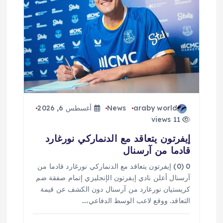
ا
ل
ا
ت
araby world
News
أغسطس 6, 2026
11 views
إيفرتون يتعاقد مع الدنماركي نورغارد
قادما من آرسنال
0 (0) إيفرتون يتعاقد مع الدنماركي نورغارد قادما من
آرسنال أعلن نادي إيفرتون الإنجليزي إتمام صفقة ضم
كريستيان نورغارد من آرسنال دون الكشف عن قيمة
التعاقد. ووقع لاعب الوسط الدفاعي،…