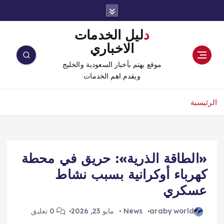
دليل الخدمات
الاخباري
موقع يهتم بأخبار السعودية والخليج
ويقدم اهم الخدمات
الرئيسية
«الطاقة الذرية»: حريق في محطة
كهرباء أوكرانية بسبب نشاط
عسكري
araby world
News
مايو 23, 2026
0 تعليق