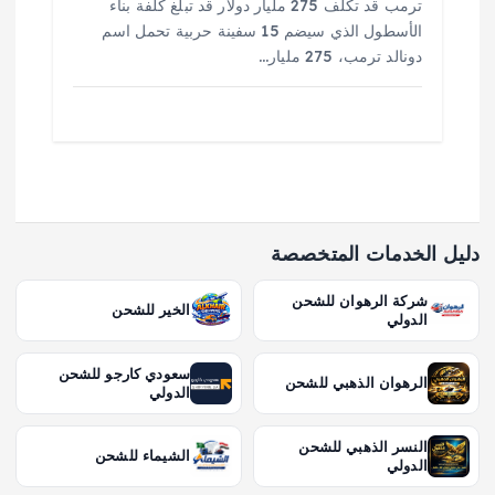
ترمب قد تكلف 275 مليار دولار قد تبلغ كلفة بناء
الأسطول الذي سيضم 15 سفينة حربية تحمل اسم
دونالد ترمب، 275 مليار…
دليل الخدمات المتخصصة
شركة الرهوان للشحن
الخير للشحن
الدولي
سعودي كارجو للشحن
الرهوان الذهبي للشحن
الدولي
النسر الذهبي للشحن
الشيماء للشحن
الدولي