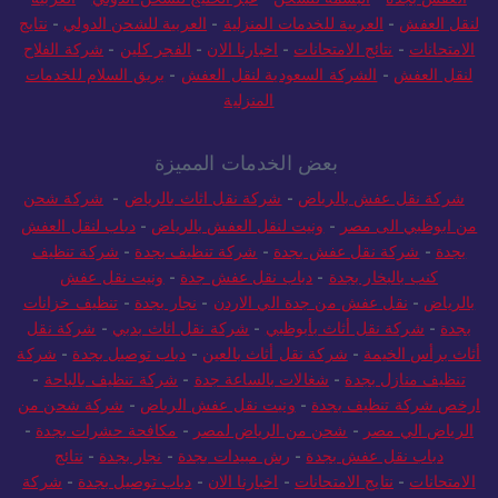
لنقل العفش
-
العربية للخدمات المنزلية
-
العربية للشحن الدولي
-
نتايج
الامتحانات
-
نتائج الامتحانات
-
اخبارنا الان
-
الفجر كلين
-
شركة الفلاح
لنقل العفش
-
الشركة السعودية لنقل العفش
-
بريق السلام للخدمات
المنزلية
بعض الخدمات المميزة
شركة نقل عفش بالرياض
-
شركة نقل اثاث بالرياض
-
شركة شحن
من ابوظبي الى مصر
-
ونيت لنقل العفش بالرياض
-
دباب لنقل العفش
بجدة
-
شركة نقل عفش بجدة
-
شركة تنظيف بجدة
-
شركة تنظيف
كنب بالبخار بجدة
-
دباب نقل عفش جدة
-
ونيت نقل عفش
بالرياض
-
نقل عفش من جدة الي الاردن
-
نجار بجدة
-
تنظيف خزانات
بجدة
-
شركة نقل أثاث بأبوظبي
-
شركة نقل اثاث بدبي
-
شركة نقل
أثاث برأس الخيمة
-
شركة نقل أثاث بالعين
-
دباب توصيل بجدة
-
شركة
تنظيف منازل بجدة
-
شغالات بالساعة جدة
-
شركة تنظيف بالباحة
-
ارخص شركة تنظيف بجدة
-
ونيت نقل عفش الرياض
-
شركة شحن من
الرياض الي مصر
-
شحن من الرياض لمصر
-
مكافحة حشرات بجدة
-
دباب نقل عفش بجدة
-
رش مبيدات بجدة
-
نجار بجدة
-
نتائج
الامتحانات
-
نتايج الامتحانات
-
اخبارنا الان
-
دباب توصيل بجدة
-
شركة