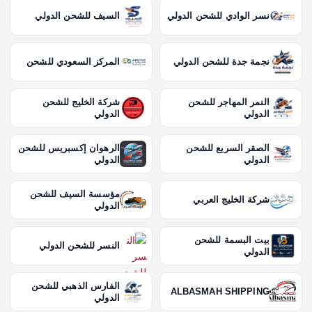
نسر الوادي للشحن الدولي
السيف للشحن الدولي
نجمة جدة للشحن الدولي
المركز السعودي للشحن
النمر المهاجر للشحن
شركة الخليج للشحن
الدولي
الدولي
الصقر السريع للشحن
الرهوان إكسبريس للشحن
الدولي
الدولي
مؤسسة السيف للشحن
شركة الخليج العربي
الدولي
بيت البسمة للشحن
النسر للشحن الدولي
الدولي
الفارس الذهبي للشحن
ALBASMAH SHIPPING
الدولي