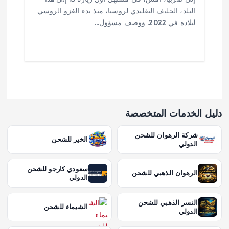
البلد، الحليف التقليدي لروسيا، منذ بدء الغزو الروسي
لبلاده في 2022. ووصف مسؤول…
دليل الخدمات المتخصصة
شركة الرهوان للشحن
الخير للشحن
الدولي
سعودي كارجو للشحن
الرهوان الذهبي للشحن
الدولي
النسر الذهبي للشحن
الشيماء للشحن
الدولي