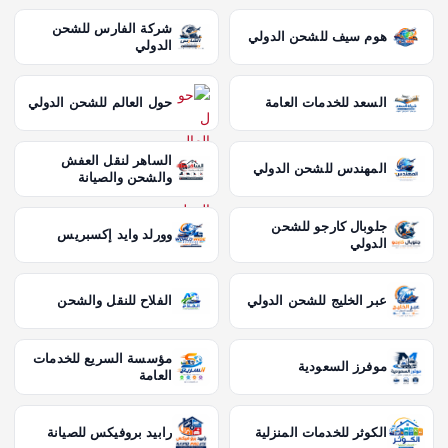
شركة الفارس للشحن
هوم سيف للشحن الدولي
الدولي
السعد للخدمات العامة
حول العالم للشحن الدولي
الساهر لنقل العفش
المهندس للشحن الدولي
والشحن والصيانة
جلوبال كارجو للشحن
وورلد وايد إكسبريس
الدولي
عبر الخليج للشحن الدولي
الفلاح للنقل والشحن
مؤسسة السريع للخدمات
موفرز السعودية
العامة
الكوثر للخدمات المنزلية
رابيد بروفيكس للصيانة