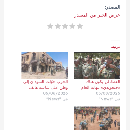
المصدر:
عرض الخبر من المصدر
مرتبط
العطا: لن يكون هناك
الحرب حوّلت السودان إلى
«جنجويدي» بنهاية العام
وطن على شاشة هاتف
06/06/2026
05/08/2026
في "News"
في "News"