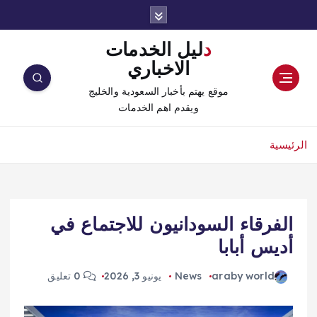
دليل الخدمات
الاخباري
موقع يهتم بأخبار السعودية والخليج
ويقدم اهم الخدمات
الرئيسية
الفرقاء السودانيون للاجتماع في
أديس أبابا
araby world
News
يونيو 3, 2026
0 تعليق