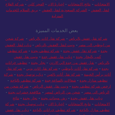
الامتحانات
-
نتائج الامتحانات
-
اخبارنا الان
-
الفجر كلين
-
شركة الفلاح
لنقل العفش
-
الشركة السعودية لنقل العفش
-
بريق السلام للخدمات
المنزلية
بعض الخدمات المميزة
شركة نقل عفش بالرياض
-
شركة نقل اثاث بالرياض
-
شركة شحن
من ابوظبي الى مصر
-
ونيت لنقل العفش بالرياض
-
دباب لنقل العفش
بجدة
-
شركة نقل عفش بجدة
-
شركة تنظيف بجدة
-
شركة تنظيف
كنب بالبخار بجدة
-
دباب نقل عفش جدة
-
ونيت نقل عفش
بالرياض
-
نقل عفش من جدة الي الاردن
-
نجار بجدة
-
تنظيف خزانات
بجدة
-
شركة نقل أثاث بأبوظبي
-
شركة نقل اثاث بدبي
-
شركة نقل
أثاث برأس الخيمة
-
شركة نقل أثاث بالعين
-
دباب توصيل بجدة
-
شركة
تنظيف منازل بجدة
-
شغالات بالساعة جدة
-
شركة تنظيف بالباحة
-
ارخص شركة تنظيف بجدة
-
ونيت نقل عفش الرياض
-
شركة شحن من
الرياض الي مصر
-
شحن من الرياض لمصر
-
مكافحة حشرات بجدة
-
دباب نقل عفش بجدة
-
رش مبيدات بجدة
-
نجار بجدة
-
نتائج
الامتحانات
-
نتايج الامتحانات
-
اخبارنا الان
-
دباب توصيل بجدة
-
شركة
تنظيف منازل بالباحة
-
شركة تنظيف خزانات بالباحة
-
دباب نقل عفش