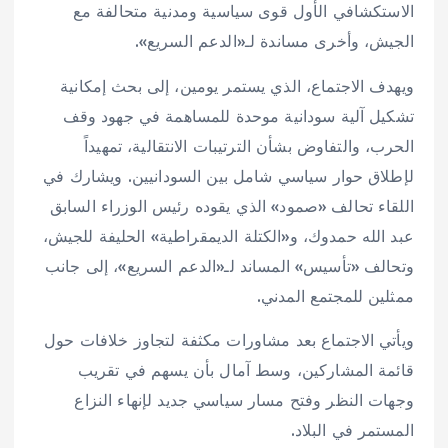
الاستكشافي الأول قوى سياسية ومدنية متحالفة مع
الجيش، وأخرى مساندة لـ«الدعم السريع».
ويهدف الاجتماع، الذي يستمر يومين، إلى بحث إمكانية
تشكيل آلية سودانية موحدة للمساهمة في جهود وقف
الحرب، والتفاوض بشأن الترتيبات الانتقالية، تمهيداً
لإطلاق حوار سياسي شامل بين السودانيين. ويشارك في
اللقاء تحالف «صمود» الذي يقوده رئيس الوزراء السابق
عبد الله حمدوك، و«الكتلة الديمقراطية» الحليفة للجيش،
وتحالف «تأسيس» المساند لـ«الدعم السريع»، إلى جانب
ممثلين للمجتمع المدني.
ويأتي الاجتماع بعد مشاورات مكثفة لتجاوز خلافات حول
قائمة المشاركين، وسط آمال بأن يسهم في تقريب
وجهات النظر وفتح مسار سياسي جديد لإنهاء النزاع
المستمر في البلاد.