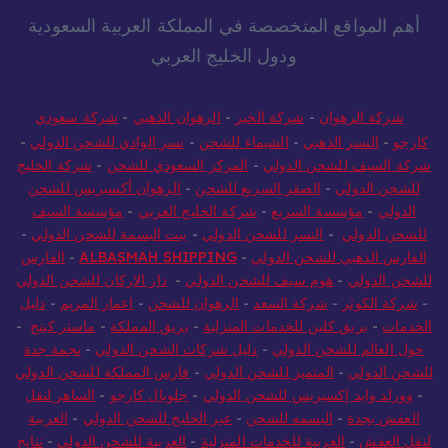
أهم المواقع المتخصصة في المملكة العربية السعودية
ودول الخليج العربي
شركة الرهوان
-
شركة الخير
-
الرهوان الذهبي
-
شركة سعودي
كارجو
-
النسر الذهبي
-
الشيماء للشحن
-
نسر الوادي للشحن الدولي
-
شركة السيف للشحن الدولي
-
المركز السعودي للشحن
-
شركة الخليج
للشحن الدولي
-
الصقر السريع للشحن
-
الرهوان أكسبريس للشحن
الدولي
-
مؤسسة السريع
-
شركة الخليج العربي
-
مؤسسة السيف
للشحن الدولي
-
النسر للشحن الدولي
-
بيت البسمة للشحن الدولي
-
الفارس الذهبي للشحن الدولي
-
ALBASMAH SHIPPING
-
الفارس
للشحن الدولي
-
هوم سيف للشحن الدولي
-
دار الاركان للشحن الدولي
-
شركة الكوثر
-
شركة السعد
-
الرهوان للشحن
-
اعمار المريم
-
دليل
الخدمات
-
بريق كلين للخدمات المنزلية
-
بريق المملكة
-
ماستر كينج
-
حول العالم للشحن الدولي
-
دليل شركات الشحن الدولي
-
نجمة جدة
للشحن الدولي
-
المتميز للشحن الدولي
-
فارس المملكة للشحن الدولي
-
وورلد وايد إكسبريس للشحن الدولي
-
جلوبال كارجو
-
الساهر لنقل
العفش بجدة
-
البسمه للشحن
-
عبر الخليج للشحن الدولي
-
العربية
لنقل العفش
-
العربية للخدمات المنزلية
-
العربية للشحن الدولي
-
نتايج