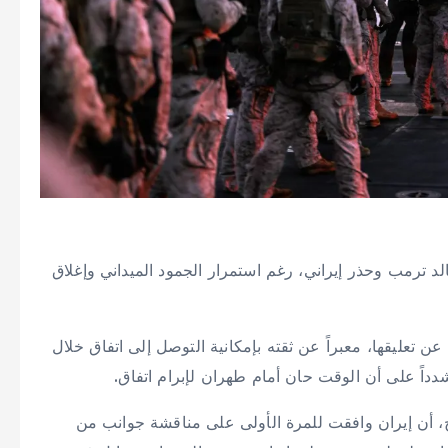
د ترمب وحذر إيراني، رغم استمرار الجمود الميداني وإغلاق
عن تعليقها، معبراً عن ثقته بإمكانية التوصل إلى اتفاق خلال
دداً على أن الوقت حان أمام طهران لإبرام اتفاق.
خ، أن إيران وافقت للمرة الأولى على مناقشة جوانب من