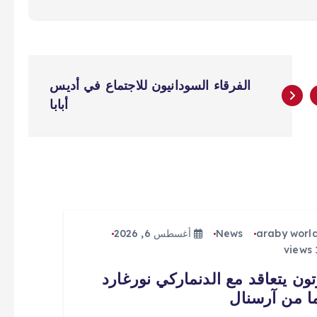
الفرقاء السودانيون للاجتماع في أديس
أبابا
araby worl
News
أغسطس 6, 2026
تون يتعاقد مع الدنماركي نورغارد
ا من آرسنال