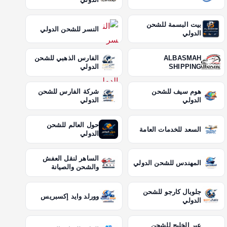
بيت البسمة للشحن
النسر للشحن الدولي
الدولي
ALBASMAH
الفارس الذهبي للشحن
SHIPPING
الدولي
هوم سيف للشحن
شركة الفارس للشحن
الدولي
الدولي
حول العالم للشحن
السعد للخدمات العامة
الدولي
الساهر لنقل العفش
المهندس للشحن الدولي
والشحن والصيانة
جلوبال كارجو للشحن
وورلد وايد إكسبريس
الدولي
عبر الخليج للشحن