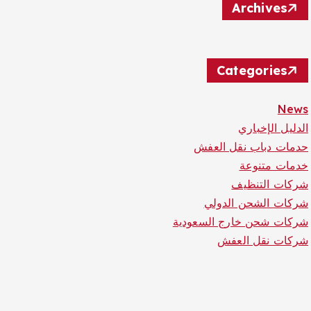
Archives
Categories
News
الدليل الإخباري
حدمات دباب نقل العفش
خدمات متنوعة
شركات التنظيف
شركات الشحن الدولي
شركات شحن خارج السعودية
شركات نقل العفش