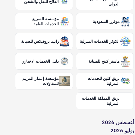
الفلاح للنقل والشحن
الدولي
مؤسسة السريع
موفرز السعودية
للخدمات العامة
الكوثر للخدمات المنزلية
رابيد بروفيكس للصيانة
ماستر كينج للصيانة
دليل الخدمات الاخباري
بريق كلين للخدمات
مؤسسة إعمار المريم
المنزلية
للمقاولات
بريق المملكة للخدمات
المنزلية
أغسطس 2026
يوليو 2026