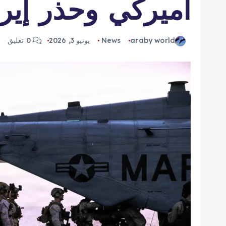
أميركي وحذر إير
araby world
News
يونيو 3, 2026
0 تعليق