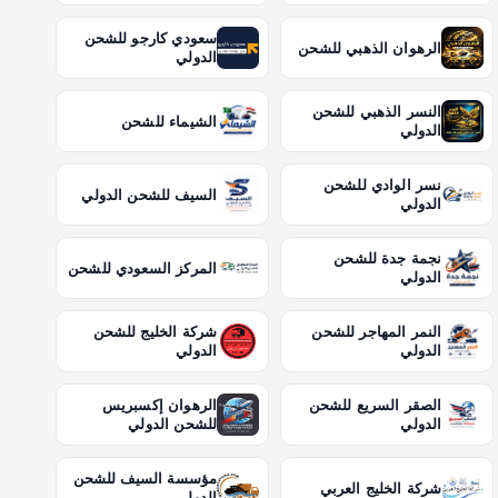
سعودي كارجو للشحن
الرهوان الذهبي للشحن
الدولي
النسر الذهبي للشحن
الشيماء للشحن
الدولي
نسر الوادي للشحن
السيف للشحن الدولي
الدولي
نجمة جدة للشحن
المركز السعودي للشحن
الدولي
النمر المهاجر للشحن
شركة الخليج للشحن
الدولي
الدولي
الصقر السريع للشحن
الرهوان إكسبريس
الدولي
للشحن الدولي
مؤسسة السيف للشحن
شركة الخليج العربي
الدولي