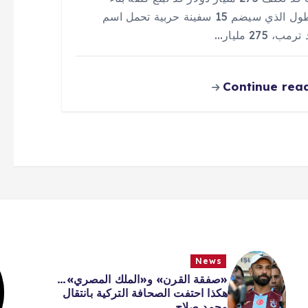
الأسطول الذي سيضم 15 سفينة حربية تحمل اسم
مب، 275 مليار…
Continue rea
News
«صفقة القرن» و«الملك المصري»…
هكذا احتفت الصحافة التركية بانتقال
محمد صلاح