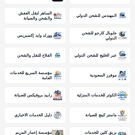
الساهر لنقل العفش
المهندس للشحن الدولي
والشحن والصيانة
جلوبال كارجو للشحن
وورلد وايد إكسبريس
الدولي
عبر الخليج للشحن الدولي
الفلاح للنقل والشحن
مؤسسة السريع للخدمات
موفرز السعودية
العامة
الكوثر للخدمات المنزلية
رابيد بروفيكس للصيانة
ماستر كينج للصيانة
دليل الخدمات الاخباري
بريق كلين للخدمات
مؤسسة إعمار المريم