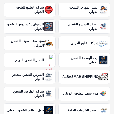
النمر المهاجر للشحن
شركة الخليج للشحن
الدولي
الدولي
الصقر السريع للشحن
الرهوان إكسبريس للشحن
الدولي
الدولي
مؤسسة السيف للشحن
شركة الخليج العربي
الدولي
بيت البسمة للشحن
النسر للشحن الدولي
الدولي
الفارس الذهبي للشحن
ALBASMAH SHIPPING
الدولي
شركة الفارس للشحن
هوم سيف للشحن الدولي
الدولي
السعد للخدمات العامة
حول العالم للشحن الدولي