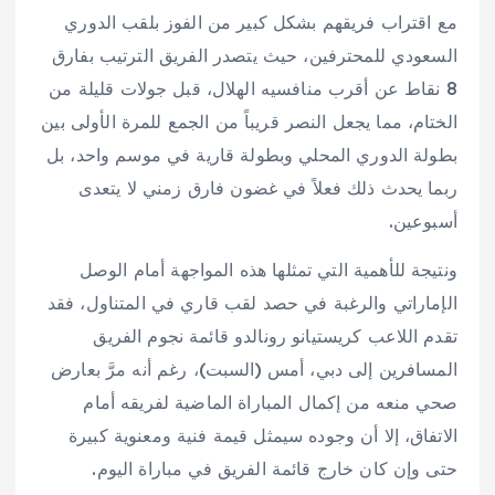
مع اقتراب فريقهم بشكل كبير من الفوز بلقب الدوري
السعودي للمحترفين، حيث يتصدر الفريق الترتيب بفارق
8 نقاط عن أقرب منافسيه الهلال، قبل جولات قليلة من
الختام، مما يجعل النصر قريباً من الجمع للمرة الأولى بين
بطولة الدوري المحلي وبطولة قارية في موسم واحد، بل
ربما يحدث ذلك فعلاً في غضون فارق زمني لا يتعدى
أسبوعين.
ونتيجة للأهمية التي تمثلها هذه المواجهة أمام الوصل
الإماراتي والرغبة في حصد لقب قاري في المتناول، فقد
تقدم اللاعب كريستيانو رونالدو قائمة نجوم الفريق
المسافرين إلى دبي، أمس (السبت)، رغم أنه مرَّ بعارض
صحي منعه من إكمال المباراة الماضية لفريقه أمام
الاتفاق، إلا أن وجوده سيمثل قيمة فنية ومعنوية كبيرة
حتى وإن كان خارج قائمة الفريق في مباراة اليوم.