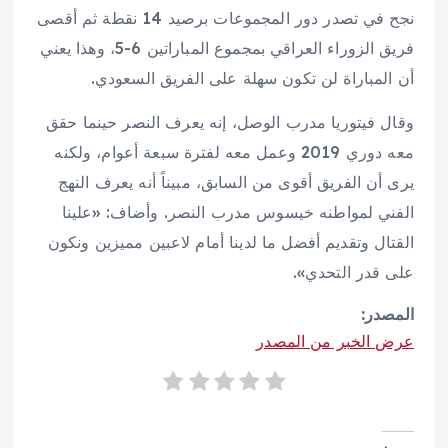
نجح في تصدر دور المجموعات برصيد 14 نقطة ثم أقصى
فريق الزوراء العراقي بمجموع المباراتين 6-5، وهذا يعني
أن المباراة لن تكون سهلة على الفريق السعودي.
وقال فيتوريا مدرب الوصل، إنه يعرف النصر حينما حقق
معه دوري 2019 وعمل معه لفترة سبعة أعوام، ولكنه
يرى أن الفريق أقوى من السابق، مبيناً أنه يعرف النهج
الفني لمواطنه خيسوس مدرب النصر. وأضاف: «علينا
القتال وتقديم أفضل ما لدينا أمام لاعبين مميزين ونكون
على قدر التحدي».
المصدر:
عرض الخبر من المصدر