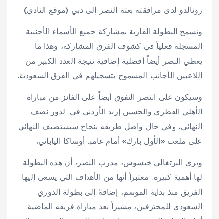
رونالدو لدى مرافقته بعثة النصر إلى دبي (موقع النادي)
وتسمح البطولة القارية بمشاركة جميع الأسماء الأجنبية
المسجلة فعلياً في كشوف الفرق المشاركة، وهذا ما
يعطي النصر أيضاً أفضلية إضافية نتيجة العدد الكبير من
اللاعبين الأجانب المسموح بتسجيلهم في الفرق السعودية.
وسيكون على النصر التفوق أيضاً على الفائز من مباراة
الأهلي القطري والحسين إربد الأردني في الدور نصف
النهائي، وفي حال واصل طريقه بنجاح سيستضيف النهائي
على ملعب «الأول بارك» أمام غامبا أوساكا الياباني.
ويرى البرتغالي خيسوس، مدرب النصر، أن هذه البطولة
لها أهمية كبيرة، معتبراً أنها من الأهداف التي يسعى إليها
الفريق منذ بداية الموسم، إضافةً إلى بطولة الدوري
السعودي للمحترفين، مشيراً بعد مباراة فريقه الماضية