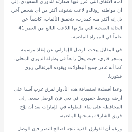
أمام الاتفاق التي عزز فيها صدارته للدوري السعودي، إلى
أن مواطنه رونالدو لاعب شغوف أكثر من أي شخص آخر،
بل إنه أكثر منه كمدرب، بتحقيق الألقاب، كاشفاً عن
الحالة الصحية التي مرَّ بها اللاعب البالغ من العمر 41
عاماً في المباراة الماضية.
في المقابل يبحث الوصل الإماراتي عن إنقاذ موسمه
بمنجز قاري، حيث يحلّ رابعاً في بطولة الدوري المحلي،
كما أنه غادر جميع البطولات ويقوده البرتغالي روي
فيتوريا.
وعدا أفضلية استضافة هذه الأدوار لفرق غرب آسيا على
أرضه ووسط جمهوره في دبي فإن الوصل يسعى إلى
المحافظة على بقاء البطولة في الإمارات بعد أن توِّج
فريق الشارقة بنسختها الماضية.
ورغم أن الفوارق الفنية تتجه لصالح النصر فإن الوصل