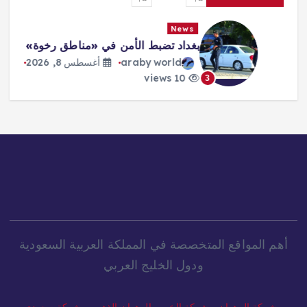
News
بغداد تضبط الأمن في «مناطق رخوة»
araby world
أغسطس 8, 2026
10 views
3
أهم المواقع المتخصصة في المملكة العربية السعودية
ودول الخليج العربي
شركة الرهوان
-
شركة الخير
-
الرهوان الذهبي
-
شركة سعودي