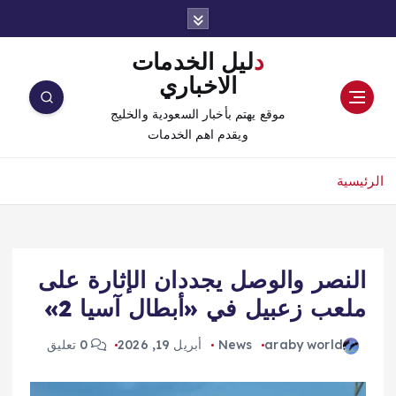
دليل الخدمات
الاخباري
موقع يهتم بأخبار السعودية والخليج
ويقدم اهم الخدمات
الرئيسية
النصر والوصل يجددان الإثارة على
ملعب زعبيل في «أبطال آسيا 2»
araby world
News
أبريل 19, 2026
0 تعليق