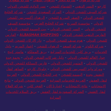
كارجو
-
النسر الذهبي
-
الشيماء للشحن
-
نسر الوادي للشحن الدولي
-
شركة السيف للشحن الدولي
-
المركز السعودي للشحن
-
شركة الخليج
للشحن الدولي
-
الصقر السريع للشحن
-
الرهوان أكسبريس للشحن
الدولي
-
مؤسسة السريع
-
شركة الخليج العربي
-
مؤسسة السيف
للشحن الدولي
-
النسر للشحن الدولي
-
بيت البسمة للشحن الدولي
-
الفارس الذهبي للشحن الدولي
-
ALBASMAH SHIPPING
-
الفارس
للشحن الدولي
-
هوم سيف للشحن الدولي
-
دار الاركان للشحن الدولي
-
شركة الكوثر
-
شركة السعد
-
الرهوان للشحن
-
اعمار المريم
-
دليل
الخدمات
-
بريق كلين للخدمات المنزلية
-
بريق المملكة
-
ماستر كينج
-
حول العالم للشحن الدولي
-
دليل شركات الشحن الدولي
-
نجمة جدة
للشحن الدولي
-
المتميز للشحن الدولي
-
فارس المملكة للشحن الدولي
-
وورلد وايد إكسبريس للشحن الدولي
-
جلوبال كارجو
-
الساهر لنقل
العفش بجدة
-
البسمه للشحن
-
عبر الخليج للشحن الدولي
-
العربية
لنقل العفش
-
العربية للخدمات المنزلية
-
العربية للشحن الدولي
-
نتايج
الامتحانات
-
نتائج الامتحانات
-
اخبارنا الان
-
الفجر كلين
-
شركة الفلاح
لنقل العفش
-
الشركة السعودية لنقل العفش
-
بريق السلام للخدمات
المنزلية