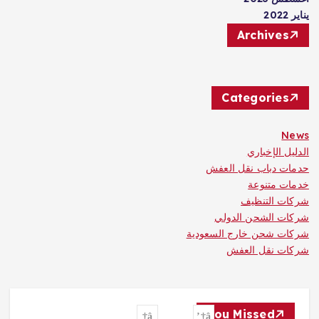
يناير 2022
Archives
Categories
News
الدليل الإخباري
حدمات دباب نقل العفش
خدمات متنوعة
شركات التنظيف
شركات الشحن الدولي
شركات شحن خارج السعودية
شركات نقل العفش
You Missed