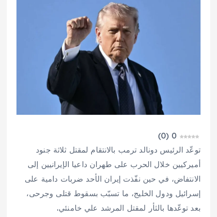
)
0
(
0
توعّد الرئيس دونالد ترمب بالانتقام لمقتل ثلاثة جنود
أميركيين خلال الحرب على طهران داعيا الإيرانيين إلى
الانتفاض، في حين نفّذت إيران الأحد ضربات دامية على
إسرائيل ودول الخليج، ما تسبّب بسقوط قتلى وجرحى،
بعد توعّدها بالثأر لمقتل المرشد علي خامنئي.