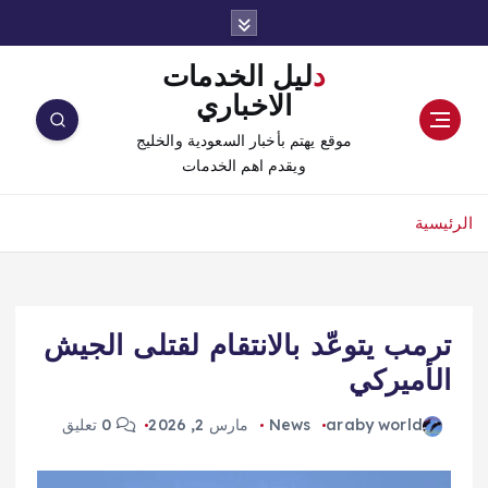
دليل الخدمات
الاخباري
موقع يهتم بأخبار السعودية والخليج
ويقدم اهم الخدمات
الرئيسية
ترمب يتوعّد بالانتقام لقتلى الجيش
الأميركي
araby world
News
مارس 2, 2026
0 تعليق