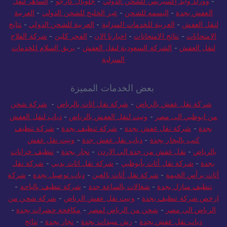
-
وورلد وايد إكسبريس للشحن الدولي
-
جلوبال كارجو
-
الساهر لنقل
العفش بجدة
-
البسمه للشحن
-
عبر الخليج للشحن الدولي
-
العربية
لنقل العفش
-
العربية للخدمات المنزلية
-
العربية للشحن الدولي
-
نتايج
الامتحانات
-
نتائج الامتحانات
-
اخبارنا الان
-
الفجر كلين
-
شركة الفلاح
لنقل العفش
-
الشركة السعودية لنقل العفش
-
بريق السلام للخدمات
المنزلية
بعض الخدمات المميزة
شركة نقل عفش بالرياض
-
شركة نقل اثاث بالرياض
-
شركة شحن
من ابوظبي الى مصر
-
ونيت لنقل العفش بالرياض
-
دباب لنقل العفش
بجدة
-
شركة نقل عفش بجدة
-
شركة تنظيف بجدة
-
شركة تنظيف
كنب بالبخار بجدة
-
دباب نقل عفش جدة
-
ونيت نقل عفش
بالرياض
-
نقل عفش من جدة الي الاردن
-
نجار بجدة
-
تنظيف خزانات
بجدة
-
شركة نقل أثاث بأبوظبي
-
شركة نقل اثاث بدبي
-
شركة نقل
أثاث برأس الخيمة
-
شركة نقل أثاث بالعين
-
دباب توصيل بجدة
-
شركة
تنظيف منازل بجدة
-
شغالات بالساعة جدة
-
شركة تنظيف بالباحة
-
ارخص شركة تنظيف بجدة
-
ونيت نقل عفش الرياض
-
شركة شحن من
الرياض الي مصر
-
شحن من الرياض لمصر
-
مكافحة حشرات بجدة
-
دباب نقل عفش بجدة
-
رش مبيدات بجدة
-
نجار بجدة
-
نتائج