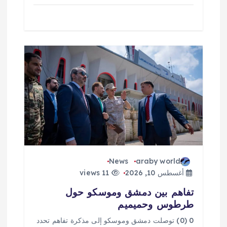
News
araby world
أغسطس 10, 2026
11 views
تفاهم بين دمشق وموسكو حول
طرطوس وحميميم
0 (0) توصلت دمشق وموسكو إلى مذكرة تفاهم تحدد ​