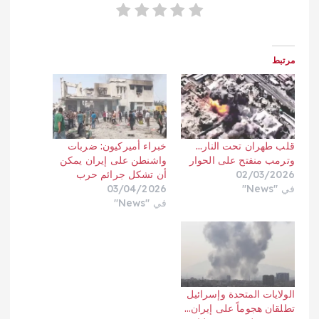
مرتبط
قلب طهران تحت النار…
خبراء أميركيون: ضربات
وترمب منفتح على الحوار
واشنطن على إيران يمكن
02/03/2026
أن تشكل جرائم حرب
في "News"
03/04/2026
في "News"
الولايات المتحدة وإسرائيل
تطلقان هجوماً على إيران…