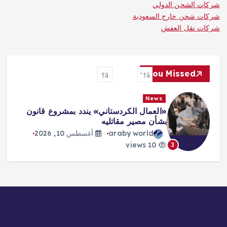
شركات الشحن الدولي
شركات شحن خارج السعودية
شركات نقل العفش
You Missed
News
«العمال الكردستاني» يندد بمشروع قانون
بشأن مصير مقاتليه
araby world
أغسطس 10, 2026
10 views
3