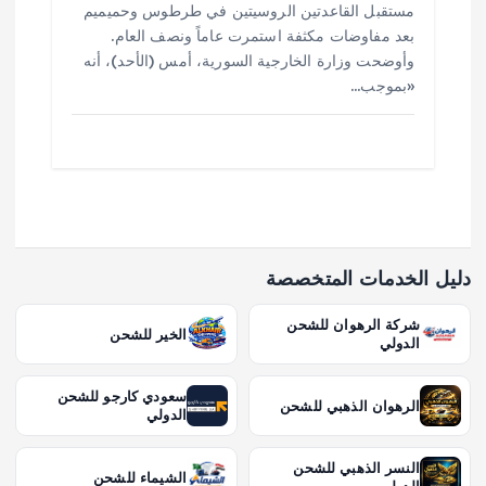
مستقبل القاعدتين الروسيتين في طرطوس وحميميم
بعد مفاوضات مكثفة استمرت عاماً ونصف العام.
وأوضحت وزارة الخارجية السورية، أمس (الأحد)، أنه
«بموجب…
دليل الخدمات المتخصصة
شركة الرهوان للشحن
الخير للشحن
الدولي
سعودي كارجو للشحن
الرهوان الذهبي للشحن
الدولي
النسر الذهبي للشحن
الشيماء للشحن