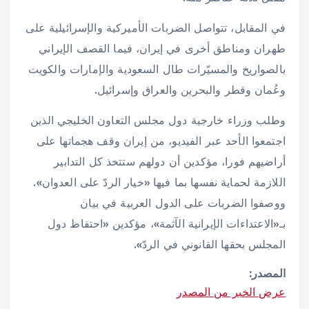
في المقابل، تتواصل الضربات الأميركية والإسرائيلية على
طهران ومناطق أخرى في إيران، فيما القصف الإيراني
بالصواريخ والمسيّرات طال السعودية والإمارات والكويت
وعُمان وقطر والبحرين والعراق وإسرائيل.
وطلب وزراء خارجية دول مجلس التعاون الخليجي الذين
اجتمعوا الأحد عبر الفيديو، من إيران وقف هجماتها على
أراضيهم فورا، مؤكدين أن دولهم ستتخذ كل التدابير
اللازمة لحماية نفسها بما فيها «خيار الردّ على العدوان».
ووصفوا الضربات على الدول العربية في بيان
بـ«الاعتداءات الإيرانية الآثمة»، مؤكدين «احتفاظ دول
المجلس بحقها القانوني في الردّ».
المصدر:
عرض الخبر من المصدر