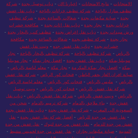
الامتحانات
-
نتايج الامتحانات
-
اخبارنا الان
-
دباب توصيل بجدة
-
شركة
تنظيف منازل بالباحة
-
شركة تنظيف خزانات بالباحة
-
دباب نقل عفش
بجدة
-
صيانة مكيفات بجدة
-
شغالات بالساعة بجدة
-
شركة تنظيف
خزانات بجدة
-
نجار بجدة
-
دباب نقل اثاث بجدة
-
مكافحة حشرات
ورش مبيدات بجدة
-
دباب نقل اغراض بجدة
-
تنظيف كنب بالبخار بجدة
-
نجار بجدة
-
شركة تنظيف بجدة
-
شغالات بالساعة بجدة
-
مكافحة
حشرات بجدة
-
دباب نقل عفش جده
-
ونيت نقل عفش
بالرياض
-
شركة تنظيف بالباحة
-
شركة تنظيف بالبخار بالباحة
-
نجار
موبيليا بمكة
-
دباب نقل عفش بجدة
-
افضل نجار بمكة
-
نجار موبيليا
بمكة
-
افضل نجار بمكة المكرمة
-
نجار مكة
-
معلم لياسة بالرياض
-
صيانة افران الغاز بحفر الباطن
-
فتحات كور الرياض
-
شركة نقل عفش
بالرياض
-
مليس بالرياض
-
فتحات كور بالرياض
-
معلم لياسة الرياض
-
شركة نقل عفش بالرياض
-
فتحات كور بالرياض
-
ونيت توصيل
بالرياض
-
ونيت عفش بالرياض
-
شركة نقل عفش بالرياض
-
دباب نقل
عفش جدة
-
بناء ملاحق بالدمام
-
شركة ترميم بالدمام
-
شحن من
السعودية الى المغرب
-
شركة نقل عفش بجدة
-
دباب نقل عفش بجدة
-
نقل عفش من جدة للرياض
-
أفضل شركة نقل عفش بجدة
-
نقل
عفش من جدة للدمام
-
نقل عفش من جدة لتبوك
-
نقل عفش من جدة
للمدينة
-
صيانة مكيفات بجازان
-
نقل عفش من جدة لخميس مشيط
-