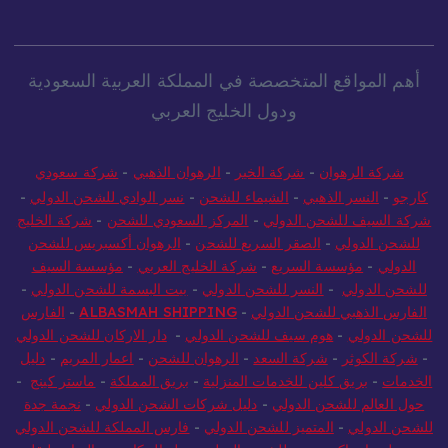
أهم المواقع المتخصصة في المملكة العربية السعودية
ودول الخليج العربي
شركة الرهوان
-
شركة الخير
-
الرهوان الذهبي
-
شركة سعودي
كارجو
-
النسر الذهبي
-
الشيماء للشحن
-
نسر الوادي للشحن الدولي
-
شركة السيف للشحن الدولي
-
المركز السعودي للشحن
-
شركة الخليج
للشحن الدولي
-
الصقر السريع للشحن
-
الرهوان أكسبريس للشحن
الدولي
-
مؤسسة السريع
-
شركة الخليج العربي
-
مؤسسة السيف
للشحن الدولي
-
النسر للشحن الدولي
-
بيت البسمة للشحن الدولي
-
الفارس الذهبي للشحن الدولي
-
ALBASMAH SHIPPING
-
الفارس
للشحن الدولي
-
هوم سيف للشحن الدولي
-
دار الاركان للشحن الدولي
-
شركة الكوثر
-
شركة السعد
-
الرهوان للشحن
-
اعمار المريم
-
دليل
الخدمات
-
بريق كلين للخدمات المنزلية
-
بريق المملكة
-
ماستر كينج
-
حول العالم للشحن الدولي
-
دليل شركات الشحن الدولي
-
نجمة جدة
للشحن الدولي
-
المتميز للشحن الدولي
-
فارس المملكة للشحن الدولي