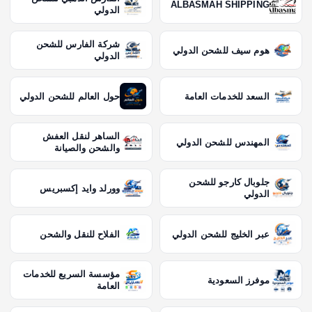
ALBASMAH SHIPPING
الدولي
شركة الفارس للشحن
هوم سيف للشحن الدولي
الدولي
السعد للخدمات العامة
حول العالم للشحن الدولي
الساهر لنقل العفش
المهندس للشحن الدولي
والشحن والصيانة
جلوبال كارجو للشحن
وورلد وايد إكسبريس
الدولي
عبر الخليج للشحن الدولي
الفلاح للنقل والشحن
مؤسسة السريع للخدمات
موفرز السعودية
العامة