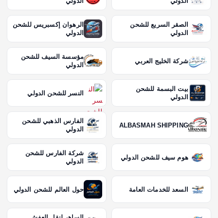
الدولي
الدولي
الصقر السريع للشحن
الرهوان إكسبريس للشحن
الدولي
الدولي
مؤسسة السيف للشحن
شركة الخليج العربي
الدولي
بيت البسمة للشحن
النسر للشحن الدولي
الدولي
الفارس الذهبي للشحن
ALBASMAH SHIPPING
الدولي
شركة الفارس للشحن
هوم سيف للشحن الدولي
الدولي
السعد للخدمات العامة
حول العالم للشحن الدولي
الساهر لنقل العفش