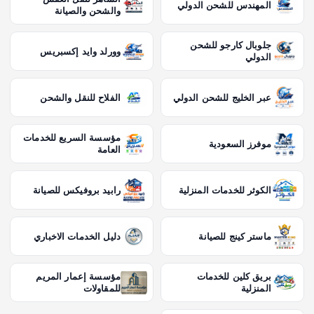
المهندس للشحن الدولي
والشحن والصيانة
جلوبال كارجو للشحن
وورلد وايد إكسبريس
الدولي
عبر الخليج للشحن الدولي
الفلاح للنقل والشحن
مؤسسة السريع للخدمات
موفرز السعودية
العامة
الكوثر للخدمات المنزلية
رابيد بروفيكس للصيانة
ماستر كينج للصيانة
دليل الخدمات الاخباري
بريق كلين للخدمات
مؤسسة إعمار المريم
المنزلية
للمقاولات