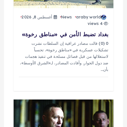
ا
ت
araby world
News
أغسطس 8, 2026
4 views
بغداد تضبط الأمن في «مناطق رخوة»
0 (0) قالت مصادر عراقية إن السلطات نشرت
تشكيلات عسكرية في «مناطق رخوة»، تحسباً
لاستغلالها من قبل فصائل مسلحة في تنفيذ هجمات
ضد دول الجوار. وأفادت المصادر، لـ«الشرق الأوسط»،
بأن…