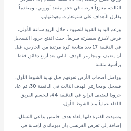
الثالث، معززاً فرصه في حجز مقعد أوروبي، ومتقدماً
بفارق الأهداف على شتوتغارت وهوفنهايم.
ورغم البداية القوية للضيوف خلال الربع ساعة الأولى،
فرض لايبزغ سيطرته سريعاً، حيث افتتح جرودا التسجيل
في الدقيقة 17 بعد متابعة كرة مرتدة من الحارس، قبل
أن يضيف بومجارتنر الهدف الثاني بعد أربع دقائق فقط
برأسية متقنة.
وواصل أصحاب الأرض تفوقهم قبل نهاية الشوط الأول،
فسجل بومجارتنر الهدف الثالث في الدقيقة 30، ثم عاد
جرودا ليضيف الرابع في الدقيقة 44، ليحسم الفريق
اللقاء عملياً منذ الشوط الأول.
وشهدت الفترة ذاتها إلغاء هدف خامس بداعي التسلل،
إضافة إلى تعرض الفرنسي يان ديوماندي لإصابة في