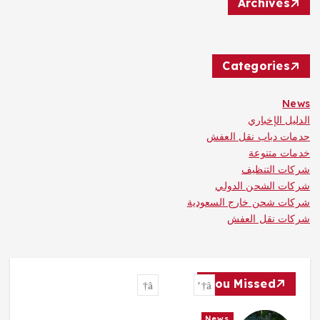
Archives
Categories
News
الدليل الإخباري
حدمات دباب نقل العفش
خدمات متنوعة
شركات التنظيف
شركات الشحن الدولي
شركات شحن خارج السعودية
شركات نقل العفش
You Missed
News