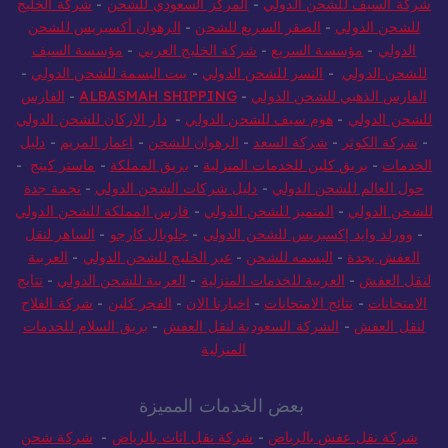
شركة السيف للشحن الدولي
-
المركز السعودي للشحن
-
شركة الخليج
للشحن الدولي
-
الصقر السريع للشحن
-
الرهوان أكسبريس للشحن
الدولي
-
مؤسسة السريع
-
شركة الخليج العربي
-
مؤسسة السيف
للشحن الدولي
-
النسر للشحن الدولي
-
بيت البسمة للشحن الدولي
-
الفارس الذهبي للشحن الدولي
-
ALBASMAH SHIPPING
-
الفارس
للشحن الدولي
-
هوم سيف للشحن الدولي
-
دار الاركان للشحن الدولي
-
شركة الكوثر
-
شركة السعد
-
الرهوان للشحن
-
اعمار المريم
-
دليل
الخدمات
-
بريق كلين للخدمات المنزلية
-
بريق المملكة
-
ماستر كينج
-
حول العالم للشحن الدولي
-
دليل شركات الشحن الدولي
-
نجمة جدة
للشحن الدولي
-
المتميز للشحن الدولي
-
فارس المملكة للشحن الدولي
-
وورلد وايد إكسبريس للشحن الدولي
-
جلوبال كارجو
-
الساهر لنقل
العفش بجدة
-
البسمه للشحن
-
عبر الخليج للشحن الدولي
-
العربية
لنقل العفش
-
العربية للخدمات المنزلية
-
العربية للشحن الدولي
-
نتايج
الامتحانات
-
نتائج الامتحانات
-
اخبارنا الان
-
الفجر كلين
-
شركة الفلاح
لنقل العفش
-
الشركة السعودية لنقل العفش
-
بريق السلام للخدمات
المنزلية
بعض الخدمات المميزة
شركة نقل عفش بالرياض
-
شركة نقل اثاث بالرياض
-
شركة شحن