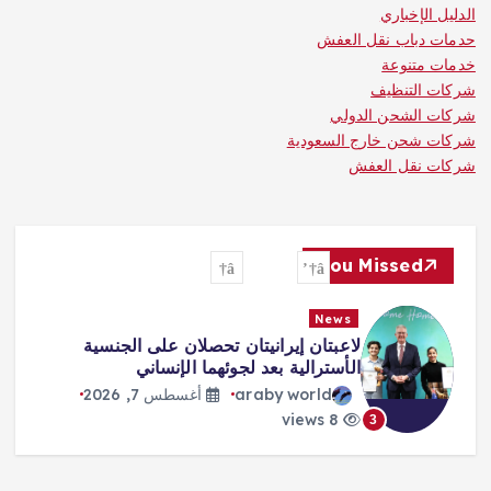
الدليل الإخباري
حدمات دباب نقل العفش
خدمات متنوعة
شركات التنظيف
شركات الشحن الدولي
شركات شحن خارج السعودية
شركات نقل العفش
You Missed
News
لاعبتان إيرانيتان تحصلان على الجنسية
الأسترالية بعد لجوئهما الإنساني
araby world
أغسطس 7, 2026
8 views
3