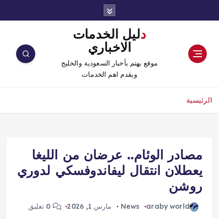
دليل الخدمات
الاخباري
موقع يهتم بأخبار السعودية والخليج
ويقدم اهم الخدمات
الرئيسية
مصادر الوئام.. عرضان من الليغا
يعطلان انتقال ليفاندوفسكي لدوري
روشن
araby world
News
مارس 1, 2026
0 تعليق