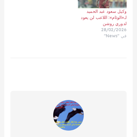
وكيل سعود عبد الحميد
لـ«الوئام»: اللاعب لن يعود
لدوري روشن
28/02/2026
في "News"