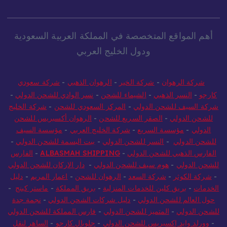
أهم المواقع المتخصصة في المملكة العربية السعودية
ودول الخليج العربي
شركة الرهوان
-
شركة الخير
-
الرهوان الذهبي
-
شركة سعودي
كارجو
-
النسر الذهبي
-
الشيماء للشحن
-
نسر الوادي للشحن الدولي
-
شركة السيف للشحن الدولي
-
المركز السعودي للشحن
-
شركة الخليج
للشحن الدولي
-
الصقر السريع للشحن
-
الرهوان أكسبريس للشحن
الدولي
-
مؤسسة السريع
-
شركة الخليج العربي
-
مؤسسة السيف
للشحن الدولي
-
النسر للشحن الدولي
-
بيت البسمة للشحن الدولي
-
الفارس الذهبي للشحن الدولي
-
ALBASMAH SHIPPING
-
الفارس
للشحن الدولي
-
هوم سيف للشحن الدولي
-
دار الاركان للشحن الدولي
-
شركة الكوثر
-
شركة السعد
-
الرهوان للشحن
-
اعمار المريم
-
دليل
الخدمات
-
بريق كلين للخدمات المنزلية
-
بريق المملكة
-
ماستر كينج
-
حول العالم للشحن الدولي
-
دليل شركات الشحن الدولي
-
نجمة جدة
للشحن الدولي
-
المتميز للشحن الدولي
-
فارس المملكة للشحن الدولي
-
وورلد وايد إكسبريس للشحن الدولي
-
جلوبال كارجو
-
الساهر لنقل