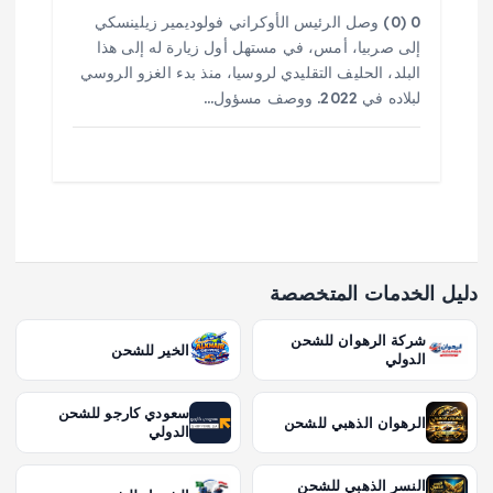
0 (0) وصل الرئيس الأوكراني فولوديمير زيلينسكي
إلى صربيا، أمس، في مستهل أول زيارة له إلى هذا
البلد، الحليف التقليدي لروسيا، منذ بدء الغزو الروسي
لبلاده في 2022. ووصف مسؤول…
دليل الخدمات المتخصصة
شركة الرهوان للشحن
الخير للشحن
الدولي
سعودي كارجو للشحن
الرهوان الذهبي للشحن
الدولي
النسر الذهبي للشحن