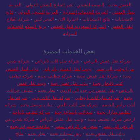
العفش بجدة
-
البسمه للشحن
-
عبر الخليج للشحن الدولي
-
العربية
لنقل العفش
-
العربية للخدمات المنزلية
-
العربية للشحن الدولي
-
نتايج
الامتحانات
-
نتائج الامتحانات
-
اخبارنا الان
-
الفجر كلين
-
شركة الفلاح
لنقل العفش
-
الشركة السعودية لنقل العفش
-
بريق السلام للخدمات
المنزلية
بعض الخدمات المميزة
شركة نقل عفش بالرياض
-
شركة نقل اثاث بالرياض
-
شركة شحن
من ابوظبي الى مصر
-
ونيت لنقل العفش بالرياض
-
دباب لنقل العفش
بجدة
-
شركة نقل عفش بجدة
-
شركة تنظيف بجدة
-
شركة تنظيف
كنب بالبخار بجدة
-
دباب نقل عفش جدة
-
ونيت نقل عفش
بالرياض
-
نقل عفش من جدة الي الاردن
-
نجار بجدة
-
تنظيف خزانات
بجدة
-
شركة نقل أثاث بأبوظبي
-
شركة نقل اثاث بدبي
-
شركة نقل
أثاث برأس الخيمة
-
شركة نقل أثاث بالعين
-
دباب توصيل بجدة
-
شركة
تنظيف منازل بجدة
-
شغالات بالساعة جدة
-
شركة تنظيف بالباحة
-
ارخص شركة تنظيف بجدة
-
ونيت نقل عفش الرياض
-
شركة شحن من
الرياض الي مصر
-
شحن من الرياض لمصر
-
مكافحة حشرات بجدة
-
دباب نقل عفش بجدة
-
رش مبيدات بجدة
-
نجار بجدة
-
نتائج