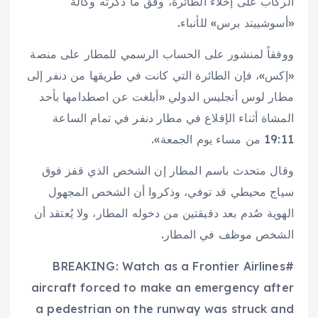
الركاب على إخلاء الطائرة، وفق ما ذكرته وكالة
«أسوشييتد برس» للأنباء.
ووفقاً لمنشور على الحساب الرسمي للمطار على منصة
«إكس»، فإن الطائرة التي كانت في طريقها من دنفر إلى
مطار لوس أنجليس الدولي «أبلغت عن اصطدامها بأحد
المشاة أثناء الإقلاع في مطار دنفر في تمام الساعة
19:11 من مساء يوم الجمعة».
وقال متحدث باسم المطار إن الشخص الذي قفز فوق
سياج محيطي قد توفي، وذكروا أن الشخص المجهول
الهوية صُدم بعد دقيقتين من دخوله المطار، ولا يُعتقد أن
الشخص موظف في المطار.
#BREAKING: Watch as a Frontier Airlines
aircraft forced to make an emergency after
a pedestrian on the runway was struck and