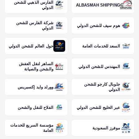
الفارس الذهبي للشحن
ALBASMAH SHIPPING
الدولي
شركة الفارس للشحن
هوم سيف للشحن الدولي
الدولي
السعد للخدمات العامة
حول العالم للشحن الدولي
الساهر لنقل العفش
المهندس للشحن الدولي
والشحن والصيانة
جلوبال كارجو للشحن
وورلد وايد إكسبريس
الدولي
عبر الخليج للشحن الدولي
الفلاح للنقل والشحن
مؤسسة السريع للخدمات
موفرز السعودية
العامة