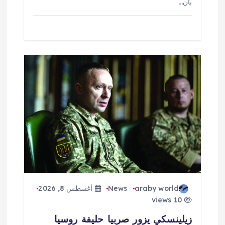
بأن…
araby world
News
أغسطس 8, 2026
10 views
زيلينسكي يزور صربيا حليفة روسيا