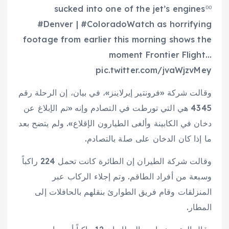
sucked into one of the jet’s engines⁰⁰
#Denver | #ColoradoWatch as horrifying
footage from earlier this morning shows the
moment Frontier Flight…
pic.twitter.com/jvaWjzvMey
وقالت شركة «فرونتير إيرلاينز»، في بيان، إن الرحلة رقم
4345 هي التي تورطت في التصادم وإنه «تم الإبلاغ عن
دخان في الكابينة وألغى الطيارون الإقلاع». ولم يتضح بعد
ما إذا كان الدخان على صلة بالتصادم.
وقالت شركة الطيران إن الطائرة كانت تحمل 224 راكباً
وسبعة من أفراد الطاقم. وتم إجلاء الركاب عبر
المنزلقات وقام فريق الطوارئ بنقلهم بالحافلات إلى
المطار.