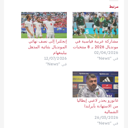
مرتبط
مشاركة عربية قياسية في
إنجلترا إلى نصف نهائي
مونديال 2026 بـ 8 منتخبات
المونديال بثنائية المذهل
02/04/2026
بيلينغهام
في "News"
12/07/2026
في "News"
غاتوزو يحذر لاعبي إيطاليا
من الاستهانة بآيرلندا
الشمالية
26/03/2026
في "News"