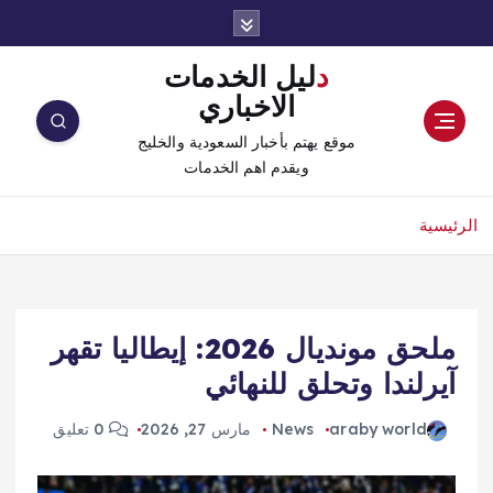
دليل الخدمات
الاخباري
موقع يهتم بأخبار السعودية والخليج
ويقدم اهم الخدمات
الرئيسية
ملحق مونديال 2026: إيطاليا تقهر
آيرلندا وتحلق للنهائي
araby world
News
مارس 27, 2026
0 تعليق