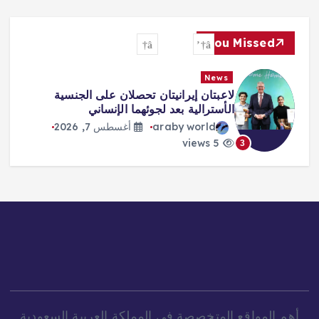
You Missed
News
طرابزون يكتب صفحة جديدة مع صلاح…
استقبال أسطوري وشغف لا يوصف
araby world
أغسطس 7, 2026
5 views
4
أهم المواقع المتخصصة في المملكة العربية السعودية