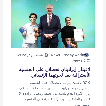
araby world
News
أغسطس 7, 2026
5 views
لاعبتان إيرانيتان تحصلان على الجنسية
الأسترالية بعد لجوئهما الإنساني
0 (0) لاعبتان إيرانيتان تحصلان على الجنسية
الأسترالية بعد لجوئهما الإنساني حصلت لاعبتا منتخب
إيران لكرة القدم للسيدات، عطفه رمضاني زاده (34
عاماً) وفاطمة پسنديده (22 عاماً)، على الجنسية
الأسترالية،…