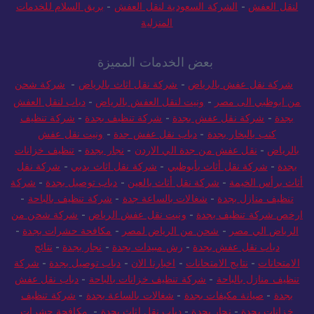
لنقل العفش
-
الشركة السعودية لنقل العفش
-
بريق السلام للخدمات
المنزلية
بعض الخدمات المميزة
شركة نقل عفش بالرياض
-
شركة نقل اثاث بالرياض
-
شركة شحن
من ابوظبي الى مصر
-
ونيت لنقل العفش بالرياض
-
دباب لنقل العفش
بجدة
-
شركة نقل عفش بجدة
-
شركة تنظيف بجدة
-
شركة تنظيف
كنب بالبخار بجدة
-
دباب نقل عفش جدة
-
ونيت نقل عفش
بالرياض
-
نقل عفش من جدة الي الاردن
-
نجار بجدة
-
تنظيف خزانات
بجدة
-
شركة نقل أثاث بأبوظبي
-
شركة نقل اثاث بدبي
-
شركة نقل
أثاث برأس الخيمة
-
شركة نقل أثاث بالعين
-
دباب توصيل بجدة
-
شركة
تنظيف منازل بجدة
-
شغالات بالساعة جدة
-
شركة تنظيف بالباحة
-
ارخص شركة تنظيف بجدة
-
ونيت نقل عفش الرياض
-
شركة شحن من
الرياض الي مصر
-
شحن من الرياض لمصر
-
مكافحة حشرات بجدة
-
دباب نقل عفش بجدة
-
رش مبيدات بجدة
-
نجار بجدة
-
نتائج
الامتحانات
-
نتايج الامتحانات
-
اخبارنا الان
-
دباب توصيل بجدة
-
شركة
تنظيف منازل بالباحة
-
شركة تنظيف خزانات بالباحة
-
دباب نقل عفش
بجدة
-
صيانة مكيفات بجدة
-
شغالات بالساعة بجدة
-
شركة تنظيف
خزانات بجدة
-
نجار بجدة
-
دباب نقل اثاث بجدة
-
مكافحة حشرات