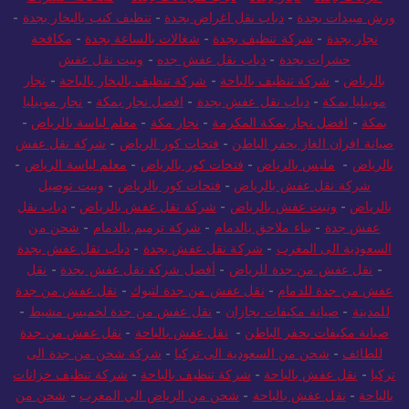
ورش مبيدات بجدة
-
دباب نقل اغراض بجدة
-
تنظيف كنب بالبخار بجدة
-
نجار بجدة
-
شركة تنظيف بجدة
-
شغالات بالساعة بجدة
-
مكافحة
حشرات بجدة
-
دباب نقل عفش جده
-
ونيت نقل عفش
بالرياض
-
شركة تنظيف بالباحة
-
شركة تنظيف بالبخار بالباحة
-
نجار
موبيليا بمكة
-
دباب نقل عفش بجدة
-
افضل نجار بمكة
-
نجار موبيليا
بمكة
-
افضل نجار بمكة المكرمة
-
نجار مكة
-
معلم لياسة بالرياض
-
صيانة افران الغاز بحفر الباطن
-
فتحات كور الرياض
-
شركة نقل عفش
بالرياض
-
مليس بالرياض
-
فتحات كور بالرياض
-
معلم لياسة الرياض
-
شركة نقل عفش بالرياض
-
فتحات كور بالرياض
-
ونيت توصيل
بالرياض
-
ونيت عفش بالرياض
-
شركة نقل عفش بالرياض
-
دباب نقل
عفش جدة
-
بناء ملاحق بالدمام
-
شركة ترميم بالدمام
-
شحن من
السعودية الى المغرب
-
شركة نقل عفش بجدة
-
دباب نقل عفش بجدة
-
نقل عفش من جدة للرياض
-
أفضل شركة نقل عفش بجدة
-
نقل
عفش من جدة للدمام
-
نقل عفش من جدة لتبوك
-
نقل عفش من جدة
للمدينة
-
صيانة مكيفات بجازان
-
نقل عفش من جدة لخميس مشيط
-
صيانة مكيفات بحفر الباطن
-
نقل عفش بالباحة
-
نقل عفش من جدة
للطائف
-
شحن من السعودية الى تركيا
-
شركة شحن من جدة الى
تركيا
-
نقل عفش بالباحة
-
شركة تنظيف بالباحة
-
شركة تنظيف خزانات
بالباحة
-
نقل عفش بالباحة
-
شحن من الرياض الي المغرب
-
شحن من