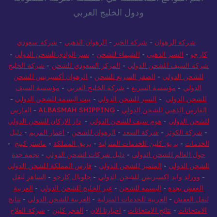
ودول الخليج العربي
شركة الرهوان
-
شركة الخير
-
الرهوان الذهبي
-
شركة سعودي
كارجو
-
النسر الذهبي
-
الشيماء للشحن
-
نسر الوادي للشحن الدولي
-
شركة السيف للشحن الدولي
-
المركز السعودي للشحن
-
شركة الخليج
للشحن الدولي
-
الصقر السريع للشحن
-
الرهوان أكسبريس للشحن
الدولي
-
مؤسسة السريع
-
شركة الخليج العربي
-
مؤسسة السيف
للشحن الدولي
-
النسر للشحن الدولي
-
بيت البسمة للشحن الدولي
-
الفارس الذهبي للشحن الدولي
-
ALBASMAH SHIPPING
-
الفارس
للشحن الدولي
-
هوم سيف للشحن الدولي
-
دار الاركان للشحن الدولي
-
شركة الكوثر
-
شركة السعد
-
الرهوان للشحن
-
اعمار المريم
-
دليل
الخدمات
-
بريق كلين للخدمات المنزلية
-
بريق المملكة
-
ماستر كينج
-
حول العالم للشحن الدولي
-
دليل شركات الشحن الدولي
-
نجمة جدة
للشحن الدولي
-
المتميز للشحن الدولي
-
فارس المملكة للشحن الدولي
-
وورلد وايد إكسبريس للشحن الدولي
-
جلوبال كارجو
-
الساهر لنقل
العفش بجدة
-
البسمه للشحن
-
عبر الخليج للشحن الدولي
-
العربية
لنقل العفش
-
العربية للخدمات المنزلية
-
العربية للشحن الدولي
-
نتايج
الامتحانات
-
نتائج الامتحانات
-
اخبارنا الان
-
الفجر كلين
-
شركة الفلاح