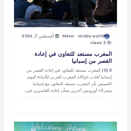
ا
ت
araby world
News
أغسطس 7, 2026
5 views
المغرب مستعد للتعاون في إعادة
القصر من إسبانيا
0 (0) المغرب مستعد للتعاون في إعادة القصر من
إسبانيا أفادت «وكالة المغرب العربي للأنباء» اليوم
الخميس بأن المغرب مستعد للتعاون مع إسبانيا
وشركاء أوروبيين آخرين بشأن إعادة القاصرين غير…