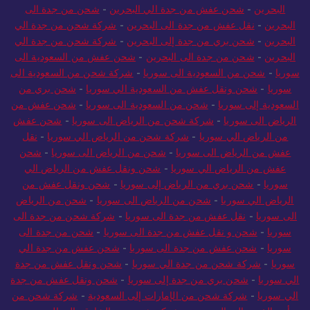
البحرين
-
شحن عفش من جدة الي البحرين
-
شحن من جدة الى
البحرين
-
نقل عفش من جدة الى البحرين
-
شركة شحن من جدة الي
البحرين
-
شحن بري من جدة إلى البحرين
-
شركة شحن من جدة الي
البحرين
-
شحن من جدة الى البحرين
-
شحن عفش من السعودية الى
سوريا
-
شحن من السعودية الى سوريا
-
شركة شحن من السعودية الى
سوريا
-
شحن ونقل عفش من السعودية الي سوريا
-
شحن بري من
السعودية إلى سوريا
-
شحن من السعودية الى سوريا
-
شحن عفش من
الرياض الى سوريا
-
شركة شحن من الرياض الى سوريا
-
شحن عفش
من الرياض الي سوريا
-
شركة شحن من الرياض الي سوريا
-
نقل
عفش من الرياض الى سوريا
-
شحن من الرياض الى سوريا
-
شحن
عفش من الرياض الي سوريا
-
شحن ونقل عفش من الرياض الي
سوريا
-
شحن بري من الرياض إلى سوريا
-
شحن ونقل عفش من
الرياض الي سوريا
-
شحن من الرياض الى سوريا
-
شحن من الرياض
الى سوريا
-
نقل عفش من جدة الى سوريا
-
شركة شحن من جدة الى
سوريا
-
شحن و نقل عفش من جدة الى سوريا
-
شحن من جدة الى
سوريا
-
شحن عفش من جدة الى سوريا
-
شحن عفش من جدة الي
سوريا
-
شركة شحن من جدة الي سوريا
-
شحن ونقل عفش من جدة
الي سوريا
-
شحن بري من جدة إلى سوريا
-
شحن ونقل عفش من جدة
الي سوريا
-
شركة شحن من الإمارات إلى السعودية
-
شركة شحن من