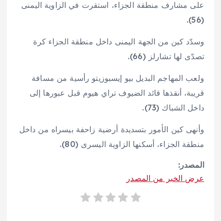
على مشارف منطقة الجزاء، استقرت في الزاوية اليمنى
(56).
وسدّد كين من الجهة اليمنى داخل منطقة الجزاء كرة
تصدّى لها تشارلز (66).
ولعب المهاجم البديل بيو إيسبوزيتو رأسية من مسافة
قريبة، أنقذها قائد الضيوف تراي هيوم قبل عبورها إلى
داخل الشباك (73).
وأنهى كين الأمور بتسديدة أرضية زاحفة بيسراه من داخل
منطقة الجزاء، أسكنها الزاوية اليسرى (80).
المصدر:
عرض الخبر من المصدر