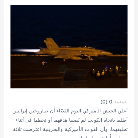
)
0
(
0
أعلن الجيش الأميركي اليوم الثلاثاء أن صاروخين إيرانيين
أطلقا باتجاه الكويت لم يُصيبا هدفهما أو تحطما في أثناء
تحليقهما، وأن القوات الأميركية والبحرينية اعترضت ثلاثة