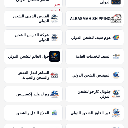
الدولي
الفارس الذهبي للشحن
ALBASMAH SHIPPING
الدولي
شركة الفارس للشحن
هوم سيف للشحن الدولي
الدولي
السعد للخدمات العامة
حول العالم للشحن الدولي
الساهر لنقل العفش
المهندس للشحن الدولي
والشحن والصيانة
جلوبال كارجو للشحن
وورلد وايد إكسبريس
الدولي
عبر الخليج للشحن الدولي
الفلاح للنقل والشحن