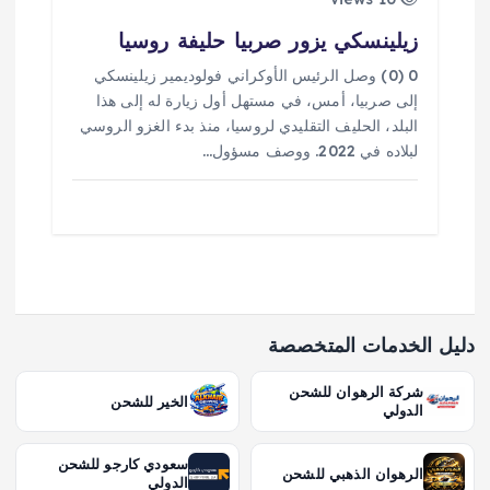
زيلينسكي يزور صربيا حليفة روسيا
0 (0) وصل الرئيس الأوكراني فولوديمير زيلينسكي
إلى صربيا، أمس، في مستهل أول زيارة له إلى هذا
البلد، الحليف التقليدي لروسيا، منذ بدء الغزو الروسي
لبلاده في 2022. ووصف مسؤول…
دليل الخدمات المتخصصة
شركة الرهوان للشحن
الخير للشحن
الدولي
سعودي كارجو للشحن
الرهوان الذهبي للشحن
الدولي