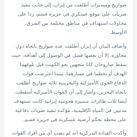
صواريخ ومسيرات أطلقت من إيران، إلى جانب تنفيذ
ضربات على موقع عسكري في جزيرة قشم، ردا على
محاولات استهداف في مناطق مختلفة من الشرق
الأوسط.
وأضاف البيان أن إيران أطلقت عدة صواريخ باتجاه دول
مجاورة، إلا أن بعضها فشل في الوصول إلى أهدافه، حيث
سقط صاروخان كانا متجهين نحو الكويت قبل بلوغهما
الهدف أو تحطما في مسارهما، بينما اعترضت قوات
الدفاع الجوي الأميركية والبحرينية ثلاثة صواريخ أطلقت
باتجاه البحرين. وأشار إلى أن القوات الأميركية أسقطت
أيضا ثلاث طائرات مسيرة هجومية إيرانية كانت تستهدف
مدنيين في المياه الإقليمية، مؤكدة تنفيذ ضربات دفاعية
على محطة تحكم أرضية عسكرية في جزيرة قشم.
وأكدت القيادة المركزية أنه لم يصب أي من أفراد القوات