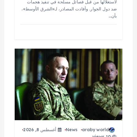
لاستغلالها من قبل فصائل مسلحة في تنفيذ هجمات
ضد دول الجوار. وأفادت المصادر، لـ«الشرق الأوسط»،
بأن…
araby world
News
أغسطس 8, 2026
10 views