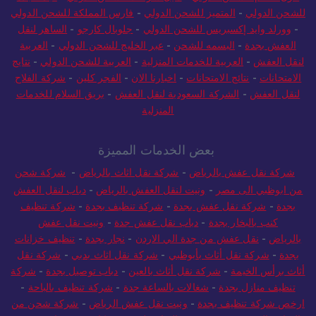
للشحن الدولي
-
المتميز للشحن الدولي
-
فارس المملكة للشحن الدولي
-
وورلد وايد إكسبريس للشحن الدولي
-
جلوبال كارجو
-
الساهر لنقل
العفش بجدة
-
البسمه للشحن
-
عبر الخليج للشحن الدولي
-
العربية
لنقل العفش
-
العربية للخدمات المنزلية
-
العربية للشحن الدولي
-
نتايج
الامتحانات
-
نتائج الامتحانات
-
اخبارنا الان
-
الفجر كلين
-
شركة الفلاح
لنقل العفش
-
الشركة السعودية لنقل العفش
-
بريق السلام للخدمات
المنزلية
بعض الخدمات المميزة
شركة نقل عفش بالرياض
-
شركة نقل اثاث بالرياض
-
شركة شحن
من ابوظبي الى مصر
-
ونيت لنقل العفش بالرياض
-
دباب لنقل العفش
بجدة
-
شركة نقل عفش بجدة
-
شركة تنظيف بجدة
-
شركة تنظيف
كنب بالبخار بجدة
-
دباب نقل عفش جدة
-
ونيت نقل عفش
بالرياض
-
نقل عفش من جدة الي الاردن
-
نجار بجدة
-
تنظيف خزانات
بجدة
-
شركة نقل أثاث بأبوظبي
-
شركة نقل اثاث بدبي
-
شركة نقل
أثاث برأس الخيمة
-
شركة نقل أثاث بالعين
-
دباب توصيل بجدة
-
شركة
تنظيف منازل بجدة
-
شغالات بالساعة جدة
-
شركة تنظيف بالباحة
-
ارخص شركة تنظيف بجدة
-
ونيت نقل عفش الرياض
-
شركة شحن من