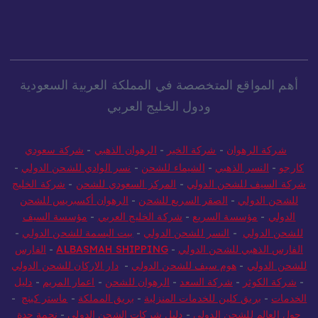
أهم المواقع المتخصصة في المملكة العربية السعودية
ودول الخليج العربي
شركة الرهوان
-
شركة الخير
-
الرهوان الذهبي
-
شركة سعودي
كارجو
-
النسر الذهبي
-
الشيماء للشحن
-
نسر الوادي للشحن الدولي
-
شركة السيف للشحن الدولي
-
المركز السعودي للشحن
-
شركة الخليج
للشحن الدولي
-
الصقر السريع للشحن
-
الرهوان أكسبريس للشحن
الدولي
-
مؤسسة السريع
-
شركة الخليج العربي
-
مؤسسة السيف
للشحن الدولي
-
النسر للشحن الدولي
-
بيت البسمة للشحن الدولي
-
الفارس الذهبي للشحن الدولي
-
ALBASMAH SHIPPING
-
الفارس
للشحن الدولي
-
هوم سيف للشحن الدولي
-
دار الاركان للشحن الدولي
-
شركة الكوثر
-
شركة السعد
-
الرهوان للشحن
-
اعمار المريم
-
دليل
الخدمات
-
بريق كلين للخدمات المنزلية
-
بريق المملكة
-
ماستر كينج
-
حول العالم للشحن الدولي
-
دليل شركات الشحن الدولي
-
نجمة جدة