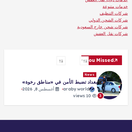
خدمات متنوعة
شركات التنظيف
شركات الشحن الدولي
شركات شحن خارج السعودية
شركات نقل العفش
You Missed
News
بغداد تضبط الأمن في «مناطق رخوة»
araby world
أغسطس 8, 2026
10 views
3