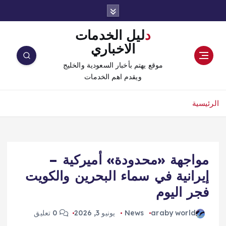
دليل الخدمات
الاخباري
موقع يهتم بأخبار السعودية والخليج
ويقدم اهم الخدمات
الرئيسية
مواجهة «محدودة» أميركية –
إيرانية في سماء البحرين والكويت
فجر اليوم
araby world
News
يونيو 3, 2026
0 تعليق