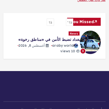
You Missed
News
بغداد تضبط الأمن في «مناطق رخوة»
araby world
أغسطس 8, 2026
10 views
3