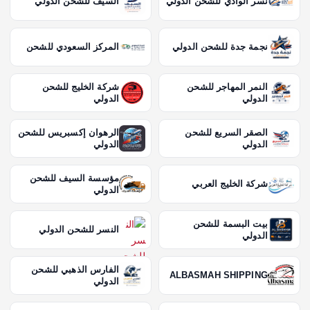
نسر الوادي للشحن الدولي
السيف للشحن الدولي
نجمة جدة للشحن الدولي
المركز السعودي للشحن
النمر المهاجر للشحن
شركة الخليج للشحن
الدولي
الدولي
الصقر السريع للشحن
الرهوان إكسبريس للشحن
الدولي
الدولي
مؤسسة السيف للشحن
شركة الخليج العربي
الدولي
بيت البسمة للشحن
النسر للشحن الدولي
الدولي
الفارس الذهبي للشحن
ALBASMAH SHIPPING
الدولي