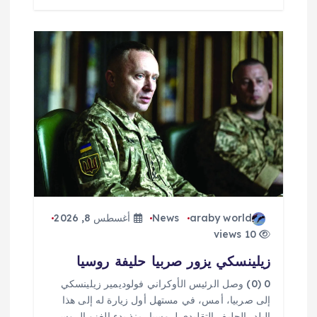
araby world
News
أغسطس 8, 2026
10 views
زيلينسكي يزور صربيا حليفة روسيا
0 (0) وصل الرئيس الأوكراني فولوديمير زيلينسكي
إلى صربيا، أمس، في مستهل أول زيارة له إلى هذا
البلد، الحليف التقليدي لروسيا، منذ بدء الغزو الروسي