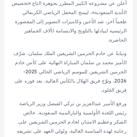
أعلن عن مشروعه الكبير المطرز بجوهرة التاج «تخصيص
الأندية السعودية»، ليمنح المحفل الرياضي الكرنفالي
طعماً آخر، شد الأعين وكاميرات التصوير إلى المقصورة
الرئيسية ليبادلها بالتلويح والابتسامة لآلاف الجماهير
الحاضرة.
ونيابةً عن خادم الحرمين الشريفين الملك سلمان، شرَّف
الأمير محمد بن سلمان المباراة النهائية على كأس خادم
الحرمين الشريفين للموسم الرياضي الحالي 2025-
2026، وتوَّج فريق الهلال بالكأس الغالية، بعد فوزه على
فريق الخلود.
ورفع الأمير عبدالعزيز بن تركي الفيصل وزير الرياضة
رئيس اللجنة الأولمبية والبارالمبية السعودية، خالص
الشكر وعظيم الامتنان لخادم الحرمين الشريفين على
رعايته لهذه المناسبة الغالية، ولولي العهد على تشريفه