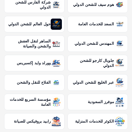
شركة الفارس للشحن
هوم سيف للشحن الدولي
الدولي
السعد للخدمات العامة
حول العالم للشحن الدولي
الساهر لنقل العفش
المهندس للشحن الدولي
والشحن والصيانة
جلوبال كارجو للشحن
وورلد وايد إكسبريس
الدولي
عبر الخليج للشحن الدولي
الفلاح للنقل والشحن
مؤسسة السريع للخدمات
موفرز السعودية
العامة
الكوثر للخدمات المنزلية
رابيد بروفيكس للصيانة