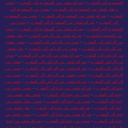
السعودية الي المغرب
-
شركة شحن من السعودية الى المغرب
-
شحن
و نقل عفش من السعودية الي المغرب
-
شحن من السعودية الي
المغرب
-
شركة شحن من السعودية الي المغرب
-
شحن من السعودية
الي المغرب
-
شركة شحن من السعودية الي المغرب
-
شحن من
السعودية إلى المغرب
-
شركة شحن من السعودية إلى المغرب
-
شحن
من السعودية للمغرب
-
شركة شحن من الرياض للمغرب
-
نقل عفش
من الرياض الى المغرب
-
شحن من الرياض الى المغرب
-
شحن عفش
من الرياض الي المغرب
-
شحن من الرياض الي المغرب
-
نقل عفش
من الرياض الى المغرب
-
شركة شحن من الرياض إلى المغرب
-
شحن
من الرياض للمغرب
-
شركة شحن من الرياض الى المغرب
-
شحن من
الرياض الي المغرب
-
شركة شحن من الرياض الي المغرب
-
شحن من
الرياض إلى المغرب
-
شحن عفش من الرياض الى المغرب
-
شحن من
الرياض الي المغرب
-
شركة شحن من الرياض الي المغرب
-
شحن من
جدة الى المغرب
-
شركة شحن من جدة الي المغرب
-
شحن عفش من
جدة الى المغرب
-
شحن من جدة الى المغرب
-
شحن نقل عفش من
جدة الى المغرب
-
شحن من جدة الى المغرب
-
شحن ونقل عفش من
جدة الي المغرب
-
شركة شحن من جدة إلى المغرب
-
نقل عفش من
جدة الى المغرب
-
شركة شحن من جدة إلى المغرب
-
شحن عفش من
جدة الي المغرب
-
شحن من جدة الي المغرب
-
شركة شحن من جدة
الي المغرب
-
شحن من جدة الي المغرب
-
شركة شحن من السعودية