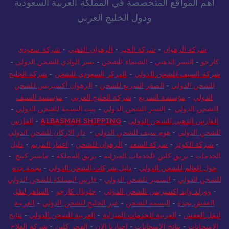
أهم المواقع المتخصصة في المملكة العربية السعودية
ودول الخليج العربي
شركة الرهوان
-
شركة الخير
-
الرهوان الذهبي
-
شركة سعودي
كارجو
-
النسر الذهبي
-
الشيماء للشحن
-
نسر الوادي للشحن الدولي
-
شركة السيف للشحن الدولي
-
المركز السعودي للشحن
-
شركة الخليج
للشحن الدولي
-
الصقر السريع للشحن
-
الرهوان أكسبريس للشحن
الدولي
-
مؤسسة السريع
-
شركة الخليج العربي
-
مؤسسة السيف
للشحن الدولي
-
النسر للشحن الدولي
-
بيت البسمة للشحن الدولي
-
الفارس الذهبي للشحن الدولي
-
ALBASMAH SHIPPING
-
الفارس
للشحن الدولي
-
هوم سيف للشحن الدولي
-
دار الاركان للشحن الدولي
-
شركة الكوثر
-
شركة السعد
-
الرهوان للشحن
-
اعمار المريم
-
دليل
الخدمات
-
بريق كلين للخدمات المنزلية
-
بريق المملكة
-
ماستر كينج
-
حول العالم للشحن الدولي
-
دليل شركات الشحن الدولي
-
نجمة جدة
للشحن الدولي
-
المتميز للشحن الدولي
-
فارس المملكة للشحن الدولي
-
وورلد وايد إكسبريس للشحن الدولي
-
جلوبال كارجو
-
الساهر لنقل
العفش بجدة
-
البسمه للشحن
-
عبر الخليج للشحن الدولي
-
العربية
لنقل العفش
-
العربية للخدمات المنزلية
-
العربية للشحن الدولي
-
نتايج
الامتحانات
-
نتائج الامتحانات
-
اخبارنا الان
-
الفجر كلين
-
شركة الفلاح