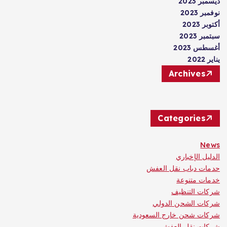
ديسمبر 2023
نوفمبر 2023
أكتوبر 2023
سبتمبر 2023
أغسطس 2023
يناير 2022
Archives
Categories
News
الدليل الإخباري
حدمات دباب نقل العفش
خدمات متنوعة
شركات التنظيف
شركات الشحن الدولي
شركات شحن خارج السعودية
شركات نقل العفش