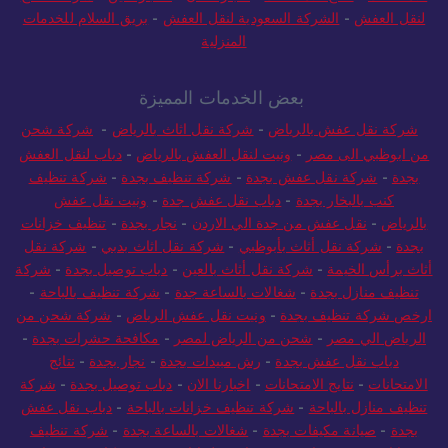
لنقل العفش
-
الشركة السعودية لنقل العفش
-
بريق السلام للخدمات
المنزلية
بعض الخدمات المميزة
شركة نقل عفش بالرياض
-
شركة نقل اثاث بالرياض
-
شركة شحن
من ابوظبي الى مصر
-
ونيت لنقل العفش بالرياض
-
دباب لنقل العفش
بجدة
-
شركة نقل عفش بجدة
-
شركة تنظيف بجدة
-
شركة تنظيف
كنب بالبخار بجدة
-
دباب نقل عفش جدة
-
ونيت نقل عفش
بالرياض
-
نقل عفش من جدة الي الاردن
-
نجار بجدة
-
تنظيف خزانات
بجدة
-
شركة نقل أثاث بأبوظبي
-
شركة نقل اثاث بدبي
-
شركة نقل
أثاث برأس الخيمة
-
شركة نقل أثاث بالعين
-
دباب توصيل بجدة
-
شركة
تنظيف منازل بجدة
-
شغالات بالساعة جدة
-
شركة تنظيف بالباحة
-
ارخص شركة تنظيف بجدة
-
ونيت نقل عفش الرياض
-
شركة شحن من
الرياض الي مصر
-
شحن من الرياض لمصر
-
مكافحة حشرات بجدة
-
دباب نقل عفش بجدة
-
رش مبيدات بجدة
-
نجار بجدة
-
نتائج
الامتحانات
-
نتايج الامتحانات
-
اخبارنا الان
-
دباب توصيل بجدة
-
شركة
تنظيف منازل بالباحة
-
شركة تنظيف خزانات بالباحة
-
دباب نقل عفش
بجدة
-
صيانة مكيفات بجدة
-
شغالات بالساعة بجدة
-
شركة تنظيف