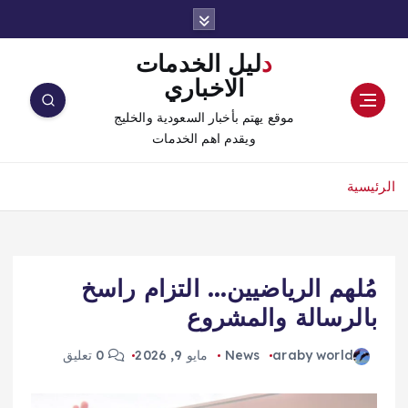
دليل الخدمات
الاخباري
موقع يهتم بأخبار السعودية والخليج
ويقدم اهم الخدمات
الرئيسية
مُلهم الرياضيين… التزام راسخ
بالرسالة والمشروع
araby world
News
مايو 9, 2026
0 تعليق