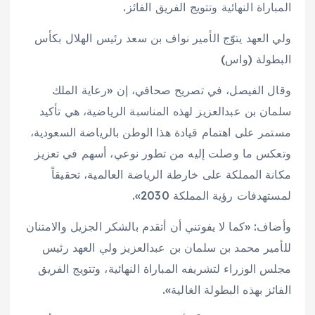
المباراة النهائية وتتويج الفريق الفائز.
ولي العهد يتوّج الأمير نواف بن سعد رئيس الهلال بكأس
البطولة (واس)
وقال الفيصل، في تصريح صحافي، إن «رعاية الملك
سلمان بن عبدالعزيز لهذه المناسبة الرياضية، هي تأكيد
مستمر على اهتمام قيادة هذا الوطن بالرياضة السعودية،
وتعكس ما وصلت إليه من تطور نوعي، أسهم في تعزيز
مكانة المملكة على خارطة الرياضة العالمية، تحقيقاً
لمستهدفات رؤية المملكة 2030».
وأضاف: «كما لا يفوتني أن أتقدم بالشكر الجزيل والامتنان
للأمير محمد بن سلمان بن عبدالعزيز ولي العهد رئيس
مجلس الوزراء لتشريفه المباراة النهائية، وتتويج الفريق
الفائز بهذه البطولة الغالية».