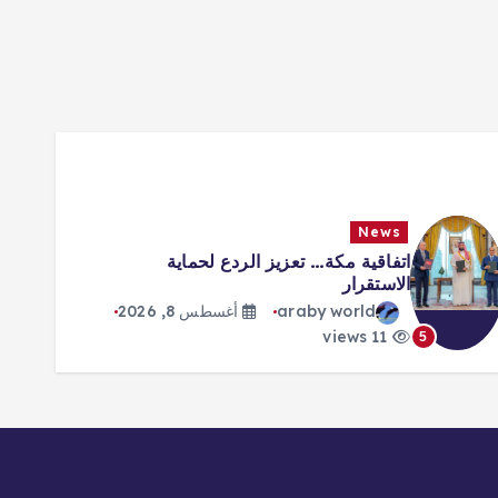
News
اتفاقية مكة… تعزيز الردع لحماية
الاستقرار
araby world
أغسطس 8, 2026
11 views
5