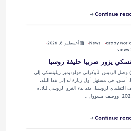
Continue rea
araby worl
News
أغسطس 8, 2026
نسكي يزور صربيا حليفة روسيا
 (0) وصل الرئيس الأوكراني فولوديمير زيلينسكي إلى
، أمس، في مستهل أول زيارة له إلى هذا البلد،
ف التقليدي لروسيا، منذ بدء الغزو الروسي لبلاده
Continue rea