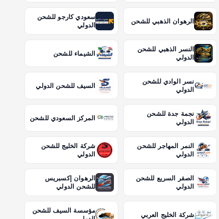
سعودي كارجو للشحن
الرهوان الذهبي للشحن
الدولي
النسر الذهبي للشحن
الشيماء للشحن
الدولي
نسر الوادي للشحن
السيف للشحن الدولي
الدولي
نجمة جدة للشحن
المركز السعودي للشحن
الدولي
النمر المهاجر للشحن
شركة الخليج للشحن
الدولي
الدولي
الصقر السريع للشحن
الرهوان إكسبريس
الدولي
للشحن الدولي
مؤسسة السيف للشحن
شركة الخليج العربي
الدولي