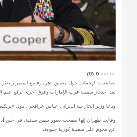
)
0
(
0
تصاعدت الهجمات حول مضيق «هرمز» مع استمرار تعثر الته
بعد احتجاز سفينة قرب الإمارات وغرق أخرى ترفع علم الهن
ودعا وزير الخارجية الإيراني عباس عراقجي، دول «بريكس»، 
وقالت طهران إنها سمحت بعبور سفن صينية، في حين أدانت
عن هجوم على سفينة كورية جنوبية.