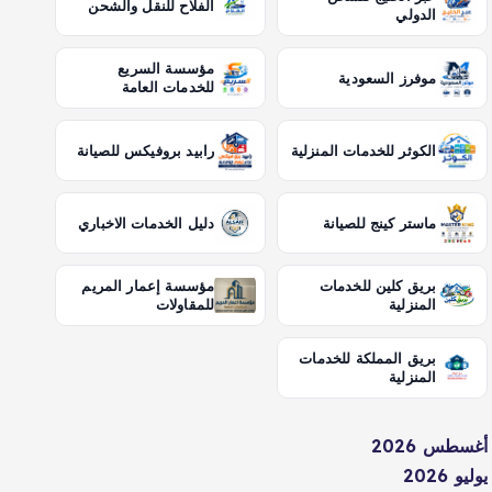
الفلاح للنقل والشحن
الدولي
مؤسسة السريع
موفرز السعودية
للخدمات العامة
الكوثر للخدمات المنزلية
رابيد بروفيكس للصيانة
ماستر كينج للصيانة
دليل الخدمات الاخباري
بريق كلين للخدمات
مؤسسة إعمار المريم
المنزلية
للمقاولات
بريق المملكة للخدمات
المنزلية
أغسطس 2026
يوليو 2026