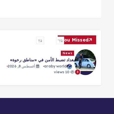
You Missed
News
بغداد تضبط الأمن في «مناطق رخوة»
araby world
أغسطس 8, 2026
10 views
3