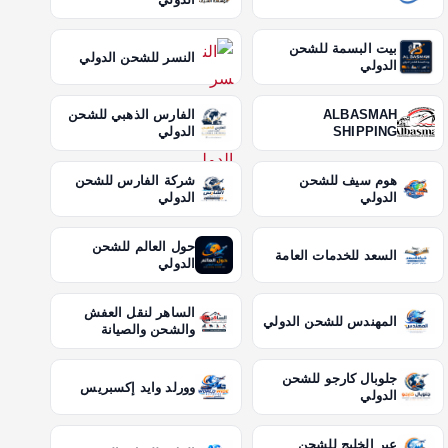
بيت البسمة للشحن
النسر للشحن الدولي
الدولي
ALBASMAH
الفارس الذهبي للشحن
SHIPPING
الدولي
هوم سيف للشحن
شركة الفارس للشحن
الدولي
الدولي
حول العالم للشحن
السعد للخدمات العامة
الدولي
الساهر لنقل العفش
المهندس للشحن الدولي
والشحن والصيانة
جلوبال كارجو للشحن
وورلد وايد إكسبريس
الدولي
عبر الخليج للشحن