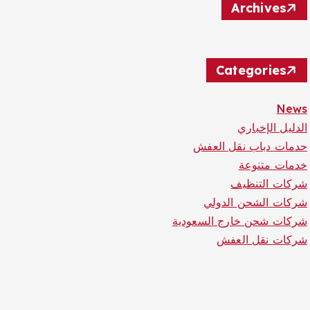
Archives
Categories
News
الدليل الإخباري
حدمات دباب نقل العفش
خدمات متنوعة
شركات التنظيف
شركات الشحن الدولي
شركات شحن خارج السعودية
شركات نقل العفش