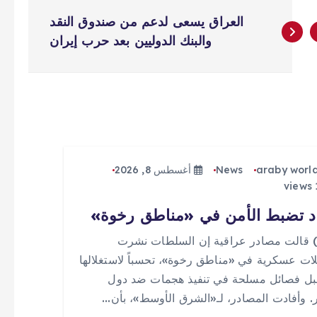
العراق يسعى لدعم من صندوق النقد
والبنك الدوليين بعد حرب إيران
araby worl
News
أغسطس 8, 2026
د تضبط الأمن في «مناطق رخوة»
 (0) قالت مصادر عراقية إن السلطات نشرت
ات عسكرية في «مناطق رخوة»، تحسباً لاستغلالها
ل فصائل مسلحة في تنفيذ هجمات ضد دول
ر. وأفادت المصادر، لـ«الشرق الأوسط»، بأن…