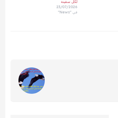
لكل سفينة
23/07/2026
في "News"