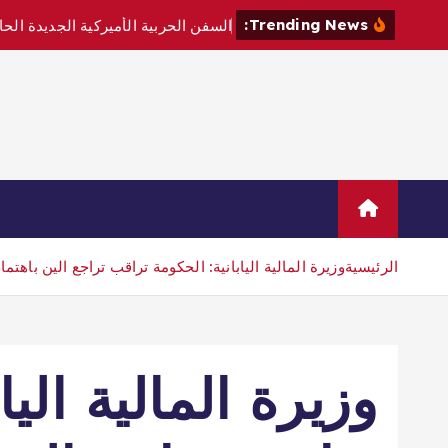
Trending News:
Home
Sample Page
اتصال
الرئيسية
وزيرة المالية اليابانية: الحكومة تراقب تراجع الين باهتمام
وزيرة المالية اليا