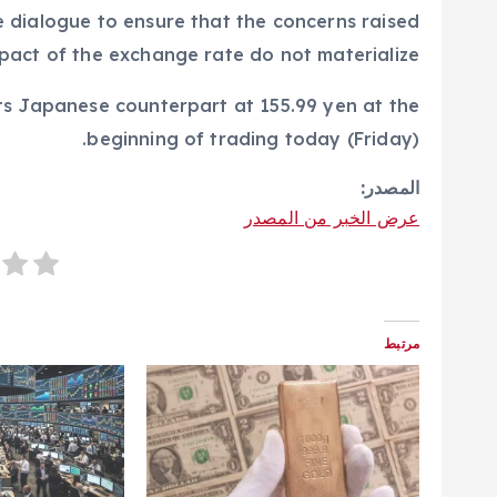
he dialogue to ensure that the concerns raised
pact of the exchange rate do not materialize.”
its Japanese counterpart at 155.99 yen at the
beginning of trading today (Friday).
المصدر:
عرض الخبر من المصدر
مرتبط