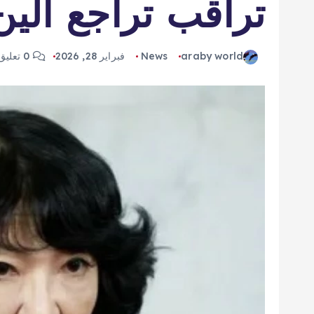
تراقب تراجع الين 
araby world
News
فبراير 28, 2026
0 تعليق