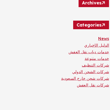
Archives
Categories
News
الدليل الإخباري
حدمات دباب نقل العفش
خدمات متنوعة
شركات التنظيف
شركات الشحن الدولي
شركات شحن خارج السعودية
شركات نقل العفش