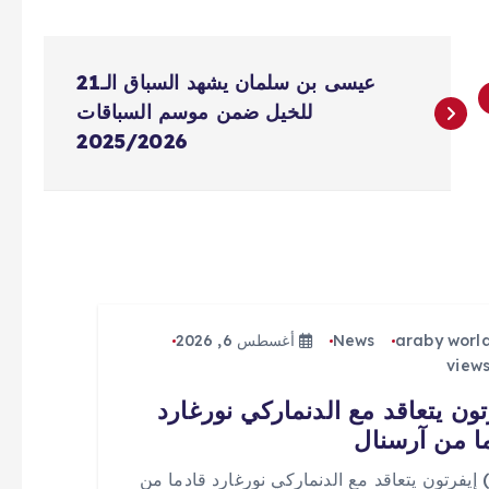
عيسى بن سلمان يشهد السباق الـ21
للخيل ضمن موسم السباقات
2025/2026
araby worl
News
أغسطس 6, 2026
تون يتعاقد مع الدنماركي نورغارد
ا من آرسنال
 (0) إيفرتون يتعاقد مع الدنماركي نورغارد قادما من