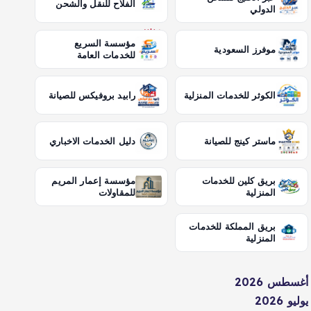
الفلاح للنقل والشحن
الدولي
مؤسسة السريع
موفرز السعودية
للخدمات العامة
الكوثر للخدمات المنزلية
رابيد بروفيكس للصيانة
ماستر كينج للصيانة
دليل الخدمات الاخباري
بريق كلين للخدمات
مؤسسة إعمار المريم
المنزلية
للمقاولات
بريق المملكة للخدمات
المنزلية
أغسطس 2026
يوليو 2026