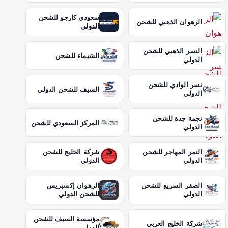
سعودي كارجو للشحن
الرهوان الذهبي للشحن
الدولي
النسر الذهبي للشحن
الشيماء للشحن
الدولي
نسر الوادي للشحن
السيف للشحن الدولي
الدولي
نجمة جدة للشحن
المركز السعودي للشحن
الدولي
النمر المهاجر للشحن
شركة الخليج للشحن
الدولي
الدولي
الصقر السريع للشحن
الرهوان إكسبريس
الدولي
للشحن الدولي
مؤسسة السيف للشحن
شركة الخليج العربي
الدولي