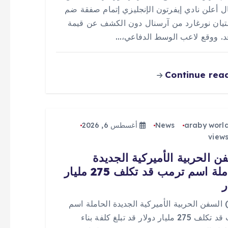
ل أعلن نادي إيفرتون الإنجليزي إتمام صفقة ضم
يان نورغارد من آرسنال دون الكشف عن قيمة
قد. ووقع لاعب الوسط الدفاعي،…
Continue rea
araby worl
News
أغسطس 6, 2026
ن الحربية الأميركية الجديدة
الحاملة اسم ترمب قد تكلف 275 مليار
ر
 (0) السفن الحربية الأميركية الجديدة الحاملة اسم
ترمب قد تكلف 275 مليار دولار قد تبلغ كلفة بناء