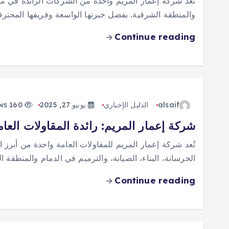
تُعد شركة إعمار المريم واحدة من الشركات الرائدة في مج
والمنطقة الشرقية. بفضل خبرتها الواسعة وفريقها المحت
Continue reading
alsaif
الدليل الإخباري
يونيو 27, 2025
160 views
شركة إعمار المريم: رائدة المقاولات العا
تُعد شركة إعمار المريم للمقاولات العامة واحدة من أبرز
الخرسانة، البناء، الصيانة، والترميم في الدمام والمنطقة 
Continue reading