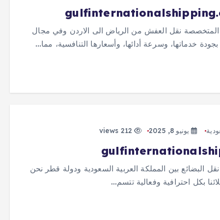
 المتخصصة نقل العفش من الرياض الى الاردن وفي مجال
بجودة خدماتها، وسرعة أدائها، وأسعارها التنافسية، مما…
دية
يونيو 8, 2025
212 views
 البضائع بين المملكة العربية السعودية ودولة قطر نحن
ئنا بكل احترافية وفعالية تتسم…