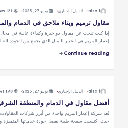
alsaif
الدليل الإخباري
يونيو 27, 2025
121 views
مقاول ترميم وبناء ملاحق في الدمام والم
إذا كنت تبحث عن مقاول ذو خبرة وكفاءة عالية في مجال ا
إعمار المريم هي الخيار الأمثل الذي يجمع بين الجودة العال
Continue reading
alsaif
الدليل الإخباري
يونيو 27, 2025
198 views
أفضل مقاول في الدمام والمنطقة الشرقية
تُعد شركة إعمار المريم واحدة من أبرز شركات المقاولات 
حيث اكتسبت سمعة طيبة بفضل جودة خدماتها المتميزة وتنو