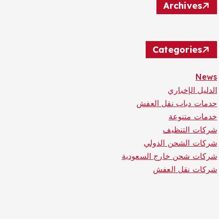
Archives
Categories
News
الدليل الإخباري
حدمات دباب نقل العفش
خدمات متنوعة
شركات التنظيف
شركات الشحن الدولي
شركات شحن خارج السعودية
شركات نقل العفش