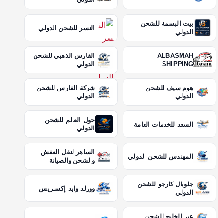
بيت البسمة للشحن
النسر للشحن الدولي
الدولي
ALBASMAH
الفارس الذهبي للشحن
SHIPPING
الدولي
هوم سيف للشحن
شركة الفارس للشحن
الدولي
الدولي
حول العالم للشحن
السعد للخدمات العامة
الدولي
الساهر لنقل العفش
المهندس للشحن الدولي
والشحن والصيانة
جلوبال كارجو للشحن
وورلد وايد إكسبريس
الدولي
عبر الخليج للشحن