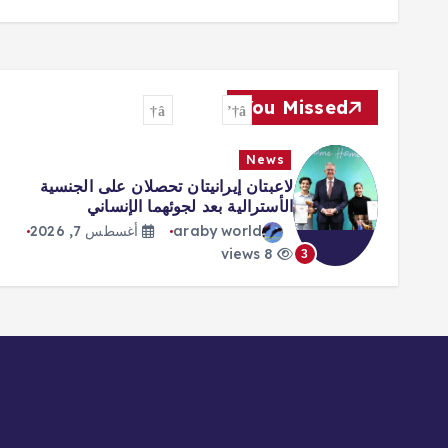
You Missed
News
لاعبتان إيرانيتان تحصلان على الجنسية
الأسترالية بعد لجوئهما الإنساني
araby world
أغسطس 7, 2026
8 views
3