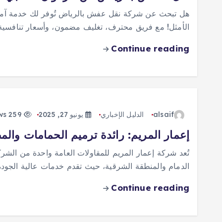
هل تبحث عن شركة نقل عفش بالرياض تُوفر لك خدمة آمنة
الأمثل! مع فريق محترف، تغليف مضمون، وأسعار تنافسي
Continue reading
alsaif
الدليل الإخباري
يونيو 27, 2025
259 views
إعمار المريم: رائدة ترميم الحمامات وال
تُعد شركة إعمار المريم للمقاولات العامة واحدة من الش
الدمام والمنطقة الشرقية، حيث تقدم خدمات عالية الجودة ت
Continue reading