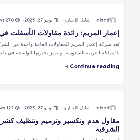
alsaif
الدليل الإخباري
يونيو 27, 2025
270 views
إعمار المريم: رائدة مقاولات الأسفلت في
تُعد شركة إعمار المريم للمقاولات العامة واحدة من الشر
بالمملكة العربية السعودية، وتتميز بخبرتها الواسعة في 
Continue reading
alsaif
الدليل الإخباري
يونيو 27, 2025
122 views
مقاول هدم وتكسير وترميم وتنظيف كشره 
الشرقية