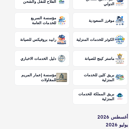
الفلاح للنقل والشحن
الدولي
مؤسسة السريع
موفرز السعودية
للخدمات العامة
الكوثر للخدمات المنزلية
رابيد بروفيكس للصيانة
ماستر كينج للصيانة
دليل الخدمات الاخباري
بريق كلين للخدمات
مؤسسة إعمار المريم
المنزلية
للمقاولات
بريق المملكة للخدمات
المنزلية
أغسطس 2026
يوليو 2026