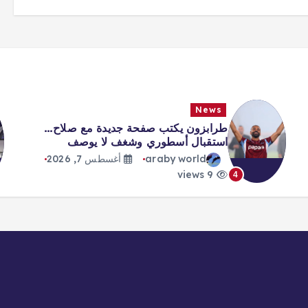
News
طرابزون يكتب صفحة جديدة مع صلاح…
استقبال أسطوري وشغف لا يوصف
araby world
أغسطس 7, 2026
9 views
4