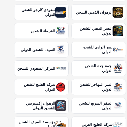
سعودي كارجو للشحن
الرهوان الذهبي للشحن
الدولي
النسر الذهبي للشحن
الشيماء للشحن
الدولي
نسر الوادي للشحن
السيف للشحن الدولي
الدولي
نجمة جدة للشحن
المركز السعودي للشحن
الدولي
النمر المهاجر للشحن
شركة الخليج للشحن
الدولي
الدولي
الصقر السريع للشحن
الرهوان إكسبريس
الدولي
للشحن الدولي
مؤسسة السيف للشحن
شركة الخليج العربي
الدولي