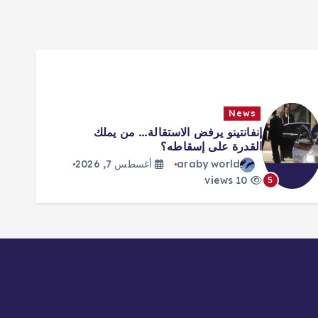
News
إنفانتينو يرفض الاستقالة… من يملك
القدرة على إسقاطه؟
araby world
أغسطس 7, 2026
10 views
5