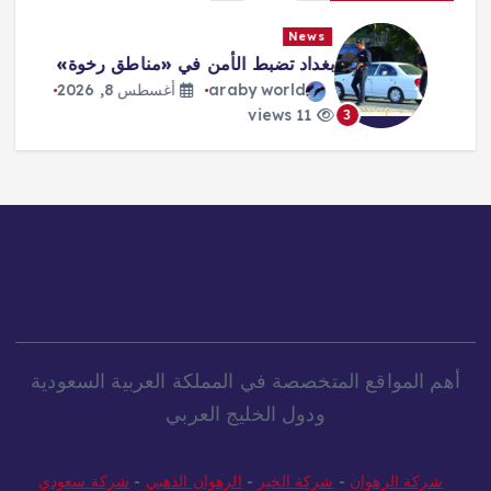
News
بغداد تضبط الأمن في «مناطق رخوة»
araby world
أغسطس 8, 2026
11 views
3
أهم المواقع المتخصصة في المملكة العربية السعودية
ودول الخليج العربي
شركة الرهوان
-
شركة الخير
-
الرهوان الذهبي
-
شركة سعودي