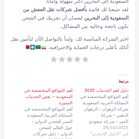
السعودية إلى البحرين أكثر سهولة وأمانًا.
لقد جمعنا لك قائمة
بأفضل شركات نقل العفش من
السعودية إلى البحرين
لضمان أن تجربتك في الشحن
تكون ناجحة وخالية من المشاكل.
اختر الشركة المناسبة لك، وابدأ بالتواصل الآن لتأمين نقل
أثاثك بأعلى درجات الحماية والاحترافية.
مرتبط
دليل اهم الخدمات 2025
أهم المواقع المتخصصة في
أهم المواقع المتخصصة في
السعودية – بعض الخدمات
المملكة العربية السعودية
المميزة
شركة الرهوان - الرهوان
أهم المواقع المتخصصة في
الذهبي - شركة
المملكة العربية السعودية
الخير - شركة سعودي
النسر للشحن الدولي -
29/10/2025
كارجو - مؤسسة
حول العالم للشحن
في "الدليل الإخباري"
السريع - شركة الخليج
الدولي - دليل شركات