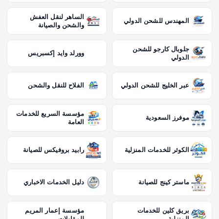
الساهر لنقل العفش
المهندس للشحن الدولي
والشحن والصيانة
جلوبال كارجو للشحن
وورلد وايد إكسبريس
الدولي
عبر الخليج للشحن الدولي
الفلاح للنقل والشحن
مؤسسة السريع للخدمات
موفرز السعودية
العامة
الكوثر للخدمات المنزلية
رابيد بروفيكس للصيانة
ماستر كينج للصيانة
دليل الخدمات الاخباري
بريق كلين للخدمات
مؤسسة إعمار المريم
المنزلية
للمقاولات