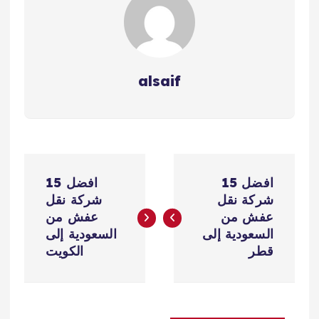
alsaif
ت
افضل 15
افضل 15
ص
شركة نقل
شركة نقل
عفش من
عفش من
فّ
السعودية إلى
السعودية إلى
قطر
الكويت
ح
ا