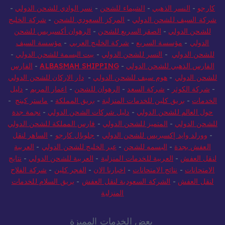
كارجو
-
النسر الذهبي
-
الشيماء للشحن
-
نسر الوادي للشحن الدولي
-
شركة السيف للشحن الدولي
-
المركز السعودي للشحن
-
شركة الخليج
للشحن الدولي
-
الصقر السريع للشحن
-
الرهوان أكسبريس للشحن
الدولي
-
مؤسسة السريع
-
شركة الخليج العربي
-
مؤسسة السيف
للشحن الدولي
-
النسر للشحن الدولي
-
بيت البسمة للشحن الدولي
-
الفارس الذهبي للشحن الدولي
-
ALBASMAH SHIPPING
-
الفارس
للشحن الدولي
-
هوم سيف للشحن الدولي
-
دار الاركان للشحن الدولي
-
شركة الكوثر
-
شركة السعد
-
الرهوان للشحن
-
اعمار المريم
-
دليل
الخدمات
-
بريق كلين للخدمات المنزلية
-
بريق المملكة
-
ماستر كينج
-
حول العالم للشحن الدولي
-
دليل شركات الشحن الدولي
-
نجمة جدة
للشحن الدولي
-
المتميز للشحن الدولي
-
فارس المملكة للشحن الدولي
-
وورلد وايد إكسبريس للشحن الدولي
-
جلوبال كارجو
-
الساهر لنقل
العفش بجدة
-
البسمه للشحن
-
عبر الخليج للشحن الدولي
-
العربية
لنقل العفش
-
العربية للخدمات المنزلية
-
العربية للشحن الدولي
-
نتايج
الامتحانات
-
نتائج الامتحانات
-
اخبارنا الان
-
الفجر كلين
-
شركة الفلاح
لنقل العفش
-
الشركة السعودية لنقل العفش
-
بريق السلام للخدمات
المنزلية
بعض الخدمات المميزة