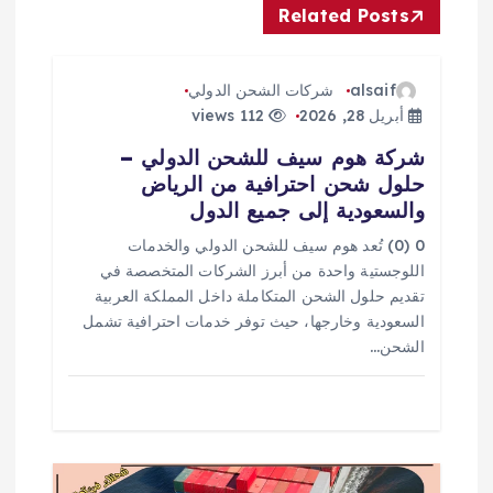
Related Posts
ل
م
alsaif
شركات الشحن الدولي
أبريل 28, 2026
112 views
ق
شركة هوم سيف للشحن الدولي –
حلول شحن احترافية من الرياض
ا
والسعودية إلى جميع الدول
ل
0 (0) تُعد هوم سيف للشحن الدولي والخدمات
اللوجستية واحدة من أبرز الشركات المتخصصة في
ا
تقديم حلول الشحن المتكاملة داخل المملكة العربية
السعودية وخارجها، حيث توفر خدمات احترافية تشمل
ت
الشحن…