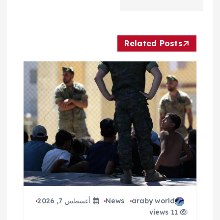
ح
ا
Related Posts
ل
م
ق
ا
ل
ا
araby world
News
أغسطس 7, 2026
ت
11 views