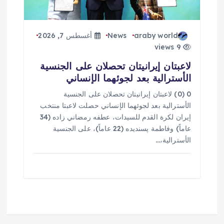
araby world
News
أغسطس 7, 2026
9 views
لاعبتان إيرانيتان تحصلان على الجنسية
الأسترالية بعد لجوئهما الإنساني
0 (0) لاعبتان إيرانيتان تحصلان على الجنسية
الأسترالية بعد لجوئهما الإنساني حصلت لاعبتا منتخب
إيران لكرة القدم للسيدات، عطفه رمضاني زاده (34
عاماً) وفاطمة پسنديده (22 عاماً)، على الجنسية
الأسترالية،…