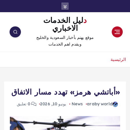
دليل الخدمات
الاخباري
موقع يهتم بأخبار السعودية والخليج
ويقدم اهم الخدمات
الرئيسية
«أباتشي هرمز» تهدد مسار الاتفاق
araby world
News
يونيو 10, 2026
0 تعليق