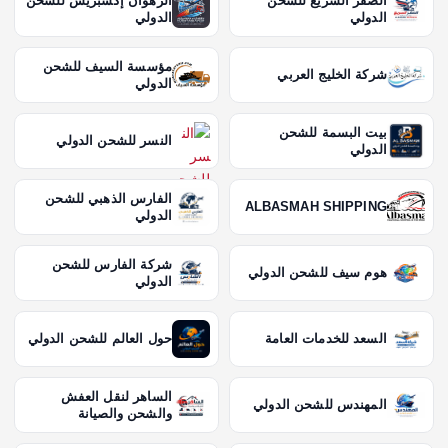
الصقر السريع للشحن
الرهوان إكسبريس للشحن
الدولي
الدولي
مؤسسة السيف للشحن
شركة الخليج العربي
الدولي
بيت البسمة للشحن
النسر للشحن الدولي
الدولي
الفارس الذهبي للشحن
ALBASMAH SHIPPING
الدولي
شركة الفارس للشحن
هوم سيف للشحن الدولي
الدولي
السعد للخدمات العامة
حول العالم للشحن الدولي
الساهر لنقل العفش
المهندس للشحن الدولي
والشحن والصيانة