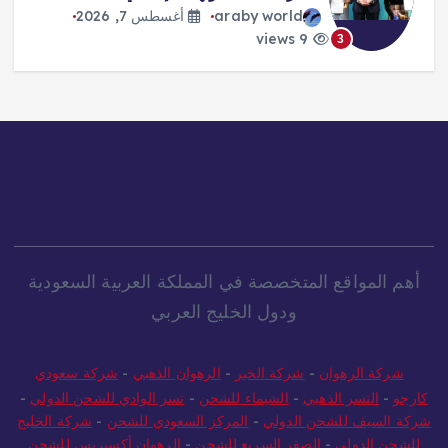
araby world
أغسطس 7, 2026
10 views
4
أهم المواقع المتخصصة في المملكة العربية السعودية
ودول الخليج العربي
شركة الرهوان
-
شركة الخير
-
الرهوان الذهبي
-
شركة سعودي
كارجو
-
النسر الذهبي
-
الشيماء للشحن
-
نسر الوادي للشحن الدولي
-
شركة السيف للشحن الدولي
-
المركز السعودي للشحن
-
شركة الخليج
للشحن الدولي
-
الصقر السريع للشحن
-
الرهوان أكسبريس للشحن