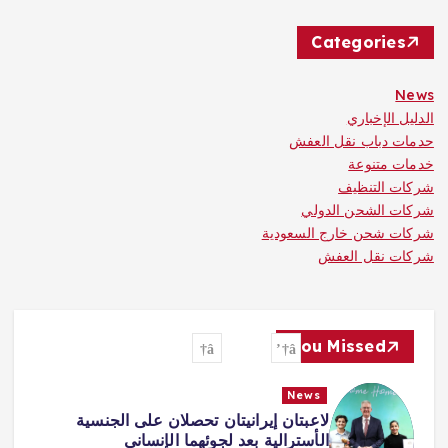
Categories
News
الدليل الإخباري
حدمات دباب نقل العفش
خدمات متنوعة
شركات التنظيف
شركات الشحن الدولي
شركات شحن خارج السعودية
شركات نقل العفش
You Missed
News
طرابزون يكتب صفحة جديدة مع صلاح…
استقبال أسطوري وشغف لا يوصف