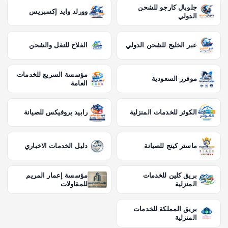
جلوبال كارجو للشحن
وورلد وايد إكسبريس
الدولي
عبر الخليج للشحن الدولي
الفلاح للنقل والشحن
مؤسسة السريع للخدمات
موفرز السعودية
العامة
الكوثر للخدمات المنزلية
رابيد بروفيكس للصيانة
ماستر كينج للصيانة
دليل الخدمات الاخباري
بريق كلين للخدمات
مؤسسة إعمار المريم
المنزلية
للمقاولات
بريق المملكة للخدمات
المنزلية