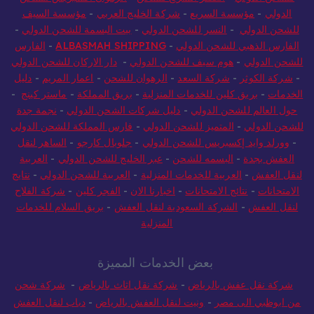
الدولي
-
مؤسسة السريع
-
شركة الخليج العربي
-
مؤسسة السيف
للشحن الدولي
-
النسر للشحن الدولي
-
بيت البسمة للشحن الدولي
-
الفارس الذهبي للشحن الدولي
-
ALBASMAH SHIPPING
-
الفارس
للشحن الدولي
-
هوم سيف للشحن الدولي
-
دار الاركان للشحن الدولي
-
شركة الكوثر
-
شركة السعد
-
الرهوان للشحن
-
اعمار المريم
-
دليل
الخدمات
-
بريق كلين للخدمات المنزلية
-
بريق المملكة
-
ماستر كينج
-
حول العالم للشحن الدولي
-
دليل شركات الشحن الدولي
-
نجمة جدة
للشحن الدولي
-
المتميز للشحن الدولي
-
فارس المملكة للشحن الدولي
-
وورلد وايد إكسبريس للشحن الدولي
-
جلوبال كارجو
-
الساهر لنقل
العفش بجدة
-
البسمه للشحن
-
عبر الخليج للشحن الدولي
-
العربية
لنقل العفش
-
العربية للخدمات المنزلية
-
العربية للشحن الدولي
-
نتايج
الامتحانات
-
نتائج الامتحانات
-
اخبارنا الان
-
الفجر كلين
-
شركة الفلاح
لنقل العفش
-
الشركة السعودية لنقل العفش
-
بريق السلام للخدمات
المنزلية
بعض الخدمات المميزة
شركة نقل عفش بالرياض
-
شركة نقل اثاث بالرياض
-
شركة شحن
من ابوظبي الى مصر
-
ونيت لنقل العفش بالرياض
-
دباب لنقل العفش