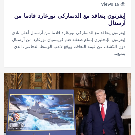
16 views
إيفرتون يتعاقد مع الدنماركي نورغارد قادما من
آرسنال
إيفرتون يتعاقد مع الدنماركي نورغارد قادما من آرسنال أعلن نادي
إيفرتون الإنجليزي إتمام صفقة ضم كريستيان نورغارد من آرسنال
دون الكشف عن قيمة التعاقد. ووقع لاعب الوسط الدفاعي، الذي
يتمتع…