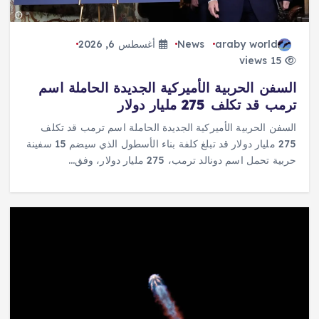
araby world
News
أغسطس 6, 2026
15 views
السفن الحربية الأميركية الجديدة الحاملة اسم
ترمب قد تكلف 275 مليار دولار
السفن الحربية الأميركية الجديدة الحاملة اسم ترمب قد تكلف
275 مليار دولار قد تبلغ كلفة بناء الأسطول الذي سيضم 15 سفينة
حربية تحمل اسم دونالد ترمب، 275 مليار دولار، وفق…