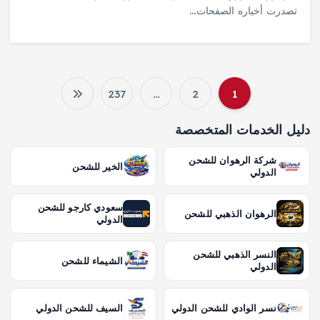
تصدرت أخباره الصفحات…
237
…
2
1
ت
دليل الخدمات المتخصصة
ع
شركة الرهوان للشحن
الخير للشحن
د
الدولي
د
سعودي كارجو للشحن
الرهوان الذهبي للشحن
الدولي
ص
النسر الذهبي للشحن
الشيماء للشحن
الدولي
ف
ح
نسر الوادي للشحن الدولي
السيف للشحن الدولي