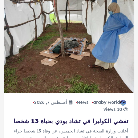
araby world
News
أغسطس 7, 2026
10 views
تفشي الكوليرا في تشاد يودي بحياة 13 شخصا
أعلنت وزارة الصحة في تشاد الخميس، عن وفاة 13 شخصا جراء