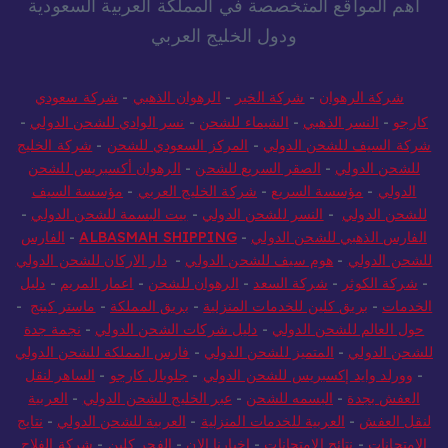
أهم المواقع المتخصصة في المملكة العربية السعودية
ودول الخليج العربي
شركة الرهوان
-
شركة الخير
-
الرهوان الذهبي
-
شركة سعودي
كارجو
-
النسر الذهبي
-
الشيماء للشحن
-
نسر الوادي للشحن الدولي
-
شركة السيف للشحن الدولي
-
المركز السعودي للشحن
-
شركة الخليج
للشحن الدولي
-
الصقر السريع للشحن
-
الرهوان أكسبريس للشحن
الدولي
-
مؤسسة السريع
-
شركة الخليج العربي
-
مؤسسة السيف
للشحن الدولي
-
النسر للشحن الدولي
-
بيت البسمة للشحن الدولي
-
الفارس الذهبي للشحن الدولي
-
ALBASMAH SHIPPING
-
الفارس
للشحن الدولي
-
هوم سيف للشحن الدولي
-
دار الاركان للشحن الدولي
-
شركة الكوثر
-
شركة السعد
-
الرهوان للشحن
-
اعمار المريم
-
دليل
الخدمات
-
بريق كلين للخدمات المنزلية
-
بريق المملكة
-
ماستر كينج
-
حول العالم للشحن الدولي
-
دليل شركات الشحن الدولي
-
نجمة جدة
للشحن الدولي
-
المتميز للشحن الدولي
-
فارس المملكة للشحن الدولي
-
وورلد وايد إكسبريس للشحن الدولي
-
جلوبال كارجو
-
الساهر لنقل
العفش بجدة
-
البسمه للشحن
-
عبر الخليج للشحن الدولي
-
العربية
لنقل العفش
-
العربية للخدمات المنزلية
-
العربية للشحن الدولي
-
نتايج
الامتحانات
-
نتائج الامتحانات
-
اخبارنا الان
-
الفجر كلين
-
شركة الفلاح