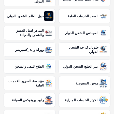
الدولي
ت
السعد للخدمات العامة
حول العالم للشحن الدولي
الساهر لنقل العفش
المهندس للشحن الدولي
والشحن والصيانة
جلوبال كارجو للشحن
وورلد وايد إكسبريس
الدولي
عبر الخليج للشحن الدولي
الفلاح للنقل والشحن
مؤسسة السريع للخدمات
موفرز السعودية
العامة
الكوثر للخدمات المنزلية
رابيد بروفيكس للصيانة