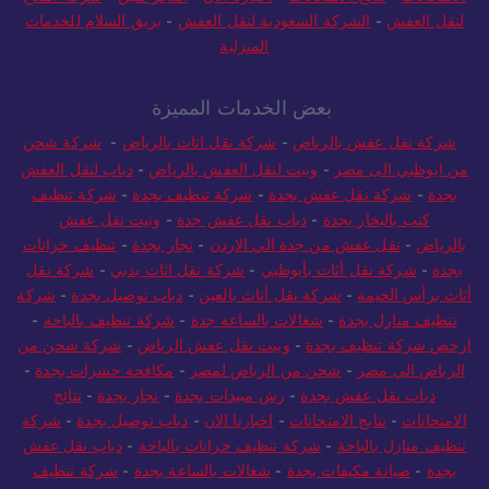
لنقل العفش
-
الشركة السعودية لنقل العفش
-
بريق السلام للخدمات
المنزلية
بعض الخدمات المميزة
شركة نقل عفش بالرياض
-
شركة نقل اثاث بالرياض
-
شركة شحن
من ابوظبي الى مصر
-
ونيت لنقل العفش بالرياض
-
دباب لنقل العفش
بجدة
-
شركة نقل عفش بجدة
-
شركة تنظيف بجدة
-
شركة تنظيف
كنب بالبخار بجدة
-
دباب نقل عفش جدة
-
ونيت نقل عفش
بالرياض
-
نقل عفش من جدة الي الاردن
-
نجار بجدة
-
تنظيف خزانات
بجدة
-
شركة نقل أثاث بأبوظبي
-
شركة نقل اثاث بدبي
-
شركة نقل
أثاث برأس الخيمة
-
شركة نقل أثاث بالعين
-
دباب توصيل بجدة
-
شركة
تنظيف منازل بجدة
-
شغالات بالساعة جدة
-
شركة تنظيف بالباحة
-
ارخص شركة تنظيف بجدة
-
ونيت نقل عفش الرياض
-
شركة شحن من
الرياض الي مصر
-
شحن من الرياض لمصر
-
مكافحة حشرات بجدة
-
دباب نقل عفش بجدة
-
رش مبيدات بجدة
-
نجار بجدة
-
نتائج
الامتحانات
-
نتايج الامتحانات
-
اخبارنا الان
-
دباب توصيل بجدة
-
شركة
تنظيف منازل بالباحة
-
شركة تنظيف خزانات بالباحة
-
دباب نقل عفش
بجدة
-
صيانة مكيفات بجدة
-
شغالات بالساعة بجدة
-
شركة تنظيف