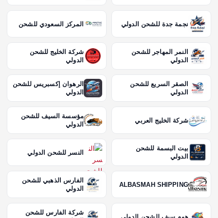
ا
نجمة جدة للشحن الدولي
المركز السعودي للشحن
ت
النمر المهاجر للشحن
شركة الخليج للشحن
الدولي
الدولي
ا
الصقر السريع للشحن
الرهوان إكسبريس للشحن
ل
الدولي
الدولي
م
مؤسسة السيف للشحن
شركة الخليج العربي
الدولي
ق
بيت البسمة للشحن
النسر للشحن الدولي
الدولي
ا
الفارس الذهبي للشحن
ل
ALBASMAH SHIPPING
الدولي
ا
شركة الفارس للشحن
هوم سيف للشحن الدولي