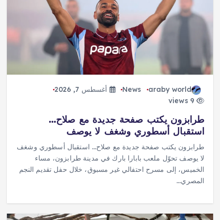
araby world
News
أغسطس 7, 2026
9 views
طرابزون يكتب صفحة جديدة مع صلاح…
استقبال أسطوري وشغف لا يوصف
طرابزون يكتب صفحة جديدة مع صلاح… استقبال أسطوري وشغف
لا يوصف تحوّل ملعب بابارا بارك في مدينة طرابزون، مساء
الخميس، إلى مسرح احتفالي غير مسبوق، خلال حفل تقديم النجم
المصري…