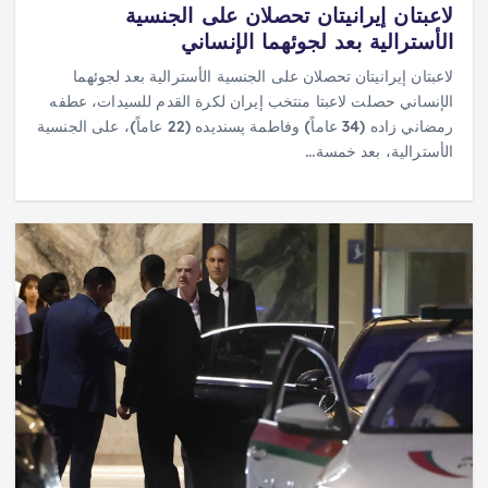
لاعبتان إيرانيتان تحصلان على الجنسية
الأسترالية بعد لجوئهما الإنساني
لاعبتان إيرانيتان تحصلان على الجنسية الأسترالية بعد لجوئهما
الإنساني حصلت لاعبتا منتخب إيران لكرة القدم للسيدات، عطفه
رمضاني زاده (34 عاماً) وفاطمة پسنديده (22 عاماً)، على الجنسية
الأسترالية، بعد خمسة…