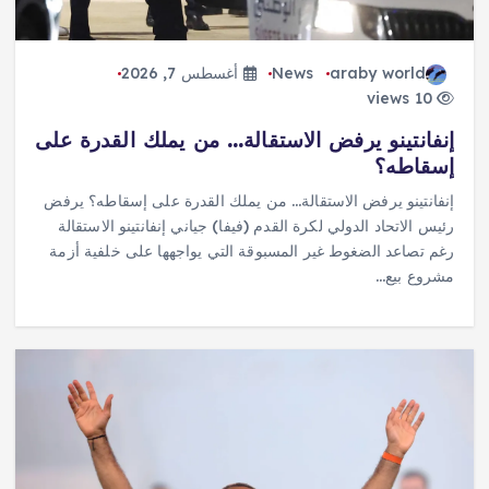
araby world
News
أغسطس 7, 2026
10 views
إنفانتينو يرفض الاستقالة… من يملك القدرة على
إسقاطه؟
إنفانتينو يرفض الاستقالة… من يملك القدرة على إسقاطه؟ يرفض
رئيس الاتحاد الدولي لكرة القدم (فيفا) جياني إنفانتينو الاستقالة
رغم تصاعد الضغوط غير المسبوقة التي يواجهها على خلفية أزمة
مشروع بيع…