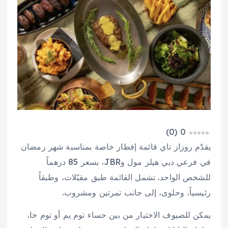
)
0
(
0
يقدّم روزاز تاي قائمة إفطار خاصة بمناسبة شهر رمضان
في فرعي دبي هيلز مول وJBR، بسعر 85 درهماً
للشخص الواحد. تشمل القائمة طبق مقبّلات، وطبقاً
رئيسياً، وحلوى، إلى جانب تمرتين ومشروب.
يمكن للضيوف الاختيار من بين حساء توم يم أو توم خا،