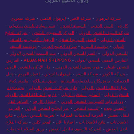
شركة الرهوان
-
شركة الخير
-
الرهوان الذهبي
-
شركة سعودي
كارجو
-
النسر الذهبي
-
الشيماء للشحن
-
نسر الوادي للشحن الدولي
-
شركة السيف للشحن الدولي
-
المركز السعودي للشحن
-
شركة الخليج
للشحن الدولي
-
الصقر السريع للشحن
-
الرهوان أكسبريس للشحن
الدولي
-
مؤسسة السريع
-
شركة الخليج العربي
-
مؤسسة السيف
للشحن الدولي
-
النسر للشحن الدولي
-
بيت البسمة للشحن الدولي
-
الفارس الذهبي للشحن الدولي
-
ALBASMAH SHIPPING
-
الفارس
للشحن الدولي
-
هوم سيف للشحن الدولي
-
دار الاركان للشحن الدولي
-
شركة الكوثر
-
شركة السعد
-
الرهوان للشحن
-
اعمار المريم
-
دليل
الخدمات
-
بريق كلين للخدمات المنزلية
-
بريق المملكة
-
ماستر كينج
-
حول العالم للشحن الدولي
-
دليل شركات الشحن الدولي
-
نجمة جدة
للشحن الدولي
-
المتميز للشحن الدولي
-
فارس المملكة للشحن الدولي
-
وورلد وايد إكسبريس للشحن الدولي
-
جلوبال كارجو
-
الساهر لنقل
العفش بجدة
-
البسمه للشحن
-
عبر الخليج للشحن الدولي
-
العربية
لنقل العفش
-
العربية للخدمات المنزلية
-
العربية للشحن الدولي
-
نتايج
الامتحانات
-
نتائج الامتحانات
-
اخبارنا الان
-
الفجر كلين
-
شركة الفلاح
لنقل العفش
-
الشركة السعودية لنقل العفش
-
بريق السلام للخدمات