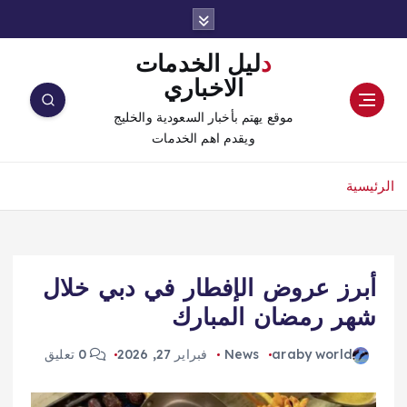
دليل الخدمات
الاخباري
موقع يهتم بأخبار السعودية والخليج
ويقدم اهم الخدمات
الرئيسية
أبرز عروض الإفطار في دبي خلال
شهر رمضان المبارك
araby world
News
فبراير 27, 2026
0 تعليق