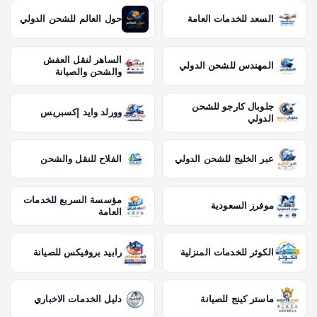
السعد للخدمات العامة
حول العالم للشحن الدولي
الساهر لنقل العفش
المهندس للشحن الدولي
والشحن والصيانة
جلوبال كارجو للشحن
وورلد وايد إكسبريس
الدولي
عبر الخليج للشحن الدولي
الفلاح للنقل والشحن
مؤسسة السريع للخدمات
موفرز السعودية
العامة
الكوثر للخدمات المنزلية
رابيد بروفيكس للصيانة
ماستر كينج للصيانة
دليل الخدمات الاخباري