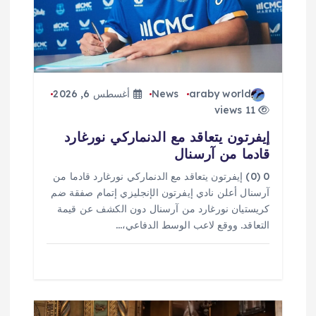
ا
ت
araby world
News
أغسطس 6, 2026
11 views
إيفرتون يتعاقد مع الدنماركي نورغارد
قادما من آرسنال
0 (0) إيفرتون يتعاقد مع الدنماركي نورغارد قادما من
آرسنال أعلن نادي إيفرتون الإنجليزي إتمام صفقة ضم
كريستيان نورغارد من آرسنال دون الكشف عن قيمة
التعاقد. ووقع لاعب الوسط الدفاعي،…