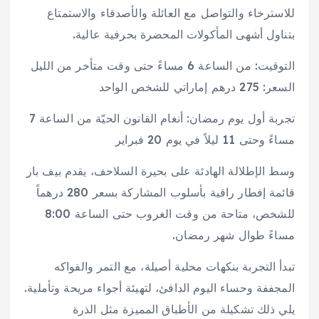
للاسترخاء والتواصل مع العائلة والأصدقاء والاستمتاع
بتناول أشهى المأكولات المحضرة بحرفية عالية.
التوقيت: من الساعة 6 مساءً حتى وقت متأخر من الليل
السعر: 275 درهم إماراتي للشخص الواحد
تجربة أول يوم رمضان: أنغام القانون الحيّة من الساعة 7
مساءً وحتى 11 ليلاً في يوم 20 فبراير
وسط الإطلالة الهادئة على بحيرة السلاحف، يقدم بيف بار
قائمة إفطار راقية بأسلوب المشاركة بسعر 280 درهماً
للشخص، متاحة من وقت الغروب حتى الساعة 8:00
مساءً طوال شهر رمضان.
تبدأ التجربة بنكهات محلية أصيلة، مع التمر والفواكه
المجففة وحساء اليوم الدافئ، لتهيئة أجواء مريحة وتأملية.
يلي ذلك تشكيلة من الأطباق المميزة مثل الذرة