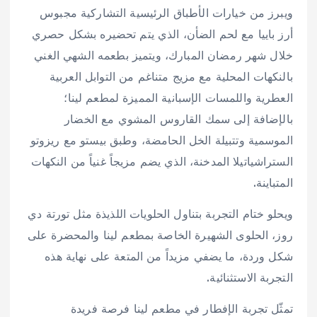
ويبرز من خيارات الأطباق الرئيسية التشاركية مجبوس
أرز باييا مع لحم الضأن، الذي يتم تحضيره بشكل حصري
خلال شهر رمضان المبارك، ويتميز بطعمه الشهي الغني
بالنكهات المحلية مع مزيج متناغم من التوابل العربية
العطرية واللمسات الإسبانية المميزة لمطعم لينا؛
بالإضافة إلى سمك القاروس المشوي مع الخضار
الموسمية وتتبيلة الخل الحامضة، وطبق بيستو مع ريزوتو
الستراشياتيلا المدخنة، الذي يضم مزيجاً غنياً من النكهات
المتباينة.
ويحلو ختام التجربة بتناول الحلويات اللذيذة مثل تورتة دي
روز، الحلوى الشهيرة الخاصة بمطعم لينا والمحضرة على
شكل وردة، ما يضفي مزيداً من المتعة على نهاية هذه
التجربة الاستثنائية.
تمثّل تجربة الإفطار في مطعم لينا فرصة فريدة