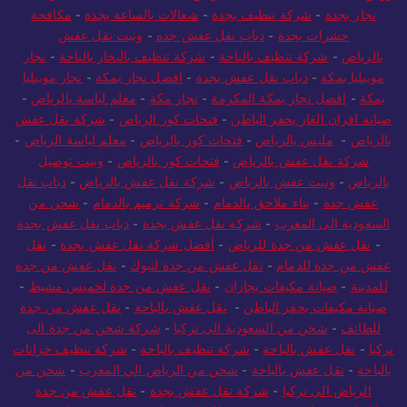
نجار بجدة
-
شركة تنظيف بجدة
-
شغالات بالساعة بجدة
-
مكافحة
حشرات بجدة
-
دباب نقل عفش جده
-
ونيت نقل عفش
بالرياض
-
شركة تنظيف بالباحة
-
شركة تنظيف بالبخار بالباحة
-
نجار
موبيليا بمكة
-
دباب نقل عفش بجدة
-
افضل نجار بمكة
-
نجار موبيليا
بمكة
-
افضل نجار بمكة المكرمة
-
نجار مكة
-
معلم لياسة بالرياض
-
صيانة افران الغاز بحفر الباطن
-
فتحات كور الرياض
-
شركة نقل عفش
بالرياض
-
مليس بالرياض
-
فتحات كور بالرياض
-
معلم لياسة الرياض
-
شركة نقل عفش بالرياض
-
فتحات كور بالرياض
-
ونيت توصيل
بالرياض
-
ونيت عفش بالرياض
-
شركة نقل عفش بالرياض
-
دباب نقل
عفش جدة
-
بناء ملاحق بالدمام
-
شركة ترميم بالدمام
-
شحن من
السعودية الى المغرب
-
شركة نقل عفش بجدة
-
دباب نقل عفش بجدة
-
نقل عفش من جدة للرياض
-
أفضل شركة نقل عفش بجدة
-
نقل
عفش من جدة للدمام
-
نقل عفش من جدة لتبوك
-
نقل عفش من جدة
للمدينة
-
صيانة مكيفات بجازان
-
نقل عفش من جدة لخميس مشيط
-
صيانة مكيفات بحفر الباطن
-
نقل عفش بالباحة
-
نقل عفش من جدة
للطائف
-
شحن من السعودية الى تركيا
-
شركة شحن من جدة الى
تركيا
-
نقل عفش بالباحة
-
شركة تنظيف بالباحة
-
شركة تنظيف خزانات
بالباحة
-
نقل عفش بالباحة
-
شحن من الرياض الي المغرب
-
شحن من
الرياض الى تركيا
-
شركة نقل عفش بجدة
-
نقل عفش من جدة