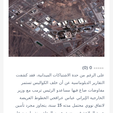
)
0
(
0
على الرغم من حدة الاشتباكات الميدانية، فقد كشفت
التقارير الدبلوماسية عن أن خلف الكواليس تستمر
مفاوضات صاغ فيها مساعدو الرئيس ترمب مع وزير
الخارجية الإيراني عباس عراقجي الخطوط العريضة
لاتفاق نووي محتمل مدته 15 سنة، يتجاوز مجرد تأمين
حرية الملاحة في مضيق هرمز المغلق منذ ما يزيد على