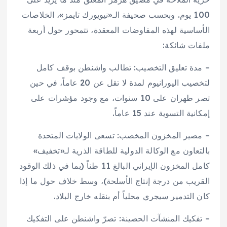
100 يوم. وبحسب صحيفة الـ«نيويورك تايمز»، الخلاصات
الأساسية لهذه المفاوضات المعقدة، تتمحور حول أربعة
ملفات شائكة:
– مدة تعليق التخصيب: تطالب واشنطن بوقف كامل
لتخصيب اليورانيوم لمدة لا تقل عن 20 عاماً، في حين
تصر طهران على 10 سنوات، مع وجود مؤشرات على
إمكانية التسوية عند 15 عاماً.
– مصير المخزون المخصب: تسعى الولايات المتحدة
بالتعاون مع الوكالة الدولية للطاقة الذرية لـ«تخفيف»
كامل المخزون الإيراني البالغ 11 طناً (بما في ذلك الوقود
القريب من درجة إنتاج الأسلحة)، وسط خلاف حول ما إذا
كان التدمير سيجري محلياً أم بنقله خارج البلاد.
– تفكيك المنشآت الحصينة: تصرّ واشنطن على التفكيك