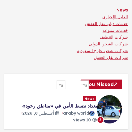
News
الدليل الإخباري
حدمات دباب نقل العفش
خدمات متنوعة
شركات التنظيف
شركات الشحن الدولي
شركات شحن خارج السعودية
شركات نقل العفش
You Missed
News
بغداد تضبط الأمن في «مناطق رخوة»
araby world
أغسطس 8, 2026
10 views
3