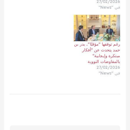
27/02/2026
في "News"
رغم توقفها "مؤقتًا".. بدر بن
حمد يتحدث عن "أفكار
مبتكرة وإيجابية"
بالمفاوضات النووية
27/02/2026
في "News"