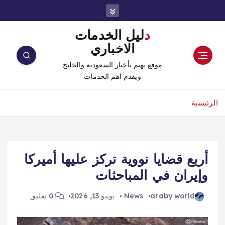
دليل الخدمات
الاخباري
موقع يهتم بأخبار السعودية والخليج
ويقدم اهم الخدمات
الرئيسية
أربع قضايا نووية تركز عليها أميركا
وإيران في المباحثات
araby world
News
يونيو 13, 2026
0 تعليق