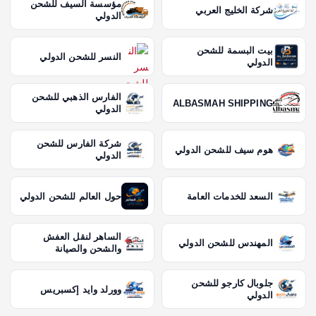
مؤسسة السيف للشحن
شركة الخليج العربي
الدولي
بيت البسمة للشحن
النسر للشحن الدولي
الدولي
الفارس الذهبي للشحن
ALBASMAH SHIPPING
الدولي
شركة الفارس للشحن
هوم سيف للشحن الدولي
الدولي
السعد للخدمات العامة
حول العالم للشحن الدولي
الساهر لنقل العفش
المهندس للشحن الدولي
والشحن والصيانة
جلوبال كارجو للشحن
وورلد وايد إكسبريس
الدولي