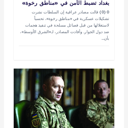
بغداد تضبط الأمن في «مناطق رخوة»
0 (0) قالت مصادر عراقية إن السلطات نشرت
تشكيلات عسكرية في «مناطق رخوة»، تحسباً
لاستغلالها من قبل فصائل مسلحة في تنفيذ هجمات
ضد دول الجوار. وأفادت المصادر، لـ«الشرق الأوسط»،
بأن…