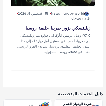
araby world
News
أغسطس 8, 2026
10 views
زيلينسكي يزور صربيا حليفة روسيا
0 (0) وصل الرئيس الأوكراني فولوديمير زيلينسكي
إلى صربيا، أمس، في مستهل أول زيارة له إلى هذا
البلد، الحليف التقليدي لروسيا، منذ بدء الغزو الروسي
لبلاده في 2022. ووصف مسؤول…
دليل الخدمات المتخصصة
شركة الرهوان للشحن