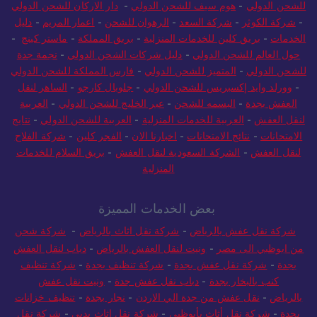
للشحن الدولي
-
هوم سيف للشحن الدولي
-
دار الاركان للشحن الدولي
-
شركة الكوثر
-
شركة السعد
-
الرهوان للشحن
-
اعمار المريم
-
دليل
الخدمات
-
بريق كلين للخدمات المنزلية
-
بريق المملكة
-
ماستر كينج
-
حول العالم للشحن الدولي
-
دليل شركات الشحن الدولي
-
نجمة جدة
للشحن الدولي
-
المتميز للشحن الدولي
-
فارس المملكة للشحن الدولي
-
وورلد وايد إكسبريس للشحن الدولي
-
جلوبال كارجو
-
الساهر لنقل
العفش بجدة
-
البسمه للشحن
-
عبر الخليج للشحن الدولي
-
العربية
لنقل العفش
-
العربية للخدمات المنزلية
-
العربية للشحن الدولي
-
نتايج
الامتحانات
-
نتائج الامتحانات
-
اخبارنا الان
-
الفجر كلين
-
شركة الفلاح
لنقل العفش
-
الشركة السعودية لنقل العفش
-
بريق السلام للخدمات
المنزلية
بعض الخدمات المميزة
شركة نقل عفش بالرياض
-
شركة نقل اثاث بالرياض
-
شركة شحن
من ابوظبي الى مصر
-
ونيت لنقل العفش بالرياض
-
دباب لنقل العفش
بجدة
-
شركة نقل عفش بجدة
-
شركة تنظيف بجدة
-
شركة تنظيف
كنب بالبخار بجدة
-
دباب نقل عفش جدة
-
ونيت نقل عفش
بالرياض
-
نقل عفش من جدة الي الاردن
-
نجار بجدة
-
تنظيف خزانات
بجدة
-
شركة نقل أثاث بأبوظبي
-
شركة نقل اثاث بدبي
-
شركة نقل