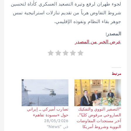
لجوء طهران لرفع وتيرة التصعيد العسكري كأداة لتحسين
شروط التفاوض هرباً من تقديم تنازلات استراتيجية تمس
جوهر بقاء النظام ونفوذه الإقليمي.
المصدر:
عرض الخبر من المصدر
مرتبط
"التصفير النووي والتفكيك
تضارب أميركي ــ إيراني
الصاروخي مرفوض كليًا"..
حول «مسودة تفاهم»
آخر مستجدات المفاوضات
28/05/2026
النووية وشروط أمريكا
في "News"