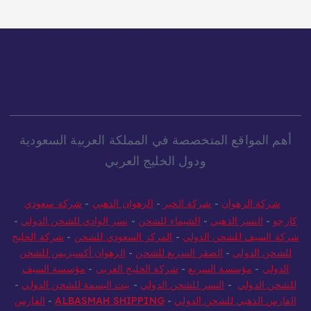
أهم المواقع المتخصصة في المملكة العربية السعودية
ودول الخليج العربي
شركة الرهوان
-
شركة الخير
-
الرهوان الذهبي
-
شركة سعودي
كارجو
-
النسر الذهبي
-
الشيماء للشحن
-
نسر الوادي للشحن الدولي
-
شركة السيف للشحن الدولي
-
المركز السعودي للشحن
-
شركة الخليج
للشحن الدولي
-
الصقر السريع للشحن
-
الرهوان أكسبريس للشحن
الدولي
-
مؤسسة السريع
-
شركة الخليج العربي
-
مؤسسة السيف
للشحن الدولي
-
النسر للشحن الدولي
-
بيت البسمة للشحن الدولي
-
الفارس الذهبي للشحن الدولي
-
ALBASMAH SHIPPING
-
الفارس