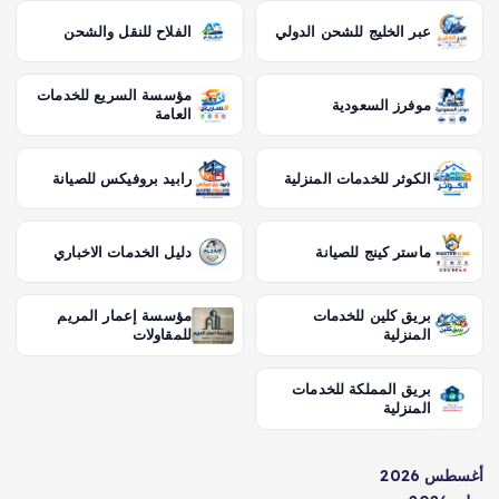
عبر الخليج للشحن الدولي
الفلاح للنقل والشحن
مؤسسة السريع للخدمات
موفرز السعودية
العامة
الكوثر للخدمات المنزلية
رابيد بروفيكس للصيانة
ماستر كينج للصيانة
دليل الخدمات الاخباري
بريق كلين للخدمات
مؤسسة إعمار المريم
المنزلية
للمقاولات
بريق المملكة للخدمات
المنزلية
أغسطس 2026