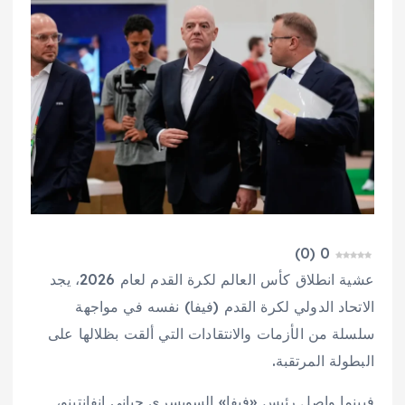
)
0
(
0
عشية انطلاق كأس العالم لكرة القدم لعام 2026، يجد
الاتحاد الدولي لكرة القدم (فيفا) نفسه في مواجهة
سلسلة من الأزمات والانتقادات التي ألقت بظلالها على
البطولة المرتقبة.
فبينما واصل رئيس «فيفا» السويسري جياني إنفانتينو،