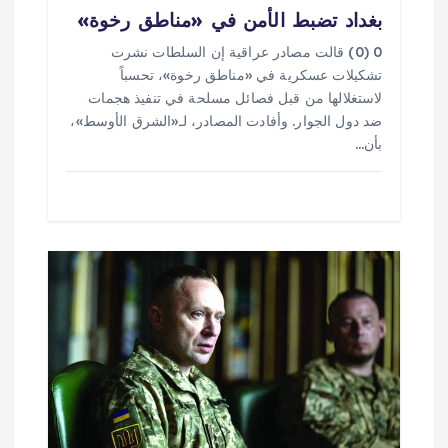
بغداد تضبط الأمن في «مناطق رخوة»
0 (0) قالت مصادر عراقية إن السلطات نشرت
تشكيلات عسكرية في «مناطق رخوة»، تحسباً
لاستغلالها من قبل فصائل مسلحة في تنفيذ هجمات
ضد دول الجوار. وأفادت المصادر، لـ«الشرق الأوسط»،
بأن…