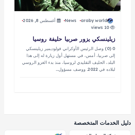
araby world
News
أغسطس 8, 2026
10 views
زيلينسكي يزور صربيا حليفة روسيا
0 (0) وصل الرئيس الأوكراني فولوديمير زيلينسكي
إلى صربيا، أمس، في مستهل أول زيارة له إلى هذا
البلد، الحليف التقليدي لروسيا، منذ بدء الغزو الروسي
لبلاده في 2022. ووصف مسؤول…
دليل الخدمات المتخصصة