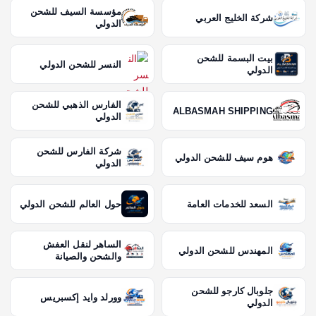
مؤسسة السيف للشحن
شركة الخليج العربي
الدولي
بيت البسمة للشحن
النسر للشحن الدولي
الدولي
الفارس الذهبي للشحن
ALBASMAH SHIPPING
الدولي
شركة الفارس للشحن
هوم سيف للشحن الدولي
الدولي
السعد للخدمات العامة
حول العالم للشحن الدولي
الساهر لنقل العفش
المهندس للشحن الدولي
والشحن والصيانة
جلوبال كارجو للشحن
وورلد وايد إكسبريس
الدولي