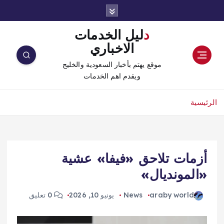
دليل الخدمات
الاخباري
موقع يهتم بأخبار السعودية والخليج
ويقدم اهم الخدمات
الرئيسية
أزمات تلاحق «فيفا» عشية
«المونديال»
araby world
News
يونيو 10, 2026
0 تعليق