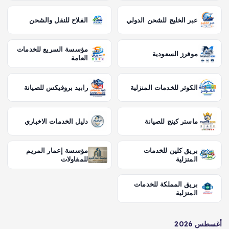
عبر الخليج للشحن الدولي
الفلاح للنقل والشحن
مؤسسة السريع للخدمات
موفرز السعودية
العامة
الكوثر للخدمات المنزلية
رابيد بروفيكس للصيانة
ماستر كينج للصيانة
دليل الخدمات الاخباري
بريق كلين للخدمات
مؤسسة إعمار المريم
المنزلية
للمقاولات
بريق المملكة للخدمات
المنزلية
أغسطس 2026