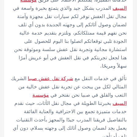
السيف
المدرب بشكل جيد والذي يتمتع بخبرة واسعة في
مجال نقل العفش نوفر لكم سيارات نقل مجهزة وآمنة
لضمان وصول أثاثكم إلى وجهته الجديدة بدون أي تلف
نحن نفهم قيمة ممتلكاتكم، ونلتزم بتقديم خدمة عالية
الجودة تلبي توقعاتكم اتصلوا بنا اليوم للحصول على
استشارة مجانية وتجربة نقل عفش سلسة وموثوقة نحن
هنا لجعل تجربتكم في نقل العفش في أبو عريش أمرًا
سهلاً ومريحًا.
تألق في خدمات النقل مع
شركة نقل عفش صبيا
الشريك
المثالي لكل من يبحث عن تجربة نقل عفش خالية من
التعب والقلق في صبيا نحن نفتخر في
مؤسسة
السيف
بخبرتنا الطويلة في مجال نقل الأثاث، حيث نقدم
خدمات متميزة تجمع بين الاحترافية والعناية الفائقة
بالتفاصيل فريقنا المدرب جيدًا والمجهز بأحدث التقنيات
يعمل بجد لضمان وصول أثاثك إلى وجهته بسلام، دون أي
تلف أو تأخير.