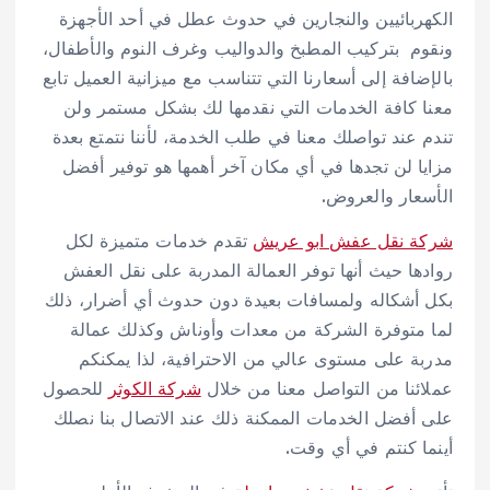
الكهربائيين والنجارين في حدوث عطل في أحد الأجهزة
ونقوم بتركيب المطبخ والدواليب وغرف النوم والأطفال،
بالإضافة إلى أسعارنا التي تتناسب مع ميزانية العميل تابع
معنا كافة الخدمات التي نقدمها لك بشكل مستمر ولن
تندم عند تواصلك معنا في طلب الخدمة، لأننا نتمتع بعدة
مزايا لن تجدها في أي مكان آخر أهمها هو توفير أفضل
الأسعار والعروض.
شركة نقل عفش ابو عريش
تقدم خدمات متميزة لكل
روادها حيث أنها توفر العمالة المدربة على نقل العفش
بكل أشكاله ولمسافات بعيدة دون حدوث أي أضرار، ذلك
لما متوفرة الشركة من معدات وأوناش وكذلك عمالة
مدربة على مستوى عالي من الاحترافية، لذا يمكنكم
عملائنا من التواصل معنا من خلال
شركة الكوثر
للحصول
على أفضل الخدمات الممكنة ذلك عند الاتصال بنا نصلك
أينما كنتم في أي وقت.