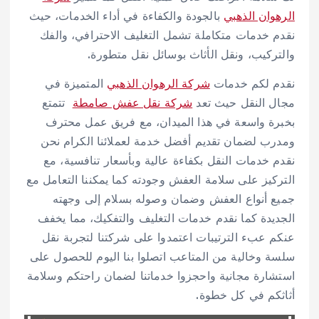
الرهوان الذهبي
بالجودة والكفاءة في أداء الخدمات، حيث
نقدم خدمات متكاملة تشمل التغليف الاحترافي، والفك
والتركيب، ونقل الأثاث بوسائل نقل متطورة.
نقدم لكم خدمات
شركة الرهوان الذهبي
المتميزة في
مجال النقل حيث تعد
شركة نقل عفش صامطة
تتمتع
بخبرة واسعة في هذا الميدان، مع فريق عمل محترف
ومدرب لضمان تقديم أفضل خدمة لعملائنا الكرام نحن
نقدم خدمات النقل بكفاءة عالية وبأسعار تنافسية، مع
التركيز على سلامة العفش وجودته كما يمكننا التعامل مع
جميع أنواع العفش وضمان وصوله بسلام إلى وجهته
الجديدة كما نقدم خدمات التغليف والتفكيك، مما يخفف
عنكم عبء الترتيبات اعتمدوا على شركتنا لتجربة نقل
سلسة وخالية من المتاعب اتصلوا بنا اليوم للحصول على
استشارة مجانية واحجزوا خدماتنا لضمان راحتكم وسلامة
أثاثكم في كل خطوة.