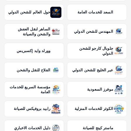
السعد للخدمات العامة
حول العالم للشحن الدولي
الساهر لنقل العفش
المهندس للشحن الدولي
والشحن والصيانة
جلوبال كارجو للشحن
وورلد وايد إكسبريس
الدولي
عبر الخليج للشحن الدولي
الفلاح للنقل والشحن
مؤسسة السريع للخدمات
موفرز السعودية
العامة
الكوثر للخدمات المنزلية
رابيد بروفيكس للصيانة
ماستر كينج للصيانة
دليل الخدمات الاخباري