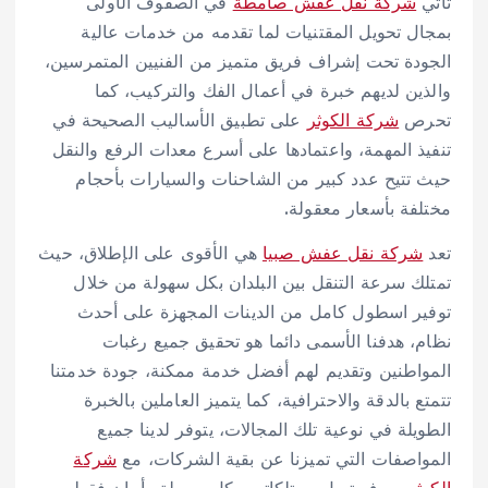
تأتي
شركة نقل عفش صامطة
في الصفوف الأولى
بمجال تحويل المقتنيات لما تقدمه من خدمات عالية
الجودة تحت إشراف فريق متميز من الفنيين المتمرسين،
والذين لديهم خبرة في أعمال الفك والتركيب، كما
تحرص
شركة الكوثر
على تطبيق الأساليب الصحيحة في
تنفيذ المهمة، واعتمادها على أسرع معدات الرفع والنقل
حيث تتيح عدد كبير من الشاحنات والسيارات بأحجام
مختلفة بأسعار معقولة.
تعد
شركة نقل عفش صبيا
هي الأقوى على الإطلاق، حيث
تمتلك سرعة التنقل بين البلدان بكل سهولة من خلال
توفير اسطول كامل من الدينات المجهزة على أحدث
نظام، هدفنا الأسمى دائما هو تحقيق جميع رغبات
المواطنين وتقديم لهم أفضل خدمة ممكنة، جودة خدمتنا
تتمتع بالدقة والاحترافية، كما يتميز العاملين بالخبرة
الطويلة في نوعية تلك المجالات، يتوفر لدينا جميع
المواصفات التي تميزنا عن بقية الشركات، مع
شركة