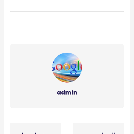
للحفاظ على الأثاث وعدم
تعرضه للكسر أو الخدش،
أفضل شركة نقل عفش
مكة علامة مميزة في تاريخ
نقل العفش والبضائع منذ
أن بدأت مشوارها في…
admin
ت