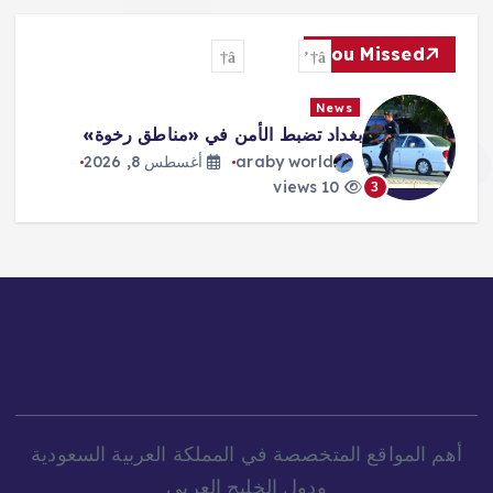
You Missed
News
بغداد تضبط الأمن في «مناطق رخوة»
araby world
أغسطس 8, 2026
10 views
3
أهم المواقع المتخصصة في المملكة العربية السعودية
ودول الخليج العربي