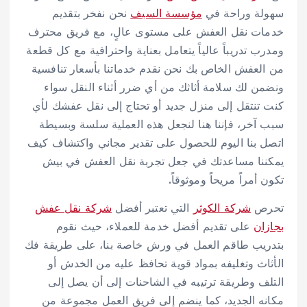
سهولة وراحة في
مؤسسة السيف
نحن نفخر بتقديم
خدمات نقل العفش على مستوى عالٍ، مع فريق محترف
ومدرب تدريباً عالياً يتعامل بعناية واحترافية مع كل قطعة
من العفش الخاص بك نحن نقدم خدماتنا بأسعار تنافسية
ونضمن لك سلامة أثاثك من أي ضرر أثناء النقل سواء
كنت تنتقل إلى منزل جديد أو تحتاج إلى نقل عفشك لأي
سبب آخر، فإننا هنا لنجعل هذه العملية سلسة وبسيطة
اتصل بنا اليوم للحصول على تقدير مجاني واكتشاف كيف
يمكننا مساعدتك في جعل تجربة نقل العفش في بيش
تكون أمراً مريحاً وموثوقاً.
تحرص
شركة الكوثر
التي تعتبر أفضل
شركة نقل عفش
بجازان
على تقديم أفضل خدمة للعملاء، حيث نقوم
بتدريب طاقم العمل في ورش خاصة بنا، على طريقة فك
الأثاث وتغليفه بمواد قوية تحافظ عليه من الخدش أو
التلف وطريقة ترتيبه في الشاحنات إلى أن يصل إلى
مكانه الجديد، كما ينضم إلى فريق العمل مجموعة من