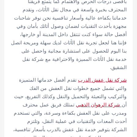
بأقصى درجات الحرص والاهتمام كما يتمتع فريقنا
المحترف بخبرة واسعة في مجال نقل الأثاث، ونقدم
خدماتنا بكفاءة عالية وأسعار تنافسية نحن نوفر شاحنات
مجهزة بأحدث التقنيات لضمان وصول أثاثك بأمان وفي
أفضل حالة سواء كنت تنتقل داخل المدينة أو خارجها،
فإننا هنا لجعل تجربة نقل الأثاث لديك سهلة ومريحة اتصل
بنا اليوم للحصول على استشارة مجانية واحصل على
خدمة نقل الأثاث المميزة والاحترافية مع شركة نقل
الشقيق.
شركة نقل عفش الدرب
تقدم أفضل خدماتها المتميزة
والتي تشمل جميع خطوات نقل العفش من الفك
والتركيب والتعبئة والتحميل والنقل وكذلك التفريغ، حيث
أن
شركة الرهوان الذهبي
تمتلك فريق عمل محترف
ومدرب على نقل العفش بكفاءة وسرعة، والتي تستخدم
أحدث المعدات والتقنيات في عملية النقل، وتلتزم
الشركة بتوفير خدمة نقل عفش بالدرب بأسعار تنافسية،