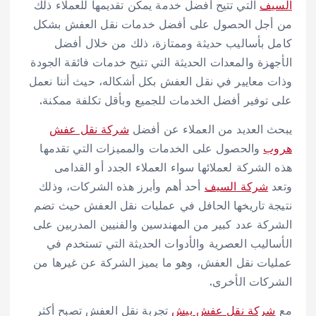
السيف
التي تتيح أفضل خدمة يمكن تقديمها للعملاء ذلك
من أجل الحصول على أفضل خدمات نقل العفش بشكل
كامل بأساليب حديثة وممتازة، ذلك من خلال أفضل
الأجهزة والمعدات الحديثة التي تتيح خدمات فائقة الجودة
وذات معايير في نقل العفش بكل أشكاله، حيث أننا نعمل
على توفير أفضل الخدمات للجميع وبأقل تكلفة ممكنة.
يبحث العديد من العملاء عن أفضل
شركة نقل عفش
هروب
والحصول على الخدمات والمميزات التي تقدمها
هذه الشركة لعملائها سواء العملاء الجدد أو القدامى
وتعد
شركة السيف
أحد أهم وأبرز هذه الشركات، وذلك
نتيجة تاريخها الحافل في عمليات نقل العفش حيث تضم
الشركة عدد كبير من المهندسين والفنيين المدربين على
الأساليب العصرية والأدوات الحديثة التي تستخدم في
عمليات نقل العفش، وهو ما يميز الشركة عن غيرها من
الشركات الأخرى.
مع
شركة نقل عفش بيش
تجربة نقل العفش تصبح أكثر