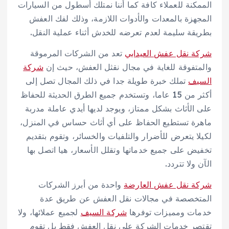
الممكنة للعملاء كافة كما أننا نمتلك أسطول من السيارات
المجهزة بالمعدات والأدوات اللازمة، وذلك لفك العفش
بطريقة سليمة لعدم تعرضه للخدش أثناء عملية النقل.
شركة نقل عفش العيدابي
تعد من الشركات المرموقة
والمتفوقة للغاية في مجال نقثل العفش، حيث إن
شركة
السيف
تملك خبرة طويلة جدا في ذلك المجال تصل إلى
أكثر من 15 عاما، وتستخدم جميع الطرق الحديثة للحفاظ
على الأثاث بشكل ممتاز، ويوجد لديها أيدي عاملة مدربة
ماهرة تستطيع الحفاظ على أي أثاث حساس في المنزل،
لكيلا يتعرض للأضرار والتلفيات والخسائر، وتقوم بتقديم
تخفيض على جميع خدماتها وتقلل الأسعار، هيا اتصل بها
الآن ولا تتردد.
شركة نقل عفش العارضة
واحدة من أبرز الشركات
المتخصصة في مجالات نقل العفش عن طريق عدة
خدمات ومميزات توفرها
شركة السيف
لجميع عملائها، ولا
تقتصر خدمات الشركة على نقل العفش فقط بل تقوم