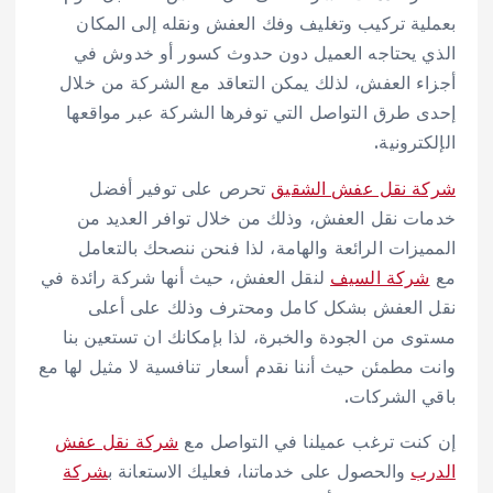
بعملية تركيب وتغليف وفك العفش ونقله إلى المكان
الذي يحتاجه العميل دون حدوث كسور أو خدوش في
أجزاء العفش، لذلك يمكن التعاقد مع الشركة من خلال
إحدى طرق التواصل التي توفرها الشركة عبر مواقعها
الإلكترونية.
شركة نقل عفش الشقيق
تحرص على توفير أفضل
خدمات نقل العفش، وذلك من خلال توافر العديد من
المميزات الرائعة والهامة، لذا فنحن ننصحك بالتعامل
مع
شركة السيف
لنقل العفش، حيث أنها شركة رائدة في
نقل العفش بشكل كامل ومحترف وذلك على أعلى
مستوى من الجودة والخبرة، لذا بإمكانك ان تستعين بنا
وانت مطمئن حيث أننا نقدم أسعار تنافسية لا مثيل لها مع
باقي الشركات.
إن كنت ترغب عميلنا في التواصل مع
شركة نقل عفش
الدرب
والحصول على خدماتنا، فعليك الاستعانة ب
شركة