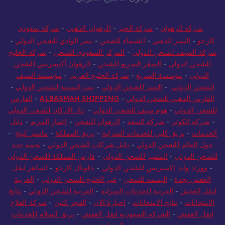
شركة الرهوان
-
شركة الخير
-
الرهوان الذهبي
-
شركة سعودي
كارجو
-
النسر الذهبي
-
الشيماء للشحن
-
نسر الوادي للشحن الدولي
-
شركة السيف للشحن الدولي
-
المركز السعودي للشحن
-
شركة الخليج
للشحن الدولي
-
الصقر السريع للشحن
-
الرهوان أكسبريس للشحن
الدولي
-
مؤسسة السريع
-
شركة الخليج العربي
-
مؤسسة السيف
للشحن الدولي
-
النسر للشحن الدولي
-
بيت البسمة للشحن الدولي
-
الفارس الذهبي للشحن الدولي
-
ALBASMAH SHIPPING
-
الفارس
للشحن الدولي
-
هوم سيف للشحن الدولي
-
دار الاركان للشحن الدولي
-
شركة الكوثر
-
شركة السعد
-
الرهوان للشحن
-
اعمار المريم
-
دليل
الخدمات
-
بريق كلين للخدمات المنزلية
-
بريق المملكة
-
ماستر كينج
-
حول العالم للشحن الدولي
-
دليل شركات الشحن الدولي
-
نجمة جدة
للشحن الدولي
-
المتميز للشحن الدولي
-
فارس المملكة للشحن الدولي
-
وورلد وايد إكسبريس للشحن الدولي
-
جلوبال كارجو
-
الساهر لنقل
العفش بجدة
-
البسمه للشحن
-
عبر الخليج للشحن الدولي
-
العربية
لنقل العفش
-
العربية للخدمات المنزلية
-
العربية للشحن الدولي
-
نتايج
الامتحانات
-
نتائج الامتحانات
-
اخبارنا الان
-
الفجر كلين
-
شركة الفلاح
لنقل العفش
-
الشركة السعودية لنقل العفش
-
بريق السلام للخدمات