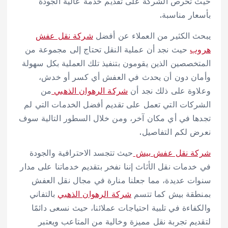
حيث تحرص الشركة على تقديم خدمة عالية الجودة
بأسعار مناسبة.
يبحث الكثير من العملاء عن أفضل
شركة نقل عفش
هروب
حيث نجد أن عملية النقل تحتاج إلى مجموعة من
المتخصصين الذين يقومون بتنفيذ تلك العملية بكل سهولة
وأمان دون أن يحدث في العفش أي كسر أو خدش،
وعلاوة على ذلك نجد أن
شركة الرهوان الذهبي
من
الشركات التي تعمل على تقديم أفضل الخدمات التي لم
تجدها في أي مكان آخر، ومن خلال السطور التالية سوف
نعرض لكم التفاصيل.
شركة نقل عفش بيش
حيث تتجسد الاحترافية والجودة
في خدمات نقل الأثاث إننا نفخر بتقديم خدماتنا على مدار
سنوات عديدة، مما جعلنا منارة في مجال نقل العفش
بمنطقة بيش كما تتسم
شركة الرهوان الذهبي
بالتفاني
والكفاءة في تلبية احتياجات عملائنا، حيث نسعى دائمًا
لتقديم تجربة نقل مميزة وخالية من المتاعب ويعتبر