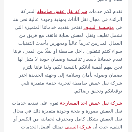
نقدم لكم خدمات
شركة نقل عفش صامطة
الشركة
الرائدة في مجال نقل الأثاث بمهنية وجودة عالية نحن هنا
في
مؤسسة السيف
نفتخر بتقديم خدماتنا المتميزة التي
تشمل تغليف ونقل العفش بعناية فائقة، مع فريق من
العمال المدربين تدريباً عالياً ومجهزين بأحدث التقنيات
سواء كنتم تنتقلون داخل صامطة أو نقلًا بين المدن، فإننا
نقدم خدماتنا بأسعار تنافسية وضمان جودة لا مثيل لها
نحن نفهم أهمية أثاثكم بالنسبة لكم، ولذا فإننا نلتزم
بضمان وصوله بأمان وسلامة إلى وجهته الجديدة اختر
شركة نقل عفش صامطة لتجربة خدمة متميزة تلبي
توقعاتكم وتحقق رضاكم.
شركة نقل عفش احد المسارحة
تقوم على تقديم خدمات
نقل العفش بصورة واضحة وجودة متميزة ذلك في مجال
نقل العفش بشكل كامل ومحترف لحمايته من الكسر أو
التلف، حيث أن
شركة السيف
تمتلك أفضل الخدمات