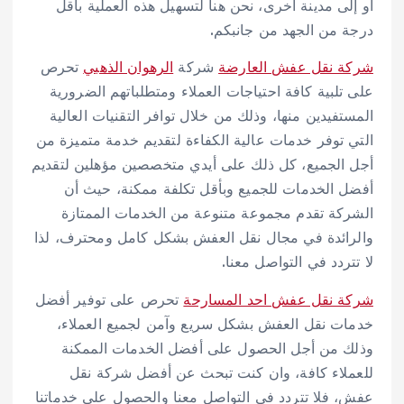
أو إلى مدينة أخرى، نحن هنا لتسهيل هذه العملية بأقل
درجة من الجهد من جانبكم.
شركة نقل عفش العارضة
شركة
الرهوان الذهبي
تحرص
على تلبية كافة احتياجات العملاء ومتطلباتهم الضرورية
المستفيدين منها، وذلك من خلال توافر التقنيات العالية
التي توفر خدمات عالية الكفاءة لتقديم خدمة متميزة من
أجل الجميع، كل ذلك على أيدي متخصصين مؤهلين لتقديم
أفضل الخدمات للجميع وبأقل تكلفة ممكنة، حيث أن
الشركة تقدم مجموعة متنوعة من الخدمات الممتازة
والرائدة في مجال نقل العفش بشكل كامل ومحترف، لذا
لا تتردد في التواصل معنا.
شركة نقل عفش احد المسارحة
تحرص على توفير أفضل
خدمات نقل العفش بشكل سريع وآمن لجميع العملاء،
وذلك من أجل الحصول على أفضل الخدمات الممكنة
للعملاء كافة، وان كنت تبحث عن أفضل شركة نقل
عفش، فلا تتردد في التواصل معنا والحصول على خدماتنا