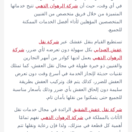
في أي وقت، حيث أن
شركة الرهوان الذهبي
تتيح خدماتها
المتميزة من خلال فريق متخصص من الفنيين
المتخصصين المؤهلين لأداء أفضل الخدمات الممكنة
للجميع.
تستطيع القيام بنقل عفشك عبر
شركة نقل
عفش العيدابي
بكل سهولة دون تعرضه لأي ضرر،
شركة
الرهوان الذهبي
يعمل لديها كوادر من أمهر النجارين
والفنيين ذو خبرة طويلة في مجال نقل العفش، كما تمتلك
تقنيات حديثة لإنجاز الخدمة في أسرع وقت دون تعرض
العفش للضرر، كذلك يتم فك وتركيب العفش بطريقة
سليمة دون إلحاق العفش بأي ضرر وذلك بأسعار مناسبة
للجميع حتى يتمكنوا من نقلها بأمان تام.
شركة نقل عفش الشقيق
الرائدة في مجال خدمات نقل
الأثاث بالمملكة في
شركة الرهوان الذهبي
نفهم تمامًا
أهمية كل قطعة في منزلك، ولذا فإن رعاية ونقلها تتم