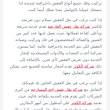
تركيب وفك جميع أنواع العفش باحترافية شديدة لذا
ننصحك عميلنا بالتواصل معنا نصلك أينما كنت.
إذا كنت ترغب في نقل العفش بسلام دون تعرضه
للكسر
شركة نقل عفش العارضة
تقدم خدمة سريعة
وبأعلى كفاءة لعملائها، حيث يعمل لديها عدد كبير من
الفنيين والعمالة المتخصصون في فك وتركيب وصيانة
العفش لكي تتم الخدمة بإحترافية عالية، كما تستورد
شركتنا أحدث المعدات والأدوات المستخدمة لإنجاز
الخدمة دون تعرض العفش لأي ضرر، بالإضافة إلى
ذلك
شركة الكوثر
تقدم أسعار مناسبة للجميع حتى يتمكن
الكافة من التعامل معها.
إذا كنت ترغب في نقل العفش الخاص بك فيمكنك
التعامل مع
شركة نقل عفش احد المسارحة
من كبرى
الشركات التي تقدم هذه الخدمة بكفاءة عالية، حيث
تعتمد
شركة الكوثر
على أسطول من أمهر النجارين
والفنيين خبرة طويلة في مجال نقل العفش، كما تمتلك