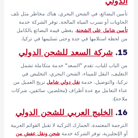
الدولي
تأمين البضائع. في الشحن البحري، هناك مخاطر مثل تلف
الحاويات أو تسرب المياه المالحة. توفر الشركة خدمة
تأمين شامل على الشحنة
، يغطي قيمة البضائع بالكامل
من لحظة استلامها في جدة وحتى تسليمها في تركيا.
15.
شركة السعد للشحن الدولي
من الباب للباب. تقدم “السعد” خدمة متكاملة تشمل
التغليف، النقل للميناء، الشحن البحري، التخليص في
تركيا، والتوصيل. خدمة
نقل دولي شامل
تريح العميل من
عناء التعامل مع عدة أطراف (مخلصين، سائقين، شركات
ملاحة).
16.
الخليج العربي للشحن الدولي
الترجمة المعتمدة. الجمارك التركية لا تقبل القوائم العربية
أو الإنجليزية. توفر الشركة خدمة
شحن ونقل عفش من