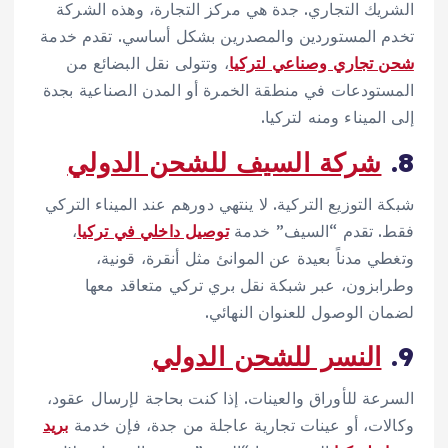
الشريك التجاري. جدة هي مركز التجارة، وهذه الشركة
تخدم المستوردين والمصدرين بشكل أساسي. تقدم خدمة
شحن تجاري وصناعي لتركيا
، وتتولى نقل البضائع من
المستودعات في منطقة الخمرة أو المدن الصناعية بجدة
إلى الميناء ومنه لتركيا.
8.
شركة السيف للشحن الدولي
شبكة التوزيع التركية. لا ينتهي دورهم عند الميناء التركي
فقط. تقدم “السيف” خدمة
توصيل داخلي في تركيا
،
وتغطي مدناً بعيدة عن الموانئ مثل أنقرة، قونية،
وطرابزون، عبر شبكة نقل بري تركي متعاقد معها
لضمان الوصول للعنوان النهائي.
9.
النسر للشحن الدولي
السرعة للأوراق والعينات. إذا كنت بحاجة لإرسال عقود،
وكالات، أو عينات تجارية عاجلة من جدة، فإن خدمة
بريد