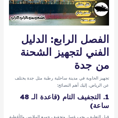
الفصل الرابع: الدليل
الفني لتجهيز الشحنة
من جدة
تجهيز الحاوية في مدينة ساحلية رطبة مثل جدة يختلف
عن الرياض. إليك أهم النصائح:
1. التجفيف التام (قاعدة الـ 48
ساعة)
قبل التغليف، يجب غسل وتجفيف جميع الملابس والأغطية