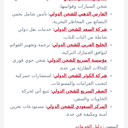
شحن السيارات وقوانينها.
الفارس الذهبي للشحن الدولي
:
تأمين شامل يحمي
البضائع من المخاطر البحرية.
شركة السعد للشحن الدولي
:
خدمات نقل دولي
شاملة من الباب للباب.
الخليج العربي للشحن الدولي
:
ترجمة وتجهيز القوائم
لتوافق الجمارك التركية.
مؤسسة السريع للشحن الدولي
:
شحن جوي فوري
للحالات الطارئة من جدة.
شركة الكوثر للشحن الدولي
:
استشارات جمركية
لتجنب الغرامات والممنوعات.
الصقر السريع للشحن الدولي
:
تتبع آني لحركة
الحاويات والسفن.
المركز السعودي للشحن الدولي
:
مستودعات تخزين
آمنة ومكيفة في جدة.
المصدر:
دليل الخدمات