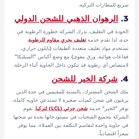
سريع للمطارات التركية.
3.
الرهوان الذهبي للشحن الدولي
الجودة في التغليف. تدرك الشركة خطورة الرطوبة في
جدة، لذا تقدم خدمة
تغليف بحري مقاوم للرطوبة
.
تستخدم مواد تغليف متعددة الطبقات (نايلون حراري،
فقاعات هوائية، ورق مقوى) مع وضع أكياس “السيليكا”
لامتصاص أي رطوبة قد تتكون داخل الحاوية أثناء الرحلة.
4.
شركة الخير للشحن
ملك الشحن المشترك. بالنسبة للمقيمين في جدة الذين
يرغبون في شحن كميات صغيرة لا تستدعي حاوية كاملة،
توفر “الخير” خدمة
شحن جزئي (LCL) لتركيا
. تقوم
الشركة بتجميع الشحنات في مستودعاتها بجدة ثم شحنها
في حاوية واحدة لتقاسم التكلفة بين العملاء، مما يوفر
سعراً اقتصادياً.