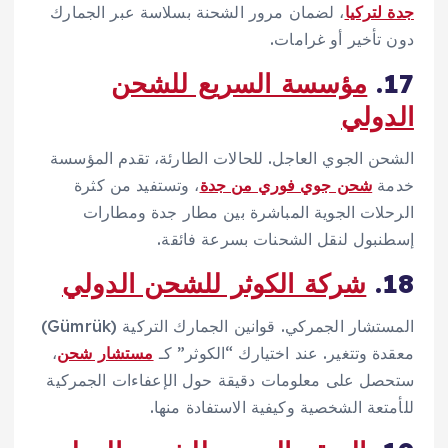
جدة لتركيا
، لضمان مرور الشحنة بسلاسة عبر الجمارك
دون تأخير أو غرامات.
17.
مؤسسة السريع للشحن
الدولي
الشحن الجوي العاجل. للحالات الطارئة، تقدم المؤسسة
خدمة
شحن جوي فوري من جدة
، وتستفيد من كثرة
الرحلات الجوية المباشرة بين مطار جدة ومطارات
إسطنبول لنقل الشحنات بسرعة فائقة.
18.
شركة الكوثر للشحن الدولي
المستشار الجمركي. قوانين الجمارك التركية (Gümrük)
معقدة وتتغير. عند اختيارك “الكوثر” كـ
مستشار شحن
،
ستحصل على معلومات دقيقة حول الإعفاءات الجمركية
للأمتعة الشخصية وكيفية الاستفادة منها.