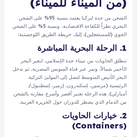
(من الميناء للميناء)
الشحن من جدة لتركيا يعتمد بنسبة 95% على الشحن
البحري نظراً للكفاءة الاقتصادية، ونسبة 5% على الشحن
الجوي (للمستعجلين). إليك خريطة الطريق اللوجستية:
1. الرحلة البحرية المباشرة
تنطلق الحاويات من ميناء جدة الإسلامي، لتعبر البحر
الأحمر شمالاً، وتمر عبر قناة السويس المصرية، ثم تدخل
البحر الأبيض المتوسط لتصل إلى الموانئ التركية
الرئيسية (مرسين، إسكندرون، إزمير، إسطنبول/
أمبارلي). هذه الرحلة تعتبر أقصر وأسرع مقارنة بالشحن
من الدمام الذي يضطر للدوران حول الجزيرة العربية.
2. خيارات الحاويات
(Containers)