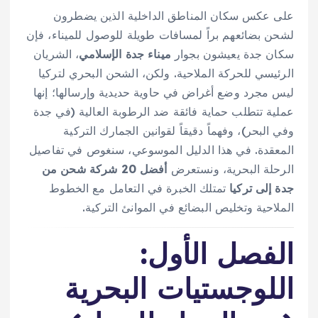
على عكس سكان المناطق الداخلية الذين يضطرون
لشحن بضائعهم براً لمسافات طويلة للوصول للميناء، فإن
سكان جدة يعيشون بجوار
ميناء جدة الإسلامي
، الشريان
الرئيسي للحركة الملاحية. ولكن، الشحن البحري لتركيا
ليس مجرد وضع أغراض في حاوية حديدية وإرسالها؛ إنها
عملية تتطلب حماية فائقة ضد الرطوبة العالية (في جدة
وفي البحر)، وفهماً دقيقاً لقوانين الجمارك التركية
المعقدة. في هذا الدليل الموسوعي، سنغوص في تفاصيل
الرحلة البحرية، ونستعرض
أفضل 20 شركة شحن من
جدة إلى تركيا
تمتلك الخبرة في التعامل مع الخطوط
الملاحية وتخليص البضائع في الموانئ التركية.
الفصل الأول:
اللوجستيات البحرية