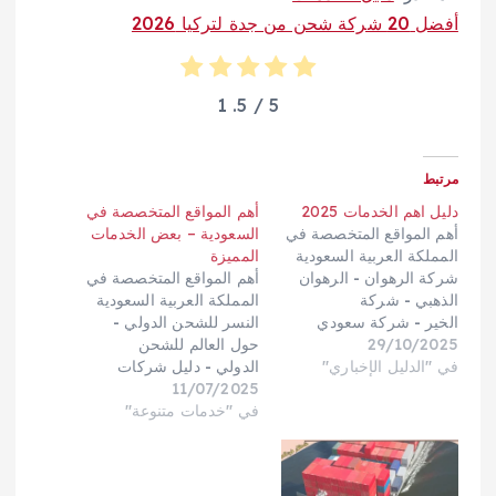
أفضل 20 شركة شحن من جدة لتركيا 2026
1
/ 5.
5
مرتبط
دليل اهم الخدمات 2025
أهم المواقع المتخصصة في
أهم المواقع المتخصصة في
السعودية – بعض الخدمات
المملكة العربية السعودية
المميزة
شركة الرهوان - الرهوان
أهم المواقع المتخصصة في
الذهبي - شركة
المملكة العربية السعودية
الخير - شركة سعودي
النسر للشحن الدولي -
29/10/2025
كارجو - مؤسسة
حول العالم للشحن
في "الدليل الإخباري"
السريع - شركة الخليج
الدولي - دليل شركات
العربي - مؤسسة السيف
11/07/2025
الشحن الدولي - الرهوان
للشحن الدولي - معبر
السريع للشحن
في "خدمات متنوعة"
الخليج للشحن - نسر
الدولي- نجمة جدة للشحن
الوادي للشحن
الدولي - المتميز للشحن
الدولي - الشيماء
الدولي - فارس المملكة