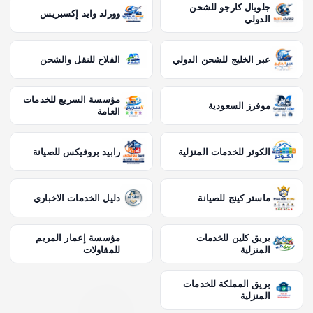
جلوبال كارجو للشحن
وورلد وايد إكسبريس
الدولي
عبر الخليج للشحن الدولي
الفلاح للنقل والشحن
مؤسسة السريع للخدمات
موفرز السعودية
العامة
الكوثر للخدمات المنزلية
رابيد بروفيكس للصيانة
ماستر كينج للصيانة
دليل الخدمات الاخباري
بريق كلين للخدمات
مؤسسة إعمار المريم
المنزلية
للمقاولات
بريق المملكة للخدمات
المنزلية