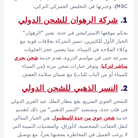
MSC)، وخبرتها في التخليص الجمركي التركي:
1.
شركة الرهوان للشحن الدولي
بحكم موقعها الاستراتيجي في جدة، تعتبر “الرهوان”
الخيار الأول للكثيرين. تتميز الشركة بعلاقات قوية مع
وكلاء الملاحة في الميناء، مما يضمن حجز الحاويات
بسرعة حتى في مواسم الذروة. تقدم خدمة
شحن بحري
مباشر لتركيا
، وتوفر خيارات شحن مرنة (من الميناء
للميناء أو من الباب للباب) مع ضمان سلامة العفش.
2.
النسر الذهبي للشحن الدولي
للشحن الجوي السريع. يقع مطار الملك عبد العزيز الدولي
في قلب جدة، وتستفيد “النسر الذهبي” من ذلك لتقديم
خدمة
شحن جوي من جدة لإسطنبول
. هي الخيار المثالي
لنقل الحقائب الشخصية، الأوراق، والمقتنيات الثمينة التي
لا يرغب العميل في المخاطرة بشحنها بحراً، مع توصيل