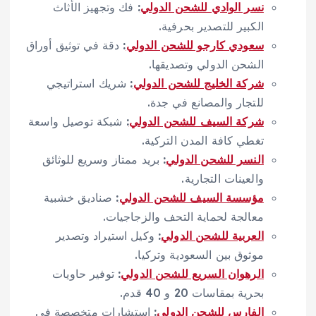
نسر الوادي للشحن الدولي
:
فك وتجهيز الأثاث
الكبير للتصدير بحرفية.
سعودي كارجو للشحن الدولي
:
دقة في توثيق أوراق
الشحن الدولي وتصديقها.
شركة الخليج للشحن الدولي
:
شريك استراتيجي
للتجار والمصانع في جدة.
شركة السيف للشحن الدولي
:
شبكة توصيل واسعة
تغطي كافة المدن التركية.
النسر للشحن الدولي
:
بريد ممتاز وسريع للوثائق
والعينات التجارية.
مؤسسة السيف للشحن الدولي
:
صناديق خشبية
معالجة لحماية التحف والزجاجيات.
العربية للشحن الدولي
:
وكيل استيراد وتصدير
موثوق بين السعودية وتركيا.
الرهوان السريع للشحن الدولي
:
توفير حاويات
بحرية بمقاسات 20 و 40 قدم.
الفارس للشحن الدولي
:
استشارات متخصصة في