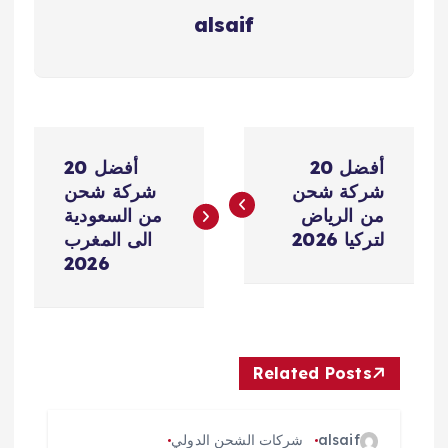
alsaif
ت
أفضل 20
أفضل 20
ص
شركة شحن
شركة شحن
من الرياض
من السعودية
فّ
لتركيا 2026
الى المغرب
2026
ح
ا
Related Posts
ل
م
alsaif
شركات الشحن الدولي