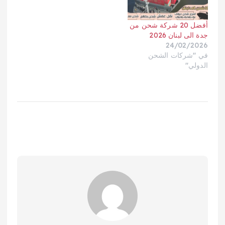
للشحن - الرهوان
للشحن الدولي - وورلد وايد
للشحن - اعمار
إكسبريس للشحن
المريم - دليل الخدمات -
الدولي - الرهوان جلوبال
أفضل 20 شركة شحن من
بريق كليين للخدمات
كارجو - الخليج الدولي
جدة الى لبنان 2026
المنزلية - بريق
للشحن - الصقر السريع
24/02/2026
المملكة - ماستر كينج -
للشحن - شركة
في "شركات الشحن
بريق كلين للخدمات
السيف - المركز السعودي
الدولي"
المنزلية - النسر للشحن
للشحن - شركة
الدولي - البسمة للشحن
الكوثر - شركة الفارس
الدولي بالإمارات - الفارس
للشحن الدولي - شركة
الذهبي للشحن الدولي -…
السعد - النسر
الذهبي - شركة
الرهوان - الرهوان
الذهبي - شركة…