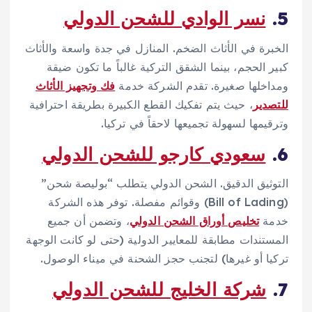
5.
نسر الوادي للشحن الدولي
الخبرة في الأثاث الضخم. المنازل في جدة واسعة والأثاث
كبير الحجم، بينما الشقق التركية غالباً ما تكون ضيقة
ومداخلها صغيرة. تقدم الشركة خدمة
فك وتجهيز الأثاث
للتصدير
، حيث يتم تفكيك القطع الكبيرة بطريقة احترافية
وترقيمها لسهولة تجميعها لاحقاً في تركيا.
6.
سعودي كارجو للشحن الدولي
التوثيق الدقيق. الشحن الدولي يتطلب “بوليصة شحن”
(Bill of Lading) وقوائم مفصلة. توفر هذه الشركة
خدمة
تخليص أوراق الشحن الدولي
، وتضمن أن جميع
المستندات مطابقة للمعايير الدولية (حتى لو كانت الوجهة
تركيا أو غيرها) لتجنب حجز الشحنة في ميناء الوصول.
7.
شركة الخليج للشحن الدولي