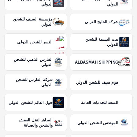
الدولي
الدولي
مؤسسة السيف للشحن
شركة الخليج العربي
الدولي
بيت البسمة للشحن
النسر للشحن الدولي
الدولي
الفارس الذهبي للشحن
ALBASMAH SHIPPING
الدولي
شركة الفارس للشحن
هوم سيف للشحن الدولي
الدولي
السعد للخدمات العامة
حول العالم للشحن الدولي
الساهر لنقل العفش
المهندس للشحن الدولي
والشحن والصيانة