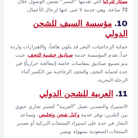
ممتاز لتركيا
التي تقدمها “النسر” تضمن الوصول خلال
72 ساعة، وهي خدمة لا غنى عنها لرجال الأعمال.
10.
مؤسسة السيف للشحن
الدولي
حماية الزجاجيات. البحر قد يكون هائجاً، والاهتزازات واردة
جداً. تقدم المؤسسة خدمة
صناديق خشبية للتحف
، حيث
يتم تصنيع صناديق بمقاسات خاصة (معالجة حرارياً) في
جدة لحماية النجف والتحف الزجاجية من الكسر أثناء
الرحلة البحرية.
11.
العربية للشحن الدولي
الاستيراد والتصدير. تعمل “العربية” كجسر تجاري حيوي
بين البلدين. توفر خدمة
وكيل شحن وتخليص
، وتساعد
التجار في جدة على استيراد المنتجات التركية أو تصدير
المنتجات السعودية بسهولة ويسر.