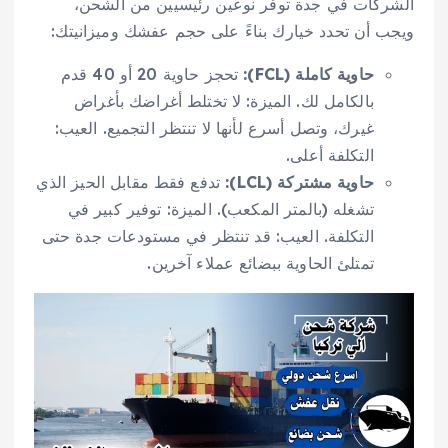
الشركات في جدة توفر نوعين رئيسيين من الشحن،
ويجب أن تحدد خيارك بناءً على حجم عفشك وميزانيتك:
حاوية كاملة (FCL):
تحجز حاوية 20 أو 40 قدم
بالكامل لك. الميزة: لا تختلط أغراضك بأغراض
غيرك، وتصل أسرع لأنها لا تنتظر التجميع. العيب:
التكلفة أعلى.
حاوية مشتركة (LCL):
تدفع فقط مقابل الحيز الذي
تشغله (بالمتر المكعب). الميزة: توفير كبير في
التكلفة. العيب: قد تنتظر في مستودعات جدة حتى
تمتلئ الحاوية ببضائع عملاء آخرين.