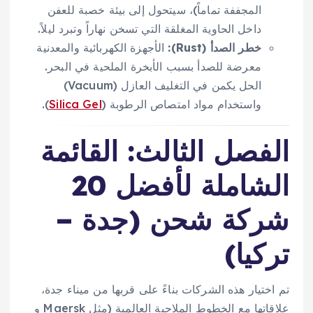
المجففة تماماً)، سيتحول إلى بيئة خصبة للعفن
داخل الحاوية المغلقة التي تسخن نهاراً وتبرد ليلاً.
خطر الصدأ (Rust):
الأجهزة الكهربائية والمعدنية
معرضة للصدأ بسبب الأبخرة الملحية في البحر.
الحل يكمن في التغليف العازل (Vacuum)
واستخدام مواد امتصاص الرطوبة (
Silica Gel
).
الفصل الثالث: القائمة
الشاملة لأفضل 20
شركة شحن (جدة –
تركيا)
تم اختيار هذه الشركات بناءً على قربها من ميناء جدة،
علاقاتها مع الخطوط الملاحية العالمية (مثل Maersk و