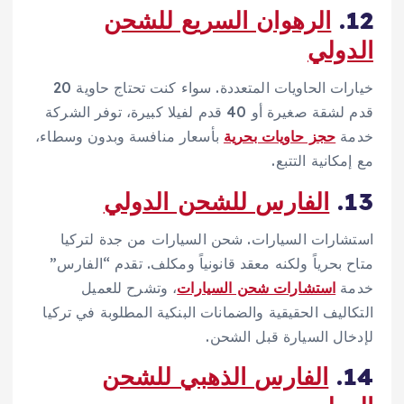
12.
الرهوان السريع للشحن
الدولي
خيارات الحاويات المتعددة. سواء كنت تحتاج حاوية 20
قدم لشقة صغيرة أو 40 قدم لفيلا كبيرة، توفر الشركة
خدمة
حجز حاويات بحرية
بأسعار منافسة وبدون وسطاء،
مع إمكانية التتبع.
13.
الفارس للشحن الدولي
استشارات السيارات. شحن السيارات من جدة لتركيا
متاح بحرياً ولكنه معقد قانونياً ومكلف. تقدم “الفارس”
خدمة
استشارات شحن السيارات
، وتشرح للعميل
التكاليف الحقيقية والضمانات البنكية المطلوبة في تركيا
لإدخال السيارة قبل الشحن.
14.
الفارس الذهبي للشحن