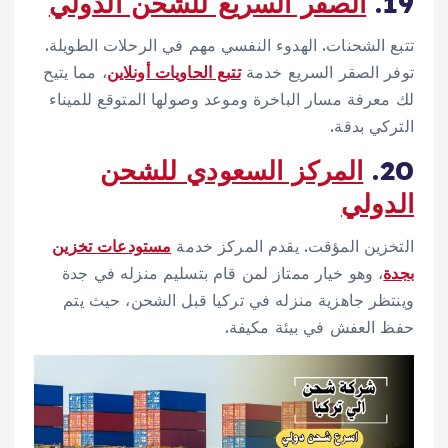
19.
الصقر السريع للشحن الدولي
تتبع الشحنات. الهدوء النفسي مهم في الرحلات الطويلة.
توفر الصقر السريع خدمة
تتبع الحاويات أونلاين
، مما يتيح
لك معرفة مسار الباخرة وموعد وصولها المتوقع للميناء
التركي بدقة.
20.
المركز السعودي للشحن
الدولي
التخزين المؤقت. يقدم المركز خدمة
مستودعات تخزين
بجدة
، وهو خيار ممتاز لمن قام بتسليم منزله في جدة
وينتظر جاهزية منزله في تركيا قبل الشحن، حيث يتم
حفظ العفش في بيئة مكيفة.