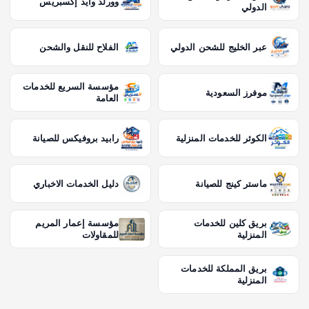
وورلد وايد إكسبريس
الدولي
عبر الخليج للشحن الدولي
الفلاح للنقل والشحن
مؤسسة السريع للخدمات
موفرز السعودية
العامة
الكوثر للخدمات المنزلية
رابيد بروفيكس للصيانة
ماستر كينج للصيانة
دليل الخدمات الاخباري
بريق كلين للخدمات
مؤسسة إعمار المريم
المنزلية
للمقاولات
بريق المملكة للخدمات
المنزلية