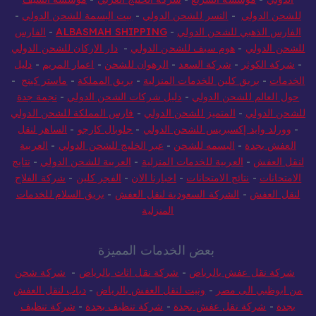
للشحن الدولي
-
النسر للشحن الدولي
-
بيت البسمة للشحن الدولي
-
الفارس الذهبي للشحن الدولي
-
ALBASMAH SHIPPING
-
الفارس
للشحن الدولي
-
هوم سيف للشحن الدولي
-
دار الاركان للشحن الدولي
-
شركة الكوثر
-
شركة السعد
-
الرهوان للشحن
-
اعمار المريم
-
دليل
الخدمات
-
بريق كلين للخدمات المنزلية
-
بريق المملكة
-
ماستر كينج
-
حول العالم للشحن الدولي
-
دليل شركات الشحن الدولي
-
نجمة جدة
للشحن الدولي
-
المتميز للشحن الدولي
-
فارس المملكة للشحن الدولي
-
وورلد وايد إكسبريس للشحن الدولي
-
جلوبال كارجو
-
الساهر لنقل
العفش بجدة
-
البسمه للشحن
-
عبر الخليج للشحن الدولي
-
العربية
لنقل العفش
-
العربية للخدمات المنزلية
-
العربية للشحن الدولي
-
نتايج
الامتحانات
-
نتائج الامتحانات
-
اخبارنا الان
-
الفجر كلين
-
شركة الفلاح
لنقل العفش
-
الشركة السعودية لنقل العفش
-
بريق السلام للخدمات
المنزلية
بعض الخدمات المميزة
شركة نقل عفش بالرياض
-
شركة نقل اثاث بالرياض
-
شركة شحن
من ابوظبي الى مصر
-
ونيت لنقل العفش بالرياض
-
دباب لنقل العفش
بجدة
-
شركة نقل عفش بجدة
-
شركة تنظيف بجدة
-
شركة تنظيف