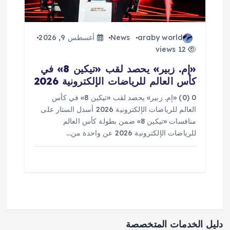
araby world
News
أغسطس 9, 2026
12 views
«إم. زبير» يحصد لقب «تيكين 8» في
كأس العالم للرياضات الإلكترونية 2026
0 (0) «إم. زبير» يحصد لقب «تيكين 8» في كأس
العالم للرياضات الإلكترونية 2026 أسدل الستار على
منافسات «تيكين 8» ضمن بطولة كأس العالم
للرياضات الإلكترونية 2026 عن واحدة من…
دليل الخدمات المتخصصة