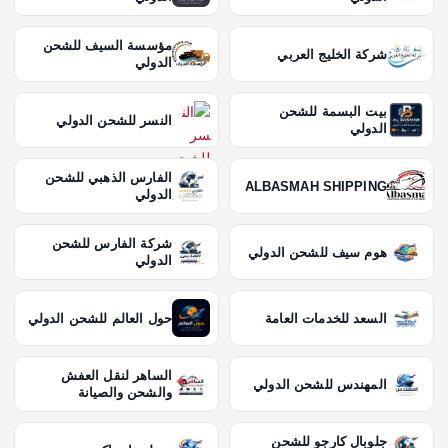
مؤسسة السيف للشحن
شركة الخليج العربي
الدولي
بيت البسمة للشحن
النسر للشحن الدولي
الدولي
الفارس الذهبي للشحن
ALBASMAH SHIPPING
الدولي
شركة الفارس للشحن
هوم سيف للشحن الدولي
الدولي
السعد للخدمات العامة
حول العالم للشحن الدولي
الساهر لنقل العفش
المهندس للشحن الدولي
والشحن والصيانة
جلوبال كارجو للشحن