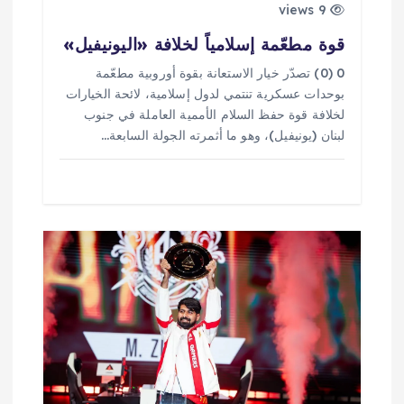
9 views
قوة مطعّمة إسلامياً لخلافة «اليونيفيل»
0 (0) تصدّر خيار الاستعانة بقوة أوروبية مطعّمة
بوحدات عسكرية تنتمي لدول إسلامية، لائحة الخيارات
لخلافة قوة حفظ السلام الأممية العاملة في جنوب
لبنان (يونيفيل)، وهو ما أثمرته الجولة السابعة…