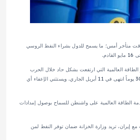
 وقت متأخر أمس؛ ما يسمح للدول بشراء النفط الروسي
ر الطاقة العالمية التي ارتفعت بشكل حاد خلال الحرب
الأمريكية الإسرائيلية على إيران، ويحل محل إعفاء مدته 30 يوماً انتهى في 11 أبريل الجاري. ويستثني الإعفاء أي
 الطاقة العالمية على واشنطن للسماح بوصول إمدادات
ع إيران، تريد وزارة الخزانة ضمان توفر النفط لمن