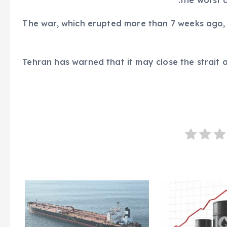
the worst d
The war, which erupted more than 7 weeks ago, 
Tehran has warned that it may close the strait 