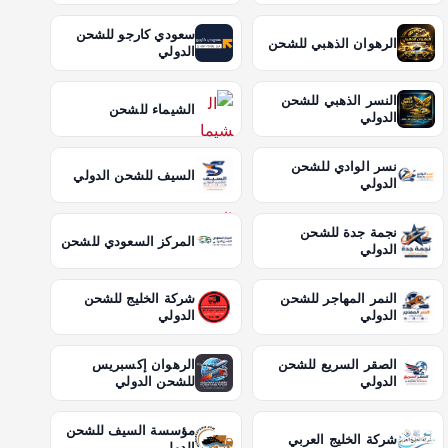
سعودي كارجو للشحن
الرهوان الذهبي للشحن
الدولي
النسر الذهبي للشحن
الشيماء للشحن
الدولي
نسر الوادي للشحن
السيف للشحن الدولي
الدولي
نجمة جدة للشحن
المركز السعودي للشحن
الدولي
النمر المهاجر للشحن
شركة الخليج للشحن
الدولي
الدولي
الصقر السريع للشحن
الرهوان إكسبريس
الدولي
للشحن الدولي
مؤسسة السيف للشحن
شركة الخليج العربي
الدولي