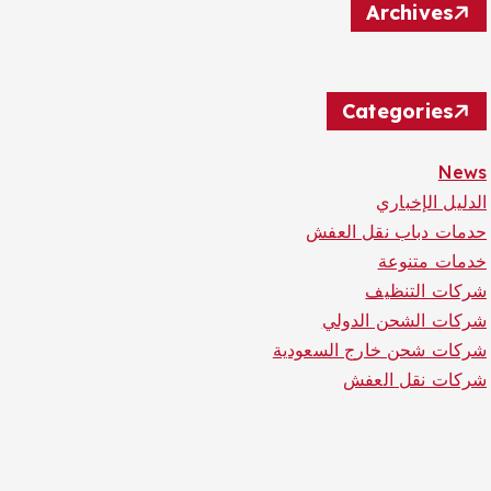
Archives
Categories
News
الدليل الإخباري
حدمات دباب نقل العفش
خدمات متنوعة
شركات التنظيف
شركات الشحن الدولي
شركات شحن خارج السعودية
شركات نقل العفش