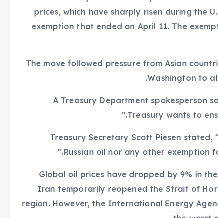
prices, which have sharply risen during the U
exemption that ended on April 11. The exempt
The move followed pressure from Asian countri
Washington to all
A Treasury Department spokesperson said
Treasury wants to ensur
Treasury Secretary Scott Piesen stated, 
Russian oil nor any other exemption for
Global oil prices have dropped by 9% in the
Iran temporarily reopened the Strait of Hor
region. However, the International Energy Agen