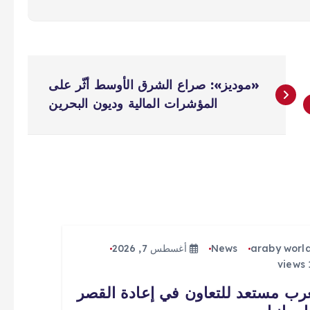
«موديز»: صراع الشرق الأوسط أثّر على
المؤشرات المالية وديون البحرين
araby worl
News
أغسطس 7, 2026
رب مستعد للتعاون في إعادة القصر