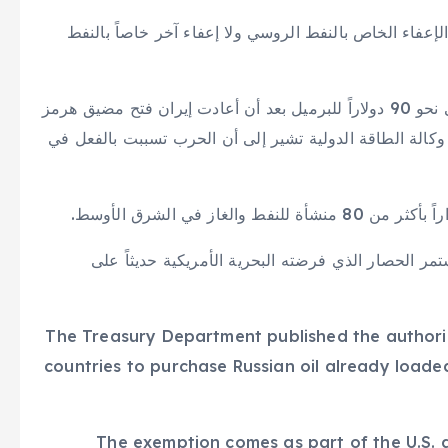
عفاء الخاص بالنفط الروسي ولا إعفاء آخر خاصاً بالنفط
وانخفضت أسعار النفط العالمية 9%، في آخر تداولاتها إلى نحو 90 دولاراً للبرميل بعد أن أعادت إيران فتح مضيق هرمز
وكالة الطاقة الدولية تشير إلى أن الحرب تسببت بالفعل في
ر الحصار الذي فرضته البحرية الأمريكية حديثاً على
The Treasury Department published the authoriz
countries to purchase Russian oil already loaded
The exemption comes as part of the U.S. a