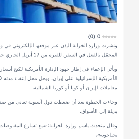
)
0
(
0
ونشرت وزارة الخزانة الإذن عبر موقعها الإلكتروني في
المحمّل بالفعل في السفن للفترة من 17 أبريل الجاري حتى 16 مايو القادم.
ويأتي الإعفاء في إطار جهود الإدارة الأمريكية لكبح أسعا
معاملات لإيران أو كوبا أو كوريا الشمالية.
وجاءت الخطوة بعد أن ضغطت دول آسيوية تعاني من صدمة
بديلة إلى الأسواق.
وقال متحدث باسم وزارة الخزانة: «مع تسارع المفاوضات م
يحتاجونه».