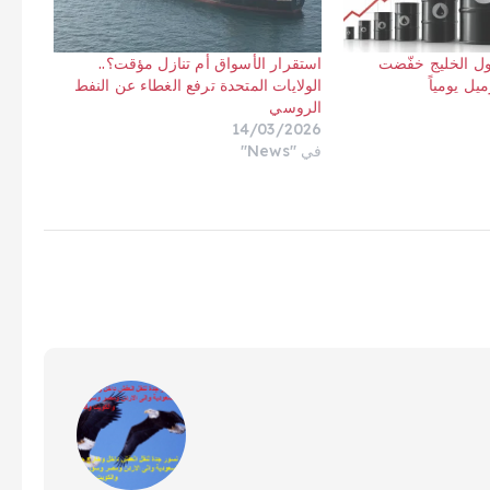
دول الخليج خفّضت
استقرار الأسواق أم تنازل مؤقت؟..
الولايات المتحدة ترفع الغطاء عن النفط
الروسي
14/03/2026
في "News"