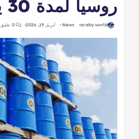
روسيا لمدة 30 يوماً
araby world
News
أبريل 19, 2026
0 تعليق