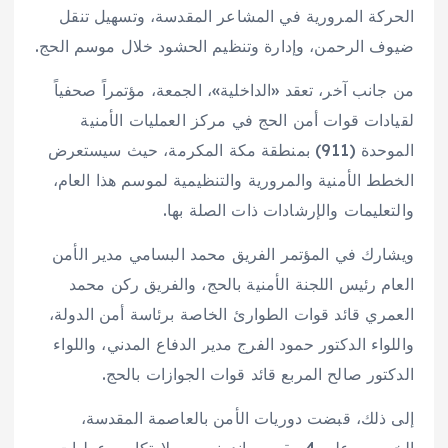
الحركة المرورية في المشاعر المقدسة، وتسهيل تنقل
ضيوف الرحمن، وإدارة وتنظيم الحشود خلال موسم الحج.
من جانب آخر، تعقد «الداخلية»، الجمعة، مؤتمراً صحفياً
لقيادات قوات أمن الحج في مركز العمليات الأمنية
الموحدة (911) بمنطقة مكة المكرمة، حيث سيستعرض
الخطط الأمنية والمرورية والتنظيمية لموسم هذا العام،
والتعليمات والإرشادات ذات الصلة بها.
ويشارك في المؤتمر الفريق محمد البسامي مدير الأمن
العام رئيس اللجنة الأمنية بالحج، والفريق ركن محمد
العمري قائد قوات الطوارئ الخاصة برئاسة أمن الدولة،
واللواء الدكتور حمود الفرج مدير الدفاع المدني، واللواء
الدكتور صالح المربع قائد قوات الجوازات بالحج.
إلى ذلك، قبضت دوريات الأمن بالعاصمة المقدسة،