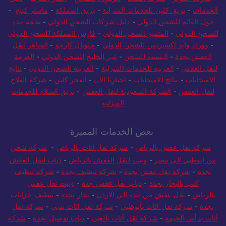
الخدمات
-
بريق كلين للخدمات المنزلية
-
بريق المملكة
-
ماستر كينج
-
حول العالم للشحن الدولي
-
دليل شركات الشحن الدولي
-
نجمة جدة
للشحن الدولي
-
المتميز للشحن الدولي
-
فارس المملكة للشحن الدولي
-
وورلد وايد إكسبريس للشحن الدولي
-
جلوبال كارجو
-
الساهر لنقل
العفش بجدة
-
البسمه للشحن
-
عبر الخليج للشحن الدولي
-
العربية
لنقل العفش
-
العربية للخدمات المنزلية
-
العربية للشحن الدولي
-
نتايج
الامتحانات
-
نتائج الامتحانات
-
اخبارنا الان
-
الفجر كلين
-
شركة الفلاح
لنقل العفش
-
الشركة السعودية لنقل العفش
-
بريق السلام للخدمات
المنزلية
بعض الخدمات المميزة
شركة نقل عفش بالرياض
-
شركة نقل اثاث بالرياض
-
شركة شحن
من ابوظبي الى مصر
-
ونيت لنقل العفش بالرياض
-
دباب لنقل العفش
بجدة
-
شركة نقل عفش بجدة
-
شركة تنظيف بجدة
-
شركة تنظيف
كنب بالبخار بجدة
-
دباب نقل عفش جدة
-
ونيت نقل عفش
بالرياض
-
نقل عفش من جدة الي الاردن
-
نجار بجدة
-
تنظيف خزانات
بجدة
-
شركة نقل أثاث بأبوظبي
-
شركة نقل اثاث بدبي
-
شركة نقل
أثاث برأس الخيمة
-
شركة نقل أثاث بالعين
-
دباب توصيل بجدة
-
شركة