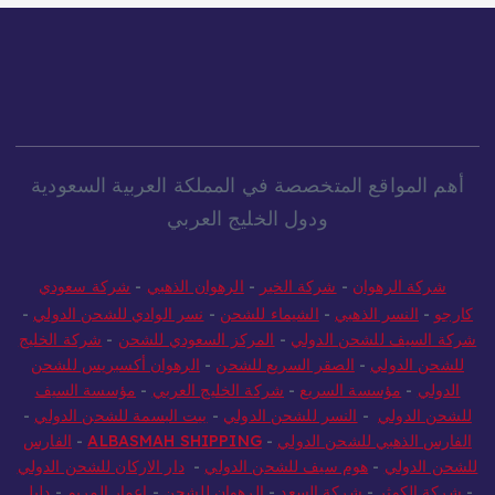
أهم المواقع المتخصصة في المملكة العربية السعودية
ودول الخليج العربي
شركة الرهوان
-
شركة الخير
-
الرهوان الذهبي
-
شركة سعودي
كارجو
-
النسر الذهبي
-
الشيماء للشحن
-
نسر الوادي للشحن الدولي
-
شركة السيف للشحن الدولي
-
المركز السعودي للشحن
-
شركة الخليج
للشحن الدولي
-
الصقر السريع للشحن
-
الرهوان أكسبريس للشحن
الدولي
-
مؤسسة السريع
-
شركة الخليج العربي
-
مؤسسة السيف
للشحن الدولي
-
النسر للشحن الدولي
-
بيت البسمة للشحن الدولي
-
الفارس الذهبي للشحن الدولي
-
ALBASMAH SHIPPING
-
الفارس
للشحن الدولي
-
هوم سيف للشحن الدولي
-
دار الاركان للشحن الدولي
-
شركة الكوثر
-
شركة السعد
-
الرهوان للشحن
-
اعمار المريم
-
دليل