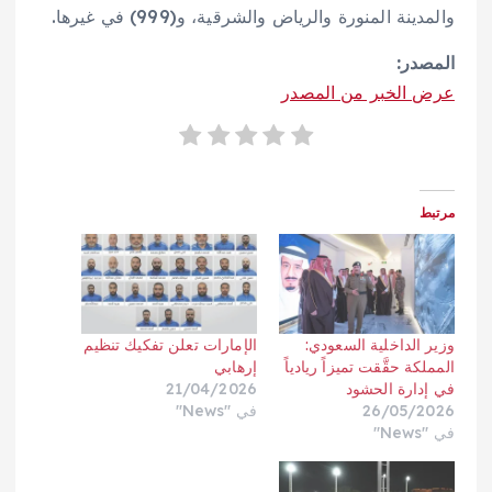
والمدينة المنورة والرياض والشرقية، و(999) في غيرها.
المصدر:
عرض الخبر من المصدر
مرتبط
وزير الداخلية السعودي:
الإمارات تعلن تفكيك تنظيم
المملكة حقَّقت تميزاً ريادياً
إرهابي
في إدارة الحشود
21/04/2026
26/05/2026
في "News"
في "News"