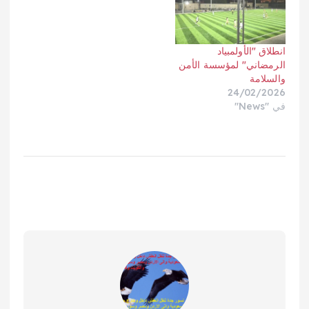
انطلاق "الأولمبياد
الرمضاني" لمؤسسة الأمن
والسلامة
24/02/2026
في "News"