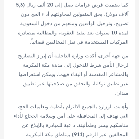
كما تضمنت فرض غرامات تصل إلى 20 ألف ريال (5,3
آلاف دولار)، بحق المنقولين لمحاولتهم أداء الحج دون
تصريح، وترحيل الوافدين ومنعهم من دخول السعودية
لمدة 10 سنوات بعد تنفيذ العقوبة، والمطالبة بمصادرة
المركبات المستخدمة في نقل المخالفين قضائياً.
من جهة أخرى، أكدت وزارة الداخلية أن إبراز التصاريح
لرجال الأمن شرط للدخول إلى مدينة مكة المكرمة
والمشاعر المقدسة أو البقاء فيهما، ويمكن استعراضها
عبر تطبيق توكلنا، والتحقق من صلاحيتها عبر تطبيق
ميدان.
وأهابت الوزارة بالجميع الالتزام بأنظمة وتعليمات الحج،
التي تهدف إلى المحافظة على أمن وسلامة الحجاج لأداء
مناسكهم بيسر وطمأنينة، داعية للمبادرة بالإبلاغ عن
المخالفين عبر الرقم (911) بمناطق مكة المكرمة