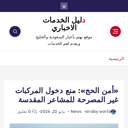
دليل الخدمات
الاخباري
موقع يهتم بأخبار السعودية والخليج
ويقدم اهم الخدمات
الرئيسية
«أمن الحج»: منع دخول المركبات
غير المصرحة للمشاعر المقدسة
araby world
News
مايو 22, 2026
0 تعليق