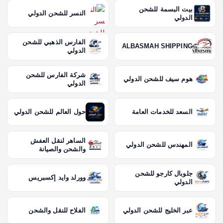
بيت البسمة للشحن
النسر للشحن الدولي
الدولي
الفارس الذهبي للشحن
ALBASMAH SHIPPING
الدولي
شركة الفارس للشحن
هوم سيف للشحن الدولي
الدولي
السعد للخدمات العامة
حول العالم للشحن الدولي
الساهر لنقل العفش
المهندس للشحن الدولي
والشحن والصيانة
جلوبال كارجو للشحن
وورلد وايد إكسبريس
الدولي
عبر الخليج للشحن الدولي
الفلاح للنقل والشحن