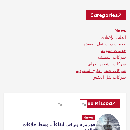
Categories
News
الدليل الإخباري
حدمات دباب نقل العفش
خدمات متنوعة
شركات التنظيف
شركات الشحن الدولي
شركات شحن خارج السعودية
شركات نقل العفش
You Missed
News
«هرمز» يترقب اتفاقاً… وسط خلافات