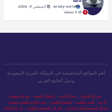
عالقة
araby world
أغسطس 9, 2026
9 views
3
أهم المواقع المتخصصة في المملكة العربية السعودية
ودول الخليج العربي
شركة الرهوان
-
شركة الخير
-
الرهوان الذهبي
-
شركة سعودي
كارجو
-
النسر الذهبي
-
الشيماء للشحن
-
نسر الوادي للشحن الدولي
-
شركة السيف للشحن الدولي
-
المركز السعودي للشحن
-
شركة الخليج