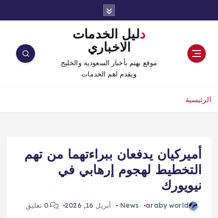
دليل الخدمات
الاخباري
موقع يهتم بأخبار السعودية والخليج
ويقدم اهم الخدمات
الرئيسية
أميركيان يدفعان ببراءتهما من تهم
التخطيط لهجوم إرهابي في
نيويورك
araby world
News
أبريل 16, 2026
0 تعليق