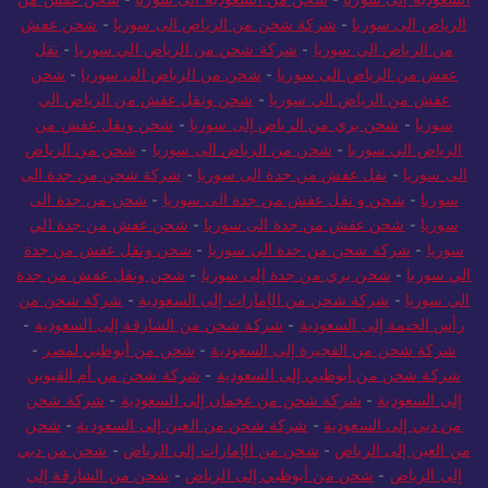
الرياض الى سوريا
-
شركة شحن من الرياض الى سوريا
-
شحن عفش
من الرياض الي سوريا
-
شركة شحن من الرياض الي سوريا
-
نقل
عفش من الرياض الى سوريا
-
شحن من الرياض الى سوريا
-
شحن
عفش من الرياض الي سوريا
-
شحن ونقل عفش من الرياض الي
سوريا
-
شحن بري من الرياض إلى سوريا
-
شحن ونقل عفش من
الرياض الي سوريا
-
شحن من الرياض الى سوريا
-
شحن من الرياض
الى سوريا
-
نقل عفش من جدة الى سوريا
-
شركة شحن من جدة الى
سوريا
-
شحن و نقل عفش من جدة الى سوريا
-
شحن من جدة الى
سوريا
-
شحن عفش من جدة الى سوريا
-
شحن عفش من جدة الي
سوريا
-
شركة شحن من جدة الي سوريا
-
شحن ونقل عفش من جدة
الي سوريا
-
شحن بري من جدة إلى سوريا
-
شحن ونقل عفش من جدة
الي سوريا
-
شركة شحن من الإمارات إلى السعودية
-
شركة شحن من
رأس الخيمة إلى السعودية
-
شركة شحن من الشارقة إلى السعودية
-
شركة شحن من الفجيرة إلى السعودية
-
شحن من أبوظبي لمصر
-
شركة شحن من أبوظبي إلى السعودية
-
شركة شحن من أم القيوين
إلى السعودية
-
شركة شحن من عجمان إلى السعودية
-
شركة شحن
من دبي إلى السعودية
-
شركة شحن من العين إلى السعودية
-
شحن
من العين إلى الرياض
-
شحن من الإمارات إلى الرياض
-
شحن من دبي
إلى الرياض
-
شحن من أبوظبي إلى الرياض
-
شحن من الشارقة إلى