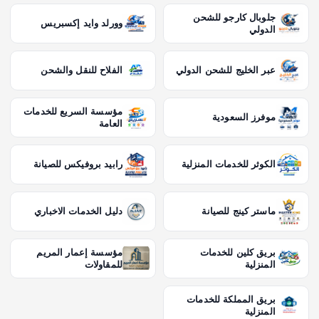
جلوبال كارجو للشحن
وورلد وايد إكسبريس
الدولي
عبر الخليج للشحن الدولي
الفلاح للنقل والشحن
مؤسسة السريع للخدمات
موفرز السعودية
العامة
الكوثر للخدمات المنزلية
رابيد بروفيكس للصيانة
ماستر كينج للصيانة
دليل الخدمات الاخباري
بريق كلين للخدمات
مؤسسة إعمار المريم
المنزلية
للمقاولات
بريق المملكة للخدمات
المنزلية