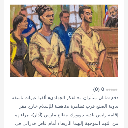
)
0
(
0
دفع شابان متأثران بـ«الفكر الجهادي» ألقيا عبوات ناسفة
يدوية الصنع قرب تظاهرة مناهضة للإسلام خارج مقر
إقامة رئيس بلدية نيويورك مطلع مارس (آذار)، ببراءتهما
من التهم الموجهة إليهما الأربعاء أمام قاض فدرالي في