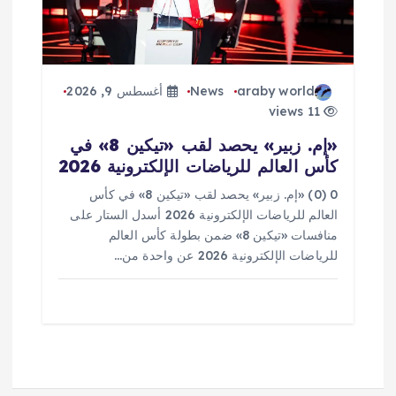
araby world
News
أغسطس 9, 2026
11 views
«إم. زبير» يحصد لقب «تيكين 8» في
كأس العالم للرياضات الإلكترونية 2026
0 (0) «إم. زبير» يحصد لقب «تيكين 8» في كأس
العالم للرياضات الإلكترونية 2026 أسدل الستار على
منافسات «تيكين 8» ضمن بطولة كأس العالم
للرياضات الإلكترونية 2026 عن واحدة من…