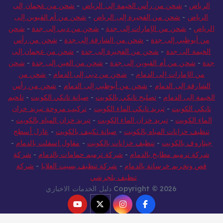
الرياض
-
شحن من رأس الخيمة إلى الرياض
-
شحن من عجمان إلى
الرياض
-
شحن من الفجيرة إلى الرياض
-
شحن من أم القيوين إلى
الرياض
-
شحن من الإمارات إلى جدة
-
شحن من دبي إلى جدة
-
شحن
من أبوظبي إلى جدة
-
شحن من الشارقة إلى جدة
-
شحن من رأس
الخيمة الى جدة
-
شحن من الفجيرة إلى جدة
-
شحن من عجمان إلى
جدة
-
شحن من أم القيوين إلى جدة
-
شحن من العين إلى جدة
-
شحن
من الإمارات إلى الدمام
-
شحن من دبي إلى الدمام
-
شحن من
الشارقة إلى الدمام
-
شحن من أبوظبي إلى الدمام
-
شحن من رأس
الخيمة إلى الدمام
-
تصليح تانكي بالكويت
-
صيانة تانكي الكويت
-
تلحيم
تانكي الكويت
-
تبريد تانكي الماء الكويت
-
تركيب مروحة تبريد خزان
الماء الكويت
-
تبريد خزان الماء الكويت
-
تبريد خزان المياه بالكويت
-
تنظيف خزانات المياه بالكويت
-
صيانة تكييف بالكويت
-
عازل أسطح
جيتاروف بالكويت
-
تنظيف خزانات بالكويت
-
مقاول اسفلت بالدمام
-
شركة ترميم مطابخ بالدمام
-
شركة ترميم حمامات بالدمام
-
شركة
قص وتخريم خرسانة بالدمام
-
شركة تنظيف بسبت العلايا
-
شركة
تنظيف بلجرشي
Copyright © 2026 دليل الخدمات الاخباري