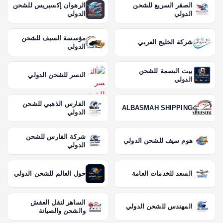
الصقر السريع للشحن
الرهوان إكسبريس للشحن
الدولي
الدولي
مؤسسة السيف للشحن
شركة الخليج العربي
الدولي
بيت البسمة للشحن
النسر للشحن الدولي
الدولي
الفارس الذهبي للشحن
ALBASMAH SHIPPING
الدولي
شركة الفارس للشحن
هوم سيف للشحن الدولي
الدولي
السعد للخدمات العامة
حول العالم للشحن الدولي
الساهر لنقل العفش
المهندس للشحن الدولي
والشحن والصيانة