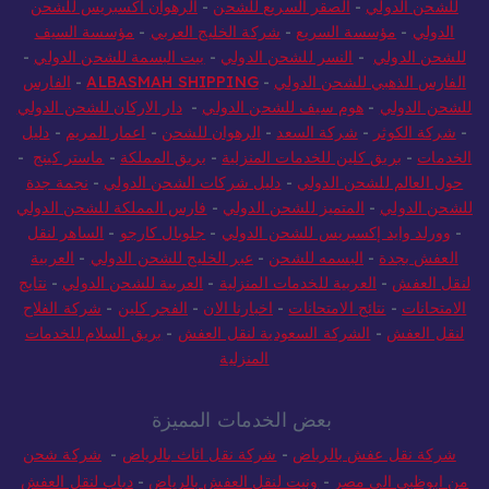
للشحن الدولي
-
الصقر السريع للشحن
-
الرهوان أكسبريس للشحن
الدولي
-
مؤسسة السريع
-
شركة الخليج العربي
-
مؤسسة السيف
للشحن الدولي
-
النسر للشحن الدولي
-
بيت البسمة للشحن الدولي
-
الفارس الذهبي للشحن الدولي
-
ALBASMAH SHIPPING
-
الفارس
للشحن الدولي
-
هوم سيف للشحن الدولي
-
دار الاركان للشحن الدولي
-
شركة الكوثر
-
شركة السعد
-
الرهوان للشحن
-
اعمار المريم
-
دليل
الخدمات
-
بريق كلين للخدمات المنزلية
-
بريق المملكة
-
ماستر كينج
-
حول العالم للشحن الدولي
-
دليل شركات الشحن الدولي
-
نجمة جدة
للشحن الدولي
-
المتميز للشحن الدولي
-
فارس المملكة للشحن الدولي
-
وورلد وايد إكسبريس للشحن الدولي
-
جلوبال كارجو
-
الساهر لنقل
العفش بجدة
-
البسمه للشحن
-
عبر الخليج للشحن الدولي
-
العربية
لنقل العفش
-
العربية للخدمات المنزلية
-
العربية للشحن الدولي
-
نتايج
الامتحانات
-
نتائج الامتحانات
-
اخبارنا الان
-
الفجر كلين
-
شركة الفلاح
لنقل العفش
-
الشركة السعودية لنقل العفش
-
بريق السلام للخدمات
المنزلية
بعض الخدمات المميزة
شركة نقل عفش بالرياض
-
شركة نقل اثاث بالرياض
-
شركة شحن
من ابوظبي الى مصر
-
ونيت لنقل العفش بالرياض
-
دباب لنقل العفش