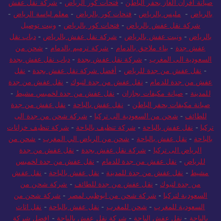
صيانة افران الغاز بحفر الباطن
-
فتحات كور الرياض
-
شركة نقل عفش
بالرياض
-
مليس بالرياض
-
فتحات كور بالرياض
-
معلم لياسة الرياض
-
شركة نقل عفش بالرياض
-
فتحات كور بالرياض
-
ونيت توصيل
بالرياض
-
ونيت عفش بالرياض
-
شركة نقل عفش بالرياض
-
دباب نقل
عفش جدة
-
بناء ملاحق بالدمام
-
شركة ترميم بالدمام
-
شحن من
السعودية الى المغرب
-
شركة نقل عفش بجدة
-
دباب نقل عفش بجدة
-
نقل عفش من جدة للرياض
-
أفضل شركة نقل عفش بجدة
-
نقل
عفش من جدة للدمام
-
نقل عفش من جدة لتبوك
-
نقل عفش من جدة
للمدينة
-
صيانة مكيفات بجازان
-
نقل عفش من جدة لخميس مشيط
-
صيانة مكيفات بحفر الباطن
-
نقل عفش بالباحة
-
نقل عفش من جدة
للطائف
-
شحن من السعودية الى تركيا
-
شركة شحن من جدة الى
تركيا
-
نقل عفش بالباحة
-
شركة تنظيف بالباحة
-
شركة تنظيف خزانات
بالباحة
-
نقل عفش بالباحة
-
شحن من الرياض الي المغرب
-
شحن من
الرياض الى تركيا
-
شركة نقل عفش بجدة
-
نقل عفش من جدة
للرياض
-
نقل عفش من جدة للدمام
-
نقل عفش من جدة لخميس
مشيط
-
نقل عفش من جدة للمدينة
-
نقل عفش بالباحة
-
نقل عفش
من جدة لتبوك
-
نقل عفش من جدة للطائف
-
شركة شحن من
السعودية لتركيا
-
شركة شحن من ابوظبي لمصر
-
شركة شحن من
السعودية للمغرب
-
شحن للمغرب
-
نقل عفش بالباحة
-
نقل اثاث
بالباحة
-
نقل عفش الباحة
-
شركة نقل عفش بالباحة
-
افضل شركة