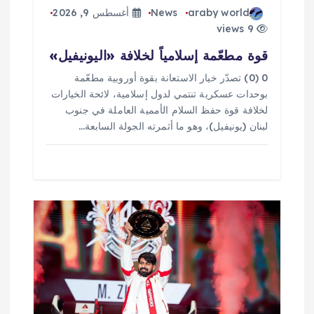
araby world
News
أغسطس 9, 2026
9 views
قوة مطعّمة إسلامياً لخلافة «اليونيفيل»
0 (0) تصدّر خيار الاستعانة بقوة أوروبية مطعّمة
بوحدات عسكرية تنتمي لدول إسلامية، لائحة الخيارات
لخلافة قوة حفظ السلام الأممية العاملة في جنوب
لبنان (يونيفيل)، وهو ما أثمرته الجولة السابعة…