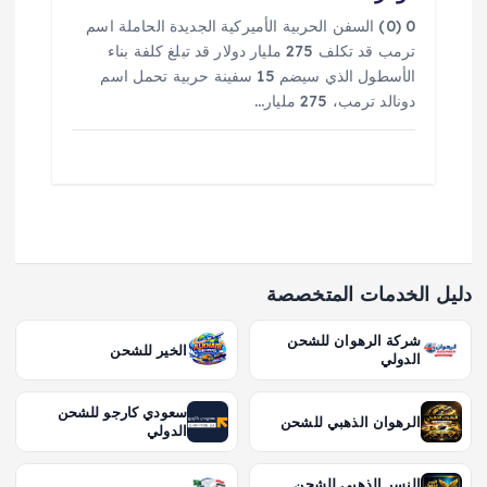
0 (0) السفن الحربية الأميركية الجديدة الحاملة اسم
ترمب قد تكلف 275 مليار دولار قد تبلغ كلفة بناء
الأسطول الذي سيضم 15 سفينة حربية تحمل اسم
دونالد ترمب، 275 مليار…
دليل الخدمات المتخصصة
شركة الرهوان للشحن
الخير للشحن
الدولي
سعودي كارجو للشحن
الرهوان الذهبي للشحن
الدولي
النسر الذهبي للشحن