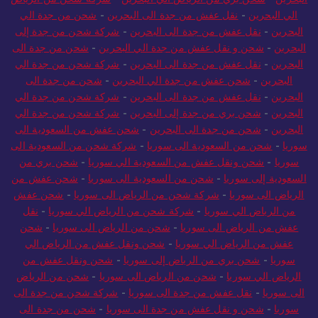
الي البحرين
-
نقل عفش من جدة الى البحرين
-
شحن من جدة الي
البحرين
-
نقل عفش من جدة الى البحرين
-
شركة شحن من جدة إلى
البحرين
-
شحن و نقل عفش من جدة الي البحرين
-
شحن من جدة الى
البحرين
-
نقل عفش من جدة الى البحرين
-
شركة شحن من جدة الي
البحرين
-
شحن عفش من جدة الي البحرين
-
شحن من جدة الى
البحرين
-
نقل عفش من جدة الى البحرين
-
شركة شحن من جدة الي
البحرين
-
شحن بري من جدة إلى البحرين
-
شركة شحن من جدة الي
البحرين
-
شحن من جدة الى البحرين
-
شحن عفش من السعودية الى
سوريا
-
شحن من السعودية الى سوريا
-
شركة شحن من السعودية الى
سوريا
-
شحن ونقل عفش من السعودية الي سوريا
-
شحن بري من
السعودية إلى سوريا
-
شحن من السعودية الى سوريا
-
شحن عفش من
الرياض الى سوريا
-
شركة شحن من الرياض الى سوريا
-
شحن عفش
من الرياض الي سوريا
-
شركة شحن من الرياض الي سوريا
-
نقل
عفش من الرياض الى سوريا
-
شحن من الرياض الى سوريا
-
شحن
عفش من الرياض الي سوريا
-
شحن ونقل عفش من الرياض الي
سوريا
-
شحن بري من الرياض إلى سوريا
-
شحن ونقل عفش من
الرياض الي سوريا
-
شحن من الرياض الى سوريا
-
شحن من الرياض
الى سوريا
-
نقل عفش من جدة الى سوريا
-
شركة شحن من جدة الى
سوريا
-
شحن و نقل عفش من جدة الى سوريا
-
شحن من جدة الى