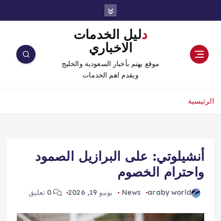
دليل الخدمات
الاخباري
موقع يهتم بأخبار السعودية والخليج
ويقدم اهم الخدمات
الرئيسية
أنشيلوتي: على البرازيل الصمود
واحترام الخصوم
araby world
News
يونيو 19, 2026
0 تعليق