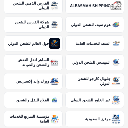
الفارس الذهبي للشحن
ALBASMAH SHIPPING
الدولي
شركة الفارس للشحن
هوم سيف للشحن الدولي
الدولي
السعد للخدمات العامة
حول العالم للشحن الدولي
الساهر لنقل العفش
المهندس للشحن الدولي
والشحن والصيانة
جلوبال كارجو للشحن
وورلد وايد إكسبريس
الدولي
عبر الخليج للشحن الدولي
الفلاح للنقل والشحن
مؤسسة السريع للخدمات
موفرز السعودية
العامة