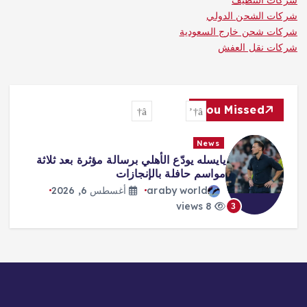
شركات التنظيف
شركات الشحن الدولي
شركات شحن خارج السعودية
شركات نقل العفش
You Missed
News
يايسله يودّع الأهلي برسالة مؤثرة بعد ثلاثة
مواسم حافلة بالإنجازات
araby world
أغسطس 6, 2026
8 views
3