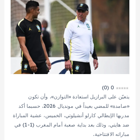
)
0
(
0
يتعيّن على البرازيل استعادة «التوازن»، وأن تكون
«صامدة» للمضي بعيداً في مونديال 2026، حسبما أكد
مدربها الإيطالي كارلو أنشيلوتي، الخميس، عشية المباراة
ضد هايتي، وذلك بعد بداية صعبة أمام المغرب (1-1) في
مباراته الافتتاحية.