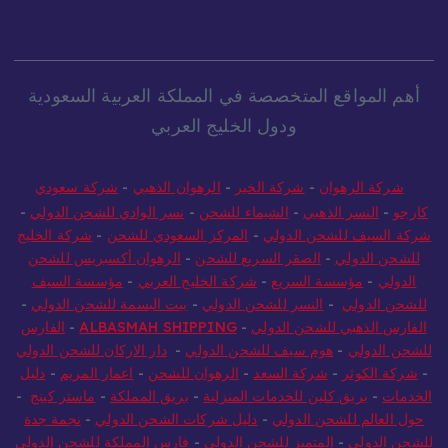
أهم المواقع المتخصصة في المملكة العربية السعودية
ودول الخليج العربي
شركة الرهوان
-
شركة الخير
-
الرهوان الذهبي
-
شركة سعودي
كارجو
-
النسر الذهبي
-
الشيماء للشحن
-
نسر الوادي للشحن الدولي
-
شركة السيف للشحن الدولي
-
المركز السعودي للشحن
-
شركة الخليج
للشحن الدولي
-
الصقر السريع للشحن
-
الرهوان أكسبريس للشحن
الدولي
-
مؤسسة السريع
-
شركة الخليج العربي
-
مؤسسة السيف
للشحن الدولي
-
النسر للشحن الدولي
-
بيت البسمة للشحن الدولي
-
الفارس الذهبي للشحن الدولي
-
ALBASMAH SHIPPING
-
الفارس
للشحن الدولي
-
هوم سيف للشحن الدولي
-
دار الاركان للشحن الدولي
-
شركة الكوثر
-
شركة السعد
-
الرهوان للشحن
-
اعمار المريم
-
دليل
الخدمات
-
بريق كلين للخدمات المنزلية
-
بريق المملكة
-
ماستر كينج
-
حول العالم للشحن الدولي
-
دليل شركات الشحن الدولي
-
نجمة جدة
للشحن الدولي
-
المتميز للشحن الدولي
-
فارس المملكة للشحن الدولي