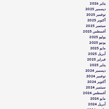
يناير 2026
ديسمبر 2025
نوفمبر 2025
أكتوبر 2025
سبتمبر 2025
أغسطس 2025
يوليو 2025
يونيو 2025
مايو 2025
أبريل 2025
فبراير 2025
يناير 2025
ديسمبر 2024
نوفمبر 2024
أكتوبر 2024
سبتمبر 2024
أغسطس 2024
مايو 2024
أبريل 2024