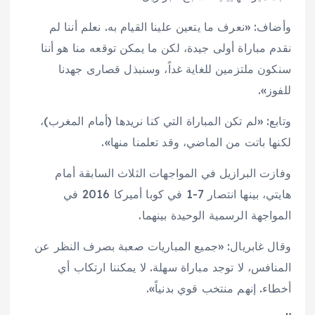
وأضاف: «نعرف ما يتعين علينا القيام به. نعلم أننا لم
نقدم مباراة أولى جيدة، لكن ما يمكن توقعه منا هو أننا
سنكون ملتزمين للغاية غداً، وسنبذل قصارى جهدنا
للفوز».
وتابع: «لم تكن المباراة التي كنا نريدها (أمام المغرب)،
لكنها باتت من الماضي، وقد تعلمنا منها».
وفازت البرازيل في المواجهات الثلاث السابقة أمام
هايتي، بينها انتصار 7-1 في كوبا أميركا 2016 في
المواجهة الرسمية الوحيدة بينهما.
وقال غابريال: «جميع المباريات صعبة بصرف النظر عن
المنافس، لا توجد مباراة سهلة. لا يمكننا ارتكاب أي
أخطاء. إنهم منتخب قوي بدنياً».