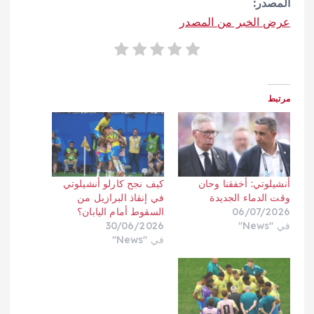
المصدر:
عرض الخبر من المصدر
مرتبط
أنشيلوتي: أخفقنا وحان
كيف نجح كارلو أنشيلوتي
وقت الدماء الجديدة
في إنقاذ البرازيل من
06/07/2026
السقوط أمام اليابان؟
في "News"
30/06/2026
في "News"