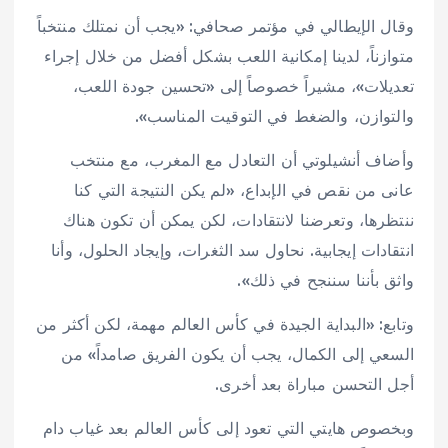
وقال الإيطالي في مؤتمر صحافي: «يجب أن نمتلك منتخباً
متوازناً، لدينا إمكانية اللعب بشكل أفضل من خلال إجراء
تعديلات»، مشيراً خصوصاً إلى «تحسين جودة اللعب،
والتوازن، والضغط في التوقيت المناسب».
وأضاف أنشيلوتي أن التعادل مع المغرب، مع منتخب
عانى من نقص في الإبداع، «لم يكن النتيجة التي كنا
ننتظرها، وتعرضنا لانتقادات، لكن يمكن أن تكون هناك
انتقادات إيجابية. نحاول سد الثغرات، وإيجاد الحلول، وأنا
واثق بأننا سننجح في ذلك».
وتابع: «البداية الجيدة في كأس العالم مهمة، لكن أكثر من
السعي إلى الكمال، يجب أن يكون الفريق صامداً» من
أجل التحسن مباراة بعد أخرى.
وبخصوص هايتي التي تعود إلى كأس العالم بعد غياب دام