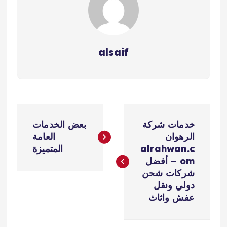
alsaif
ت
خدمات شركة
بعض الخدمات
ص
الرهوان
العامة
alrahwan.c
المتميزة
فّ
om – أفضل
شركات شحن
ح
دولي ونقل
عفش واثاث
ا