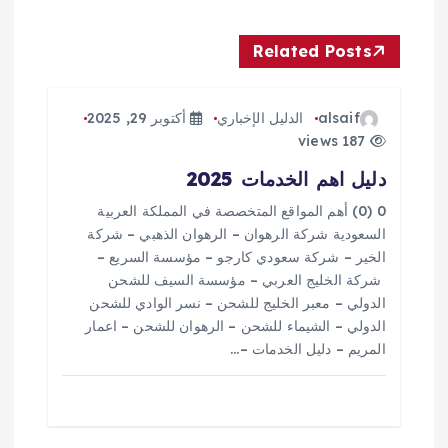
ل
Related Posts
م
ق
alsaif
الدليل الإخباري
أكتوبر 29, 2025
187 views
ا
دليل اهم الخدمات 2025
ل
0 (0) أهم المواقع المتخصصة في المملكة العربية
السعودية شركة الرهوان – الرهوان الذهبي – شركة
ا
الخير – شركة سعودي كارجو – مؤسسة السريع –
شركة الخليج العربي – مؤسسة السيف للشحن
ت
الدولي – معبر الخليج للشحن – نسر الوادي للشحن
الدولي – الشيماء للشحن – الرهوان للشحن – اعمار
المريم – دليل الخدمات –…