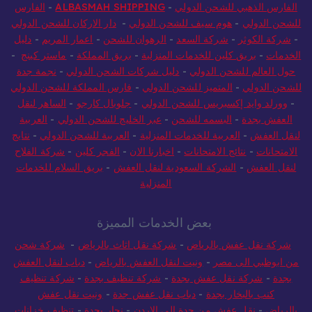
الفارس الذهبي للشحن الدولي
-
ALBASMAH SHIPPING
-
الفارس
للشحن الدولي
-
هوم سيف للشحن الدولي
-
دار الاركان للشحن الدولي
-
شركة الكوثر
-
شركة السعد
-
الرهوان للشحن
-
اعمار المريم
-
دليل
الخدمات
-
بريق كلين للخدمات المنزلية
-
بريق المملكة
-
ماستر كينج
-
حول العالم للشحن الدولي
-
دليل شركات الشحن الدولي
-
نجمة جدة
للشحن الدولي
-
المتميز للشحن الدولي
-
فارس المملكة للشحن الدولي
-
وورلد وايد إكسبريس للشحن الدولي
-
جلوبال كارجو
-
الساهر لنقل
العفش بجدة
-
البسمه للشحن
-
عبر الخليج للشحن الدولي
-
العربية
لنقل العفش
-
العربية للخدمات المنزلية
-
العربية للشحن الدولي
-
نتايج
الامتحانات
-
نتائج الامتحانات
-
اخبارنا الان
-
الفجر كلين
-
شركة الفلاح
لنقل العفش
-
الشركة السعودية لنقل العفش
-
بريق السلام للخدمات
المنزلية
بعض الخدمات المميزة
شركة نقل عفش بالرياض
-
شركة نقل اثاث بالرياض
-
شركة شحن
من ابوظبي الى مصر
-
ونيت لنقل العفش بالرياض
-
دباب لنقل العفش
بجدة
-
شركة نقل عفش بجدة
-
شركة تنظيف بجدة
-
شركة تنظيف
كنب بالبخار بجدة
-
دباب نقل عفش جدة
-
ونيت نقل عفش
بالرياض
-
نقل عفش من جدة الي الاردن
-
نجار بجدة
-
تنظيف خزانات