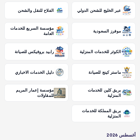
عبر الخليج للشحن الدولي
الفلاح للنقل والشحن
مؤسسة السريع للخدمات
موفرز السعودية
العامة
الكوثر للخدمات المنزلية
رابيد بروفيكس للصيانة
ماستر كينج للصيانة
دليل الخدمات الاخباري
بريق كلين للخدمات
مؤسسة إعمار المريم
المنزلية
للمقاولات
بريق المملكة للخدمات
المنزلية
أغسطس 2026