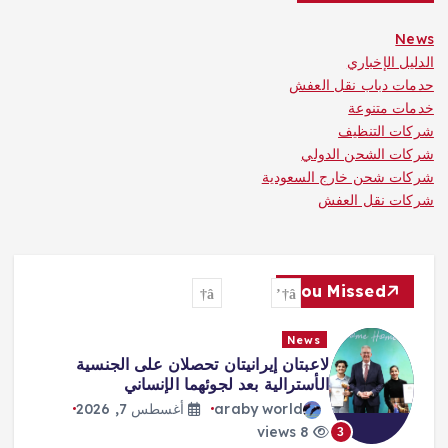
News
الدليل الإخباري
حدمات دباب نقل العفش
خدمات متنوعة
شركات التنظيف
شركات الشحن الدولي
شركات شحن خارج السعودية
شركات نقل العفش
You Missed
News
لاعبتان إيرانيتان تحصلان على الجنسية
الأسترالية بعد لجوئهما الإنساني
araby world
أغسطس 7, 2026
8 views
3