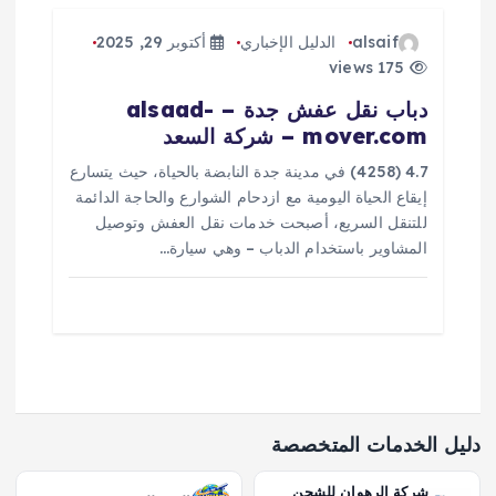
alsaif
الدليل الإخباري
أكتوبر 29, 2025
175 views
دباب نقل عفش جدة – alsaad-
mover.com – شركة السعد
4.7 (4258) في مدينة جدة النابضة بالحياة، حيث يتسارع
إيقاع الحياة اليومية مع ازدحام الشوارع والحاجة الدائمة
للتنقل السريع، أصبحت خدمات نقل العفش وتوصيل
المشاوير باستخدام الدباب – وهي سيارة…
دليل الخدمات المتخصصة
شركة الرهوان للشحن