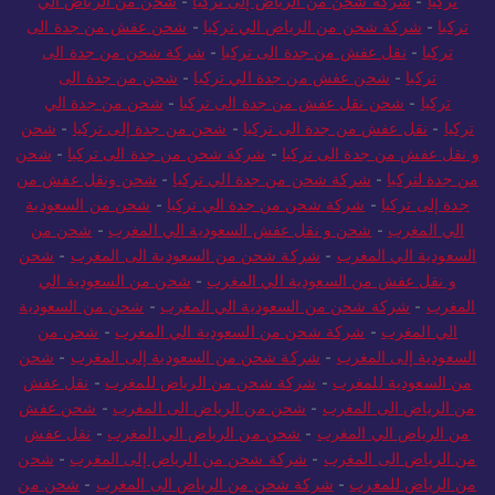
تركيا
-
شركة شحن من الرياض إلى تركيا
-
شحن من الرياض الي
تركيا
-
شركة شحن من الرياض الي تركيا
-
شحن عفش من جدة الى
تركيا
-
نقل عفش من جدة الى تركيا
-
شركة شحن من جدة الى
تركيا
-
شحن عفش من جدة الي تركيا
-
شحن من جدة الى
تركيا
-
شحن نقل عفش من جدة الى تركيا
-
شحن من جدة الي
تركيا
-
نقل عفش من جدة الى تركيا
-
شحن من جدة إلى تركيا
-
شحن
و نقل عفش من جدة الى تركيا
-
شركة شحن من جدة الى تركيا
-
شحن
من جدة لتركيا
-
شركة شحن من جدة الي تركيا
-
شحن ونقل عفش من
جدة إلى تركيا
-
شركة شحن من جدة الي تركيا
-
شحن من السعودية
الي المغرب
-
شحن و نقل عفش السعودية الي المغرب
-
شحن من
السعودية الي المغرب
-
شركة شحن من السعودية الى المغرب
-
شحن
و نقل عفش من السعودية الي المغرب
-
شحن من السعودية الي
المغرب
-
شركة شحن من السعودية الي المغرب
-
شحن من السعودية
الي المغرب
-
شركة شحن من السعودية الي المغرب
-
شحن من
السعودية إلى المغرب
-
شركة شحن من السعودية إلى المغرب
-
شحن
من السعودية للمغرب
-
شركة شحن من الرياض للمغرب
-
نقل عفش
من الرياض الى المغرب
-
شحن من الرياض الى المغرب
-
شحن عفش
من الرياض الي المغرب
-
شحن من الرياض الي المغرب
-
نقل عفش
من الرياض الى المغرب
-
شركة شحن من الرياض إلى المغرب
-
شحن
من الرياض للمغرب
-
شركة شحن من الرياض الى المغرب
-
شحن من