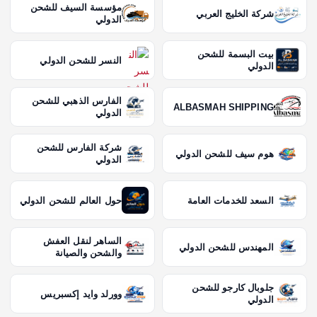
مؤسسة السيف للشحن
شركة الخليج العربي
الدولي
بيت البسمة للشحن
النسر للشحن الدولي
الدولي
الفارس الذهبي للشحن
ALBASMAH SHIPPING
الدولي
شركة الفارس للشحن
هوم سيف للشحن الدولي
الدولي
السعد للخدمات العامة
حول العالم للشحن الدولي
الساهر لنقل العفش
المهندس للشحن الدولي
والشحن والصيانة
جلوبال كارجو للشحن
وورلد وايد إكسبريس
الدولي