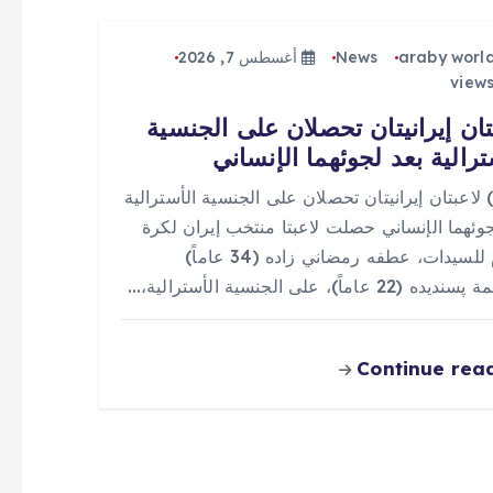
araby worl
News
أغسطس 7, 2026
تان إيرانيتان تحصلان على الجنسية
ترالية بعد لجوئهما الإنساني
 (0) لاعبتان إيرانيتان تحصلان على الجنسية الأسترالية
جوئهما الإنساني حصلت لاعبتا منتخب إيران لكرة
القدم للسيدات، عطفه رمضاني زاده (34 عاماً)
(22 عاماً)، على الجنسية الأسترالية،…
Continue rea