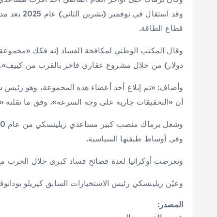
وقد استقال 
قطاع الطاقة.
دولار) من خلال مشروع عقاري فاخر بالقرب من كييف».
وأضاف: «تم إبلاغ أحد أعضاء هذه المجموعة، وهو رئيس ساب
أن «التحقيقات جارية على وجه السرعة»، وفق ما نقلته «و
وفي أوساط طبقتها السياسية.
وتعرضت أوكرانيا لعدة فضائح فساد كبرى خلال الحرب مع
وعيّن زيلينسكي رئيس الاستخبارات السابق كيريلو بودانو
المصدر: