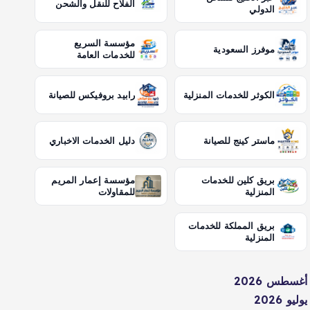
الفلاح للنقل والشحن
الدولي
مؤسسة السريع
موفرز السعودية
للخدمات العامة
الكوثر للخدمات المنزلية
رابيد بروفيكس للصيانة
ماستر كينج للصيانة
دليل الخدمات الاخباري
بريق كلين للخدمات
مؤسسة إعمار المريم
المنزلية
للمقاولات
بريق المملكة للخدمات
المنزلية
أغسطس 2026
يوليو 2026