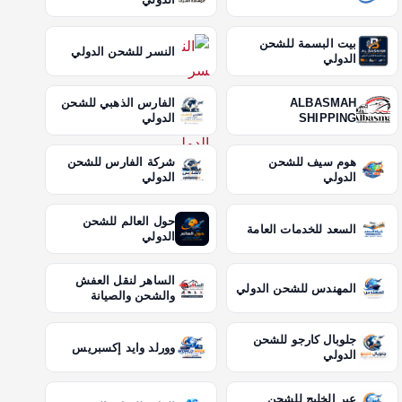
بيت البسمة للشحن
النسر للشحن الدولي
الدولي
ALBASMAH
الفارس الذهبي للشحن
SHIPPING
الدولي
هوم سيف للشحن
شركة الفارس للشحن
الدولي
الدولي
حول العالم للشحن
السعد للخدمات العامة
الدولي
الساهر لنقل العفش
المهندس للشحن الدولي
والشحن والصيانة
جلوبال كارجو للشحن
وورلد وايد إكسبريس
الدولي
عبر الخليج للشحن