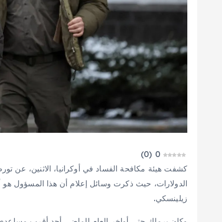
)
0
(
0
كشفت هيئة مكافحة الفساد في أوكرانيا، الاثنين، عن ت
الدولارات، حيث ذكرت وسائل إعلام أن هذا المسؤول هو أن
زيلينسكي.
وكان يرماك حتى أواخر العام الماضي أحد أقرب مساعدي 