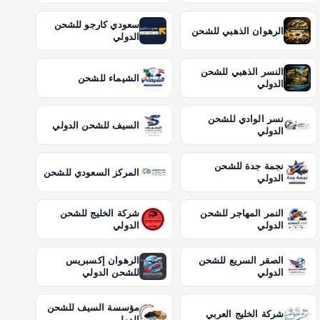
سعودي كارجو للشحن
الرهوان الذهبي للشحن
الدولي
النسر الذهبي للشحن
الشيماء للشحن
الدولي
نسر الوادي للشحن
السيف للشحن الدولي
الدولي
نجمة جدة للشحن
المركز السعودي للشحن
الدولي
النمر المهاجر للشحن
شركة الخليج للشحن
الدولي
الدولي
الصقر السريع للشحن
الرهوان إكسبريس
الدولي
للشحن الدولي
مؤسسة السيف للشحن
شركة الخليج العربي
الدولي