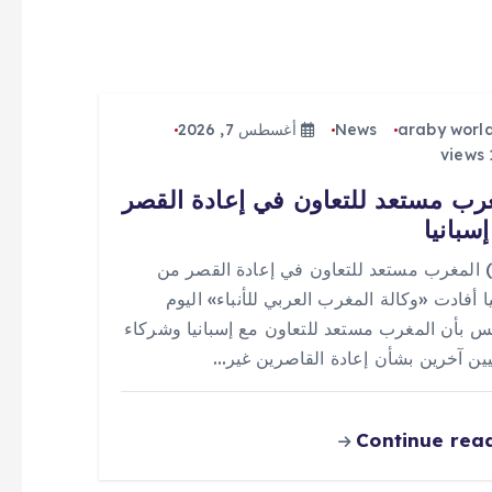
araby worl
News
أغسطس 7, 2026
رب مستعد للتعاون في إعادة القصر
سبانيا
 (0) المغرب مستعد للتعاون في إعادة القصر من
ا أفادت «وكالة المغرب العربي للأنباء» اليوم
س بأن المغرب مستعد للتعاون مع إسبانيا وشركاء
يين آخرين بشأن إعادة القاصرين غير…
Continue rea