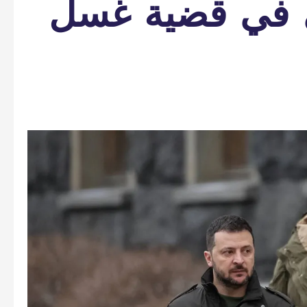
 في قضية غسل