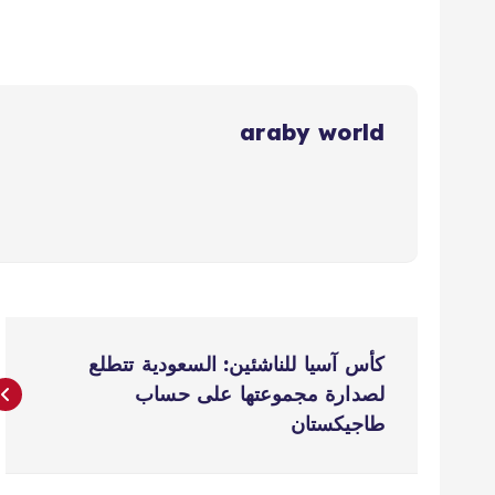
araby world
ت
كأس آسيا للناشئين: السعودية تتطلع
ص
لصدارة مجموعتها على حساب
طاجيكستان
فّ