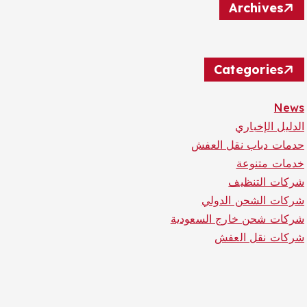
Archives
Categories
News
الدليل الإخباري
حدمات دباب نقل العفش
خدمات متنوعة
شركات التنظيف
شركات الشحن الدولي
شركات شحن خارج السعودية
شركات نقل العفش