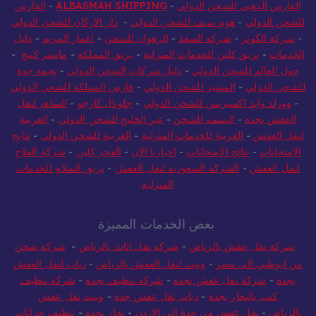
الفارس الذهبي للشحن الدولي
-
ALBASMAH SHIPPING
-
الفارس
للشحن الدولي
-
هوم سيف للشحن الدولي
-
دار الاركان للشحن الدولي
-
شركة الكوثر
-
شركة السعد
-
الرهوان للشحن
-
اعمار المريم
-
دليل
الخدمات
-
بريق كلين للخدمات المنزلية
-
بريق المملكة
-
ماستر كينج
-
حول العالم للشحن الدولي
-
دليل شركات الشحن الدولي
-
نجمة جدة
للشحن الدولي
-
المتميز للشحن الدولي
-
فارس المملكة للشحن الدولي
-
وورلد وايد إكسبريس للشحن الدولي
-
جلوبال كارجو
-
الساهر لنقل
العفش بجدة
-
البسمه للشحن
-
عبر الخليج للشحن الدولي
-
العربية
لنقل العفش
-
العربية للخدمات المنزلية
-
العربية للشحن الدولي
-
نتايج
الامتحانات
-
نتائج الامتحانات
-
اخبارنا الان
-
الفجر كلين
-
شركة الفلاح
لنقل العفش
-
الشركة السعودية لنقل العفش
-
بريق السلام للخدمات
المنزلية
بعض الخدمات المميزة
شركة نقل عفش بالرياض
-
شركة نقل اثاث بالرياض
-
شركة شحن
من ابوظبي الى مصر
-
ونيت لنقل العفش بالرياض
-
دباب لنقل العفش
بجدة
-
شركة نقل عفش بجدة
-
شركة تنظيف بجدة
-
شركة تنظيف
كنب بالبخار بجدة
-
دباب نقل عفش جدة
-
ونيت نقل عفش
بالرياض
-
نقل عفش من جدة الي الاردن
-
نجار بجدة
-
تنظيف خزانات