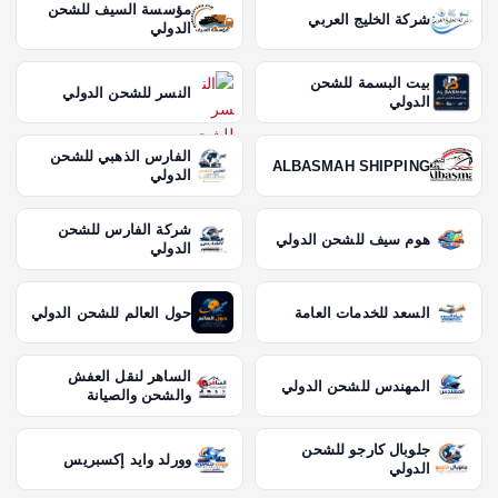
مؤسسة السيف للشحن
شركة الخليج العربي
الدولي
بيت البسمة للشحن
النسر للشحن الدولي
الدولي
الفارس الذهبي للشحن
ALBASMAH SHIPPING
الدولي
شركة الفارس للشحن
هوم سيف للشحن الدولي
الدولي
السعد للخدمات العامة
حول العالم للشحن الدولي
الساهر لنقل العفش
المهندس للشحن الدولي
والشحن والصيانة
جلوبال كارجو للشحن
وورلد وايد إكسبريس
الدولي