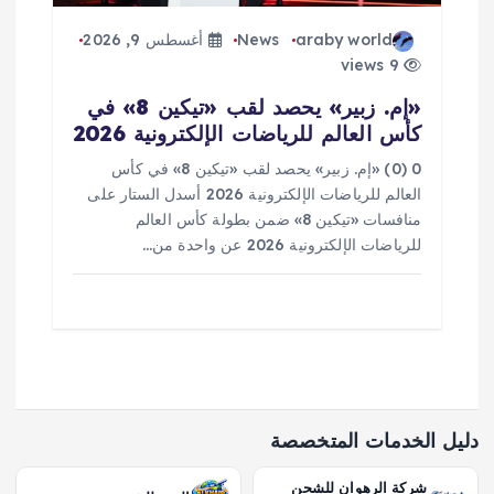
araby world
News
أغسطس 9, 2026
9 views
«إم. زبير» يحصد لقب «تيكين 8» في
كأس العالم للرياضات الإلكترونية 2026
0 (0) «إم. زبير» يحصد لقب «تيكين 8» في كأس
العالم للرياضات الإلكترونية 2026 أسدل الستار على
منافسات «تيكين 8» ضمن بطولة كأس العالم
للرياضات الإلكترونية 2026 عن واحدة من…
دليل الخدمات المتخصصة
شركة الرهوان للشحن