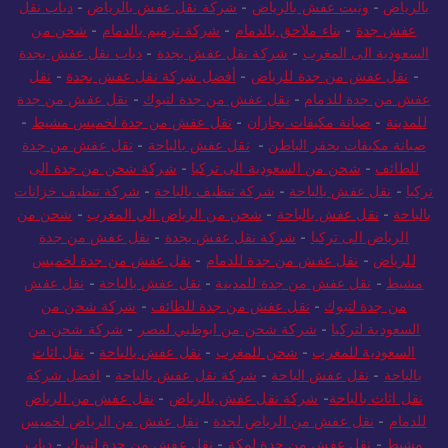
بالرياض
-
ونيت عفش بالرياض
-
شركة نقل عفش بالرياض
-
دباب نقل
عفش جدة
-
بناء ملاحق بالدمام
-
شركة ترميم بالدمام
-
شحن من
السعودية الى المغرب
-
شركة نقل عفش بجدة
-
دباب نقل عفش بجدة
-
نقل عفش من جدة للرياض
-
أفضل شركة نقل عفش بجدة
-
نقل
عفش من جدة للدمام
-
نقل عفش من جدة لتبوك
-
نقل عفش من جدة
للمدينة
-
صيانة مكيفات بجازان
-
نقل عفش من جدة لخميس مشيط
-
صيانة مكيفات بحفر الباطن
-
نقل عفش بالباحة
-
نقل عفش من جدة
للطائف
-
شحن من السعودية الى تركيا
-
شركة شحن من جدة الى
تركيا
-
نقل عفش بالباحة
-
شركة تنظيف بالباحة
-
شركة تنظيف خزانات
بالباحة
-
نقل عفش بالباحة
-
شحن من الرياض الي المغرب
-
شحن من
الرياض الى تركيا
-
شركة نقل عفش بجدة
-
نقل عفش من جدة
للرياض
-
نقل عفش من جدة للدمام
-
نقل عفش من جدة لخميس
مشيط
-
نقل عفش من جدة للمدينة
-
نقل عفش بالباحة
-
نقل عفش
من جدة لتبوك
-
نقل عفش من جدة للطائف
-
شركة شحن من
السعودية لتركيا
-
شركة شحن من ابوظبي لمصر
-
شركة شحن من
السعودية للمغرب
-
شحن للمغرب
-
نقل عفش بالباحة
-
نقل اثاث
بالباحة
-
نقل عفش الباحة
-
شركة نقل عفش بالباحة
-
افضل شركة
نقل اثاث بالباحة
-
شركة نقل عفش بالرياض
-
نقل عفش من الرياض
للدمام
-
نقل عفش من الرياض لجدة
-
نقل عفش من الرياض لخميس
مشيط
-
نقل عفش من جدة لمكة
-
نقل عفش من جدة لتبوك
-
دباب