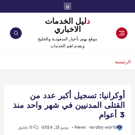
دليل الخدمات
الاخباري
موقع يهتم بأخبار السعودية والخليج
ويقدم اهم الخدمات
الرئيسية
أوكرانيا: تسجيل أكبر عدد من
القتلى المدنيين في شهر واحد منذ
3 أعوام
araby world
News
يونيو 13, 2026
0 تعليق