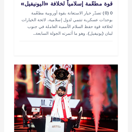
قوة مطعّمة إسلامياً لخلافة «اليونيفيل»
0 (0) تصدّر خيار الاستعانة بقوة أوروبية مطعّمة
بوحدات عسكرية تنتمي لدول إسلامية، لائحة الخيارات
لخلافة قوة حفظ السلام الأممية العاملة في جنوب
لبنان (يونيفيل)، وهو ما أثمرته الجولة السابعة…