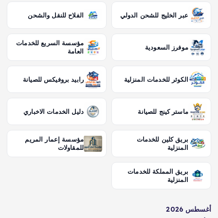
عبر الخليج للشحن الدولي
الفلاح للنقل والشحن
مؤسسة السريع للخدمات
موفرز السعودية
العامة
الكوثر للخدمات المنزلية
رابيد بروفيكس للصيانة
ماستر كينج للصيانة
دليل الخدمات الاخباري
بريق كلين للخدمات
مؤسسة إعمار المريم
المنزلية
للمقاولات
بريق المملكة للخدمات
المنزلية
أغسطس 2026