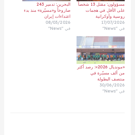
مسؤولون: مقتل 13 شخصاً
البحرين: تدمير 243
على الأقل في هجمات
صاروخاً و«مسيّرة» منذ بدء
روسية وأوكرانية
اعتداءات إيران
08/03/2026
17/07/2026
في "News"
في "News"
«مونديال 2026»: رصد أكثر
من ألف مسيّرة في
منتصف البطولة
30/06/2026
في "News"