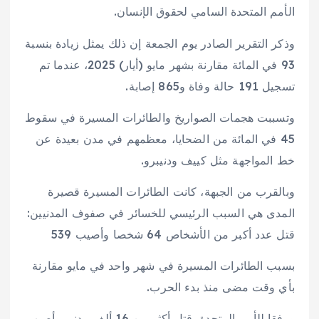
الأمم المتحدة السامي لحقوق الإنسان.
وذكر التقرير الصادر يوم الجمعة إن ذلك يمثل زيادة بنسبة
93 في المائة مقارنة بشهر مايو (أيار) 2025، عندما تم
تسجيل 191 حالة وفاة و865 إصابة.
وتسببت هجمات الصواريخ والطائرات المسيرة في سقوط
45 في المائة من الضحايا، معظمهم في مدن بعيدة عن
خط المواجهة مثل كييف ودنيبرو.
وبالقرب من الجبهة، كانت الطائرات المسيرة قصيرة
المدى هي السبب الرئيسي للخسائر في صفوف المدنيين:
قتل عدد أكبر من الأشخاص 64 شخصا وأصيب 539
بسبب الطائرات المسيرة في شهر واحد في مايو مقارنة
بأي وقت مضى منذ بدء الحرب.
ووفقا للأمم المتحدة، قتل أكثر من 16 ألف مدني وأصيب