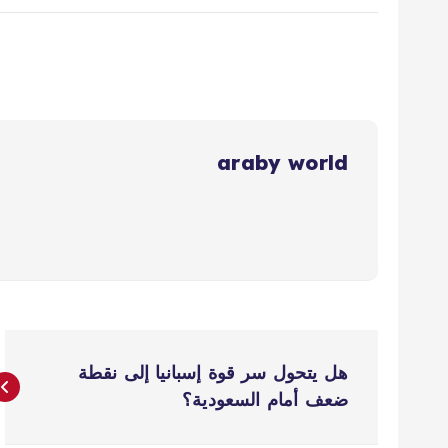
araby world
ت
هل يتحول سر قوة إسبانيا إلى نقطة
ص
ضعف أمام السعودية؟