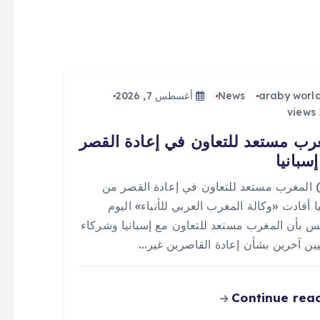
araby worl
News
أغسطس 7, 2026
رب مستعد للتعاون في إعادة القصر
سبانيا
 (0) المغرب مستعد للتعاون في إعادة القصر من
ا أفادت «وكالة المغرب العربي للأنباء» اليوم
س بأن المغرب مستعد للتعاون مع إسبانيا وشركاء
يين آخرين بشأن إعادة القاصرين غير…
Continue rea