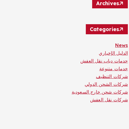
Archives
Categories
News
الدليل الإخباري
حدمات دباب نقل العفش
خدمات متنوعة
شركات التنظيف
شركات الشحن الدولي
شركات شحن خارج السعودية
شركات نقل العفش