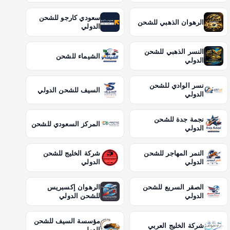
سعودي كارجو للشحن
الرهوان الذهبي للشحن
الدولي
النسر الذهبي للشحن
الشيماء للشحن
الدولي
نسر الوادي للشحن
السيف للشحن الدولي
الدولي
نجمة جدة للشحن
المركز السعودي للشحن
الدولي
النمر المهاجر للشحن
شركة الخليج للشحن
الدولي
الدولي
الصقر السريع للشحن
الرهوان إكسبريس
الدولي
للشحن الدولي
مؤسسة السيف للشحن
شركة الخليج العربي
الدولي