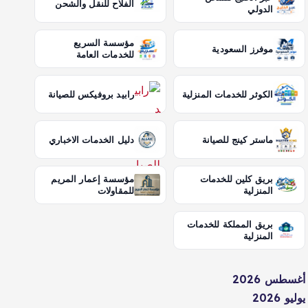
الفلاح للنقل والشحن
الدولي
مؤسسة السريع
موفرز السعودية
للخدمات العامة
الكوثر للخدمات المنزلية
رابيد بروفيكس للصيانة
ماستر كينج للصيانة
دليل الخدمات الاخباري
بريق كلين للخدمات
مؤسسة إعمار المريم
المنزلية
للمقاولات
بريق المملكة للخدمات
المنزلية
أغسطس 2026
يوليو 2026