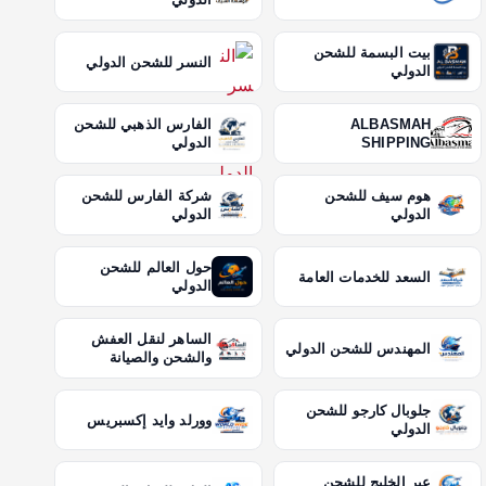
بيت البسمة للشحن
النسر للشحن الدولي
الدولي
ALBASMAH
الفارس الذهبي للشحن
SHIPPING
الدولي
هوم سيف للشحن
شركة الفارس للشحن
الدولي
الدولي
حول العالم للشحن
السعد للخدمات العامة
الدولي
الساهر لنقل العفش
المهندس للشحن الدولي
والشحن والصيانة
جلوبال كارجو للشحن
وورلد وايد إكسبريس
الدولي
عبر الخليج للشحن