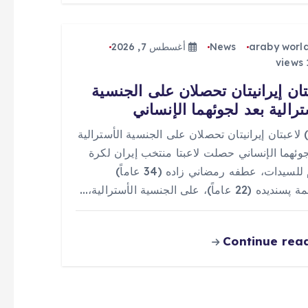
araby worl
News
أغسطس 7, 2026
تان إيرانيتان تحصلان على الجنسية
ترالية بعد لجوئهما الإنساني
 (0) لاعبتان إيرانيتان تحصلان على الجنسية الأسترالية
جوئهما الإنساني حصلت لاعبتا منتخب إيران لكرة
القدم للسيدات، عطفه رمضاني زاده (34 عاماً)
(22 عاماً)، على الجنسية الأسترالية،…
Continue rea