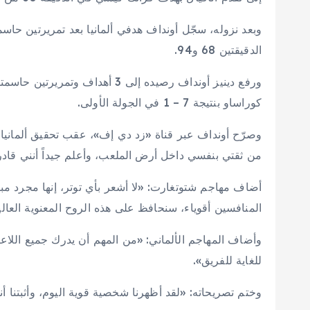
وبعد نزوله، سجّل أونداف هدفي ألمانيا بعد تمريرتين حاس
الدقيقتين 68 و94.
كوراساو بنتيجة 7 – 1 في الجولة الأولى.
من ثقتي بنفسي داخل أرض الملعب، وأعلم جيداً أنني قاد
أضاف مهاجم شتوتغارت: «لا أشعر بأي توتر، إنها مجرد م
المنافسين أقوياء، سنحافظ على هذه الروح المعنوية العالية
وأضاف المهاجم الألماني: «من المهم أن يدرك جميع اللاعبي
للغاية للفريق».
وختم تصريحاته: «لقد أظهرنا شخصية قوية اليوم، وأثبتنا 