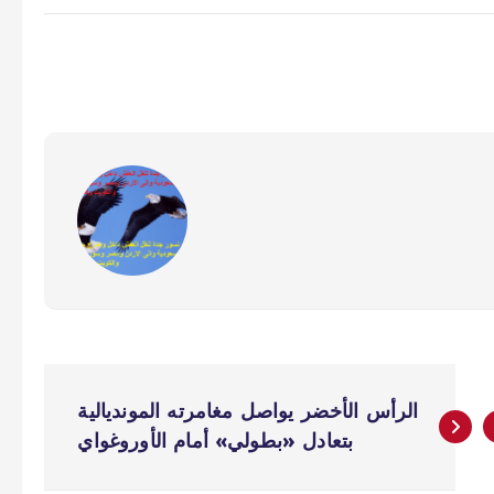
الرأس الأخضر يواصل مغامرته المونديالية
بتعادل «بطولي» أمام الأوروغواي