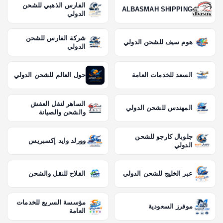
الفارس الذهبي للشحن
ALBASMAH SHIPPING
الدولي
شركة الفارس للشحن
هوم سيف للشحن الدولي
الدولي
السعد للخدمات العامة
حول العالم للشحن الدولي
الساهر لنقل العفش
المهندس للشحن الدولي
والشحن والصيانة
جلوبال كارجو للشحن
وورلد وايد إكسبريس
الدولي
عبر الخليج للشحن الدولي
الفلاح للنقل والشحن
مؤسسة السريع للخدمات
موفرز السعودية
العامة