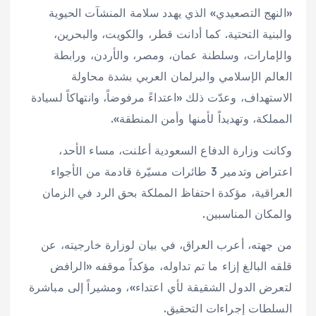
«النهج التصعيدي» الذي يهدد سلامة المنشآت الحيوية
والبنية التحتية. كما أدانت قطر، والكويت، والبحرين،
والإمارات، وسلطنة عمان، ومصر، والأردن، ورابطة
العالم الإسلامي والبرلمان العربي بشدة محاولة
الاستهداف، وعدّت ذلك «اعتداءً مرفوضاً، وانتهاكاً لسيادة
المملكة، وتهديداً لأمنها وأمن المنطقة».
وكانت وزارة الدفاع السعودية أعلنت، مساء الأحد،
اعتراض وتدمير 3 طائرات مسيّرة قادمة من الأجواء
العراقية، مؤكدة احتفاظ المملكة بحق الرد في الزمان
والمكان المناسبين.
من جهته، أعرب العراق، في بيان لوزارة خارجيته، عن
قلقه البالغ إزاء ما تم تداوله، مؤكداً موقفه «الرافض
لتعرض الدول الشقيقة لأي اعتداء»، ومشيراً إلى مباشرة
السلطات إجراءات التحقيق.