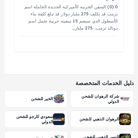
0 (0) السفن الحربية الأميركية الجديدة الحاملة اسم
ترمب قد تكلف 275 مليار دولار قد تبلغ كلفة بناء
الأسطول الذي سيضم 15 سفينة حربية تحمل اسم
دونالد ترمب، 275 مليار…
دليل الخدمات المتخصصة
شركة الرهوان للشحن
الخير للشحن
الدولي
سعودي كارجو للشحن
الرهوان الذهبي للشحن
الدولي
النسر الذهبي للشحن