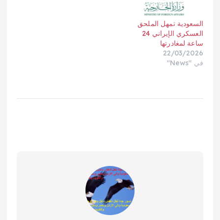
السعودية تمهل الملحق
العسكري الإيراني 24
ساعة لمغادرتها
22/03/2026
في "News"