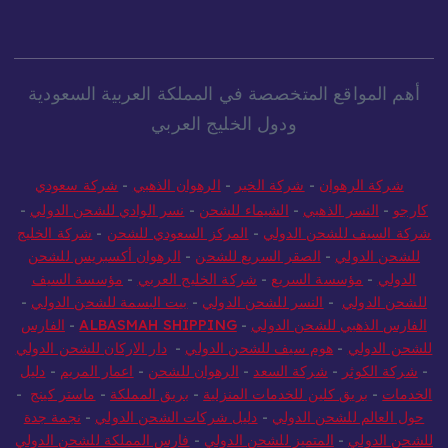
أهم المواقع المتخصصة في المملكة العربية السعودية
ودول الخليج العربي
شركة الرهوان
-
شركة الخير
-
الرهوان الذهبي
-
شركة سعودي
كارجو
-
النسر الذهبي
-
الشيماء للشحن
-
نسر الوادي للشحن الدولي
-
شركة السيف للشحن الدولي
-
المركز السعودي للشحن
-
شركة الخليج
للشحن الدولي
-
الصقر السريع للشحن
-
الرهوان أكسبريس للشحن
الدولي
-
مؤسسة السريع
-
شركة الخليج العربي
-
مؤسسة السيف
للشحن الدولي
-
النسر للشحن الدولي
-
بيت البسمة للشحن الدولي
-
الفارس الذهبي للشحن الدولي
-
ALBASMAH SHIPPING
-
الفارس
للشحن الدولي
-
هوم سيف للشحن الدولي
-
دار الاركان للشحن الدولي
-
شركة الكوثر
-
شركة السعد
-
الرهوان للشحن
-
اعمار المريم
-
دليل
الخدمات
-
بريق كلين للخدمات المنزلية
-
بريق المملكة
-
ماستر كينج
-
حول العالم للشحن الدولي
-
دليل شركات الشحن الدولي
-
نجمة جدة
للشحن الدولي
-
المتميز للشحن الدولي
-
فارس المملكة للشحن الدولي