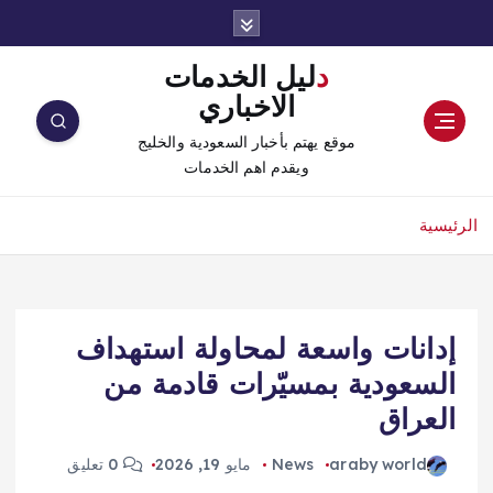
دليل الخدمات
الاخباري
موقع يهتم بأخبار السعودية والخليج
ويقدم اهم الخدمات
الرئيسية
إدانات واسعة لمحاولة استهداف
السعودية بمسيّرات قادمة من
العراق
araby world
News
مايو 19, 2026
0 تعليق