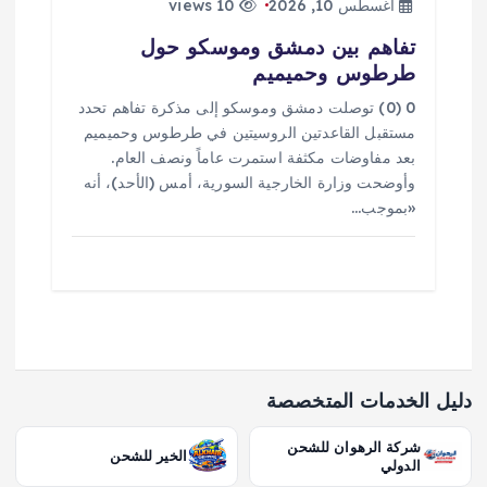
أغسطس 10, 2026
10 views
تفاهم بين دمشق وموسكو حول
طرطوس وحميميم
0 (0) توصلت دمشق وموسكو إلى مذكرة تفاهم تحدد ​
مستقبل القاعدتين الروسيتين في طرطوس وحميميم
بعد مفاوضات مكثفة استمرت عاماً ونصف العام.
وأوضحت وزارة الخارجية السورية، أمس (الأحد)، أنه
«بموجب…
دليل الخدمات المتخصصة
شركة الرهوان للشحن
الخير للشحن
الدولي