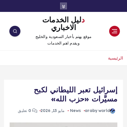
دليل الخدمات
الاخباري
موقع يهتم بأخبار السعودية والخليج
ويقدم اهم الخدمات
الرئيسية
إسرائيل تعبر الليطاني لكبح
مسيَّرات «حزب الله»
araby world
News
مايو 13, 2026
0 تعليق