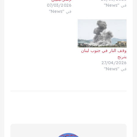
في "News"
07/03/2026
في "News"
وقف النار في جنوب لبنان
يترنح
27/04/2026
في "News"