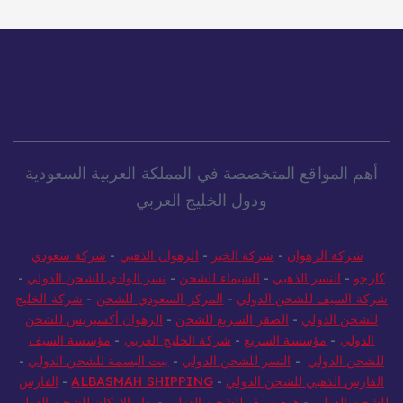
أهم المواقع المتخصصة في المملكة العربية السعودية
ودول الخليج العربي
شركة الرهوان
-
شركة الخير
-
الرهوان الذهبي
-
شركة سعودي
كارجو
-
النسر الذهبي
-
الشيماء للشحن
-
نسر الوادي للشحن الدولي
-
شركة السيف للشحن الدولي
-
المركز السعودي للشحن
-
شركة الخليج
للشحن الدولي
-
الصقر السريع للشحن
-
الرهوان أكسبريس للشحن
الدولي
-
مؤسسة السريع
-
شركة الخليج العربي
-
مؤسسة السيف
للشحن الدولي
-
النسر للشحن الدولي
-
بيت البسمة للشحن الدولي
-
الفارس الذهبي للشحن الدولي
-
ALBASMAH SHIPPING
-
الفارس
للشحن الدولي
-
هوم سيف للشحن الدولي
-
دار الاركان للشحن الدولي