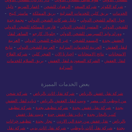
-
شركة الكوثر
-
شركة السعد
-
الرهوان للشحن
-
اعمار المريم
-
دليل
الخدمات
-
بريق كلين للخدمات المنزلية
-
بريق المملكة
-
ماستر كينج
-
حول العالم للشحن الدولي
-
دليل شركات الشحن الدولي
-
نجمة جدة
للشحن الدولي
-
المتميز للشحن الدولي
-
فارس المملكة للشحن الدولي
-
وورلد وايد إكسبريس للشحن الدولي
-
جلوبال كارجو
-
الساهر لنقل
العفش بجدة
-
البسمه للشحن
-
عبر الخليج للشحن الدولي
-
العربية
لنقل العفش
-
العربية للخدمات المنزلية
-
العربية للشحن الدولي
-
نتايج
الامتحانات
-
نتائج الامتحانات
-
اخبارنا الان
-
الفجر كلين
-
شركة الفلاح
لنقل العفش
-
الشركة السعودية لنقل العفش
-
بريق السلام للخدمات
المنزلية
بعض الخدمات المميزة
شركة نقل عفش بالرياض
-
شركة نقل اثاث بالرياض
-
شركة شحن
من ابوظبي الى مصر
-
ونيت لنقل العفش بالرياض
-
دباب لنقل العفش
بجدة
-
شركة نقل عفش بجدة
-
شركة تنظيف بجدة
-
شركة تنظيف
كنب بالبخار بجدة
-
دباب نقل عفش جدة
-
ونيت نقل عفش
بالرياض
-
نقل عفش من جدة الي الاردن
-
نجار بجدة
-
تنظيف خزانات
بجدة
-
شركة نقل أثاث بأبوظبي
-
شركة نقل اثاث بدبي
-
شركة نقل