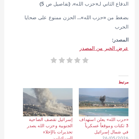
الدفاع الثاني لـ«حزب الله». (تفاصيل ص 5)
بضغط من «حزب الله»… الحزن ممنوع على ضحايا
الحرب
المصدر:
عرض الخبر من المصدر
مرتبط
«حزب الله» يعلن استهداف
إسرائيل تقصف الضاحية
3 ثكنات وموقعاً عسكرياً
الجنوبية وحزب الله يصدر
في شمال إسرائيل
تحذيرات بالإخلاء
26/05/2026
لإسرائيليين