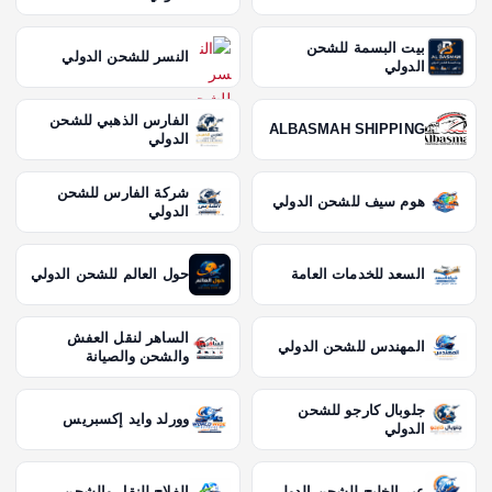
بيت البسمة للشحن
النسر للشحن الدولي
الدولي
الفارس الذهبي للشحن
ALBASMAH SHIPPING
الدولي
شركة الفارس للشحن
هوم سيف للشحن الدولي
الدولي
السعد للخدمات العامة
حول العالم للشحن الدولي
الساهر لنقل العفش
المهندس للشحن الدولي
والشحن والصيانة
جلوبال كارجو للشحن
وورلد وايد إكسبريس
الدولي
عبر الخليج للشحن الدولي
الفلاح للنقل والشحن