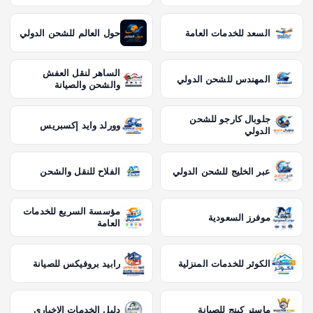
السعد للخدمات العامة
حول العالم للشحن الدولي
الساهر لنقل العفش
المهندس للشحن الدولي
والشحن والصيانة
جلوبال كارجو للشحن
وورلد وايد إكسبريس
الدولي
عبر الخليج للشحن الدولي
الفلاح للنقل والشحن
مؤسسة السريع للخدمات
موفرز السعودية
العامة
الكوثر للخدمات المنزلية
رابيد بروفيكس للصيانة
ماستر كينج للصيانة
دليل الخدمات الاخباري