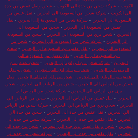
الكويت
-
شركة شحن من جدة الي الكويت
-
نقل عفش من جدة الى
الكويت
-
شركة شحن من جدة الي الكويت
-
شحن ونقل عفش من جدة
الي الكويت
-
شركة شحن من السعودية الي البحرين
-
نقل عفش من
السعودية الي البحرين
-
شركة شحن من السعودية إلى البحرين
-
نقل
عفش من السعودية الي البحرين
-
شحن من السعودية الى
البحرين
-
شحن بري من السعودية الي البحرين
-
شحن من السعودية
الي البحرين
-
شركة شحن من السعودية الي البحرين
-
شحن من
السعودية الى البحرين
-
نقل عفش من السعودية الي البحرين
-
شحن
من السعودية الي البحرين
-
نقل عفش من السعودية الي
البحرين
-
شركة شحن من الرياض إلى البحرين
-
شحن عفش من
الرياض الى البحرين
-
شحن من الرياض الى البحرين
-
شحن و نقل
عفش من الرياض الي البحرين
-
شحن من الرياض الي البحرين
-
نقل
عفش من الرياض الى البحرين
-
شحن من الرياض الى البحرين
-
شحن
بري من الرياض الي البحرين
-
شركة شحن من الرياض الي
البحرين
-
نقل عفش من الرياض الى البحرين
-
شحن من الرياض الي
البحرين
-
شحن بري من الرياض الي البحرين
-
شركة شحن من الرياض
الي البحرين
-
نقل عفش من جدة الى البحرين
-
شحن من جدة الي
البحرين
-
نقل عفش من جدة الى البحرين
-
شركة شحن من جدة إلى
البحرين
-
شحن و نقل عفش من جدة الي البحرين
-
شحن من جدة الى