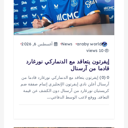
ت
araby world
News
أغسطس 6, 2026
10 views
إيفرتون يتعاقد مع الدنماركي نورغارد
قادما من آرسنال
0 (0) إيفرتون يتعاقد مع الدنماركي نورغارد قادما من
آرسنال أعلن نادي إيفرتون الإنجليزي إتمام صفقة ضم
كريستيان نورغارد من آرسنال دون الكشف عن قيمة
التعاقد. ووقع لاعب الوسط الدفاعي،…