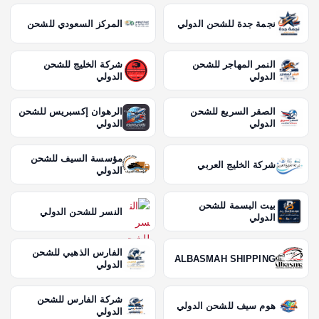
نجمة جدة للشحن الدولي
المركز السعودي للشحن
النمر المهاجر للشحن
شركة الخليج للشحن
الدولي
الدولي
الصقر السريع للشحن
الرهوان إكسبريس للشحن
الدولي
الدولي
مؤسسة السيف للشحن
شركة الخليج العربي
الدولي
بيت البسمة للشحن
النسر للشحن الدولي
الدولي
الفارس الذهبي للشحن
ALBASMAH SHIPPING
الدولي
شركة الفارس للشحن
هوم سيف للشحن الدولي
الدولي