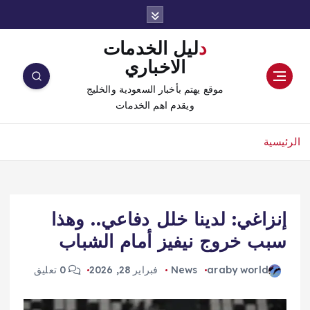
دليل الخدمات
الاخباري
موقع يهتم بأخبار السعودية والخليج
ويقدم اهم الخدمات
الرئيسية
إنزاغي: لدينا خلل دفاعي.. وهذا
سبب خروج نيفيز أمام الشباب
araby world
News
فبراير 28, 2026
0 تعليق