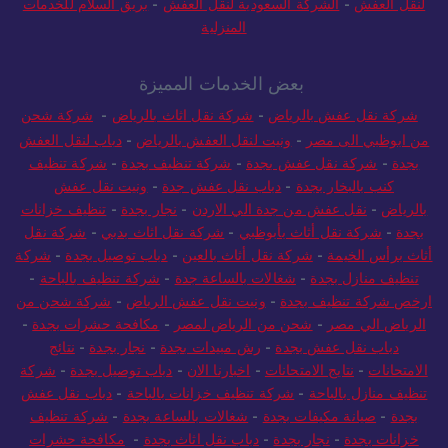
الامتحانات
-
نتائج الامتحانات
-
اخبارنا الان
-
الفجر كلين
-
شركة الفلاح
لنقل العفش
-
الشركة السعودية لنقل العفش
-
بريق السلام للخدمات
المنزلية
بعض الخدمات المميزة
شركة نقل عفش بالرياض
-
شركة نقل اثاث بالرياض
-
شركة شحن
من ابوظبي الى مصر
-
ونيت لنقل العفش بالرياض
-
دباب لنقل العفش
بجدة
-
شركة نقل عفش بجدة
-
شركة تنظيف بجدة
-
شركة تنظيف
كنب بالبخار بجدة
-
دباب نقل عفش جدة
-
ونيت نقل عفش
بالرياض
-
نقل عفش من جدة الي الاردن
-
نجار بجدة
-
تنظيف خزانات
بجدة
-
شركة نقل أثاث بأبوظبي
-
شركة نقل اثاث بدبي
-
شركة نقل
أثاث برأس الخيمة
-
شركة نقل أثاث بالعين
-
دباب توصيل بجدة
-
شركة
تنظيف منازل بجدة
-
شغالات بالساعة جدة
-
شركة تنظيف بالباحة
-
ارخص شركة تنظيف بجدة
-
ونيت نقل عفش الرياض
-
شركة شحن من
الرياض الي مصر
-
شحن من الرياض لمصر
-
مكافحة حشرات بجدة
-
دباب نقل عفش بجدة
-
رش مبيدات بجدة
-
نجار بجدة
-
نتائج
الامتحانات
-
نتايج الامتحانات
-
اخبارنا الان
-
دباب توصيل بجدة
-
شركة
تنظيف منازل بالباحة
-
شركة تنظيف خزانات بالباحة
-
دباب نقل عفش
بجدة
-
صيانة مكيفات بجدة
-
شغالات بالساعة بجدة
-
شركة تنظيف