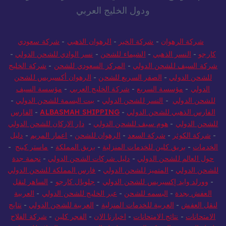
أهم المواقع المتخصصة في المملكة العربية السعودية
ودول الخليج العربي
شركة الرهوان
-
شركة الخير
-
الرهوان الذهبي
-
شركة سعودي
كارجو
-
النسر الذهبي
-
الشيماء للشحن
-
نسر الوادي للشحن الدولي
-
شركة السيف للشحن الدولي
-
المركز السعودي للشحن
-
شركة الخليج
للشحن الدولي
-
الصقر السريع للشحن
-
الرهوان أكسبريس للشحن
الدولي
-
مؤسسة السريع
-
شركة الخليج العربي
-
مؤسسة السيف
للشحن الدولي
-
النسر للشحن الدولي
-
بيت البسمة للشحن الدولي
-
الفارس الذهبي للشحن الدولي
-
ALBASMAH SHIPPING
-
الفارس
للشحن الدولي
-
هوم سيف للشحن الدولي
-
دار الاركان للشحن الدولي
-
شركة الكوثر
-
شركة السعد
-
الرهوان للشحن
-
اعمار المريم
-
دليل
الخدمات
-
بريق كلين للخدمات المنزلية
-
بريق المملكة
-
ماستر كينج
-
حول العالم للشحن الدولي
-
دليل شركات الشحن الدولي
-
نجمة جدة
للشحن الدولي
-
المتميز للشحن الدولي
-
فارس المملكة للشحن الدولي
-
وورلد وايد إكسبريس للشحن الدولي
-
جلوبال كارجو
-
الساهر لنقل
العفش بجدة
-
البسمه للشحن
-
عبر الخليج للشحن الدولي
-
العربية
لنقل العفش
-
العربية للخدمات المنزلية
-
العربية للشحن الدولي
-
نتايج