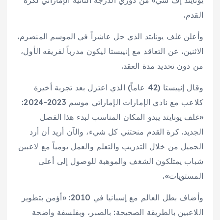
يونايتد إف سي» من دوري الدرجة الثانية الإماراتي لكرة
القدم.
وأعلن غلف يونايتد الذي حل عاشراً في الموسم المنصرم،
الاثنين، عن التعاقد مع إنييستا ليكون مدرباً لفريقه الأول،
من دون تحديد مدة العقد.
وقال إنييستا (42 عاماً) الذي اعتزل بعد تجربة أخيرة
كلاعب مع نادي الإمارات الإماراتي موسم 2023-2024:
«غلف يونايتد يبدو المكان المناسب لبدء هذا الفصل
الجديد. كرة القدم منحتني كل شيء، والآن أريد أن أرد
الجميل من خلال التدريب والتعلم والعمل يومياً مع لاعبين
شباب يمتلكون الشغف والموهبة للوصول إلى أعلى
المستويات».
وأضاف بطل العالم مع إسبانيا في 2010: «أؤمن بتطوير
اللاعبين بالطريقة الصحيحة: بالصبر، وبفلسفة واضحة