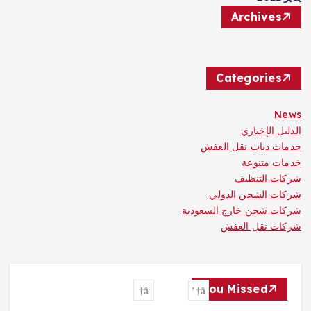
Archives
Categories
News
الدليل الإخباري
حدمات دباب نقل العفش
خدمات متنوعة
شركات التنظيف
شركات الشحن الدولي
شركات شحن خارج السعودية
شركات نقل العفش
You Missed