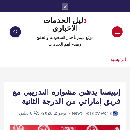
دليل الخدمات
الاخباري
موقع يهتم بأخبار السعودية والخليج
ويقدم اهم الخدمات
الرئيسية
إنييستا يدشن مشواره التدريبي مع
فريق إماراتي من الدرجة الثانية
araby world
News
يونيو 2, 2026
0 تعليق