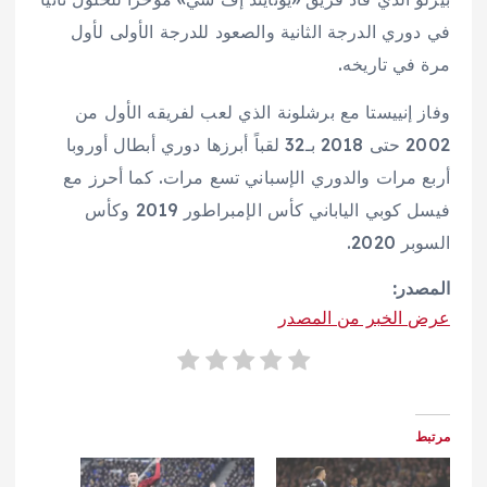
في دوري الدرجة الثانية والصعود للدرجة الأولى لأول
مرة في تاريخه.
وفاز إنييستا مع برشلونة الذي لعب لفريقه الأول من
2002 حتى 2018 بـ32 لقباً أبرزها دوري أبطال أوروبا
أربع مرات والدوري الإسباني تسع مرات. كما أحرز مع
فيسل كوبي الياباني كأس الإمبراطور 2019 وكأس
السوبر 2020.
المصدر:
عرض الخبر من المصدر
مرتبط