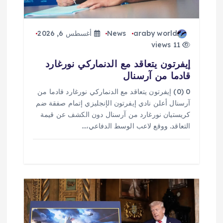
ت
araby world
News
أغسطس 6, 2026
11 views
إيفرتون يتعاقد مع الدنماركي نورغارد
قادما من آرسنال
0 (0) إيفرتون يتعاقد مع الدنماركي نورغارد قادما من
آرسنال أعلن نادي إيفرتون الإنجليزي إتمام صفقة ضم
كريستيان نورغارد من آرسنال دون الكشف عن قيمة
التعاقد. ووقع لاعب الوسط الدفاعي،…