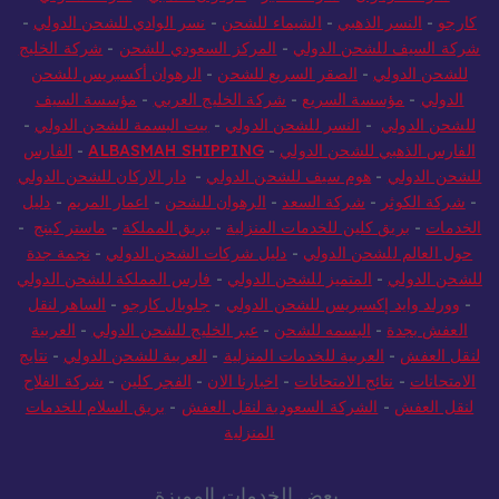
كارجو
-
النسر الذهبي
-
الشيماء للشحن
-
نسر الوادي للشحن الدولي
-
شركة السيف للشحن الدولي
-
المركز السعودي للشحن
-
شركة الخليج
للشحن الدولي
-
الصقر السريع للشحن
-
الرهوان أكسبريس للشحن
الدولي
-
مؤسسة السريع
-
شركة الخليج العربي
-
مؤسسة السيف
للشحن الدولي
-
النسر للشحن الدولي
-
بيت البسمة للشحن الدولي
-
الفارس الذهبي للشحن الدولي
-
ALBASMAH SHIPPING
-
الفارس
للشحن الدولي
-
هوم سيف للشحن الدولي
-
دار الاركان للشحن الدولي
-
شركة الكوثر
-
شركة السعد
-
الرهوان للشحن
-
اعمار المريم
-
دليل
الخدمات
-
بريق كلين للخدمات المنزلية
-
بريق المملكة
-
ماستر كينج
-
حول العالم للشحن الدولي
-
دليل شركات الشحن الدولي
-
نجمة جدة
للشحن الدولي
-
المتميز للشحن الدولي
-
فارس المملكة للشحن الدولي
-
وورلد وايد إكسبريس للشحن الدولي
-
جلوبال كارجو
-
الساهر لنقل
العفش بجدة
-
البسمه للشحن
-
عبر الخليج للشحن الدولي
-
العربية
لنقل العفش
-
العربية للخدمات المنزلية
-
العربية للشحن الدولي
-
نتايج
الامتحانات
-
نتائج الامتحانات
-
اخبارنا الان
-
الفجر كلين
-
شركة الفلاح
لنقل العفش
-
الشركة السعودية لنقل العفش
-
بريق السلام للخدمات
المنزلية
بعض الخدمات المميزة