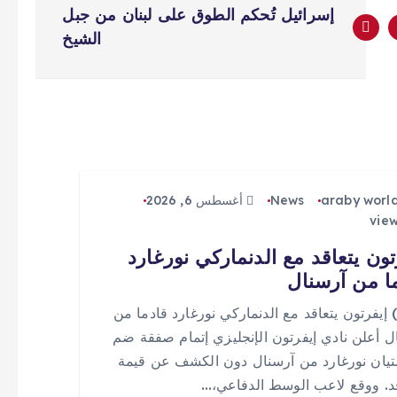
إسرائيل تُحكم الطوق على لبنان من جبل
الشيخ
araby worl
News
أغسطس 6, 2026
تون يتعاقد مع الدنماركي نورغارد
ا من آرسنال
 (0) إيفرتون يتعاقد مع الدنماركي نورغارد قادما من
ل أعلن نادي إيفرتون الإنجليزي إتمام صفقة ضم
يان نورغارد من آرسنال دون الكشف عن قيمة
قد. ووقع لاعب الوسط الدفاعي،…