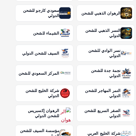
سعودي كارجو للشحن
الرهوان الذهبي للشحن
الدولي
النسر الذهبي للشحن
الشيماء للشحن
الدولي
نسر الوادي للشحن
السيف للشحن الدولي
الدولي
نجمة جدة للشحن
المركز السعودي للشحن
الدولي
النمر المهاجر للشحن
شركة الخليج للشحن
الدولي
الدولي
الصقر السريع للشحن
الرهوان إكسبريس
الدولي
للشحن الدولي
مؤسسة السيف للشحن
شركة الخليج العربي
الدولي