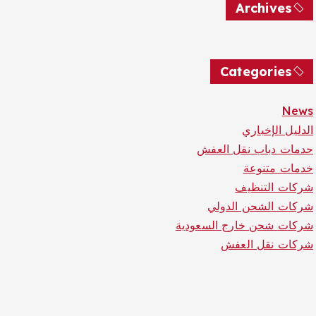
Archives
Categories
News
الدليل الإخباري
حدمات دباب نقل العفش
خدمات متنوعة
شركات التنظيف
شركات الشحن الدولي
شركات شحن خارج السعودية
شركات نقل العفش