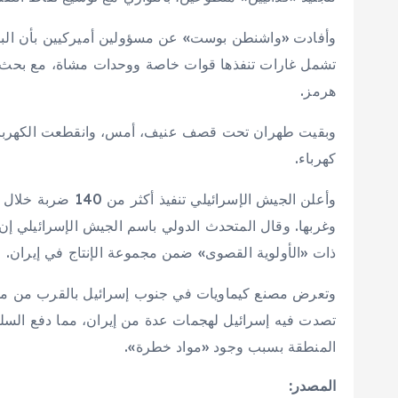
وأفادت «واشنطن بوست» عن مسؤولين أميركيين بأن البنتاغ
تشمل غارات تنفذها قوات خاصة ووحدات مشاة، مع بحث
هرمز.
وبقيت طهران تحت قصف عنيف، أمس، وانقطعت الكهرباء
كهرباء.
وغربها. وقال المتحدث الدولي باسم الجيش الإسرائيلي إن
ذات «الأولوية القصوى» ضمن مجموعة الإنتاج في إيران.
وتعرض مصنع كيماويات في جنوب إسرائيل بالقرب من مدين
تصدت فيه إسرائيل لهجمات عدة من إيران، مما دفع السلطات
المنطقة بسبب وجود «مواد خطرة».
المصدر: