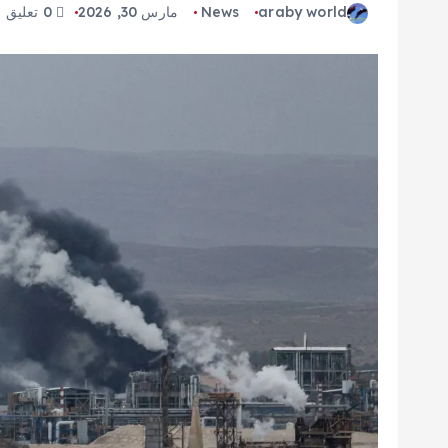
araby world
News
مارس 30, 2026
0 تعليق