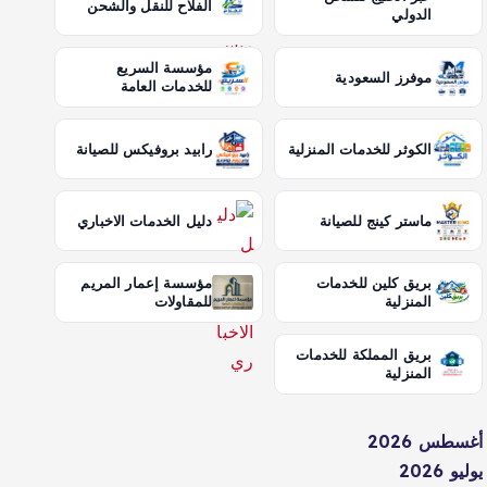
الفلاح للنقل والشحن
الدولي
مؤسسة السريع
موفرز السعودية
للخدمات العامة
الكوثر للخدمات المنزلية
رابيد بروفيكس للصيانة
ماستر كينج للصيانة
دليل الخدمات الاخباري
بريق كلين للخدمات
مؤسسة إعمار المريم
المنزلية
للمقاولات
بريق المملكة للخدمات
المنزلية
أغسطس 2026
يوليو 2026