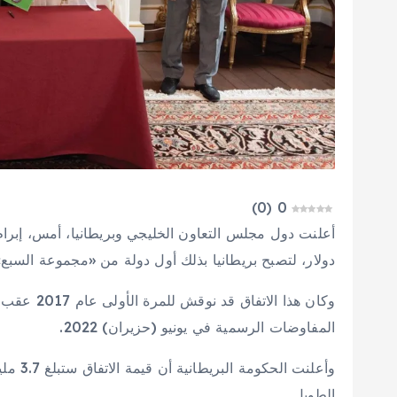
)
0
(
0
دولار، لتصبح بريطانيا بذلك أول دولة من «مجموعة السبع» ت
وكان هذا ال
المفاوضات الرسمية في يونيو (حزيران) 2022.
الطويل.