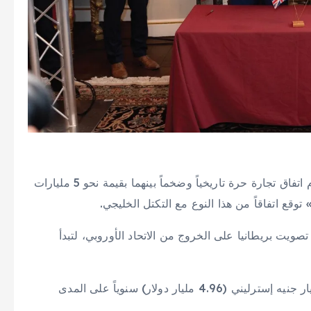
أعلنت دول مجلس التعاون الخليجي وبريطانيا، أمس، إبرام اتفاق تجارة حرة تاريخياً وضخماً بينهما بقيمة نحو 5 مليارات
وقع اتفاقاً من هذا النوع مع التكتل الخليجي.
اتفاق قد نوقش للمرة الأولى عام 2017 عقب تصويت بريطانيا على الخروج من الاتحاد الأوروبي، لتبدأ
وأعلنت ‌الحكومة البريطانية ​أن قيمة الاتفاق ستبلغ 3.7 مليار جنيه إسترليني (4.96 مليار دولار) سنوياً على المدى