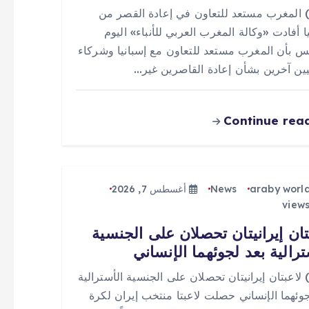
 (0) المغرب مستعد للتعاون في إعادة القصر من
ا أفادت «وكالة المغرب العربي للأنباء» اليوم
س بأن المغرب مستعد للتعاون مع إسبانيا وشركاء
يين آخرين بشأن إعادة القاصرين غير…
Continue rea
araby worl
News
أغسطس 7, 2026
تان إيرانيتان تحصلان على الجنسية
ترالية بعد لجوئهما الإنساني
 (0) لاعبتان إيرانيتان تحصلان على الجنسية الأسترالية
جوئهما الإنساني حصلت لاعبتا منتخب إيران لكرة