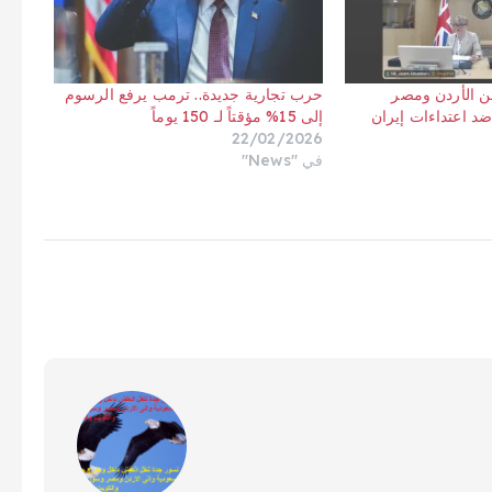
ن الأردن ومصر
حرب تجارية جديدة.. ترمب يرفع الرسوم
ضد اعتداءات إيران
إلى 15% مؤقتاً لـ 150 يوماً
22/02/2026
في "News"