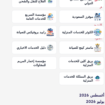
الفلاح للنقل والشحن
الدولي
مؤسسة السريع
موفرز السعودية
للخدمات العامة
الكوثر للخدمات المنزلية
رابيد بروفيكس للصيانة
ماستر كينج للصيانة
دليل الخدمات الاخباري
بريق كلين للخدمات
مؤسسة إعمار المريم
المنزلية
للمقاولات
بريق المملكة للخدمات
المنزلية
أغسطس 2026
يوليو 2026