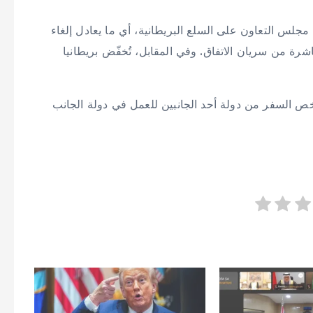
ركية لدول مجلس التعاون على السلع البريطانية، أي ما يعادل إلغاء
لسنة العاشرة من سريان الاتفاق. وفي المقابل، تُخفّض بريطانيا
 يخص السفر من دولة أحد الجانبين للعمل في دولة الجانب