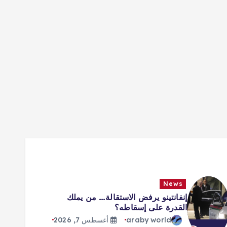
News
إنفانتينو يرفض الاستقالة… من يملك
القدرة على إسقاطه؟
araby world
أغسطس 7, 2026