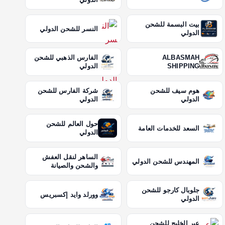
بيت البسمة للشحن
النسر للشحن الدولي
الدولي
ALBASMAH
الفارس الذهبي للشحن
SHIPPING
الدولي
هوم سيف للشحن
شركة الفارس للشحن
الدولي
الدولي
حول العالم للشحن
السعد للخدمات العامة
الدولي
الساهر لنقل العفش
المهندس للشحن الدولي
والشحن والصيانة
جلوبال كارجو للشحن
وورلد وايد إكسبريس
الدولي
عبر الخليج للشحن