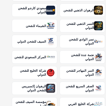
سعودي كارجو للشحن
الرهوان الذهبي للشحن
الدولي
النسر الذهبي للشحن
الشيماء للشحن
الدولي
نسر الوادي للشحن
السيف للشحن الدولي
الدولي
نجمة جدة للشحن
المركز السعودي للشحن
الدولي
النمر المهاجر للشحن
شركة الخليج للشحن
الدولي
الدولي
الصقر السريع للشحن
الرهوان إكسبريس
الدولي
للشحن الدولي
مؤسسة السيف للشحن
شركة الخليج العربي
الدولي