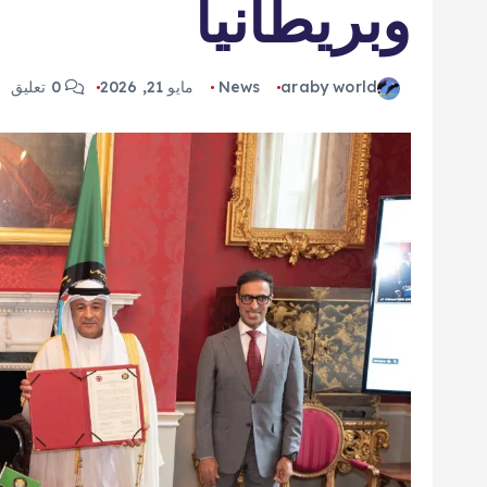
وبريطانيا
araby world
News
مايو 21, 2026
0 تعليق