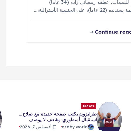
القدم للسيدات، عطفه رمضاني زاده (34 عاماً)
(22 عاماً)، على الجنسية الأسترالية،…
Continue rea
News
طرابزون يكتب صفحة جديدة مع صلاح…
استقبال أسطوري وشغف لا يوصف
araby world
أغسطس 7, 2026