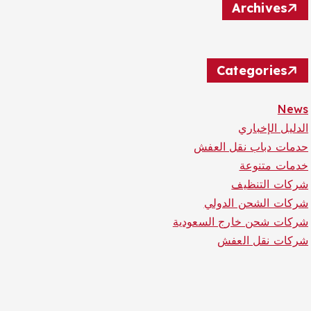
Archives
Categories
News
الدليل الإخباري
حدمات دباب نقل العفش
خدمات متنوعة
شركات التنظيف
شركات الشحن الدولي
شركات شحن خارج السعودية
شركات نقل العفش