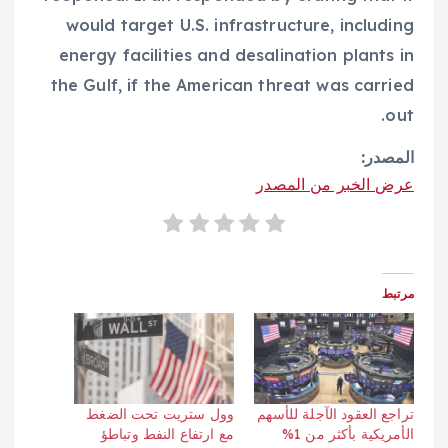
would target U.S. infrastructure, including
energy facilities and desalination plants in
the Gulf, if the American threat was carried
out.
المصدر:
عرض الخبر من المصدر
مرتبط
تراجع العقود الآجلة للأسهم
وول ستريت تحت الضغط
الأمريكية بأكثر من 1%
مع ارتفاع النفط وتباطؤ