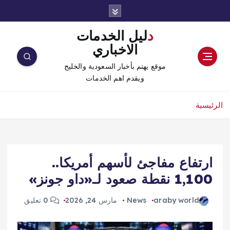
دليل الخدمات
الاخباري
موقع يهتم بأخبار السعودية والخليج
ويقدم اهم الخدمات
الرئيسية
ارتفاع مفاجئ لأسهم أمريكا..
1,100 نقطة صعود لـ«داو جونز»
araby world
News
مارس 24, 2026
0 تعليق