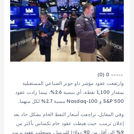
)
0
(
0
وارتفعت عقود مؤشر داو جونز الصناعي المستقبلية
بمقدار 1,100 نقطة، أي بنسبة 2.6%، بينما زادت عقود
S&P 500 و Nasdaq-100 بنسبة 2.7% لكل منهما.
وفي المقابل، تراجعت أسعار النفط الخام بشكل حاد بعد
إعلان ترمب، حيث هبطت عقود خام تكساس بأكثر من
9% إلى أقل من 90 دولارًا للبرميل. وسجلت عقود برنت