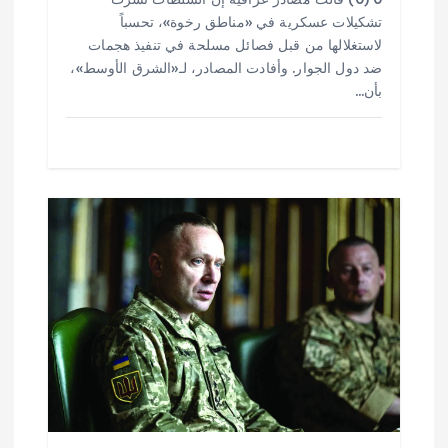
تشكيلات عسكرية في «مناطق رخوة»، تحسباً
لاستغلالها من قبل فصائل مسلحة في تنفيذ هجمات
ضد دول الجوار. وأفادت المصادر، لـ«الشرق الأوسط»،
بأن…