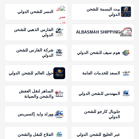
بيت البسمة للشحن
النسر للشحن الدولي
الدولي
الفارس الذهبي للشحن
ALBASMAH SHIPPING
الدولي
شركة الفارس للشحن
هوم سيف للشحن الدولي
الدولي
السعد للخدمات العامة
حول العالم للشحن الدولي
الساهر لنقل العفش
المهندس للشحن الدولي
والشحن والصيانة
جلوبال كارجو للشحن
وورلد وايد إكسبريس
الدولي
عبر الخليج للشحن الدولي
الفلاح للنقل والشحن