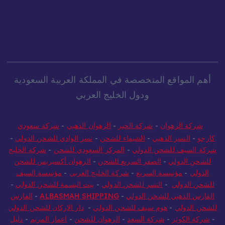
أهم المواقع المتخصصة في المملكة العربية السعودية
ودول الخليج العربي
شركة الرهوان
-
شركة الخير
-
الرهوان الذهبي
-
شركة سعودي
كارجو
-
النسر الذهبي
-
الشيماء للشحن
-
نسر الوادي للشحن الدولي
-
شركة السيف للشحن الدولي
-
المركز السعودي للشحن
-
شركة الخليج
للشحن الدولي
-
الصقر السريع للشحن
-
الرهوان أكسبريس للشحن
الدولي
-
مؤسسة السريع
-
شركة الخليج العربي
-
مؤسسة السيف
للشحن الدولي
-
النسر للشحن الدولي
-
بيت البسمة للشحن الدولي
-
الفارس الذهبي للشحن الدولي
-
ALBASMAH SHIPPING
-
الفارس
للشحن الدولي
-
هوم سيف للشحن الدولي
-
دار الاركان للشحن الدولي
-
شركة الكوثر
-
شركة السعد
-
الرهوان للشحن
-
اعمار المريم
-
دليل