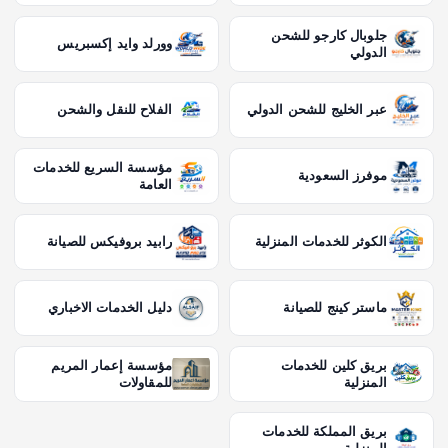
جلوبال كارجو للشحن
وورلد وايد إكسبريس
الدولي
عبر الخليج للشحن الدولي
الفلاح للنقل والشحن
مؤسسة السريع للخدمات
موفرز السعودية
العامة
الكوثر للخدمات المنزلية
رابيد بروفيكس للصيانة
ماستر كينج للصيانة
دليل الخدمات الاخباري
بريق كلين للخدمات
مؤسسة إعمار المريم
المنزلية
للمقاولات
بريق المملكة للخدمات