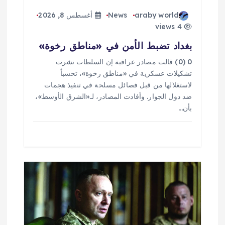
araby world
News
أغسطس 8, 2026
4 views
بغداد تضبط الأمن في «مناطق رخوة»
0 (0) قالت مصادر عراقية إن السلطات نشرت
تشكيلات عسكرية في «مناطق رخوة»، تحسباً
لاستغلالها من قبل فصائل مسلحة في تنفيذ هجمات
ضد دول الجوار. وأفادت المصادر، لـ«الشرق الأوسط»،
بأن…