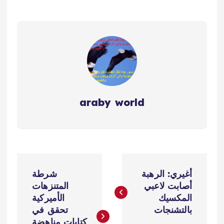
araby world
ت
أغيري: الرهبة
شرطة
ص
أصابت لاعبي
المتنزهات
المكسيك
الأميركية
فّ
بالتشنجات
تحقق في
كتابات مناهضة