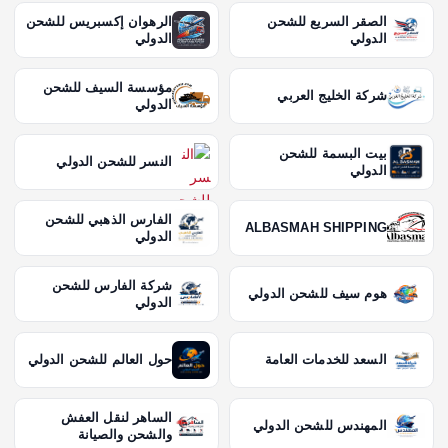
الصقر السريع للشحن
الرهوان إكسبريس للشحن
الدولي
الدولي
مؤسسة السيف للشحن
شركة الخليج العربي
الدولي
بيت البسمة للشحن
النسر للشحن الدولي
الدولي
الفارس الذهبي للشحن
ALBASMAH SHIPPING
الدولي
شركة الفارس للشحن
هوم سيف للشحن الدولي
الدولي
السعد للخدمات العامة
حول العالم للشحن الدولي
الساهر لنقل العفش
المهندس للشحن الدولي
والشحن والصيانة