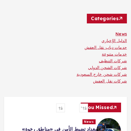
Categories
News
الدليل الإخباري
حدمات دباب نقل العفش
خدمات متنوعة
شركات التنظيف
شركات الشحن الدولي
شركات شحن خارج السعودية
شركات نقل العفش
You Missed
News
بغداد تضبط الأمن في «مناطق رخوة»