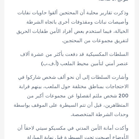
وذكرت تقارير محلية أن المحتجين ألقوا حاويات نفايات
وأصيصات نباتات ومقذوفات أخرى باتجاه الشرطة
الخيالة، فيما استخدم بعض أفراد الأمن طفايات الحريق
لتفريق مجموعات من المحتجين.
السلطات المكسيكية قد دفعت بأكثر من عشرة آلاف
عنصر أمني لتأمين محيط الملعب (أ.ف.ب)
وأشارت السلطات إلى أن نحو ألف شخص شاركوا في
الاحتجاجات بمناطق مختلفة حول الملعب، بينهم قرابة
200 شخص ملثم انفصلوا عن مجموعات أكبر من
المتظاهرين، قبل أن تتم السيطرة على الموقف بواسطة
وحدات الشرطة المتخصصة.
وأكدت أمانة الأمن المدني في مكسيكو سيتي لاحقاً أن
الأوضاع أصبحت تحت السيطرة قبل نهاية المباراة