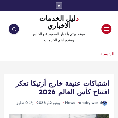
دليل الخدمات
الاخباري
موقع يهتم بأخبار السعودية والخليج
ويقدم اهم الخدمات
الرئيسية
اشتباكات عنيفة خارج أزتيكا تعكر
افتتاح كأس العالم 2026
araby world
News
يونيو 12, 2026
0 تعليق