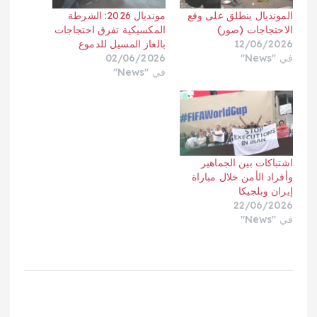
المونديال ينطلق على وقع
مونديال 2026: الشرطة
الاحتجاجات (صور)
المكسيكية تفرق احتجاجات
12/06/2026
بالغاز المسيل للدموع
في "News"
02/06/2026
في "News"
اشتباكات بين الجماهير
وأفراد الأمن خلال مباراة
إيران وبلجيكا
22/06/2026
في "News"