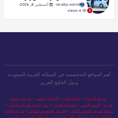
araby world
أغسطس 8, 2026
4 views
3
أهم المواقع المتخصصة في المملكة العربية السعودية
ودول الخليج العربي
شركة الرهوان
-
شركة الخير
-
الرهوان الذهبي
-
شركة سعودي
كارجو
-
النسر الذهبي
-
الشيماء للشحن
-
نسر الوادي للشحن الدولي
-
شركة السيف للشحن الدولي
-
المركز السعودي للشحن
-
شركة الخليج
للشحن الدولي
-
الصقر السريع للشحن
-
الرهوان أكسبريس للشحن