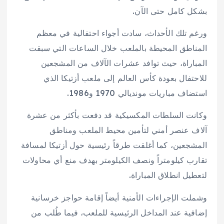
بشكل كامل حتى الآن.
ورغم تلك الأحداث، سادت أجواء احتفالية في معظم
المناطق المحيطة بالملعب خلال الساعات التي سبقت
المباراة، حيث توافد عشرات الآلاف من المشجعين
للاحتفال بعودة كأس العالم إلى ملعب أزتيكا الذي
استضاف مباريات مونديالي 1970 و1986.
وكانت السلطات المكسيكية قد دفعت بأكثر من عشرة
آلاف عنصر أمني لتأمين محيط الملعب ومناطق
المشجعين، كما أغلقت طرقاً رئيسية حول أزتيكا لمسافة
تقارب كيلومتراً ونصف الكيلومتر بهدف منع أي محاولات
لتعطيل انطلاق المباراة.
وشملت الإجراءات الأمنية أيضاً إقامة حواجز خرسانية
إضافية عند المداخل الرئيسية للملعب، فيما طُلب من