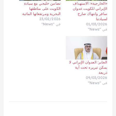
«الخارجية»: الاستهداف
تضامن خليجي مع سيادة
الإيراني للكويت عدوان
الكويت على مناطقها
سافر وانتهاك صارخ
البحرية ومرتفعاتها المائية
لسيادتنا
23/02/2026
01/03/2026
في "News"
في "News"
الجابر: العدوان الإيراني لا
يمكن تبريره تحت أية
ذريعة
09/03/2026
في "News"