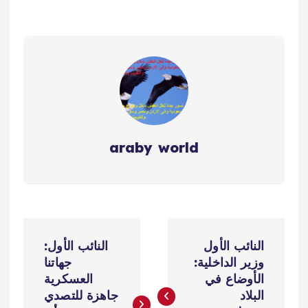
araby world
ت
النائب الأول
النائب الأول:
ص
وزير الداخلية:
جهاتنا
الأوضاع في
العسكرية
فّ
البلاد
جاهزة للتصدي