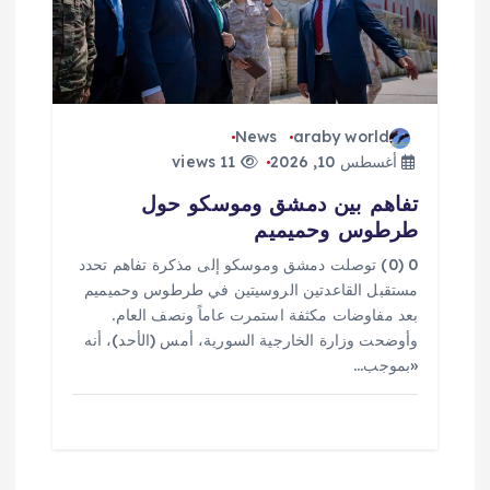
News
araby world
أغسطس 10, 2026
11 views
تفاهم بين دمشق وموسكو حول
طرطوس وحميميم
0 (0) توصلت دمشق وموسكو إلى مذكرة تفاهم تحدد ​
مستقبل القاعدتين الروسيتين في طرطوس وحميميم
بعد مفاوضات مكثفة استمرت عاماً ونصف العام.
وأوضحت وزارة الخارجية السورية، أمس (الأحد)، أنه
«بموجب…