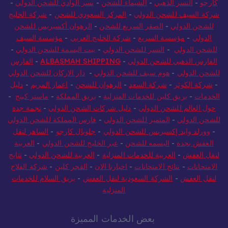
كارجو
-
النسر الذهبي
-
الشيماء للشحن
-
نسر الوادي للشحن الدولي
-
شركة السيف للشحن الدولي
-
المركز السعودي للشحن
-
شركة الخليج
للشحن الدولي
-
الصقر السريع للشحن
-
الرهوان أكسبريس للشحن
الدولي
-
مؤسسة السريع
-
شركة الخليج العربي
-
مؤسسة السيف
للشحن الدولي
-
النسر للشحن الدولي
-
بيت البسمة للشحن الدولي
-
الفارس الذهبي للشحن الدولي
-
ALBASMAH SHIPPING
-
الفارس
للشحن الدولي
-
هوم سيف للشحن الدولي
-
دار الاركان للشحن الدولي
-
شركة الكوثر
-
شركة السعد
-
الرهوان للشحن
-
اعمار المريم
-
دليل
الخدمات
-
بريق كلين للخدمات المنزلية
-
بريق المملكة
-
ماستر كينج
-
حول العالم للشحن الدولي
-
دليل شركات الشحن الدولي
-
نجمة جدة
للشحن الدولي
-
المتميز للشحن الدولي
-
فارس المملكة للشحن الدولي
-
وورلد وايد إكسبريس للشحن الدولي
-
جلوبال كارجو
-
الساهر لنقل
العفش بجدة
-
البسمه للشحن
-
عبر الخليج للشحن الدولي
-
العربية
لنقل العفش
-
العربية للخدمات المنزلية
-
العربية للشحن الدولي
-
نتايج
الامتحانات
-
نتائج الامتحانات
-
اخبارنا الان
-
الفجر كلين
-
شركة الفلاح
لنقل العفش
-
الشركة السعودية لنقل العفش
-
بريق السلام للخدمات
المنزلية
بعض الخدمات المميزة