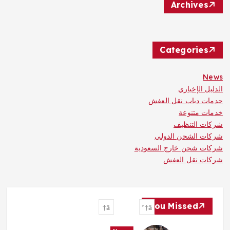
Archives
Categories
News
الدليل الإخباري
حدمات دباب نقل العفش
خدمات متنوعة
شركات التنظيف
شركات الشحن الدولي
شركات شحن خارج السعودية
شركات نقل العفش
You Missed