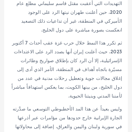
التهديدات التي أعقبت مقتل قاسم سليماني مطلع عام
2020، حين أعلنت طهران نيتها الرد على الوجود
الأميركي في المنطقة، غير أن تداعيات ذلك التصعيد
انعكست بصورة مباشرة على دول الخليج.
ثم تكرر هذا النمط خلال حرب غزة عقب أحداث 7 أكتوبر
2023، حيث أعلنت إيران أنها بصدد الرد على الاعتداءات
الإسرائيلية، إلا أن الرد كان بإطلاق صواريخ وطائرات
مسيّرة باتجاه أهداف في المنطقة، الأمر الذي أدى إلى
إغلاق مجالات جوية وتعطيل رحلات مدنية في عدد من
دول الخليج، من بينها الكويت، بما يعكس استهدافاً مباشراً
لأمننا المدني وبنيتنا الحيوية.
وليس بعيداً عن هذا المد الأخطبوطي التوسعي ما صدَّرته
الجارة الإيرانية خارج حدودها من مؤامرات عبر أذرعها
في سورية ولبنان واليمن والعراق، إضافة إلى محاولاتها