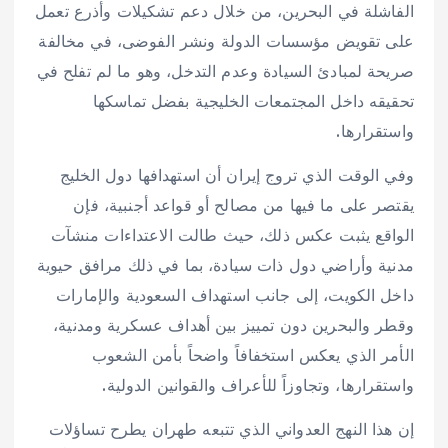
الفاشلة في البحرين، من خلال دعم تشكيلات وأذرع تعمل
على تقويض مؤسسات الدولة ونشر الفوضى، في مخالفة
صريحة لمبادئ السيادة وعدم التدخل، وهو ما لم تفلح في
تحقيقه داخل المجتمعات الخليجية بفضل تماسكها
واستقرارها.
وفي الوقت الذي تروج إيران أن استهدافها دول الخليج
يقتصر على ما فيها من مصالح أو قواعد أجنبية، فإن
الواقع يثبت عكس ذلك، حيث طالت الاعتداءات منشآت
مدنية وأراضي دول ذات سيادة، بما في ذلك مرافق حيوية
داخل الكويت، إلى جانب استهداف السعودية والإمارات
وقطر والبحرين دون تمييز بين أهداف عسكرية ومدنية،
الأمر الذي يعكس استخفافاً واضحاً بأمن الشعوب
واستقرارها، وتجاوزاً للأعراف والقوانين الدولية.
إن هذا النهج العدواني الذي تتبعه طهران يطرح تساؤلات