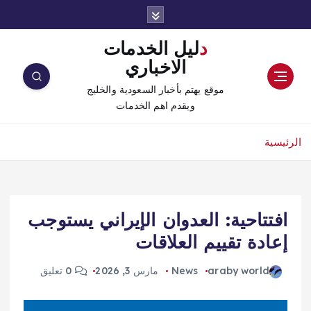
دليل الخدمات
الاخباري
موقع يهتم بأخبار السعودية والخليج
ويقدم اهم الخدمات
الرئيسية
افتتاحية: العدوان الإيراني يستوجب
إعادة تقييم العلاقات
araby world
News
مارس 3, 2026
0 تعليق