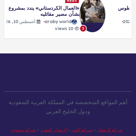
News
«العمال الكردستاني» يندد بمشروع قانون
بشأن مصير مقاتليه
araby world
أغسطس 10, 2026
10 views
3
أهم المواقع المتخصصة في المملكة العربية السعودية
ودول الخليج العربي
شركة الرهوان
-
شركة الخير
-
الرهوان الذهبي
-
شركة سعودي