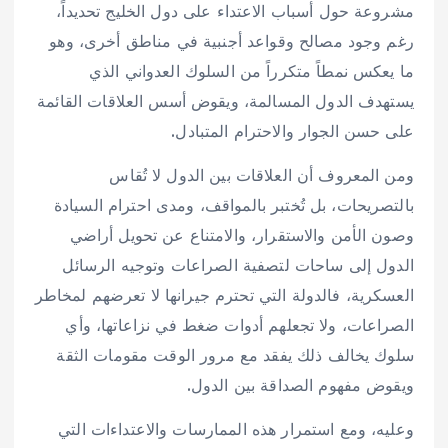
مشروعة حول أسباب الاعتداء على دول الخليج تحديداً،
رغم وجود مصالح وقواعد أجنبية في مناطق أخرى، وهو
ما يعكس نمطاً متكرراً من السلوك العدواني الذي
يستهدف الدول المسالمة، ويقوض أسس العلاقات القائمة
على حسن الجوار والاحترام المتبادل.
ومن المعروف أن العلاقات بين الدول لا تُقاس
بالتصريحات، بل تُختبر بالمواقف، ومدى احترام السيادة
وصون الأمن والاستقرار، والامتناع عن تحويل أراضي
الدول إلى ساحات لتصفية الصراعات وتوجيه الرسائل
العسكرية، فالدولة التي تحترم جيرانها لا تعرضهم لمخاطر
الصراعات، ولا تجعلهم أدوات ضغط في نزاعاتها، وأي
سلوك يخالف ذلك يفقد مع مرور الوقت مقومات الثقة
ويقوض مفهوم الصداقة بين الدول.
وعليه، ومع استمرار هذه الممارسات والاعتداءات التي