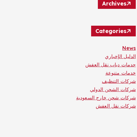
Archives
Categories
News
الدليل الإخباري
حدمات دباب نقل العفش
خدمات متنوعة
شركات التنظيف
شركات الشحن الدولي
شركات شحن خارج السعودية
شركات نقل العفش