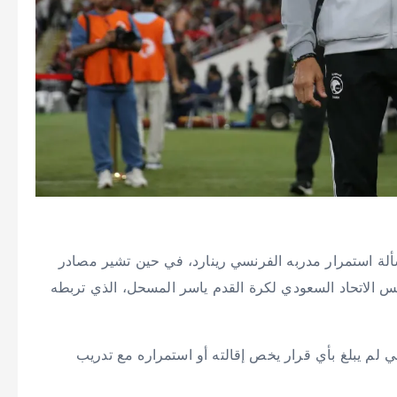
لة استمرار مدربه الفرنسي رينارد، في حين تشير مصادر
 الاتحاد السعودي لكرة القدم ياسر المسحل، الذي تربطه
لم يبلغ بأي قرار يخص إقالته أو استمراره مع تدريب