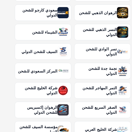
سعودي كارجو للشحن
الرهوان الذهبي للشحن
الدولي
النسر الذهبي للشحن
الشيماء للشحن
الدولي
نسر الوادي للشحن
السيف للشحن الدولي
الدولي
نجمة جدة للشحن
المركز السعودي للشحن
الدولي
النمر المهاجر للشحن
شركة الخليج للشحن
الدولي
الدولي
الصقر السريع للشحن
الرهوان إكسبريس
الدولي
للشحن الدولي
مؤسسة السيف للشحن
شركة الخليج العربي
الدولي