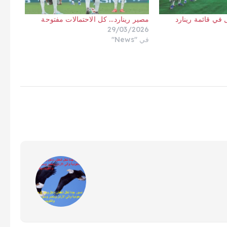
ل في قائمة رينارد
مصير رينارد… كل الاحتمالات مفتوحة
29/03/2026
في "News"