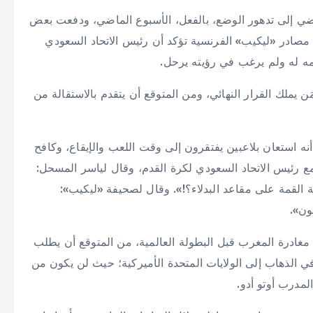
– 4 في 27 مارس (آذار) الماضي إلى تدهور الوضع، بالفعل، الأسبوع الماضي، ودفعت بعض
ن مصادر «ليكيب» الفرنسية تؤكد أن رئيس الاتحاد السعودي
ه له ولم يرغب في رؤيته يرحل.
ن يملك القرار النهائي، ومن المتوقع أن يتقدم بالاستقالة من
ه استعان بلاعبين يفتقرون إلى وقت اللعب والإيقاع، وكافح
مع رئيس الاتحاد السعودي لكرة القدم، وقال لياسر المسحل:
ة القمة على مقاعد البدلاء؟!». وقال لصحيفة «ليكيب»:
ون».
 مغادرة المغرب قبل البطولة العالمية، من المتوقع أن يطلب
ر في الذهاب إلى الولايات المتحدة الأميركية؛ حيث لن يكون من
لمدرب أوتو أدو.