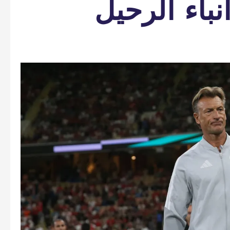
باء الرحيل