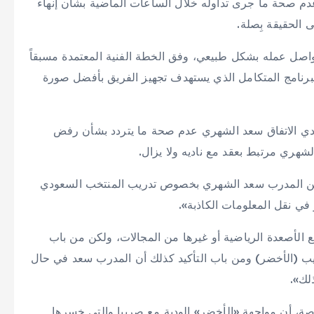
، عدم صحة ما جرى تداوله خلال الساعات الماضية بشأن إنهاء
لى الحقيقة بِصلة.
واصل عمله بشكل طبيعي، وفق الخطة الفنية المعتمدة مسبقاً
لبرنامج المتكامل الذي يستهدف تجهيز الفريق بأفضل صورة
ادي الاتفاق سعد الشهري عدم صحة ما يتردد بشأن رفض
شهري مرتبط بعقد مع ناديه ولا يزال.
 عن المدرب سعد الشهري بخصوص تدريب المنتخب السعودي
في نقل المعلومات الكاذبة».
 الأصعدة الرياضية أو غيرها من المجالات، ولكن من باب
يب (الأخضر) ومن باب التأكيد كذلك أن المدرب سعد في حال
لك».
، أن مواجهة «الأخضر» الودية مع صربيا والتي خسرها