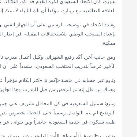
بدوره، كان الاتحاد السعودي لكرة القدم قد أكد، الثلاثاء
العلاقة التعاقدية مع رينارد، مؤكداً أن تلك الأنباء لا تمتّ إ
وشدد الاتحاد في توضيحه الرسمي على أن الجهاز الفني ي
لإعداد المنتخب الوطني للاستحقاقات المقبلة، في إطار ا
ممكنة.
ومن جانب آخر، أكد رفيع الشهراني وكيل أعمال مدرب ن
الأخير عرضاً لتدريب المنتخب السعودي، مشدداً على أن ال
وتابع عبر حسابه في منصة «إكس»: «كثر الكلام مؤخراً
وهناك من قال إنه تم الرفض من قبل المدرب وهذا تجاوز 
وتابع: «تمثيل السعودية في كل المحافل تشريف على جميع
التوضيح لم يتم التواصل رسمياً حتى اللحظة بخصوص تدر
طلبه سيكون في خدمة السعودية حاضراً ولن يتوانى عن ذ
ونشرت «الشرق الأوسط»، الأحد الماضي، عبر مصادر خاصة