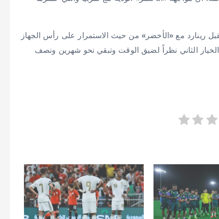
بل رينارد مع «الأخضر» من حيث الاستمرار على رأس الجهاز
الخيار الثاني نظراً لضيق الوقت وتبقي نحو شهرين ونصف