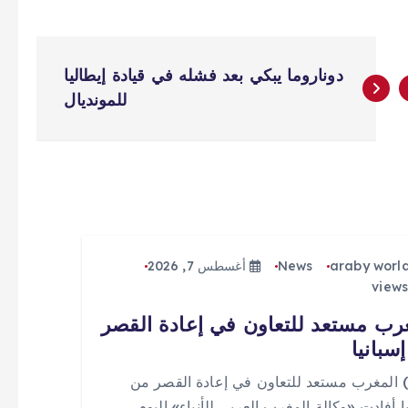
دوناروما يبكي بعد فشله في قيادة إيطاليا
للمونديال
araby worl
News
أغسطس 7, 2026
رب مستعد للتعاون في إعادة القصر
سبانيا
 (0) المغرب مستعد للتعاون في إعادة القصر من
ا أفادت «وكالة المغرب العربي للأنباء» اليوم