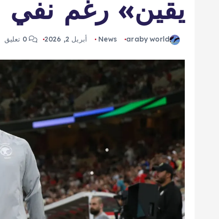
يقين» رغم نفي أن
araby world
News
أبريل 2, 2026
0 تعليق