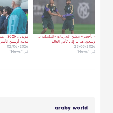
«الأخضر» يدشن التدريبات «التكتيكية»…
مونديال
وسعود: هيا بنا إلى كأس العالم
مدينة أوستن الأمير
02/06/2026
28/05/2026
في "News"
في "News"
araby world