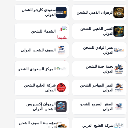
سعودي كارجو للشحن
الرهوان الذهبي للشحن
الدولي
النسر الذهبي للشحن
الشيماء للشحن
الدولي
نسر الوادي للشحن
السيف للشحن الدولي
الدولي
نجمة جدة للشحن
المركز السعودي للشحن
الدولي
النمر المهاجر للشحن
شركة الخليج للشحن
الدولي
الدولي
الصقر السريع للشحن
الرهوان إكسبريس
الدولي
للشحن الدولي
مؤسسة السيف للشحن
شركة الخليج العربي
الدولي