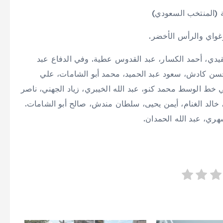
ة (المنتخب السعودي)
وغواي والرأس الأخضر.
يدي، أحمد الكسار، عبد القدوس عطية. وفي الدفاع عبد
حسن كادش، سعود عبد الحميد، محمد أبو الشامات، علي
ط الوسط محمد كنو، عبد الله الخيبري، زياد الجهني، ناصر
الد الغنام، أيمن يحيى، سلطان مندش، صالح أبو الشامات.
ري، عبد الله الحمدان.