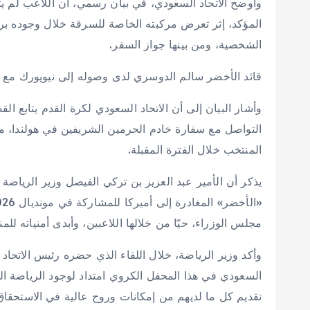
وأوضح الاتحاد السعودي، في بيان رسمي، أن اللاعب لم ي
المؤكد، إثر تعرض مركبته الخاصة للسرقة خلال وجوده برف
الشخصية، ومن بينها جواز السفر.
قائد الأخضر سالم الدوسري لدى وصوله إلى نيويورك مع ا
وأشار البيان إلى أن الاتحاد السعودي لكرة القدم يتابع ا
التواصل مع سفارة خادم الحرمين الشريفين في هولندا، من 
المنتخب خلال الفترة المقبلة.
يذكر أن الأمير عبد العزيز بن تركي الفيصل وزير الرياضة ر
مجلس الوزراء، حيّا من خلالها اللاعبين، وأبدى أمنياته 
وأكد وزير الرياضة، خلال اللقاء الذي حضره رئيس الاتحا
السعودي في هذا المحفل الكروي امتداد لوجود الرياضة 
تقديم كل ما لديهم من إمكانات وروح عالية في الاستحقاق