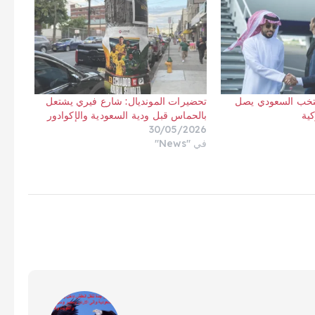
 2026: المنتخب السعودي يصل
تحضيرات المونديال: شارع فيري يشتعل
كية
بالحماس قبل ودية السعودية والإكوادور
30/05/2026
في "News"