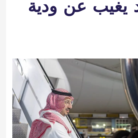
 يغيب عن ودية