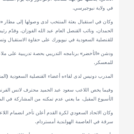
في ولاية نيوجيرسي.
وكان في استقبال بعثة المنتخب لدى وصولها إلى مطار «ج
الحمدان، ونائب القنصل العام عبد الله الفوزان. وقدّم ر
للقنصلية السعودية في نيويورك على حفاوة الاستقبال وت
ودشن «الأخضر» برنامجه التدريبي بحصة تدريبية على ملا
للمعسكر.
المدرب دونيس لدى لقاءه أعضاء القنصلية السعودية (الم
وفيما يخص اللاعب سعود عبد الحميد محترف لانس الفرن
الأسبوع المقبل، ما يعني عدم تمكنه من المشاركة في المبار
وكان الاتحاد السعودي لكرة القدم أعلن تأخر انضمام الل
سرقة في العاصمة الهولندية أمستردام.