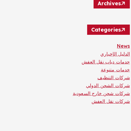
Archives
Categories
News
الدليل الإخباري
حدمات دباب نقل العفش
خدمات متنوعة
شركات التنظيف
شركات الشحن الدولي
شركات شحن خارج السعودية
شركات نقل العفش