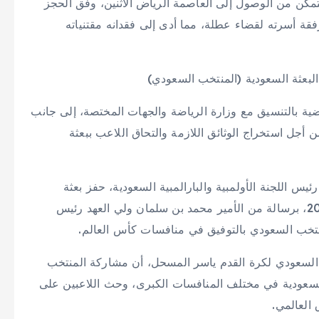
تمكن من الوصول إلى العاصمة الرياض الاثنين، وفق الحجز
قة أسرته لقضاء عطلة، مما أدى إلى فقدانه مقتنياته
لبعثة السعودية (المنتخب السعودي)
لقضية بالتنسيق مع وزارة الرياضة والجهات المختصة، إلى جانب
أجل استخراج الوثائق اللازمة والتحاق اللاعب ببعثة
ئيس اللجنة الأولمبية والبارالمبية السعودية، حفز بعثة
«الأخضر» المغادرة إلى أميركا للمشاركة في مونديال 2026، برسالة من الأمير محمد بن سلمان ولي العهد رئيس
للمنتخب السعودي بالتوفيق في منافسات كأس العالم.
د السعودي لكرة القدم ياسر المسحل، أن مشاركة المنتخب
السعودية في مختلف المنافسات الكبرى، وحث اللاعبين على
 العالمي.