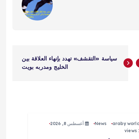
سياسة «التقشف» تهدد بإنهاء العلاقة بين
الخليج ومدربه بويت
araby worl
News
أغسطس 8, 2026