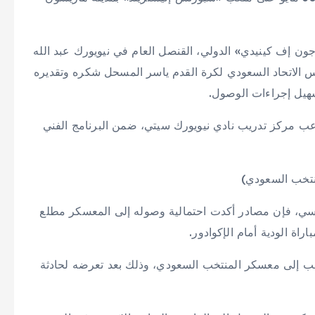
ون إف كينيدي» الدولي، القنصل العام في نيويورك عبد الله
ئيس الاتحاد السعودي لكرة القدم ياسر المسحل شكره وتقديره
سهيل إجراءات الوصول.
عب مركز تدريب نادي نيويورك سيتي، ضمن البرنامج الفني
نتخب السعودي)
سي، فإن مصادر أكدت احتمالية وصوله إلى المعسكر مطلع
اة الودية أمام الإكوادور.
اعب إلى معسكر المنتخب السعودي، وذلك بعد تعرضه لحادثة