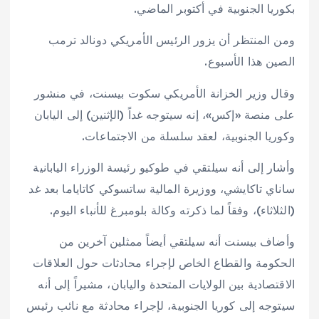
بكوريا الجنوبية في أكتوبر الماضي.
ومن المنتظر أن يزور الرئيس الأمريكي دونالد ترمب
الصين هذا الأسبوع.
وقال وزير الخزانة الأمريكي سكوت بيسنت، في منشور
على منصة «إكس»، إنه سيتوجه غداً (الإثنين) إلى اليابان
وكوريا الجنوبية، لعقد سلسلة من الاجتماعات.
وأشار إلى أنه سيلتقي في طوكيو رئيسة الوزراء اليابانية
ساناي تاكايشي، ووزيرة المالية ساتسوكي كاتاياما بعد غد
(الثلاثاء)، وفقاً لما ذكرته وكالة بلومبرغ للأنباء اليوم.
وأضاف بيسنت أنه سيلتقي أيضاً ممثلين آخرين من
الحكومة والقطاع الخاص لإجراء محادثات حول العلاقات
الاقتصادية بين الولايات المتحدة واليابان، مشيراً إلى أنه
سيتوجه إلى كوريا الجنوبية، لإجراء محادثة مع نائب رئيس