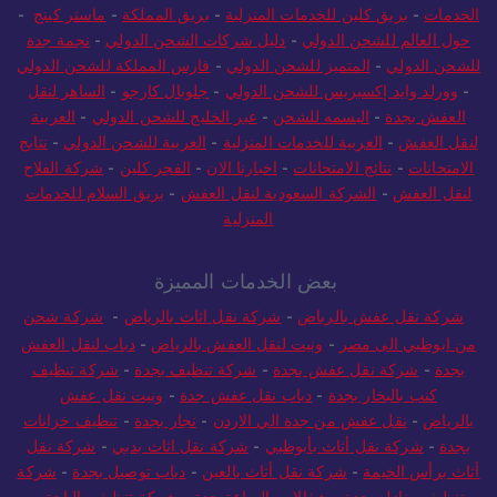
الخدمات
-
بريق كلين للخدمات المنزلية
-
بريق المملكة
-
ماستر كينج
-
حول العالم للشحن الدولي
-
دليل شركات الشحن الدولي
-
نجمة جدة
للشحن الدولي
-
المتميز للشحن الدولي
-
فارس المملكة للشحن الدولي
-
وورلد وايد إكسبريس للشحن الدولي
-
جلوبال كارجو
-
الساهر لنقل
العفش بجدة
-
البسمه للشحن
-
عبر الخليج للشحن الدولي
-
العربية
لنقل العفش
-
العربية للخدمات المنزلية
-
العربية للشحن الدولي
-
نتايج
الامتحانات
-
نتائج الامتحانات
-
اخبارنا الان
-
الفجر كلين
-
شركة الفلاح
لنقل العفش
-
الشركة السعودية لنقل العفش
-
بريق السلام للخدمات
المنزلية
بعض الخدمات المميزة
شركة نقل عفش بالرياض
-
شركة نقل اثاث بالرياض
-
شركة شحن
من ابوظبي الى مصر
-
ونيت لنقل العفش بالرياض
-
دباب لنقل العفش
بجدة
-
شركة نقل عفش بجدة
-
شركة تنظيف بجدة
-
شركة تنظيف
كنب بالبخار بجدة
-
دباب نقل عفش جدة
-
ونيت نقل عفش
بالرياض
-
نقل عفش من جدة الي الاردن
-
نجار بجدة
-
تنظيف خزانات
بجدة
-
شركة نقل أثاث بأبوظبي
-
شركة نقل اثاث بدبي
-
شركة نقل
أثاث برأس الخيمة
-
شركة نقل أثاث بالعين
-
دباب توصيل بجدة
-
شركة