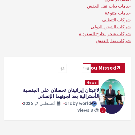
حدمات دباب نقل العفش
خدمات متنوعة
شركات التنظيف
شركات الشحن الدولي
شركات شحن خارج السعودية
شركات نقل العفش
You Missed
News
لاعبتان إيرانيتان تحصلان على الجنسية
الأسترالية بعد لجوئهما الإنساني
araby world
أغسطس 7, 2026
8 views
3