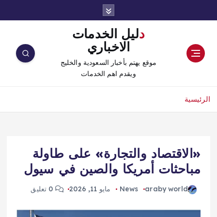
دليل الخدمات
الاخباري
موقع يهتم بأخبار السعودية والخليج
ويقدم اهم الخدمات
الرئيسية
«الاقتصاد والتجارة» على طاولة
مباحثات أمريكا والصين في سيول
araby world
News
مايو 11, 2026
0 تعليق