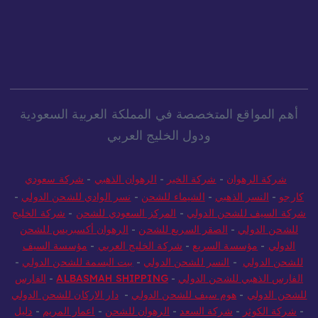
أهم المواقع المتخصصة في المملكة العربية السعودية
ودول الخليج العربي
شركة الرهوان
-
شركة الخير
-
الرهوان الذهبي
-
شركة سعودي
كارجو
-
النسر الذهبي
-
الشيماء للشحن
-
نسر الوادي للشحن الدولي
-
شركة السيف للشحن الدولي
-
المركز السعودي للشحن
-
شركة الخليج
للشحن الدولي
-
الصقر السريع للشحن
-
الرهوان أكسبريس للشحن
الدولي
-
مؤسسة السريع
-
شركة الخليج العربي
-
مؤسسة السيف
للشحن الدولي
-
النسر للشحن الدولي
-
بيت البسمة للشحن الدولي
-
الفارس الذهبي للشحن الدولي
-
ALBASMAH SHIPPING
-
الفارس
للشحن الدولي
-
هوم سيف للشحن الدولي
-
دار الاركان للشحن الدولي
-
شركة الكوثر
-
شركة السعد
-
الرهوان للشحن
-
اعمار المريم
-
دليل