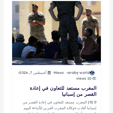
ق
ا
ل
ا
ت
araby world
News
أغسطس 7, 2026
10 views
المغرب مستعد للتعاون في إعادة
القصر من إسبانيا
0 (0) المغرب مستعد للتعاون في إعادة القصر من
إسبانيا أفادت «وكالة المغرب العربي للأنباء» اليوم