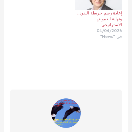
إعادة رسم خريطة النفوذ…
ونهاية الغموض
الاستراتيجي
04/04/2026
في "News"